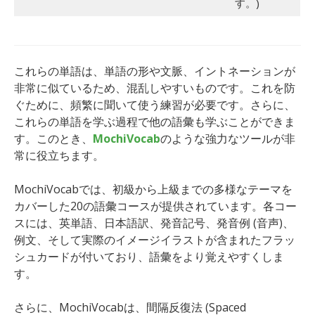
す。)
これらの単語は、単語の形や文脈、イントネーションが
非常に似ているため、混乱しやすいものです。これを防
ぐために、頻繁に聞いて使う練習が必要です。さらに、
これらの単語を学ぶ過程で他の語彙も学ぶことができま
す。このとき、
MochiVocab
のような強力なツールが非
常に役立ちます。
MochiVocabでは、初級から上級までの多様なテーマを
カバーした20の語彙コースが提供されています。各コー
スには、英単語、日本語訳、発音記号、発音例 (音声)、
例文、そして実際のイメージイラストが含まれたフラッ
シュカードが付いており、語彙をより覚えやすくしま
す。
さらに、MochiVocabは、間隔反復法 (Spaced