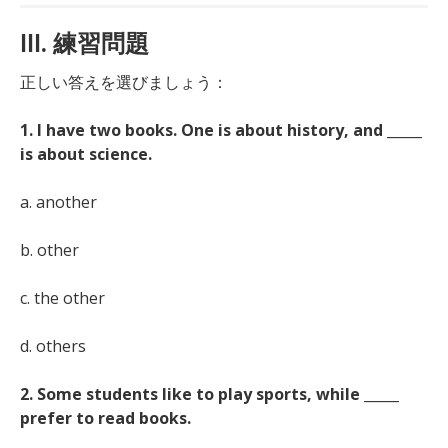
III. 練習問題
正しい答えを選びましょう：
1. I have two books. One is about history, and _____
is about science.
a. another
b. other
c. the other
d. others
2. Some students like to play sports, while _____
prefer to read books.