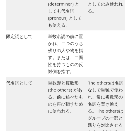
(determiner) と
としてのみ使われ
しても代名詞
る。
(pronoun) として
も使える。
限定詞として
単数名詞の前に置
かれ、二つのうち
残りの人や物を指
す。または、二面
性を持つものの反
対側を指す。
代名詞として
単数形と複数形
The othersは名詞
(the others) があ
なしで単独で使わ
る。前に述べたも
れ、常に複数形の
のを再び指すため
名詞を置き換え
に使われる。
る。The othersは
グループの一部と
残りを対比させる