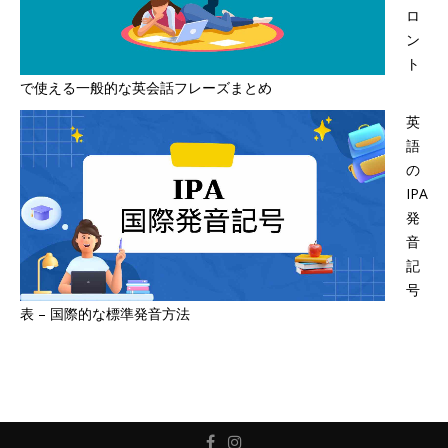
ロ
ン
ト
で使える一般的な英会話フレーズまとめ
英
語
の
IPA
発
音
記
号
表 – 国際的な標準発音方法