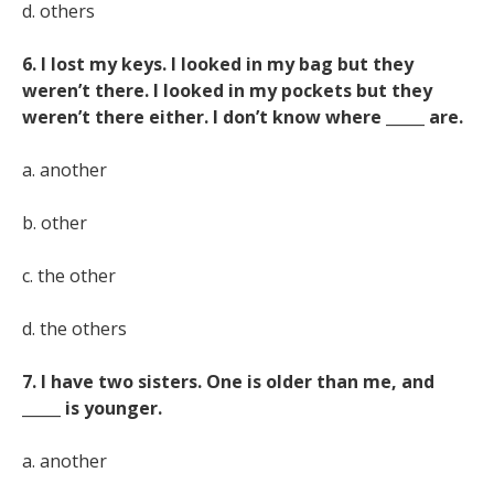
d. others
6. I lost my keys. I looked in my bag but they
weren’t there. I looked in my pockets but they
weren’t there either. I don’t know where _____ are.
a. another
b. other
c. the other
d. the others
7. I have two sisters. One is older than me, and
_____ is younger.
a. another