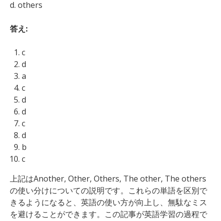
d. others
答え:
c
d
a
c
d
d
c
d
b
c
上記はAnother, Other, Others, The other, The others
の使い分けについての説明です。これらの単語を区別で
きるようになると、英語の使い方が向上し、無駄なミス
を避けることができます。この記事が英語学習の過程で