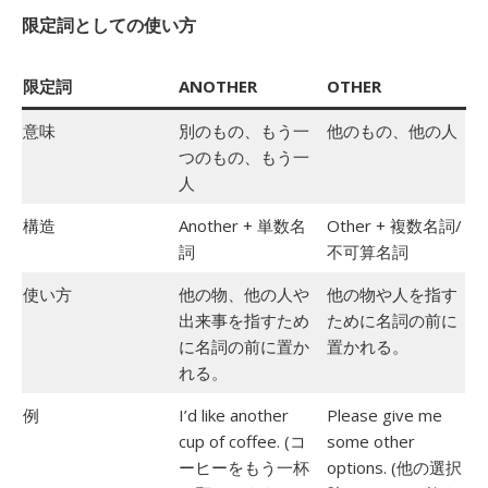
限定詞としての使い方
限定詞
ANOTHER
OTHER
意味
別のもの、もう一
他のもの、他の人
つのもの、もう一
人
構造
Another + 単数名
Other + 複数名詞/
詞
不可算名詞
使い方
他の物、他の人や
他の物や人を指す
出来事を指すため
ために名詞の前に
に名詞の前に置か
置かれる。
れる。
例
I’d like another
Please give me
cup of coffee. (コ
some other
ーヒーをもう一杯
options. (他の選択