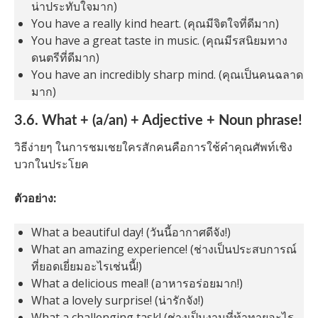
น่าประทับใจมาก)
You have a really kind heart. (คุณมีจิตใจที่ดีมาก)
You have a great taste in music. (คุณมีรสนิยมทาง
ดนตรีที่ดีมาก)
You have an incredibly sharp mind. (คุณเป็นคนฉลาด
มาก)
3.6. What + (a/an) + Adjective + Noun phrase!
วิธีง่ายๆ ในการชมเชยใครสักคนคือการใช้คำคุณศัพท์เชิง
บวกในประโยค
ตัวอย่าง:
What a beautiful day! (วันนี้อากาศดีจัง!)
What an amazing experience! (ช่างเป็นประสบการณ์
ที่ยอดเยี่ยมอะไรเช่นนี้!)
What a delicious meal! (อาหารอร่อยมาก!)
What a lovely surprise! (น่ารักจัง!)
What a challenging task! (ช่างเป็นงานที่ท้าทายอะไร