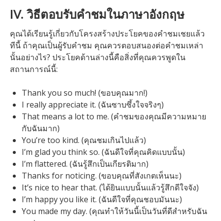
IV. วิธีตอบรับคำชมในภาษาอังกฤษ
คุณได้เรียนรู้เกี่ยวกับโครงสร้างประโยคของคำชมเชยแล้ว
ทีนี้ ถ้าคุณเป็นผู้รับคำชม คุณควรตอบสนองต่อคำชมเหล่า
นั้นอย่างไร? ประโยคด้านล่างนี้คือสิ่งที่คุณควรพูดใน
สถานการณ์นี้:
Thank you so much! (ขอบคุณมาก!)
I really appreciate it. (ฉันซาบซึ้งใจจริงๆ)
That means a lot to me. (คำชมของคุณมีความหมาย
กับฉันมาก)
You’re too kind. (คุณชมเกินไปแล้ว)
I’m glad you think so. (ฉันดีใจที่คุณคิดแบบนั้น)
I’m flattered. (ฉันรู้สึกเป็นเกียรติมาก)
Thanks for noticing. (ขอบคุณที่สังเกตเห็นนะ)
It’s nice to hear that. (ได้ยินแบบนั้นแล้วรู้สึกดีใจจัง)
I’m happy you like it. (ฉันดีใจที่คุณชอบมันนะ)
You made my day. (คุณทำให้วันนี้เป็นวันที่ดีสำหรับฉัน