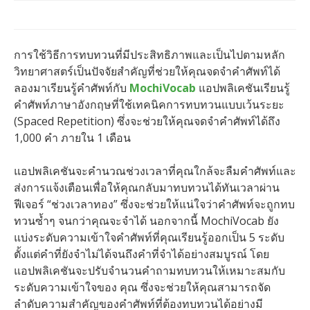
การใช้วิธีการทบทวนที่มีประสิทธิภาพและเป็นไปตามหลัก
วิทยาศาสตร์เป็นปัจจัยสำคัญที่ช่วยให้คุณจดจำคำศัพท์ได้
ลองมาเรียนรู้คำศัพท์กับ
MochiVocab
แอปพลิเคชันเรียนรู้
คำศัพท์ภาษาอังกฤษที่ใช้เทคนิคการทบทวนแบบเว้นระยะ
(Spaced Repetition) ซึ่งจะช่วยให้คุณจดจำคำศัพท์ได้ถึง
1,000 คำ ภายใน 1 เดือน
แอปพลิเคชันจะคำนวณช่วงเวลาที่คุณใกล้จะลืมคำศัพท์และ
ส่งการแจ้งเตือนเพื่อให้คุณกลับมาทบทวนได้ทันเวลาผ่าน
ฟีเจอร์ “ช่วงเวลาทอง” ซึ่งจะช่วยให้แน่ใจว่าคำศัพท์จะถูกทบ
ทวนซ้ำๆ จนกว่าคุณจะจำได้ นอกจากนี้ MochiVocab ยัง
แบ่งระดับความเข้าใจคำศัพท์ที่คุณเรียนรู้ออกเป็น 5 ระดับ
ตั้งแต่คำที่ยังจำไม่ได้จนถึงคำที่จำได้อย่างสมบูรณ์ โดย
แอปพลิเคชันจะปรับจำนวนคำถามทบทวนให้เหมาะสมกับ
ระดับความเข้าใจของ คุณ ซึ่งจะช่วยให้คุณสามารถจัด
ลำดับความสำคัญของคำศัพท์ที่ต้องทบทวนได้อย่างมี