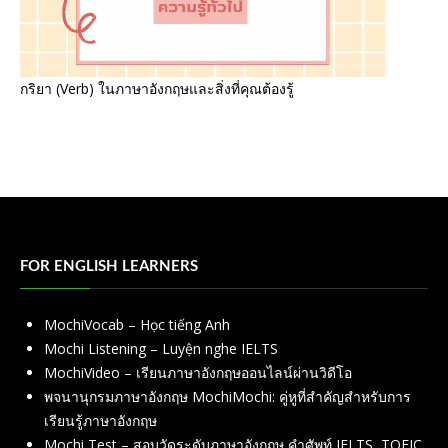
กริยา (Verb) ในภาษาอังกฤษและสิ่งที่คุณต้องรู้
FOR ENGLISH LEARNERS
MochiVocab – Học tiếng Anh
Mochi Listening – Luyện nghe IELTS
MochiVideo – เรียนภาษาอังกฤษออนไลน์ผ่านวิดีโอ
พจนานุกรมภาษาอังกฤษ MochiMochi: คู่หูที่สำคัญสำหรับการ
เรียนรู้ภาษาอังกฤษ
Mochi Test – สอบวัดระดับภาษาอังกฤษ คำศัพท์ IELTS, TOEIC