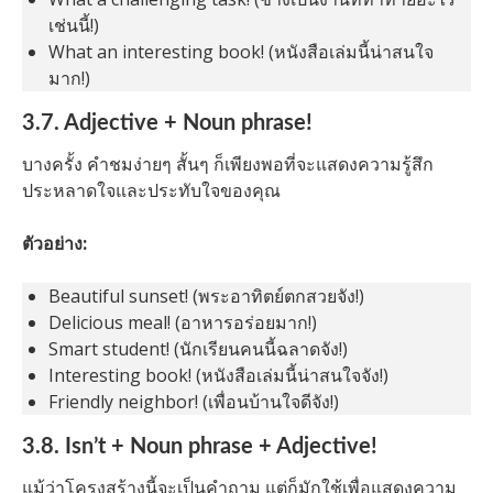
เช่นนี้!)
What an interesting book! (หนังสือเล่มนี้น่าสนใจ
มาก!)
3.7. Adjective + Noun phrase!
บางครั้ง คำชมง่ายๆ สั้นๆ ก็เพียงพอที่จะแสดงความรู้สึก
ประหลาดใจและประทับใจของคุณ
ตัวอย่าง:
Beautiful sunset! (พระอาทิตย์ตกสวยจัง!)
Delicious meal! (อาหารอร่อยมาก!)
Smart student! (นักเรียนคนนี้ฉลาดจัง!)
Interesting book! (หนังสือเล่มนี้น่าสนใจจัง!)
Friendly neighbor! (เพื่อนบ้านใจดีจัง!)
3.8. Isn’t + Noun phrase + Adjective!
แม้ว่าโครงสร้างนี้จะเป็นคำถาม แต่ก็มักใช้เพื่อแสดงความ