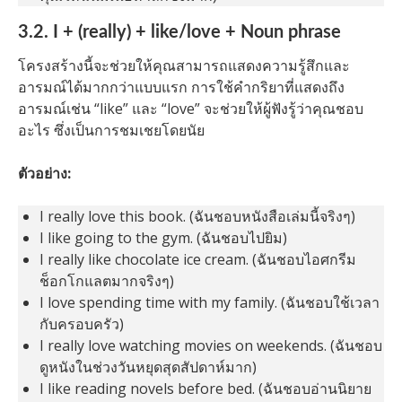
3.2. I + (really) + like/love + Noun phrase
โครงสร้างนี้จะช่วยให้คุณสามารถแสดงความรู้สึกและ
อารมณ์ได้มากกว่าแบบแรก การใช้คำกริยาที่แสดงถึง
อารมณ์เช่น “like” และ “love” จะช่วยให้ผู้ฟังรู้ว่าคุณชอบ
อะไร ซึ่งเป็นการชมเชยโดยนัย
ตัวอย่าง:
I really love this book. (ฉันชอบหนังสือเล่มนี้จริงๆ)
I like going to the gym. (ฉันชอบไปยิม)
I really like chocolate ice cream. (ฉันชอบไอศกรีม
ช็อกโกแลตมากจริงๆ)
I love spending time with my family. (ฉันชอบใช้เวลา
กับครอบครัว)
I really love watching movies on weekends. (ฉันชอบ
ดูหนังในช่วงวันหยุดสุดสัปดาห์มาก)
I like reading novels before bed. (ฉันชอบอ่านนิยาย