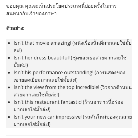
ขอบคุณ คุณจะเห็นประโยคประเภทนี้บ่อยครั้งในการ
สนทนากับเจ้าของภาษา
ตัวอย่าง:
Isn’t that movie amazing! (หนังเรื่องนั้นดีมากเลยใช่มั้ย
ล่ะ!)
Isn’t her dress beautiful! (ชุดของเธอสวยมากเลยใช่
มั้ยล่ะ!)
Isn’t his performance outstanding! (การแสดงของ
เขายอดเยี่ยมมากเลยใช่มั้ยล่ะ!)
Isn’t the view from the top incredible! (วิวจากด้านบน
สวยมากเลยใช่มั้ยล่ะ!)
Isn’t this restaurant fantastic! (ร้านอาหารนี้อร่อย
มากเลยใช่มั้ยล่ะ!)
Isn’t your new car impressive! (รถคันใหม่ของคุณสวย
มากเลยใช่มั้ยล่ะ!)