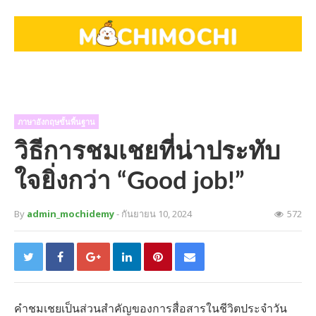
ภาษาอังกฤษขั้นพื้นฐาน
วิธีการชมเชยที่น่าประทับ
ใจยิ่งกว่า “Good job!”
By
admin_mochidemy
- กันยายน 10, 2024
572
คำชมเชยเป็นส่วนสำคัญของการสื่อสารในชีวิตประจำวัน