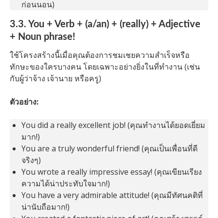
ก่อนนอน)
3.3. You + Verb + (a/an) + (really) + Adjective
+ Noun phrase!
ใช้โครงสร้างนี้เมื่อคุณต้องการชมเชยความสำเร็จหรือ
ทักษะของใครบางคน โดยเฉพาะอย่างยิ่งในที่ทำงาน (เช่น
กับผู้ว่าจ้าง เจ้านาย หรือครู)
ตัวอย่าง:
You did a really excellent job! (คุณทำงานได้ยอดเยี่ยม
มาก!)
You are a truly wonderful friend! (คุณเป็นเพื่อนที่ดี
จริงๆ)
You wrote a really impressive essay! (คุณเขียนเรียง
ความได้น่าประทับใจมาก!)
You have a very admirable attitude! (คุณมีทัศนคติที่
น่านับถือมาก!)