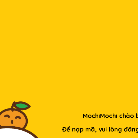
MochiMochi chào 
Để nạp mã, vui lòng đăn