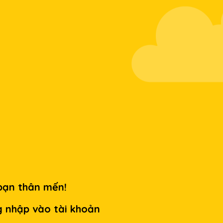
bạn thân mến!
g nhập vào tài khoản