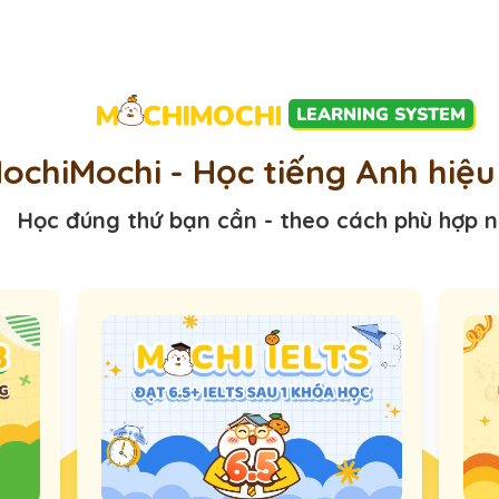
LEARNING SYSTEM
ochiMochi - Học tiếng Anh hiệ
Học đúng thứ bạn cần - theo cách phù hợp 