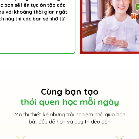
ác bạn sẽ liên tục ôn tập các
au với khoảng thời gian ngắt
h này thì các bạn sẽ nhớ từ
Cùng bạn tạo
thói quen học mỗi ngày
Mochi thiết kế những trải nghiệm nhỏ giúp bạn
bắt đầu dễ hơn và duy trì đều đặn