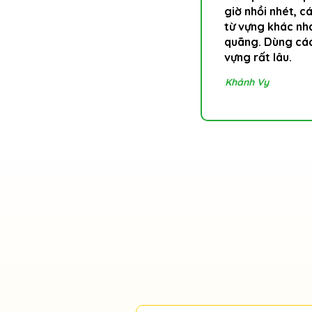
giờ nhồi nhét, c
từ vựng khác nh
quãng. Dùng các
vựng rất lâu.
Khánh Vy