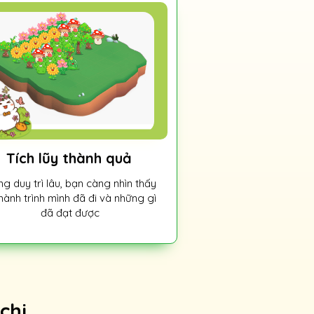
Tích lũy thành quả
g duy trì lâu, bạn càng nhìn thấy
hành trình mình đã đi và những gì
đã đạt được
chi