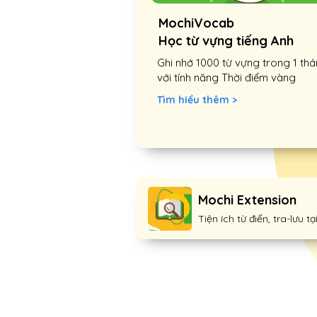
MochiVocab
Học từ vựng tiếng Anh
Ghi nhớ 1000 từ vựng trong 1 th
với tính năng Thời điểm vàng
Tìm hiểu thêm >
Mochi Extension
Tiện ích từ điển, tra-lưu tạ