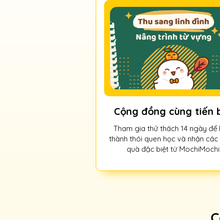
Cộng đồng cùng tiến 
Tham gia thử thách 14 ngày để 
thành thói quen học và nhận các
quà đặc biệt từ MochiMochi
C