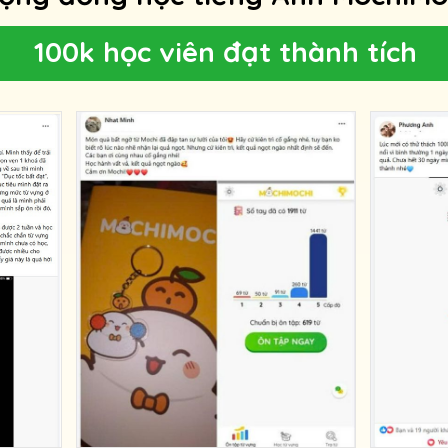
100k học viên đạt thành tích