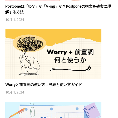
Postponeは「to V」か「V-ing」か？Postponeの構文を確実に理
解する方法
10月 1, 2024
Worryと前置詞の使い方：詳細と使い方ガイド
10月 1, 2024