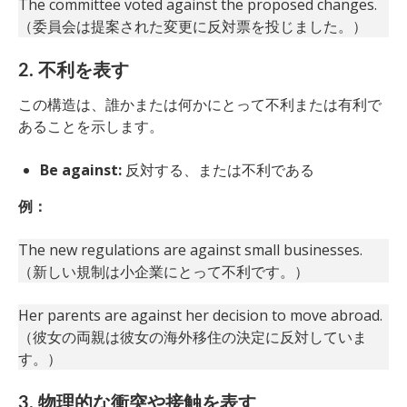
The committee voted against the proposed changes.
（委員会は提案された変更に反対票を投じました。）
2. 不利を表す
この構造は、誰かまたは何かにとって不利または有利で
あることを示します。
Be against:
反対する、または不利である
例：
The new regulations are against small businesses.
（新しい規制は小企業にとって不利です。）
Her parents are against her decision to move abroad.
（彼女の両親は彼女の海外移住の決定に反対していま
す。）
3. 物理的な衝突や接触を表す