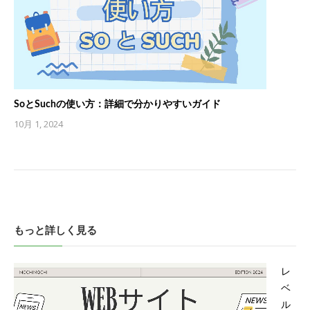
SoとSuchの使い方：詳細で分かりやすいガイド
10月 1, 2024
もっと詳しく見る
レ
ベ
ル