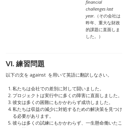
financial
challenges last
year.
（その会社は
昨年、重大な財政
的課題に直面しま
した。）
VI. 練習問題
以下の文を against を用いて英語に翻訳しなさい。
私たちは会社での差別に対して闘いました。
プロジェクトは実行中に多くの障害に直面しました。
彼女は多くの困難にもかかわらず成功しました。
私たちは収益の減少に対処するための解決策を見つけ
る必要があります。
彼らは多くの試練にもかかわらず、一生懸命働いたこ