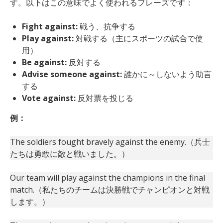
す。以下はこの意味でよく使われるフレーズです：
Fight against:
戦う、抗争する
Play against:
対戦する（主にスポーツの試合で使
用）
Be against:
反対する
Advise someone against:
誰かに～しないよう助言
する
Vote against:
反対票を投じる
例：
The soldiers fought bravely against the enemy.（兵士
たちは勇敢に敵と戦いました。）
Our team will play against the champions in the final
match.（私たちのチームは決勝戦でチャンピオンと対戦
します。）