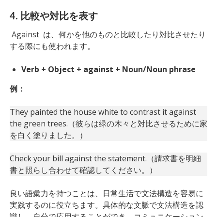
4. 比較や対比を表す
Against は、何かを他のものと比較したり対比させたり
する際にも使われます。
Verb + Object + against + Noun/Noun phrase
例：
They painted the house white to contrast it against
the green trees.（彼らは緑の木々と対比させるために家
を白く塗りました。）
Check your bill against the statement.（請求書を明細
書と照らし合わせて確認してください。）
良い語彙力を持つことは、日常生活で文法構造を容易に
実践するのに役立ちます。具体的な文脈で文法構造を認
識し、自分で応用することができ、コミュニケーション