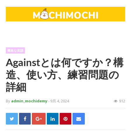
簡単な英語
Againstとは何ですか？構
造、使い方、練習問題の
詳細
By
admin_mochidemy
- 9月 4, 2024
912