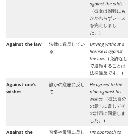
against the odds.
（彼女は困難にも
かかわらずレース
を完走しまし
た。）
Against the law
法律に違反してい
Driving without a
る
license is against
the law.
（免許なし
で運転することは
法律違反です。）
Against one’s
誰かの意志に反し
He agreed to the
wishes
て
plan against his
wishes.
（彼は自分
の意志に反してそ
の計画に同意しま
した。）
Against the
習慣や常識に反し
His approach to