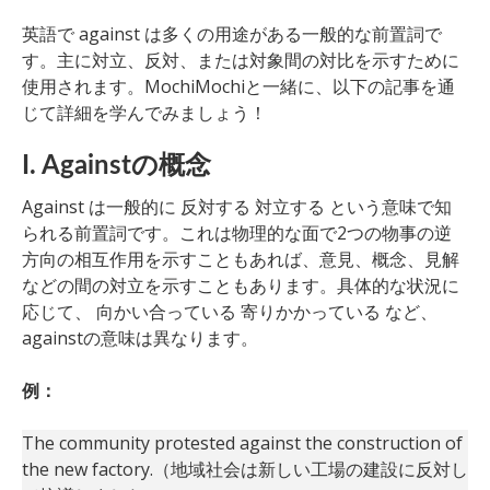
英語で against は多くの用途がある一般的な前置詞で
す。主に対立、反対、または対象間の対比を示すために
使用されます。MochiMochiと一緒に、以下の記事を通
じて詳細を学んでみましょう！
I. Againstの概念
Against は一般的に 反対する 対立する という意味で知
られる前置詞です。これは物理的な面で2つの物事の逆
方向の相互作用を示すこともあれば、意見、概念、見解
などの間の対立を示すこともあります。具体的な状況に
応じて、 向かい合っている 寄りかかっている など、
againstの意味は異なります。
例：
The community protested against the construction of
the new factory.（地域社会は新しい工場の建設に反対し