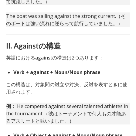
て抗議しました。）
The boat was sailing against the strong current.（そ
のボートは強い流れに逆らって航行していました。）
II. Againstの構造
英語におけるagainstの構造は2つあります：
Verb + against + Noun/Noun phrase
この構造は、対象間の対立や対決、反対を表すときに使
用されます。
例：
He competed against several talented athletes in
the tournament.（彼はトーナメントで何人もの才能あ
るアスリートと競いました。）
Verb + Object + against + Noun/Noun phrase