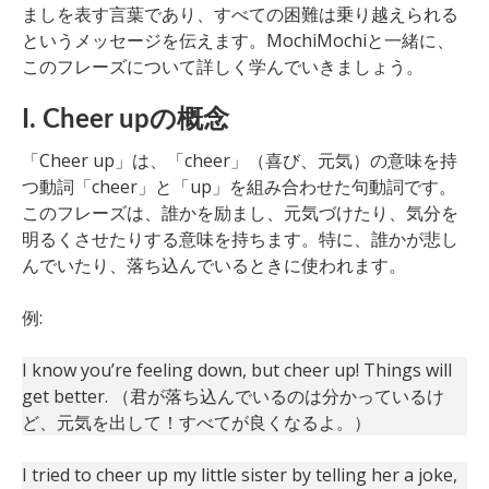
ましを表す言葉であり、すべての困難は乗り越えられる
というメッセージを伝えます。MochiMochiと一緒に、
このフレーズについて詳しく学んでいきましょう。
I. Cheer upの概念
「Cheer up」は、「cheer」（喜び、元気）の意味を持
つ動詞「cheer」と「up」を組み合わせた句動詞です。
このフレーズは、誰かを励まし、元気づけたり、気分を
明るくさせたりする意味を持ちます。特に、誰かが悲し
んでいたり、落ち込んでいるときに使われます。
例:
I know you’re feeling down, but cheer up! Things will
get better. （君が落ち込んでいるのは分かっているけ
ど、元気を出して！すべてが良くなるよ。）
I tried to cheer up my little sister by telling her a joke,