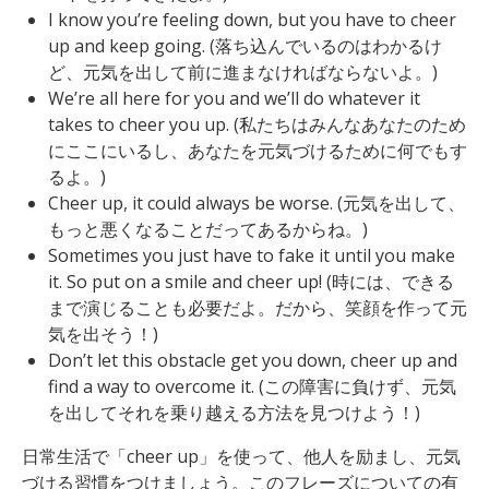
I know you’re feeling down, but you have to cheer
up and keep going. (落ち込んでいるのはわかるけ
ど、元気を出して前に進まなければならないよ。)
We’re all here for you and we’ll do whatever it
takes to cheer you up. (私たちはみんなあなたのため
にここにいるし、あなたを元気づけるために何でもす
るよ。)
Cheer up, it could always be worse. (元気を出して、
もっと悪くなることだってあるからね。)
Sometimes you just have to fake it until you make
it. So put on a smile and cheer up! (時には、できる
まで演じることも必要だよ。だから、笑顔を作って元
気を出そう！)
Don’t let this obstacle get you down, cheer up and
find a way to overcome it. (この障害に負けず、元気
を出してそれを乗り越える方法を見つけよう！)
日常生活で「cheer up」を使って、他人を励まし、元気
づける習慣をつけましょう。このフレーズについての有