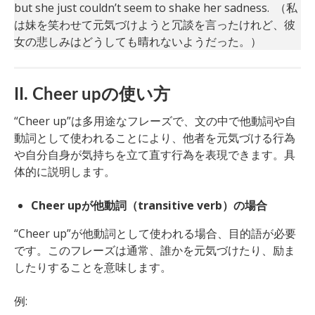
but she just couldn’t seem to shake her sadness. （私
は妹を笑わせて元気づけようと冗談を言ったけれど、彼
女の悲しみはどうしても晴れないようだった。）
II. Cheer upの使い方
“Cheer up”は多用途なフレーズで、文の中で他動詞や自
動詞として使われることにより、他者を元気づける行為
や自分自身が気持ちを立て直す行為を表現できます。具
体的に説明します。
Cheer upが他動詞（transitive verb）の場合
“Cheer up”が他動詞として使われる場合、目的語が必要
です。このフレーズは通常、誰かを元気づけたり、励ま
したりすることを意味します。
例: