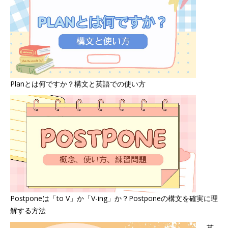
Planとは何ですか？構文と英語での使い方
Postponeは「to V」か「V-ing」か？Postponeの構文を確実に理
解する方法
英