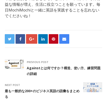
益な情報が増え、生活に役立つことを願っています。毎
日MochiMochiと一緒に英語を実践することを忘れない
でくださいね！
PREVIOUS POST
Againstとは何ですか？構造、使い方、練習問題
の詳細
NEXT POST
最も一般的な200+のビジネス英語の語彙をまとめ
る