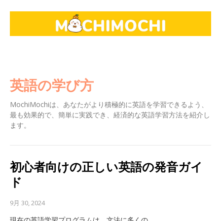
英語の学び方
MochiMochiは、あなたがより積極的に英語を学習できるよう、
最も効果的で、簡単に実践でき、経済的な英語学習方法を紹介し
ます。
初心者向けの正しい英語の発音ガイ
ド
9月 30, 2024
現在の英語学習プログラムは、文法に多くの…