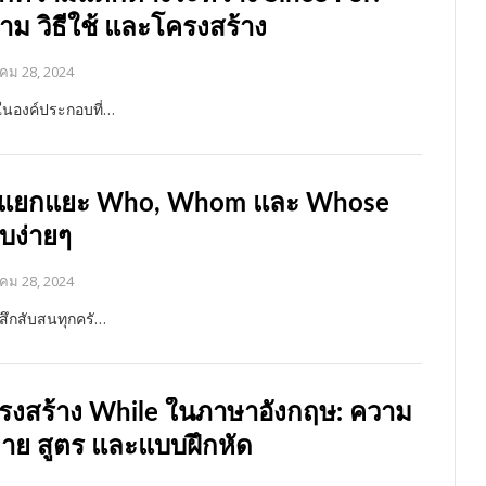
ยาม วิธีใช้ และโครงสร้าง
คม 28, 2024
งในองค์ประกอบที่…
ธีแยกแยะ Who, Whom และ Whose
บง่ายๆ
คม 28, 2024
้สึกสับสนทุกครั…
รงสร้าง While ในภาษาอังกฤษ: ความ
าย สูตร และแบบฝึกหัด