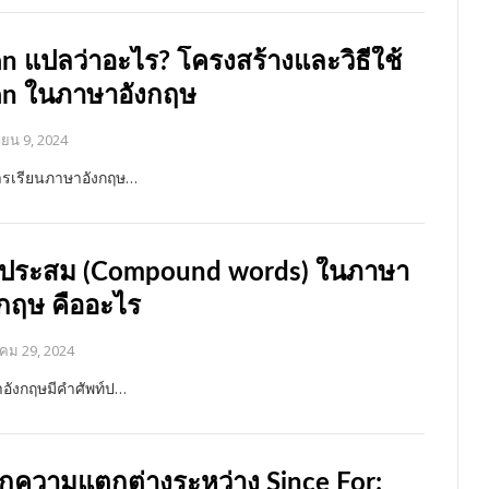
an แปลว่าอะไร? โครงสร้างและวิธีใช้
an ในภาษาอังกฤษ
ยน 9, 2024
รเรียนภาษาอังกฤษ…
ประสม (Compound words) ในภาษา
งกฤษ คืออะไร
คม 29, 2024
อังกฤษมีคำศัพท์ป…
กความแตกต่างระหว่าง Since For: