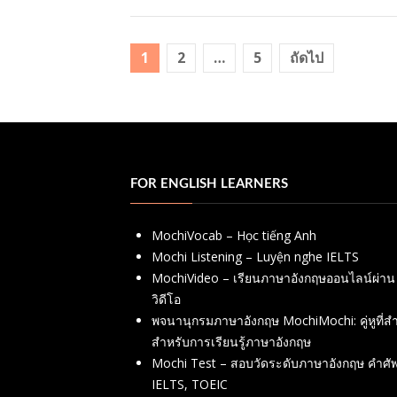
Posts
1
2
…
5
ถัดไป
pagination
FOR ENGLISH LEARNERS
MochiVocab – Học tiếng Anh
Mochi Listening – Luyện nghe IELTS
MochiVideo – เรียนภาษาอังกฤษออนไลน์ผ่าน
วิดีโอ
พจนานุกรมภาษาอังกฤษ MochiMochi: คู่หูที่ส
สำหรับการเรียนรู้ภาษาอังกฤษ
Mochi Test – สอบวัดระดับภาษาอังกฤษ คำศัพ
IELTS, TOEIC