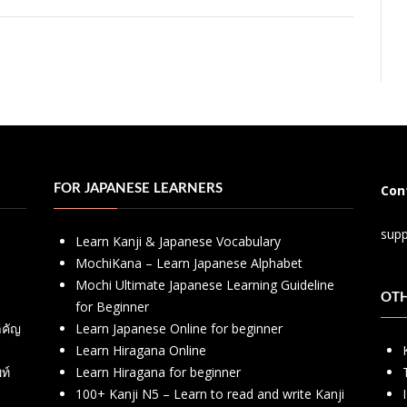
FOR JAPANESE LEARNERS
Con
sup
Learn Kanji & Japanese Vocabulary
MochiKana – Learn Japanese Alphabet
Mochi Ultimate Japanese Learning Guideline
OT
for Beginner
ำคัญ
Learn Japanese Online for beginner
Learn Hiragana Online
ท์
Learn Hiragana for beginner
100+ Kanji N5 – Learn to read and write Kanji