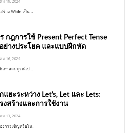
คม 19, 2024
สร้าง While เป็น…
ตร กฎการใช้ Present Perfect Tense
วอย่างประโยค และแบบฝึกหัด
คม 16, 2024
ุบันกาลสมบูรณ์เป…
กแยะระหว่าง Let’s, Let และ Lets:
รงสร้างและการใช้งาน
คม 13, 2024
้องการเชิญหรือโน…