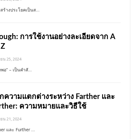
สร้างประโยคเป็นส…
ough: การใช้งานอย่างละเอียดจาก A
 Z
ายน 25, 2024
ยงพอ” – เป็นคำสั…
กความแตกต่างระหว่าง Farther และ
rther: ความหมายและวิธีใช้
ายน 21, 2024
her และ Further …