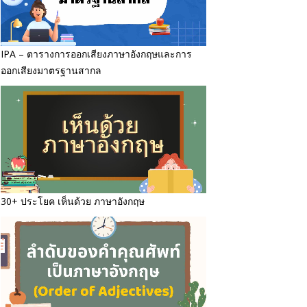
IPA – ตารางการออกเสียงภาษาอังกฤษและการ
ออกเสียงมาตรฐานสากล
30+ ประโยค เห็นด้วย ภาษาอังกฤษ