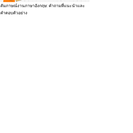
สัมภาษณ์งานภาษาอังกฤษ: คำถามที่แนะนำและ
คำตอบตัวอย่าง