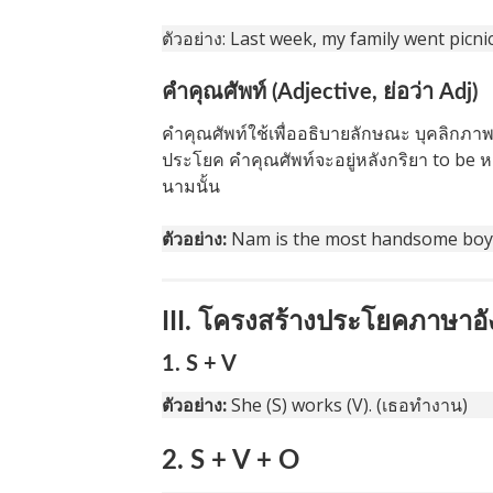
ตัวอย่าง: Last week, my family went picni
คำคุณศัพท์ (Adjective, ย่อว่า Adj)
คำคุณศัพท์ใช้เพื่ออธิบายลักษณะ บุคลิกภ
ประโยค คำคุณศัพท์จะอยู่หลังกริยา to be หล
นามนั้น
ตัวอย่าง:
Nam is the most handsome boy in h
III. โครงสร้างประโยคภาษาอัง
1. S + V
ตัวอย่าง:
She (S) works (V). (เธอทำงาน)
2. S + V + O