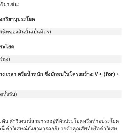
ริยาเช่น:
ลังกริยานุประโยค
นสนิทของฉันนั้นเป็นมิตร)
ุประโยค
ร้อง)
ง เวลา หรือน้ำหนัก ซึ่งมักพบในโครงสร้าง: V + (for) +
ทั้งวัน)
 ระดับ คำวิเศษณ์สามารถอยู่ที่หัวประโยคหรือท้ายประโยค
กนี้ คำวิเศษณ์ยังสามารถอธิบายคำคุณศัพท์หรือคำวิเศษ