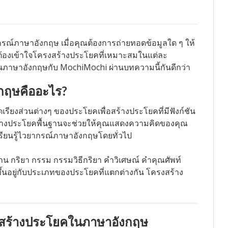
ณ์ภาษาอังกฤษ เมื่อคุณต้องการถ่ายทอดข้อมูลใด ๆ ให้
จะต้องเข้าใจโครงสร้างประโยคที่เหมาะสมในแต่ละ
นภาษาอังกฤษกับ MochiMochi ผ่านบทความนี้กันดีกว่า
กฤษคืออะไร?
ยงส่วนต่างๆ ของประโยคเพื่อสร้างประโยคที่มีฟังก์ชัน
างประโยคพื้นฐานจะช่วยให้คุณแสดงความคิดของคุณ
เรียนรู้ไวยากรณ์ภาษาอังกฤษโดยทั่วไป
ริยา กรรม กรรมวิธีกริยา คำวิเศษณ์ คำคุณศัพท์
ึ้นอยู่กับประเภทของประโยคที่แตกต่างกัน โครงสร้าง
งสร้างประโยคในภาษาอังกฤษ