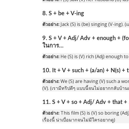
8. S + be + V-ing
ตัวอย่าง:
Jack (S) is (be) singing (V-ing). (
9. S + V + Adj/ Adv + enough + 
ในการ…
ตัวอย่าง:
He (S) is (V) rich (Adj) enough t
10. It + V + such + (a/an) + N(s) +
ตัวอย่าง:
We (S) are having (V) such a won
(V). (เรามีทริปดีๆ แบบนี้จนไม่อยากกลับบ้าน
11. S + V + so + Adj/ Adv + that +
ตัวอย่าง:
This film (S) is (V) so boring (Ad
เรื่องนี้ น่าเบื่อมากจนไม่มีใครอยากดู)