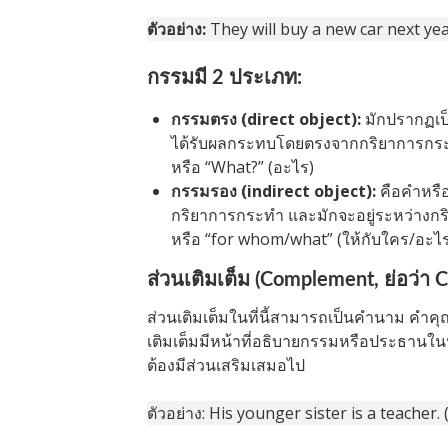
ตัวอย่าง:
They will buy a new car next yea
กรรมมี 2 ประเภท:
กรรมตรง (direct object):
มักปรากฏเป
ได้รับผลกระทบโดยตรงจากกริยาการก
หรือ “What?” (อะไร)
กรรมรอง (indirect object):
คือคำหรือ
กริยาการกระทำ และมักจะอยู่ระหว่าง
หรือ “for whom/what” (ให้กับใคร/อะไ
ส่วนเติมเต็ม (Complement, ย่อว่า C
ส่วนเติมเต็มในที่นี้สามารถเป็นคำนาม คำค
เติมเต็มมีหน้าที่อธิบายกรรมหรือประธาน
ต้องมีส่วนเสริมเสมอไป
ตัวอย่าง: His younger sister is a teacher.