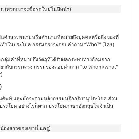
r. (พวกเขาจะซื้อรถใหม่ในปีหน้า)
็นคำสรรพนามหรือคำนามที่หมายถึงบุคคลหรือสิ่งของที่
ระทำในประโยค กรรมตรงจะตอบคำถาม “Who?” (ใคร)
กลุ่มคำที่หมายถึงวัตถุที่ได้รับผลกระทบทางอ้อมจาก
กริยากับกรรมตรง กรรมรองตอบคำถาม “to whom/what”
ร)
)
ุณศัพท์ และมักจะตามหลังกรรมหรือกริยานุประโยค ส่วน
ในประโยค อย่างไรก็ตาม ประโยคภาษาอังกฤษไม่จำเป็น
 (น้องสาวของเขาเป็นครู)