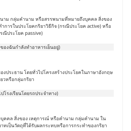
ม กลุ่มคำนาม หรือสรรพนามที่หมายถึงบุคคล สิ่งของ
ำการในประโยคกริยาวิธีกิจ (กรณีประโยค active) หรือ
รณีประโยค passive)
่อของฉันกำลังทำอาหารเย็นอยู่)
ของประธาน โดยทั่วไปโครงสร้างประโยคในภาษาอังกฤษ
ี่ยวหรือกลุ่มกริยา
อไปโรงเรียนโดยรถประจำทาง)
บุคคล สิ่งของ เหตุการณ์ หรือคำนาม กลุ่มคำนาม ใน
เป็นวัตถุที่ได้รับผลกระทบหรือการกระทำของกริยา