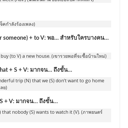
แจ็คกำลังร้องเพลง)
(for someone) + to V: พอ… สำหรับใครบางคน…
o buy (to V) a new house. (เขารวยพอที่จะซื้อบ้านใหม่)
 that + S + V: มากจน… ถึงขั้น…
derful trip (N) that we (S) don’t want to go home
เลย)
 S + V: มากจน… ถึงขั้น…
j) that nobody (S) wants to watch it (V). (ภาพยนตร์