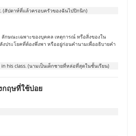
c. (สัปดาห์ที่แล้วครอบครัวของฉันไปปิกนิก)
าพ ลักษณะเฉพาะของบุคคล เหตุการณ์ หรือสิ่งของใน
ังประโยคที่ต้องพึ่งพา หรืออยู่ก่อนคำนามเพื่ออธิบายคำ
is class. (นามเป็นเด็กชายที่หล่อที่สุดในชั้นเรียน)
กฤษที่ใช้บ่อย