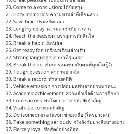
Great pleasure: เป็นเกียรติอย่างยิ่ง
Come to a conclusion: ได้ข้อสรุป
Hazy memories: ความทรงจำที่เลือนลาง
Save time: ประหยัดเวลา
Lengthy delay: ความล่าช้าที่ยาวนาน
Reach the decision: บรรลุการตัดสินใจ
Break a habit: เลิกนิสัย
Get ready for: เตรียมพร้อมสำหรับ
Strong language: ภาษาที่รุนแรง
Break the ice: เริ่มการสนทนากับคนที่คุณไม่รู้จัก
Tough question คำถามยากจัง
Break a record: ทำลายสถิติ
Vehicle emission การปล่อยมลพิษจากยานพาหนะ
Academic achievement: ความสำเร็จด้านการศึกษา
Come across: พบโดยบaccidentallyบังเอิญ
Vital clue: เบาะแสสำคัญ
Do (someone) a favor: ช่วยเหลือ (ใครบางคน)
Take something seriously: จริงจังกับบางสิ่งบางอย่าง
Fiercely loyal: ซื่อสัตย์อย่างที่สุด