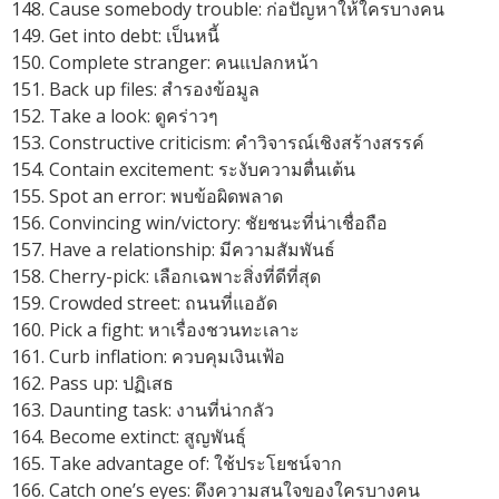
Cause somebody trouble: ก่อปัญหาให้ใครบางคน
Get into debt: เป็นหนี้
Complete stranger: คนแปลกหน้า
Back up files: สำรองข้อมูล
Take a look: ดูคร่าวๆ
Constructive criticism: คำวิจารณ์เชิงสร้างสรรค์
Contain excitement: ระงับความตื่นเต้น
Spot an error: พบข้อผิดพลาด
Convincing win/victory: ชัยชนะที่น่าเชื่อถือ
Have a relationship: มีความสัมพันธ์
Cherry-pick: เลือกเฉพาะสิ่งที่ดีที่สุด
Crowded street: ถนนที่แออัด
Pick a fight: หาเรื่องชวนทะเลาะ
Curb inflation: ควบคุมเงินเฟ้อ
Pass up: ปฏิเสธ
Daunting task: งานที่น่ากลัว
Become extinct: สูญพันธุ์
Take advantage of: ใช้ประโยชน์จาก
Catch one’s eyes: ดึงความสนใจของใครบางคน