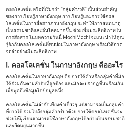
คอลโลเคชั่น หรือที่เรียกว่า “กลุ่มคำ/วลี” เป็นส่วนสำคัญ
ของการเรียนรู้ภาษาอังกฤษ การเรียนรู้และการใช้คอล
โลเคชั่นในการสื่อสารภาษาอังกฤษ จะทำให้การสนทนาดู
เป็นธรรมชาติและลื่นไหลมากขึ้น ช่วยเพิ่มประสิทธิภาพใน
การสื่อสาร ในบทความวันนี้ MochiMochi จะแนะนำให้คุณ
รู้จักกับคอลโลเคชั่นที่พบบ่อยในภาษาอังกฤษ พร้อมวิธีการ
จดจำอย่างมีประสิทธิภาพ
I. คอลโลเคชั่น ในภาษาอังกฤษ คืออะไร
คอลโลเคชั่นในภาษาอังกฤษ คือ การใช้คำหรือกลุ่มคำที่มัก
ใช้ร่วมกันตามลำดับที่ถูกต้อง และมักจะปรากฏขึ้นพร้อมกัน
เมื่อพูดถึงข้อมูลใดข้อมูลหนึ่ง
คอลโลเคชั่น ไม่จำกัดเพียงคำเดี่ยวๆ แต่สามารถเป็นกลุ่มคำ
ที่ยาวได้ รวมไปถึงกลุ่มคำกริยาด้วย การใช้คอลโลเคชั่นจะ
ช่วยให้ผู้เรียนสามารถใช้ภาษาอังกฤษได้อย่างเป็นธรรมชาติ
และยืดหยุ่นมากขึ้น