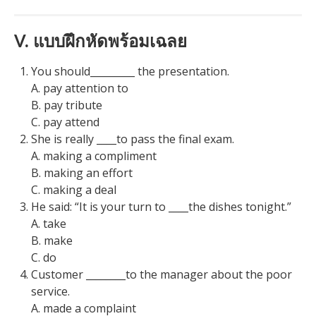
V. แบบฝึกหัดพร้อมเฉลย
You should_________ the presentation.
A. pay attention to
B. pay tribute
C. pay attend
She is really ____to pass the final exam.
A. making a compliment
B. making an effort
C. making a deal
He said: “It is your turn to ____the dishes tonight.”
A. take
B. make
C. do
Customer ________to the manager about the poor
service.
A. made a complaint