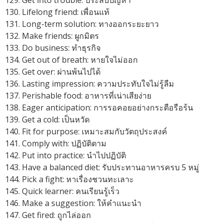
Get into trouble: ประสบปัญหา
Lifelong friend: เพื่อนแท้
Long-term solution: ทางออกระยะยาว
Make friends: ผูกมิตร
Do business: ทำธุรกิจ
Get out of breath: หายใจไม่ออก
Get over: ผ่านพ้นไปได้
Lasting impression: ความประทับใจไม่รู้ลืม
Perishable food: อาหารที่เน่าเสียง่าย
Eager anticipation: การรอคอยอย่างกระตือรือร้น
Get a cold: เป็นหวัด
Fit for purpose: เหมาะสมกับวัตถุประสงค์
Comply with: ปฏิบัติตาม
Put into practice: นำไปปฏิบัติ
Have a balanced diet: รับประทานอาหารครบ 5 หมู่
Pick a fight: หาเรื่องชวนทะเลาะ
Quick learner: คนเรียนรู้เร็ว
Make a suggestion: ให้คำแนะนำ
Get fired: ถูกไล่ออก