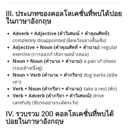
III. ประเภทของคอลโลเคชั่นที่พบได้บ่อย
ในภาษาอังกฤษ
Adverb + Adjective (คำวิเศษณ์ + คำคุณศัพท์)
:
completely disappointed (ผิดหวังอย่างสิ้นเชิง)
Adjective + Noun (คำคุณศัพท์ + คำนาม)
: regular
exercise (การออกกำลังกายสม่ำเสมอ)
Noun + Noun (คำนาม + คำนาม)
: a pair of shoes
(รองเท้าหนึ่งคู่)
Noun + Verb (คำนาม + คำกริยา)
: dog barks (สุนัข
เห่า)
Verb + Noun (คำกริยา + คำนาม)
: take a rest (พัก)
Verb + Adverb (คำกริยา + คำวิเศษณ์)
: drive
carefully (ขับรถอย่างระมัดระวัง)
IV. รวบรวม 200 คอลโลเคชั่นที่พบได้
บ่อยในภาษาอังกฤษ