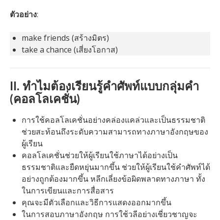
ตัวอย่าง
:
make friends (สร้างมิตร)
take a chance (เสี่ยงโอกาส)
II. ทำไมต้องเรียนรู้คำศัพท์แบบกลุ่มคำ
(คอลโลเคชั่น)
การใช้คอลโลเคชั่นอย่างคล่องแคล่วและเป็นธรรมชาติ
ช่วยสะท้อนถึงระดับความสามารถทางภาษาอังกฤษของ
ผู้เรียน
คอลโลเคชั่นช่วยให้ผู้เรียนใช้ภาษาได้อย่างเป็น
ธรรมชาติและยืดหยุ่นมากขึ้น ช่วยให้ผู้เรียนใช้คำศัพท์ได้
อย่างถูกต้องมากขึ้น หลีกเลี่ยงข้อผิดพลาดทางภาษา ทั้ง
ในการเขียนและการสื่อสาร
คุณจะมีตัวเลือกและวิธีการแสดงออกมากขึ้น
ในการสอบภาษาอังกฤษ การใช้วลีอย่างเชี่ยวชาญจะ