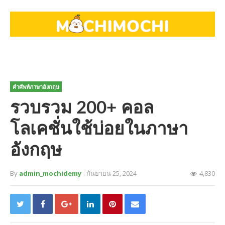
คำศัพท์ภาษาอังกฤษ
รวบรวม 200+ คอล
โลเคชั่นใช้บ่อยในภาษา
อังกฤษ
By
admin_mochidemy
- กันยายน 25, 2024
4,830