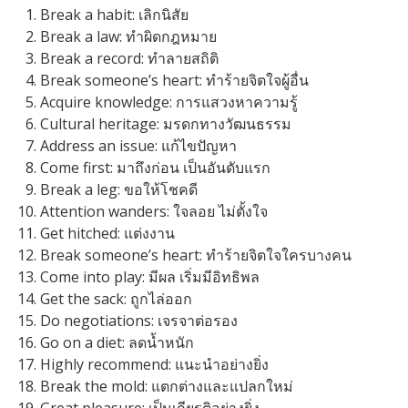
Break a habit: เลิกนิสัย
Break a law: ทำผิดกฎหมาย
Break a record: ทำลายสถิติ
Break someone’s heart: ทำร้ายจิตใจผู้อื่น
Acquire knowledge: การแสวงหาความรู้
Cultural heritage: มรดกทางวัฒนธรรม
Address an issue: แก้ไขปัญหา
Come first: มาถึงก่อน เป็นอันดับแรก
Break a leg: ขอให้โชคดี
Attention wanders: ใจลอย ไม่ตั้งใจ
Get hitched: แต่งงาน
Break someone’s heart: ทำร้ายจิตใจใครบางคน
Come into play: มีผล เริ่มมีอิทธิพล
Get the sack: ถูกไล่ออก
Do negotiations: เจรจาต่อรอง
Go on a diet: ลดน้ำหนัก
Highly recommend: แนะนำอย่างยิ่ง
Break the mold: แตกต่างและแปลกใหม่