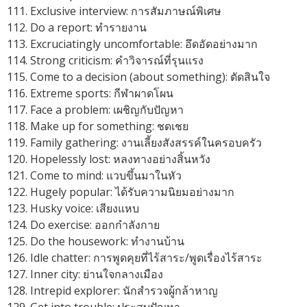
Exclusive interview: การสัมภาษณ์พิเศษ
Do a report: ทำรายงาน
Excruciatingly uncomfortable: อึดอัดอย่างมาก
Strong criticism: คำวิจารณ์ที่รุนแรง
Come to a decision (about something): ตัดสินใจ
Extreme sports: กีฬาผาดโผน
Face a problem: เผชิญกับปัญหา
Make up for something: ชดเชย
Family gathering: งานเลี้ยงสังสรรค์ในครอบครัว
Hopelessly lost: หลงทางอย่างสิ้นหวัง
Come to mind: แวบขึ้นมาในหัว
Hugely popular: ได้รับความนิยมอย่างมาก
Husky voice: เสียงแหบ
Do exercise: ออกกำลังกาย
Do the housework: ทำงานบ้าน
Idle chatter: การพูดคุยที่ไร้สาระ/พูดเรื่องไร้สาระ
Inner city: ย่านใจกลางเมือง
Intrepid explorer: นักสำรวจผู้กล้าหาญ