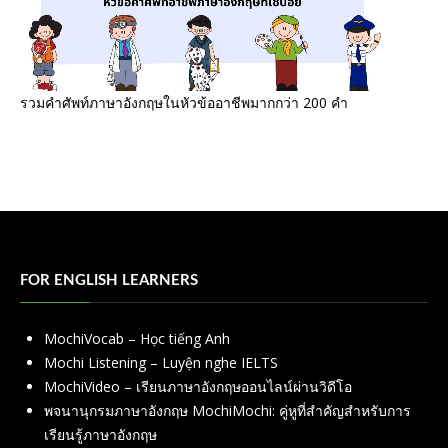
รวมคำศัพท์ภาษาอังกฤษในหัวข้ออาชีพมากกว่า 200 คำ
FOR ENGLISH LEARNERS
MochiVocab – Học tiếng Anh
Mochi Listening – Luyện nghe IELTS
MochiVideo – เรียนภาษาอังกฤษออนไลน์ผ่านวิดีโอ
พจนานุกรมภาษาอังกฤษ MochiMochi: คู่หูที่สำคัญสำหรับการ
เรียนรู้ภาษาอังกฤษ