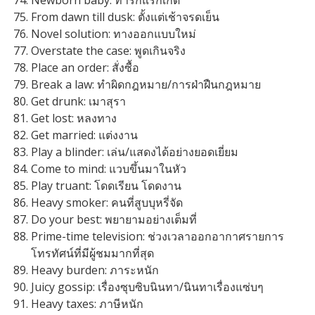
Newborn baby: ทารกแรกเกิด
From dawn till dusk: ตั้งแต่เช้าจรดเย็น
Novel solution: ทางออกแบบใหม่
Overstate the case: พูดเกินจริง
Place an order: สั่งซื้อ
Break a law: ทำผิดกฎหมาย/การฝ่าฝืนกฎหมาย
Get drunk: เมาสุรา
Get lost: หลงทาง
Get married: แต่งงาน
Play a blinder: เล่น/แสดงได้อย่างยอดเยี่ยม
Come to mind: แวบขึ้นมาในหัว
Play truant: โดดเรียน โดดงาน
Heavy smoker: คนที่สูบบุหรี่จัด
Do your best: พยายามอย่างเต็มที่
Prime-time television: ช่วงเวลาออกอากาศรายการ
โทรทัศน์ที่มีผู้ชมมากที่สุด
Heavy burden: ภาระหนัก
Juicy gossip: เรื่องซุบซิบนินทา/นินทาเรื่องแซ่บๆ
Heavy taxes: ภาษีหนัก