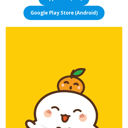
Google Play Store (Android)