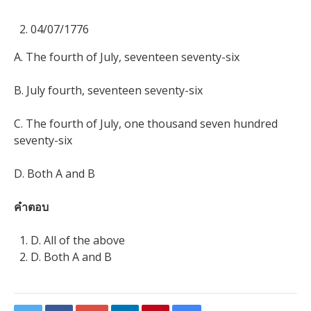
04/07/1776
A. The fourth of July, seventeen seventy-six
B. July fourth, seventeen seventy-six
C. The fourth of July, one thousand seven hundred
seventy-six
D. Both A and B
คำตอบ
D. All of the above
D. Both A and B