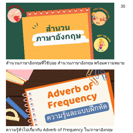
30
สำนวนภาษาอังกฤษที่ใช้บ่อย สํานวนภาษาอังกฤษ พร้อมความหมาย
ความรู้ทั่วไปเกี่ยวกับ Adverb of Frequency ใน/ภาษาอังกฤษ