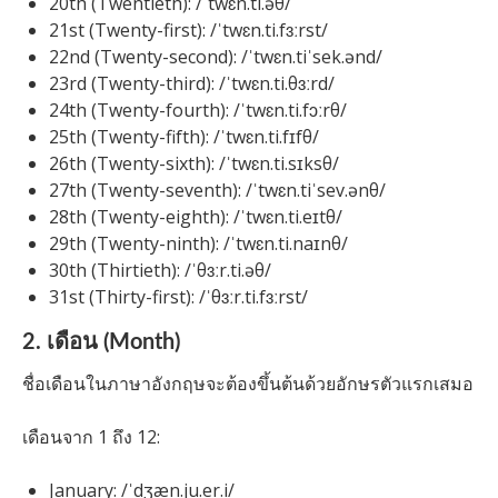
20th (Twentieth): /ˈtwɛn.ti.əθ/
21st (Twenty-first): /ˈtwɛn.ti.fɜːrst/
22nd (Twenty-second): /ˈtwɛn.tiˈsek.ənd/
23rd (Twenty-third): /ˈtwɛn.ti.θɜːrd/
24th (Twenty-fourth): /ˈtwɛn.ti.fɔːrθ/
25th (Twenty-fifth): /ˈtwɛn.ti.fɪfθ/
26th (Twenty-sixth): /ˈtwɛn.ti.sɪksθ/
27th (Twenty-seventh): /ˈtwɛn.tiˈsev.ənθ/
28th (Twenty-eighth): /ˈtwɛn.ti.eɪtθ/
29th (Twenty-ninth): /ˈtwɛn.ti.naɪnθ/
30th (Thirtieth): /ˈθɜːr.ti.əθ/
31st (Thirty-first): /ˈθɜːr.ti.fɜːrst/
2. เดือน (Month)
ชื่อเดือนในภาษาอังกฤษจะต้องขึ้นต้นด้วยอักษรตัวแรกเสมอ
เดือนจาก 1 ถึง 12:
January: /ˈdʒæn.ju.er.i/