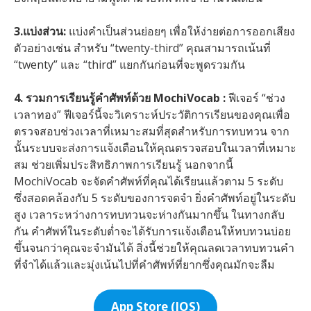
3.แบ่งส่วน:
แบ่งคำเป็นส่วนย่อยๆ เพื่อให้ง่ายต่อการออกเสียง
ตัวอย่างเช่น สำหรับ “twenty-third” คุณสามารถเน้นที่
“twenty” และ “third” แยกกันก่อนที่จะพูดรวมกัน
4. รวมการเรียนรู้คำศัพท์ด้วย MochiVocab :
ฟีเจอร์ “ช่วง
เวลาทอง” ฟีเจอร์นี้จะวิเคราะห์ประวัติการเรียนของคุณเพื่อ
ตรวจสอบช่วงเวลาที่เหมาะสมที่สุดสำหรับการทบทวน จาก
นั้นระบบจะส่งการแจ้งเตือนให้คุณตรวจสอบในเวลาที่เหมาะ
สม ช่วยเพิ่มประสิทธิภาพการเรียนรู้ นอกจากนี้
MochiVocab จะจัดคำศัพท์ที่คุณได้เรียนแล้วตาม 5 ระดับ
ซึ่งสอดคล้องกับ 5 ระดับของการจดจำ ยิ่งคำศัพท์อยู่ในระดับ
สูง เวลาระหว่างการทบทวนจะห่างกันมากขึ้น ในทางกลับ
กัน คำศัพท์ในระดับต่ำจะได้รับการแจ้งเตือนให้ทบทวนบ่อย
ขึ้นจนกว่าคุณจะจำมันได้ สิ่งนี้ช่วยให้คุณลดเวลาทบทวนคำ
ที่จำได้แล้วและมุ่งเน้นไปที่คำศัพท์ที่ยากซึ่งคุณมักจะลืม
App Store (IOS)