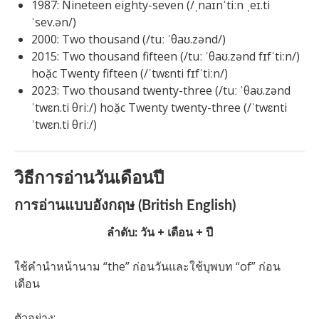
1987: Nineteen eighty-seven (/ˌnaɪnˈtiːn ˌeɪ.ti
ˈsev.ən/)
2000: Two thousand (/tuː ˈθaʊ.zənd/)
2015: Two thousand fifteen (/tuː ˈθaʊ.zənd fɪfˈtiːn/)
hoặc Twenty fifteen (/ˈtwɛnti fɪfˈtiːn/)
2023: Two thousand twenty-three (/tuː ˈθaʊ.zənd
ˈtwɛn.ti θriː/) hoặc Twenty twenty-three (/ˈtwɛnti
ˈtwɛn.ti θriː/)
วิธีการอ่านวันเดือนปี
การอ่านแบบอังกฤษ (British English)
ลำดับ: วัน + เดือน + ปี
ใช้คำนำหน้านาม “the” ก่อนวันและใช้บุพบท “of” ก่อน
เดือน
ตัวอย่าง: