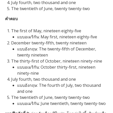
July fourth, two thousand and one
The twentieth of June, twenty twenty-two
คำตอบ
The first of May, nineteen eighty-five
แบบอเมริกัน: May first, nineteen eighty-five
December twenty-fifth, twenty nineteen
แบบอังกฤษ: The twenty-fifth of December,
twenty nineteen
The thirty-first of October, nineteen ninety-nine
แบบอเมริกัน: October thirty-first, nineteen
ninety-nine
July fourth, two thousand and one
แบบอังกฤษ: The fourth of July, two thousand
and one
The twentieth of June, twenty twenty-two
แบบอเมริกัน: June twentieth, twenty twenty-two