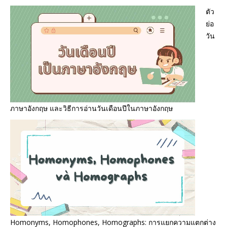
ตัว
ย่อ
วัน
ภาษาอังกฤษ และวิธีการอ่านวันเดือนปีในภาษาอังกฤษ
Homonyms, Homophones, Homographs: การแยกความแตกต่าง