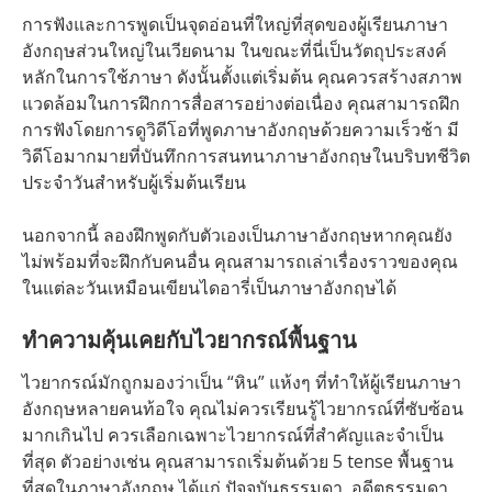
การฟังและการพูดเป็นจุดอ่อนที่ใหญ่ที่สุดของผู้เรียนภาษา
อังกฤษส่วนใหญ่ในเวียดนาม ในขณะที่นี่เป็นวัตถุประสงค์
หลักในการใช้ภาษา ดังนั้นตั้งแต่เริ่มต้น คุณควรสร้างสภาพ
แวดล้อมในการฝึกการสื่อสารอย่างต่อเนื่อง คุณสามารถฝึก
การฟังโดยการดูวิดีโอที่พูดภาษาอังกฤษด้วยความเร็วช้า มี
วิดีโอมากมายที่บันทึกการสนทนาภาษาอังกฤษในบริบทชีวิต
ประจำวันสำหรับผู้เริ่มต้นเรียน
นอกจากนี้ ลองฝึกพูดกับตัวเองเป็นภาษาอังกฤษหากคุณยัง
ไม่พร้อมที่จะฝึกกับคนอื่น คุณสามารถเล่าเรื่องราวของคุณ
ในแต่ละวันเหมือนเขียนไดอารี่เป็นภาษาอังกฤษได้
ทำความคุ้นเคยกับไวยากรณ์พื้นฐาน
ไวยากรณ์มักถูกมองว่าเป็น “หิน” แห้งๆ ที่ทำให้ผู้เรียนภาษา
อังกฤษหลายคนท้อใจ คุณไม่ควรเรียนรู้ไวยากรณ์ที่ซับซ้อน
มากเกินไป ควรเลือกเฉพาะไวยากรณ์ที่สำคัญและจำเป็น
ที่สุด ตัวอย่างเช่น คุณสามารถเริ่มต้นด้วย 5 tense พื้นฐาน
ที่สุดในภาษาอังกฤษ ได้แก่ ปัจจุบันธรรมดา, อดีตธรรมดา,