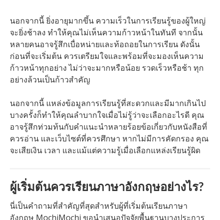
นอกจากนี้ ยิ่งอายุมากขึ้น ความเร็วในการเรียนรู้ของผู้ใหญ่
จะยิ่งช้าลง ทำให้คุณไม่เห็นความก้าวหน้าในทันที จากนั้น
หลายคนอาจรู้สึกเบื่อหน่ายและท้อถอยในการเรียน ดังนั้น
ก่อนที่จะเริ่มต้น ควรเตรียมใจและพร้อมที่จะมองเห็นความ
ก้าวหน้าทุกอย่าง ไม่ว่าจะมากหรือน้อย รวดเร็วหรือช้า ทุก
อย่างล้วนเป็นก้าวสำคัญ
นอกจากนี้ แหล่งข้อมูลการเรียนรู้ที่สะดวกและมีมากเกินไป
บางครั้งก็ทำให้คุณลำบากใจเมื่อไม่รู้ว่าจะเลือกอะไรดี คุณ
อาจรู้สึกท่วมท้นกับคำแนะนำหลายร้อยข้อเกี่ยวกับหนังสือที่
ควรอ่าน และเว็บไซต์ที่ควรศึกษา หากไม่มีการคัดกรอง คุณ
จะเสียเงิน เวลา และแม้แต่ความรู้เมื่อเลือกแหล่งเรียนรู้ผิด
ผู้เริ่มต้นควรเรียนภาษาอังกฤษอย่างไร?
นี่เป็นคำถามที่สำคัญที่สุดสำหรับผู้ที่เริ่มต้นเรียนภาษา
อังกฤษ MochiMochi ขอนำเสนอปัจจัยพื้นฐานบางประการ