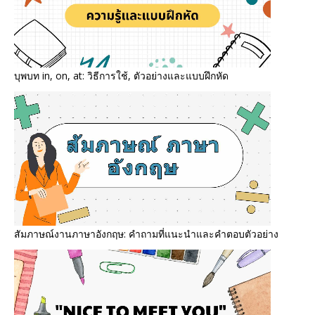
บุพบท in, on, at: วิธีการใช้, ตัวอย่างและแบบฝึกหัด
สัมภาษณ์งานภาษาอังกฤษ: คำถามที่แนะนำและคำตอบตัวอย่าง