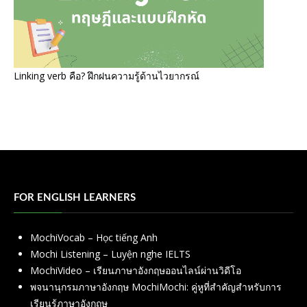
Linking verb คือ? ฝึกฝนความรู้ด้านไวยากรณ์
FOR ENGLISH LEARNERS
MochiVocab – Học tiếng Anh
Mochi Listening – Luyện nghe IELTS
MochiVideo – เรียนภาษาอังกฤษออนไลน์ผ่านวิดีโอ
พจนานุกรมภาษาอังกฤษ MochiMochi: คู่หูที่สำคัญสำหรับการ
เรียนรู้ภาษาอังกฤษ