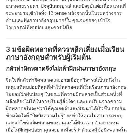
อนาคตธรรมดา, ปัจจุบันสมบูรณ์ และปัจจุบันต่อเนื่อง แทนที่
จะพยายามเข้าใจทั้ง 12 tense หลังจากนั้นในระหว่างการ
อ่านและฟังภาษาอังกฤษมากขึ้น คุณจะค่อยๆ เข้าใจ
ไวยากรณ์ที่พบบ่อยและควรใส่ใจ
3 มข้อผิดพลาดที่ควรหลีกเลี่ยงเมื่อเรียน
ภาษาอังกฤษสำหรับผู้เริ่มต้น
กลัวทำผิดพลาดจึงไม่กล้าฝึกฝนภาษาอังกฤษ
จิตใจที่กลัวทำผิดพลาดและอายเมื่อถูกวิจารณ์เป็นหนึ่งใน
เหตุผลที่พบบ่อยที่สุดที่ทำให้หลายคนที่เริ่มเรียนภาษาอังกฤษ
ไม่ยอมฝึกฝนบ่อยๆ ในขณะที่ความผิดพลาดเป็นส่วนหนึ่งที่
หลีกเลี่ยงไม่ได้ในการเรียนรู้สิ่งใดๆ และบทเรียนจากความ
ผิดพลาดจริงจะช่วยให้คุณจดจำและพัฒนาได้เร็วขึ้น ตรงกัน
ข้ามจิตใจที่ “ปิดบังความไม่รู้” จะทำให้คุณไม่สามารถระบุ
และแก้ไขข้อผิดพลาดของตนเองได้ทันเวลา ตัวอย่างเช่น
เมื่อไม่ฝึกพูดบ่อยๆ คุณจะยากที่จะรู้ว่าตัวเองมีข้อผิดพลาดใน