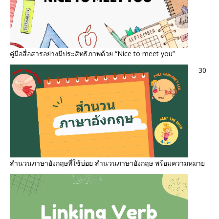
คู่มือสื่อสารอย่างมีประสิทธิภาพด้วย “Nice to meet you”
30
สำนวนภาษาอังกฤษที่ใช้บ่อย สํานวนภาษาอังกฤษ พร้อมความหมาย