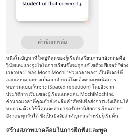
หนึ่งในปัญหาที่ใหญ่ที่สุดของผู้เริ่มต้นเรียนภาษาอังกฤษคือ
วินัยและแรงจูงใจในการเรียนซึ่งจะถูกแก้ไขด้วยฟีเจอร์ “ช่วง
เวลาทอง” ของ MochiMochi “ช่วงเวลาทอง” เป็นฟีเจอร์ที่
ออกแบบมาอย่างเป็นเอกลักษณ์โดยอิงตามเทคนิคการ
ทบทวนแบบเว้นช่วง (Spaced repetition) โดยอิงจาก
ประวัติการเรียนของผู้เรียนแต่ละคน MochiMochi จะ
คำนวณเวลาที่คุณกำลังจะลืมคำศัพท์เพื่อส่งการแจ้งเตือนให้
ทบทวน ด้วยวิธีนี้คุณจะสามารถรักษานิสัยการเรียนภาษา
อังกฤษทุกวันได้ ซึ่งเป็นปัจจัยสำคัญมากสำหรับผู้เริ่มต้น
สร้างสภาพแวดล้อมในการฝึกฟังและพูด