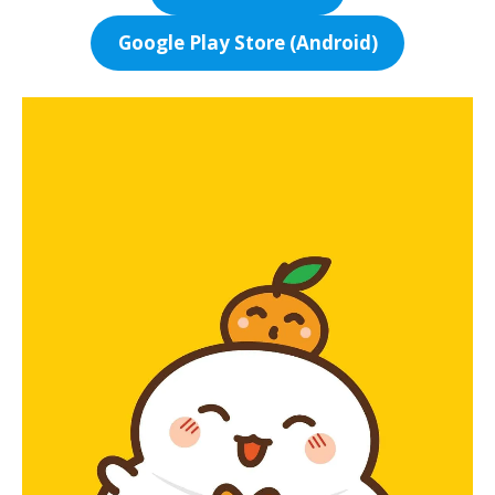
Google Play Store (Android)