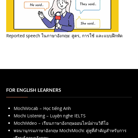
Reported speech ในภาษาอังกฤษ: สูตร, การใช้ และแบบฝึกหัด
FOR ENGLISH LEARNERS
MochiVocab – Học tiếng Anh
Mochi Listening – Luyện nghe IELTS
MochiVideo – เรียนภาษาอังกฤษออนไลน์ผ่านวิดีโอ
พจนานุกรมภาษาอังกฤษ MochiMochi: คู่หูที่สำคัญสำหรับการ
เรียนรู้ภาษาอังกฤษ