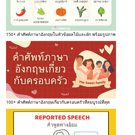
150+ คำศัพท์ภาษาอังกฤษในหัวข้อผลไม้และผัก พร้อมรูปภาพ
100+ คำศัพท์ภาษาอังกฤษเกี่ยวกับครอบครัวที่สมบูรณ์ที่สุด