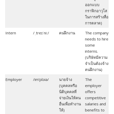
ออกแบบ
กราฟิกอาวุโส
ในการสร้างสื่อ
การตลาด)
Intern
/ˌtreɪˈniː/
คนฝึกงาน
The company
needs to hire
some
interns.
(บริษัทมีความ
จำเป็นต้องจ้าง
คนฝึกงาน)
Employer
/im’plɔiə/
นายจ้าง
The
(บุคคลหรือ
employer
นิติบุคคลที่
offers
จ่ายเงินให้คน
competitive
อื่นเพื่อทำงาน
salaries and
ให้)
benefits to