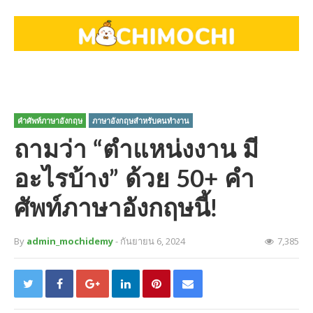
คำศัพท์ภาษาอังกฤษ
ภาษาอังกฤษสำหรับคนทำงาน
ถามว่า “ตําแหน่งงาน มี
อะไรบ้าง” ด้วย 50+ คำ
ศัพท์ภาษาอังกฤษนี้!
By
admin_mochidemy
- กันยายน 6, 2024
7,385