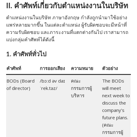
II. คำศัพท์เกี่ยวกับตำแหน่งงานในบริษัท
ตำแหน่งงานในบริษัท ภาษาอังกฤษ กำลังถูกนำมาใช้อย่าง
แพร่หลายมากขึ้น ในแต่ละตำแหน่ง ผู้รับผิดชอบจะมีหน้าที่
ความรับผิดชอบ และภาระงานที่แตกต่างกันไป เราสามารถ
แบ่งกลุ่มคำศัพท์ได้ดังนี้
1. คำศัพท์ทั่วไป
คำศัพท์
การออกเสียง
ความหมาย
ตัวอย่าง
BODs (Board
/bɔːd əv daɪ
คณะ
The BODs
of director)
ˈrek.təz/
กรรมการผู้
will meet
บริหาร
next week to
discuss the
company’s
future plans.
(คณะ
กรรมการผู้