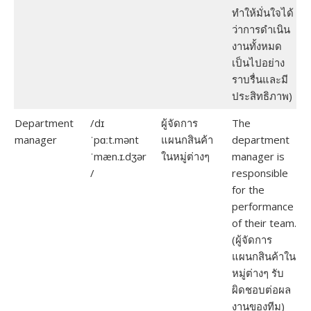
ทำให้มั่นใจได้
ว่าการดำเนิน
งานทั้งหมด
เป็นไปอย่าง
ราบรื่นและมี
ประสิทธิภาพ)
Department
/dɪ
ผู้จัดการ
The
manager
ˈpɑːt.mənt
แผนกสินค้า
department
ˈmæn.ɪ.dʒər
ในหมู่ต่างๆ
manager is
/
responsible
for the
performance
of their team.
(ผู้จัดการ
แผนกสินค้าใน
หมู่ต่างๆ รับ
ผิดชอบต่อผล
งานของทีม)