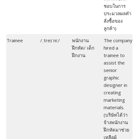
ชอบในการ
ประมวลผลคำ
สั่งซื้อของ
ลูกค้า)
Trainee
/ˌtreɪˈniː/
พนักงาน
The company
ฝึกหัด/ เด็ก
hired a
ฝึกงาน
trainee to
assist the
senior
graphic
designer in
creating
marketing
materials.
(บริษัทได้ว่า
จ้างพนักงาน
ฝึกหัดมาช่วย
เหลือผู้