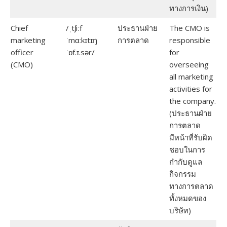
ทางการเงิน)
Chief
/ˌtʃiːf
ประธานฝ่าย
The CMO is
marketing
ˈmɑːkɪtɪŋ
การตลาด
responsible
officer
ˈɒf.ɪ.sər/
for
(CMO)
overseeing
all marketing
activities for
the company.
(ประธานฝ่าย
การตลาด
มีหน้าที่รับผิด
ชอบในการ
กำกับดูแล
กิจกรรม
ทางการตลาด
ทั้งหมดของ
บริษัท)