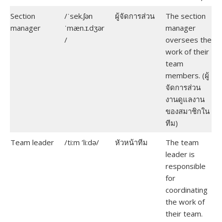
Section
/ˈsek.ʃən
ผู้จัดการส่วน
The section
manager
ˈmæn.ɪ.dʒər
manager
/
oversees the
work of their
team
members. (ผู้
จัดการส่วน
งานดูแลงาน
ของสมาชิกใน
ทีม)
Team leader
/ti:m ’li:də/
หัวหน้าทีม
The team
leader is
responsible
for
coordinating
the work of
their team.