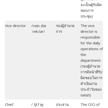
จะเป็นผู้รับผิด
ชอบการ
ประชุม)
Vice director
/vaɪs daɪ
รองผู้อำนวย
The vice
ˈrek.tər/
การ
director is
responsible
for the daily
operations of
the
department.
(รองผู้อำนวย
การมีหน้าที่รับ
ผิดชอบในการ
ดำเนินงาน
ประจำวันของ
แผนก)
Chief
/ˌtʃiːf ɪɡ
ประธาน
The CEO of