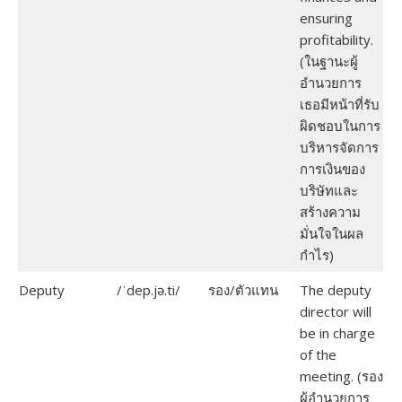
ensuring
profitability.
(ในฐานะผู้
อำนวยการ
เธอมีหน้าที่รับ
ผิดชอบในการ
บริหารจัดการ
การเงินของ
บริษัทและ
สร้างความ
มั่นใจในผล
กำไร)
Deputy
/ˈdep.jə.ti/
รอง/ตัวแทน
The deputy
director will
be in charge
of the
meeting. (รอง
ผู้อำนวยการ