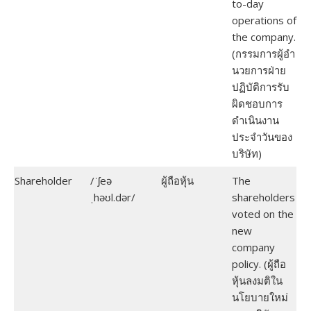
to-day
operations of
the company.
(กรรมการผู้อํา
นวยการฝ่าย
ปฏิบัติการรับ
ผิดชอบการ
ดำเนินงาน
ประจำวันของ
บริษัท)
Shareholder
/ˈʃeə
ผู้ถือหุ้น
The
ˌhəʊl.dər/
shareholders
voted on the
new
company
policy. (ผู้ถือ
หุ้นลงมติใน
นโยบายใหม่