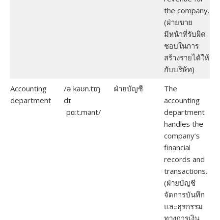
the company.
(ฝ่ายขาย
มีหน้าที่รับผิด
ชอบในการ
สร้างรายได้ให้
กับบริษัท)
Accounting
/əˈkaʊn.tɪŋ
ฝ่ายบัญชี
The
department
dɪ
accounting
ˈpɑːt.mənt/
department
handles the
company’s
financial
records and
transactions.
(ฝ่ายบัญชี
จัดการบันทึก
และธุรกรรม
ทางการเงิน