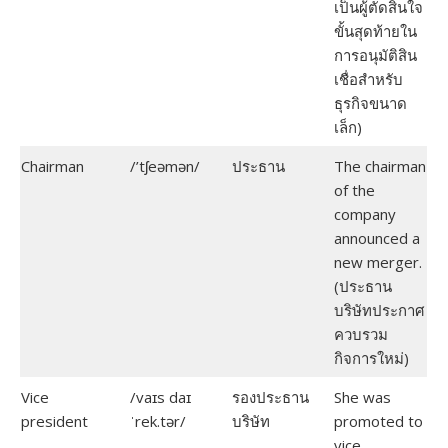
เป็นผู้ตัดสินใจ
ขั้นสุดท้ายใน
การอนุมัติสิน
เชื่อสำหรับ
ธุรกิจขนาด
เล็ก)
Chairman
/’tʃeəmən/
ประธาน
The chairman
of the
company
announced a
new merger.
(ประธาน
บริษัทประกาศ
ควบรวม
กิจการใหม่)
Vice
/vaɪs daɪ
รองประธาน
She was
president
ˈrek.tər/
บริษัท
promoted to
vice