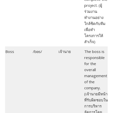
project. (ผู้
ร่วมงาน
ทำงานอย่าง
ใกล้ชิดกับทีม
เพื่อทำ
โครงการให้
สำเร็จ)
Boss
/bɒs/
เจ้านาย
The boss is
responsible
for the
overall
management
of the
company.
(เจ้านายมีหน้า
ที่รับผิดชอบใน
การบริหาร
จัดการโดย