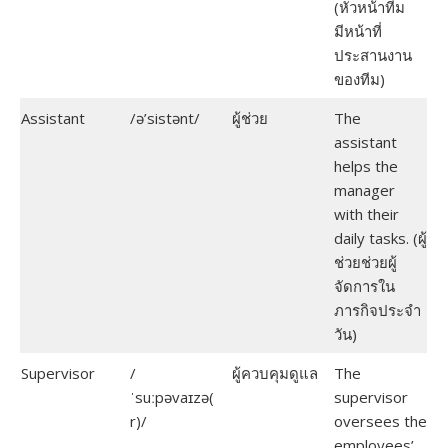
(หัวหน้าทีม
มีหน้าที่
ประสานงาน
ของทีม)
Assistant
/ə’sistənt/
ผู้ช่วย
The
assistant
helps the
manager
with their
daily tasks. (ผู้
ช่วยช่วยผู้
จัดการใน
ภารกิจประจำ
วัน)
Supervisor
/
ผู้ควบคุมดูแล
The
ˈsuːpəvaɪzə(
supervisor
r)/
oversees the
employees’