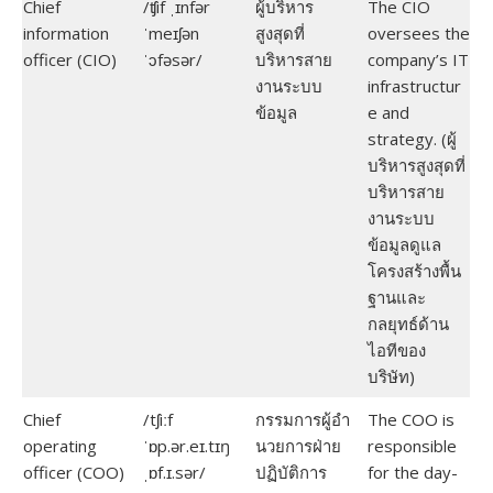
Chief
/ʧif ˌɪnfər
ผู้บริหาร
The CIO
information
ˈmeɪʃən
สูงสุดที่
oversees the
officer (CIO)
ˈɔfəsər/
บริหารสาย
company’s IT
งานระบบ
infrastructur
ข้อมูล
e and
strategy. (ผู้
บริหารสูงสุดที่
บริหารสาย
งานระบบ
ข้อมูลดูแล
โครงสร้างพื้น
ฐานและ
กลยุทธ์ด้าน
ไอทีของ
บริษัท)
Chief
/tʃiːf
กรรมการผู้อํา
The COO is
operating
ˈɒp.ər.eɪ.tɪŋ
นวยการฝ่าย
responsible
officer (COO)
ˌɒf.ɪ.sər/
ปฏิบัติการ
for the day-