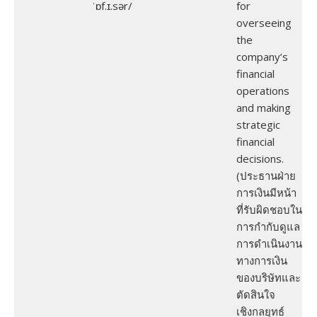
ˈɒf.ɪ.sər/
for
overseeing
the
company’s
financial
operations
and making
strategic
financial
decisions.
(ประธานฝ่าย
การเงินมีหน้า
ที่รับผิดชอบใน
การกำกับดูแล
การดำเนินงาน
ทางการเงิน
ของบริษัทและ
ตัดสินใจ
เชิงกลยุทธ์