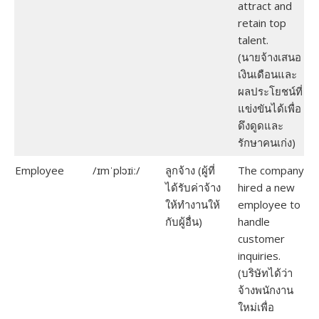
attract and
retain top
talent.
(นายจ้างเสนอ
เงินเดือนและ
ผลประโยชน์ที่
แข่งขันได้เพื่อ
ดึงดูดและ
รักษาคนเก่ง)
Employee
/ɪmˈplɔɪiː/
ลูกจ้าง (ผู้ที่
The company
ได้รับค่าจ้าง
hired a new
ให้ทำงานให้
employee to
กับผู้อื่น)
handle
customer
inquiries.
(บริษัทได้ว่า
จ้างพนักงาน
ใหม่เพื่อ