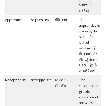
รวมของ
บริษัท)
Apprentice
/əˈpren.tɪs/
ผู้ฝึกงาน
The
apprentice is
learning the
skills of a
skilled
worker. (ผู้
ฝึกงานกำลัง
เรียนรู้ทักษะ
ของผู้ปฏิบัติ
งานที่มีทักษะ)
Receptionist
/ri’sepʃənist/
พนักงาน
The
ต้อนรับ
receptionist
greets
visitors and
answers