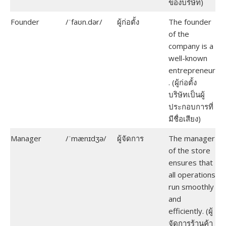
ของบริษัท)
Founder
/ˈfaʊn.dər/
ผู้ก่อตั้ง
The founder
of the
company is a
well-known
entrepreneur
. (ผู้ก่อตั้ง
บริษัทเป็นผู้
ประกอบการที่
มีชื่อเสียง)
Manager
/ˈmænɪdʒə/
ผู้จัดการ
The manager
of the store
ensures that
all operations
run smoothly
and
efficiently. (ผู้
จัดการร้านค้า