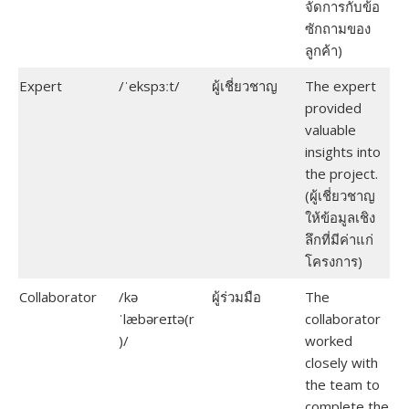
จัดการกับข้อ
ซักถามของ
ลูกค้า)
Expert
/ˈekspɜːt/
ผู้เชี่ยวชาญ
The expert
provided
valuable
insights into
the project.
(ผู้เชี่ยวชาญ
ให้ข้อมูลเชิง
ลึกที่มีค่าแก่
โครงการ)
Collaborator
/kə
ผู้ร่วมมือ
The
ˈlæbəreɪtə(r
collaborator
)/
worked
closely with
the team to
complete the