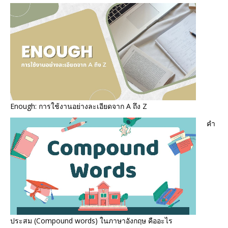
Enough: การใช้งานอย่างละเอียดจาก A ถึง Z
คำ
ประสม (Compound words) ในภาษาอังกฤษ คืออะไร