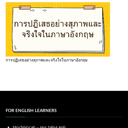
การปฏิเสธอย่างสุภาพและจริงใจในภาษาอังกฤษ
FOR ENGLISH LEARNERS
MochiVocab – Học tiếng Anh