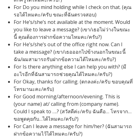
For Do you mind holding while I check on that. (คุณ
รอได้ไหมคะ/ครับ ขณะที่ฉันตรวจสอบ)
For He’s/she’s not available at the moment. Would
you like to leave a message? (เขา/เธอไม่ว่างในขณะ
นี้ คุณต้องการฝากข้อความไหมคะ/ครับ?)
For He’s/she’s out of the office right now. Can I
take a message? (เขา/เธอออกไปข้างนอกในขณะนี้
ฉัน/ผมสามารถรับฝากข้อความได้ไหมคะ/ครับ?)
For Is there anything else I can help you with? (มี
อะไรอีกที่ฉันสามารถช่วยคุณได้ไหมคะ/ครับ?)
For Okay, thanks for calling. (ตกลงค่ะ/ครับ ขอบคุณที่
โทรมานะคะ/ครับ)
For Good morning/afternoon/evening. This is
(your name) at/ calling from (company name).
Could I speak to ….? (สวัสดีค่ะ/ครับ ฉันคือ… โทรจาก…
ขอพูดคุยกับ…ได้ไหมคะ/ครับ?)
For Can I leave a message for him/her? (ฉันสามารถ
ฝากข้อความไว้ได้ไหมคะ/ครับ?)