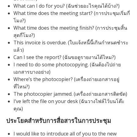
What can I do for you? (ฉันช่วยอะไรคุณได้บ้าง?)
What time does the meeting start? (การประชุมเริ่มกี่
โมง?)
What time does the meeting finish? (การประชุมสิ้น
สุดกี่โมง?)
This invoice is overdue. (ใบแจ้งหนี้นี้เกินกำหนดชำระ
แล้ว)
Can I see the report? (ฉันขอดูรายงานได้ไหม?)
I need to do some photocopying. (ฉันต้องไปถ่าย
เอกสารบางอย่าง)
Where’s the photocopier? (เครื่องถ่ายเอกสารอยู่
ที่ไหน?)
The photocopier jammed. (เครื่องถ่ายเอกสารติดขัด)
I’ve left the file on your desk (ฉันวางไฟล์ไว้บนโต๊ะ
คุณ)
ประโยคสำหรับการสื่อสารในการประชุม
I would like to introduce all of you to the new