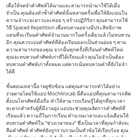
เพื่อให้จดจำคำศัพท์ได้นานและสามารถนำมาใช้ได้เมื่อ
จำเป็น คุณต้องทำซ้ำคำศัพท์นั้นหลายครั้งเพื่อให้ฝังแน่นใน
ความจำระยะยาวและค่อย ๆ สร้างปฏิกิริยา คุณสามารถใช้
วิธี Spaced Repetition เพื่อทบทวนอย่างมีประสิทธิภาพ
แทนที่จะเรียนคำศัพท์จำนวนมากในครั้งเดียวแล้วไม่ทบทวน
อีก คุณควรแบ่งคำศัพท์ที่ต้องเรียนออกเป็นส่วนย่อย ๆ ตาม
ความสามารถของคุณ จากนั้นทุกครั้งที่เรียนคำศัพท์ใหม่
คุณจะทบทวนคำศัพท์เก่าที่ได้เรียนแล้ว คุณไม่จำเป็นต้อง
ทบทวนคำศัพท์เก่าทั้งหมด แต่ควรเน้นทบทวนคำที่ยังไม่จำ
ได้ดี
ขั้นตอนเหล่านี้อาจดูซับซ้อน แต่คุณสามารถทำได้อย่าง
ง่ายดายโดยใช้แอป MochiVocab นี่คือแอปที่คุณสามารถติด
ตั้งบนโทรศัพท์มือถือ ทำให้สามารถเรียนรู้ได้ทุกที่ทุกเวลา
สะดวกสำหรับผู้ที่มีงานยุ่ง แอปจะช่วยคุณจัดการคำศัพท์ที่
เรียนแล้ว ความถี่ในการเรียน คำนวณเวลาและแจ้งเตือนให้
ทบทวนคำศัพท์ใน “ช่วงเวลาทอง” ซึ่งเป็นเวลาที่คุณกำลังจะ
ลืมคำศัพท์ คำศัพท์ยังถูกรวบรวมเป็นหัวข้อให้เรียบร้อย คุณ