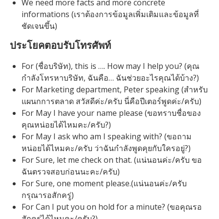
We need more facts and more concrete
informations (เราต้องการข้อมูลเพิ่มเติมและข้อมูลที่
ชัดเจนขึ้น)
ประโยคตอบรับโทรศัพท์
For (ชื่อบริษัท), this is …. How may I help you? (คุณ
กำลังโทรหาบริษัท, ฉันคือ… ฉันช่วยอะไรคุณได้บ้าง?)
For Marketing department, Peter speaking (สำหรับ
แผนกการตลาด สวัสดีค่ะ/ครับ นี่คือปีเตอร์พูดค่ะ/ครับ)
For May I have your name please (ขอทราบชื่อของ
คุณหน่อยได้ไหมคะ/ครับ?)
For May I ask who am I speaking with? (ขอถาม
หน่อยได้ไหมคะ/ครับ ว่าฉันกำลังพูดคุยกับใครอยู่?)
For Sure, let me check on that. (แน่นอนค่ะ/ครับ ขอ
ฉันตรวจสอบก่อนนะคะ/ครับ)
For Sure, one moment please.(แน่นอนค่ะ/ครับ
กรุณารอสักครู่)
For Can I put you on hold for a minute? (ขอคุณรอ
สักครู่ได้ไหมคะ/ครับ?)