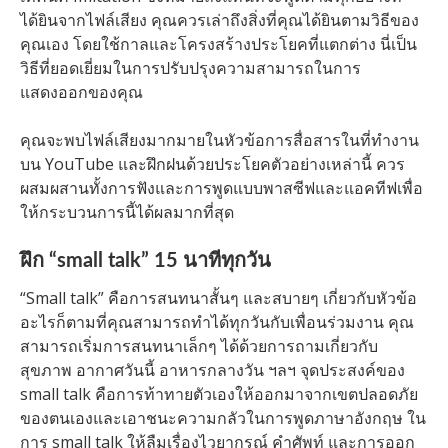
ได้ยินจากไฟล์เสียง คุณควรเล่าถึงสิ่งที่คุณได้ยินตามวิธีของ
คุณเอง โดยใช้กาลและโครงสร้างประโยคที่แตกต่าง นี่เป็น
วิธีที่ยอดเยี่ยมในการปรับปรุงความสามารถในการ
แสดงออกของคุณ
คุณจะพบไฟล์เสียงมากมายในหัวข้อการสื่อสารในที่ทำงาน
บน YouTube และฝึกฝนด้วยประโยคตัวอย่างเหล่านี้ ควร
ผสมผสานทั้งการฟังและการพูดแบบพาสซีฟและแอคทีฟเพื่อ
ให้กระบวนการนี้ได้ผลมากที่สุด
ฝึก “small talk” 15 นาทีทุกวัน
“Small talk” คือการสนทนาสั้นๆ และสบายๆ เกี่ยวกับหัวข้อ
อะไรก็ตามที่คุณสามารถทำได้ทุกวันกับเพื่อนร่วมงาน คุณ
สามารถเริ่มการสนทนาเล็กๆ ได้ด้วยการถามเกี่ยวกับ
สุขภาพ อากาศวันนี้ อาหารกลางวัน ฯลฯ จุดประสงค์ของ
small talk คือการท้าทายตัวเองให้ออกมาจากเขตปลอดภัย
ของตนเองและเอาชนะความกลัวในการพูดภาษาอังกฤษ ใน
การ small talk ให้ลืมเรื่องไวยากรณ์ คำศัพท์ และการออก