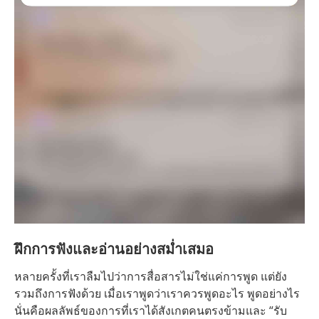
ฝึกการฟังและอ่านอย่างสม่ำเสมอ
หลายครั้งที่เราลืมไปว่าการสื่อสารไม่ใช่แค่การพูด แต่ยัง
รวมถึงการฟังด้วย เมื่อเราพูดว่าเราควรพูดอะไร พูดอย่างไร
นั่นคือผลลัพธ์ของการที่เราได้สังเกตคนตรงข้ามและ “รับ