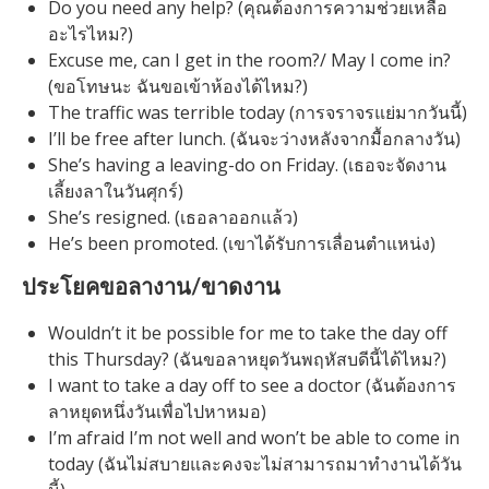
Do you need any help? (คุณต้องการความช่วยเหลือ
อะไรไหม?)
Excuse me, can I get in the room?/ May I come in?
(ขอโทษนะ ฉันขอเข้าห้องได้ไหม?)
The traffic was terrible today (การจราจรแย่มากวันนี้)
I’ll be free after lunch. (ฉันจะว่างหลังจากมื้อกลางวัน)
She’s having a leaving-do on Friday. (เธอจะจัดงาน
เลี้ยงลาในวันศุกร์)
She’s resigned. (เธอลาออกแล้ว)
He’s been promoted. (เขาได้รับการเลื่อนตำแหน่ง)
ประโยคขอลางาน/ขาดงาน
Wouldn’t it be possible for me to take the day off
this Thursday? (ฉันขอลาหยุดวันพฤหัสบดีนี้ได้ไหม?)
I want to take a day off to see a doctor (ฉันต้องการ
ลาหยุดหนึ่งวันเพื่อไปหาหมอ)
I’m afraid I’m not well and won’t be able to come in
today (ฉันไม่สบายและคงจะไม่สามารถมาทำงานได้วัน