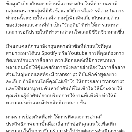
ข้อมูล” เกี่ยวกับหลายด้านที่แตกต่างกัน ในที่ทำงานเรามี
กลุ่มคนหลายกลุ่มที่มีหัวข้อและวิธีการสื่อสารที่ต่างกัน การ
ทำเช่นนี้จะช่วยให้คุณมีความรู้เพิ่มเติมเกี่ยวกับหลายด้าน
ของสังคมและงานที่ทำ เป็น “วัตถุดิบ” ที่ทำให้การสนทนา
และการอภิปรายในที่ทำงานน่าสนใจและมีชีวิตชีวามากขึ้น
มีพอดแคสต์ภาษาอังกฤษหลายหัวข้อที่น่าสนใจที่คุณ
สามารถหาได้บน Spotify หรือ Youtube การที่คุณต้องการ
พัฒนาทักษะการสื่อสาร ควรเลือกแหล่งที่มีการสนทนา
หลายคนเพื่อให้คุ้นเคยกับการฟังหลายสำเนียงในการสื่อสาร
ส่วนใหญ่พอดแคสต์จะมี transcript ที่บันทึกคำพูดอย่าง
ละเอียด ถ้ามีส่วนใดที่คุณไม่เข้าใจ ให้ตรวจสอบ transcript
และใช้พจนานุกรมค้นหาคำศัพท์ที่ไม่เข้าใจ วิธีนี้จะช่วยให้
คุณเรียนรู้คำศัพท์จากบริบทการใช้งานที่แท้จริง ทำให้มี
ความแม่นยำและมีประสิทธิภาพมากขึ้น
มาตรการป้องกันเพื่อทำให้การฟังและการอ่านมี
ประสิทธิภาพมากขึ้นคือ: เลือกหัวข้อที่คุณสนใจเพื่อเพิ่ม
ความสนใจในการเรียนรู้และทำให้ง่ายต่อการดำเนินการต่อ