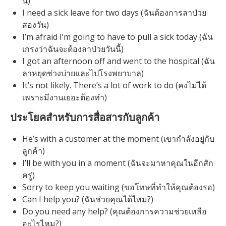
นี้)
I need a sick leave for two days (ฉันต้องการลาป่วย
สองวัน)
I’m afraid I’m going to have to pull a sick today (ฉัน
เกรงว่าฉันจะต้องลาป่วยวันนี้)
I got an afternoon off and went to the hospital (ฉัน
ลาหยุดช่วงบ่ายและไปโรงพยาบาล)
It’s not likely. There’s a lot of work to do (คงไม่ได้
เพราะมีงานเยอะต้องทำ)
ประโยคสำหรับการสื่อสารกับลูกค้า
He’s with a customer at the moment (เขากำลังอยู่กับ
ลูกค้า)
I’ll be with you in a moment (ฉันจะมาหาคุณในอีกสัก
ครู่)
Sorry to keep you waiting (ขอโทษที่ทำให้คุณต้องรอ)
Can I help you? (ฉันช่วยคุณได้ไหม?)
Do you need any help? (คุณต้องการความช่วยเหลือ
อะไรไหม?)