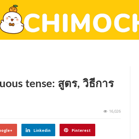
uous tense: สูตร, วิธีการ
16,026
oogle+
Linkedin
Pinterest