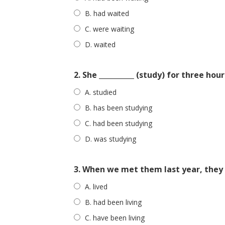
B. had waited
C. were waiting
D. waited
2. She __________ (study) for three ho
A. studied
B. has been studying
C. had been studying
D. was studying
3. When we met them last year, they ___
A. lived
B. had been living
C. have been living