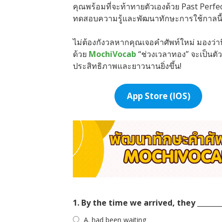
คุณพร้อมที่จะท้าทายตัวเองด้วย Past Perfe
ทดสอบความรู้และพัฒนาทักษะการใช้กาลนี้
ไม่ต้องกังวลหากคุณเจอคำศัพท์ใหม่ มองว่าน
ด้วย
MochiVocab
“ช่วงเวลาทอง” จะเป็นตัว
ประสิทธิภาพและยาวนานยิ่งขึ้น!
App Store (IOS)
1. By the time we arrived, they _______
A. had been waiting