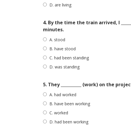
D. are living
4. By the time the train arrived, I ___
minutes.
A. stood
B. have stood
C. had been standing
D. was standing
5. They __________ (work) on the proje
A. had worked
B. have been working
C. worked
D. had been working