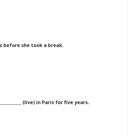
urs before she took a break.
_______ (live) in Paris for five years.