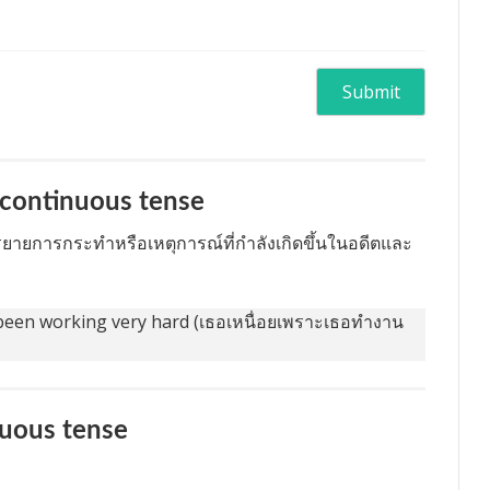
t continuous tense
รรยายการกระทำหรือเหตุการณ์ที่กำลังเกิดขึ้นในอดีตและ
 been working very hard (เธอเหนื่อยเพราะเธอทำงาน
nuous tense