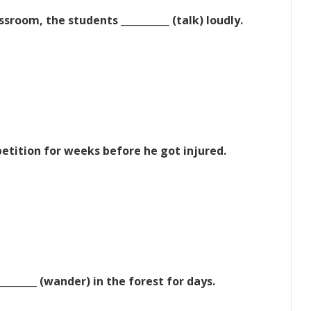
sroom, the students __________ (talk) loudly.
mpetition for weeks before he got injured.
________ (wander) in the forest for days.