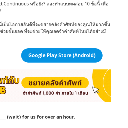
ct Continuous หรือยัง? ลองทำแบบทดสอบ 10 ข้อนี้ เพื่อ
!
ี่เป็นโอกาสอันดีที่จะขยายคลังคำศัพท์ของคุณให้มากขึ้น
ช่วยชั้นยอด ที่จะช่วยให้คุณจดจำคำศัพท์ใหม่ได้อย่างมี
Google Play Store (Android)
___ (wait) for us for over an hour.