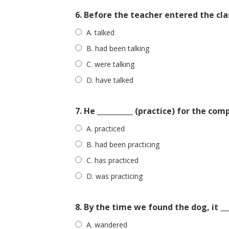
6. Before the teacher entered the clas
A. talked
B. had been talking
C. were talking
D. have talked
7. He __________ (practice) for the co
A. practiced
B. had been practicing
C. has practiced
D. was practicing
8. By the time we found the dog, it __
A. wandered