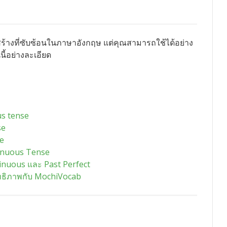
ร้างที่ซับซ้อนในภาษาอังกฤษ แต่คุณสามารถใช้ได้อย่าง
นี้อย่างละเอียด
us tense
se
se
inuous Tense
inuous และ Past Perfect
ิทธิภาพกับ MochiVocab