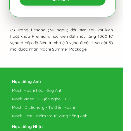
(*) Trong 1 tháng (30 ngày) đầu tiên sau khi kích
hoạt khóa Premium, học viên đạt mốc tăng 1000 từ
vựng ở cấp độ Siêu trí nhớ (từ vựng ở cột 4 và cột 5)
mới được nhận Mochi Summer Package.
Học tiếng Anh
MochiMochi học tiếng Anh
MochiVideo - Luyện nghe IELTS
Mochi Dictionary - Từ điển Mochi
Mochi Test - Kiểm tra từ vựng tiếng Anh
Học tiếng Nhật