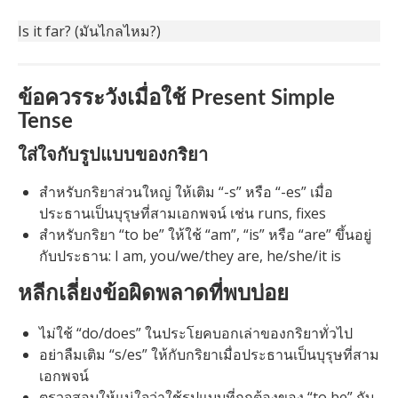
Is it far? (มันไกลไหม?)
ข้อควรระวังเมื่อใช้ Present Simple
Tense
ใส่ใจกับรูปแบบของกริยา
สำหรับกริยาส่วนใหญ่ ให้เติม “-s” หรือ “-es” เมื่อ
ประธานเป็นบุรุษที่สามเอกพจน์ เช่น runs, fixes
สำหรับกริยา “to be” ให้ใช้ “am”, “is” หรือ “are” ขึ้นอยู่
กับประธาน: I am, you/we/they are, he/she/it is
หลีกเลี่ยงข้อผิดพลาดที่พบบ่อย
ไม่ใช้ “do/does” ในประโยคบอกเล่าของกริยาทั่วไป
อย่าลืมเติม “s/es” ให้กับกริยาเมื่อประธานเป็นบุรุษที่สาม
เอกพจน์
ตรวจสอบให้แน่ใจว่าใช้รูปแบบที่ถูกต้องของ “to be” กับ