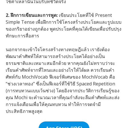
ใช้คำเหล่านั้นในบริบทชีวิตจริง
2. ฝึกการเขียนและการพูด:
เขียนประโยคที่ใช้ Present
Simple Tense เพื่อฝึกการใช้โครงสร้างประโยคและรูปแบบ
ของกริยาอย่างถูกต้อง พูดประโยคที่คุณได้เขียนเพื่อปรับปรุง
ทักษะการสื่อสาร
นอกจากจะเข้าใจโครงสร้างทางทฤษฎีแล้ว เรายังต้อง
พัฒนาคำศัพท์ให้สามารถสร้างประโยคได้อย่างเป็น
ธรรมชาติและเหมาะสมอีกด้วย หากคุณยังไม่ทราบว่าจะ
เรียนคำศัพท์จากที่ไหนและอย่างไรให้ได้ผล ควรเรียนคำ
ศัพท์กับ MochiVocab ฟีเจอร์พิเศษของ MochiVocab คือ
“ช่วงเวลาทอง” ซึ่งเป็นฟีเจอร์ที่ใช้วิธี Spaced Repetition
(การทบทวนแบบเว้นช่วง) โดยอิงจากประวัติการเรียนรู้ของ
คุณ Mochi จะคำนวณเวลาที่คุณกำลังจะลืมคำศัพท์และส่ง
การแจ้งเตือนเพื่อให้คุณทบทวน ทำให้การจดจำมี
ประสิทธิภาพสูงสุด