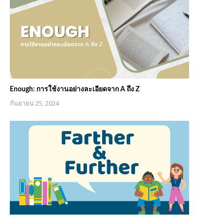
Enough: การใช้งานอย่างละเอียดจาก A ถึง Z
กันยายน 25, 2024