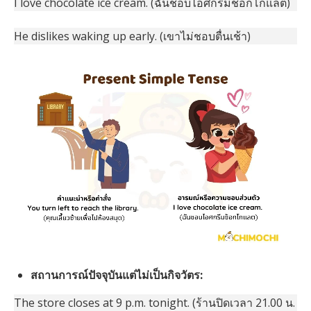
I love chocolate ice cream. (ฉันชอบไอศกรีมช็อกโกแลต)
He dislikes waking up early. (เขาไม่ชอบตื่นเช้า)
สถานการณ์ปัจจุบันแต่ไม่เป็นกิจวัตร:
The store closes at 9 p.m. tonight. (ร้านปิดเวลา 21.00 น.