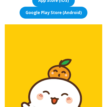
App Store (IOS)
Google Play Store (Android)