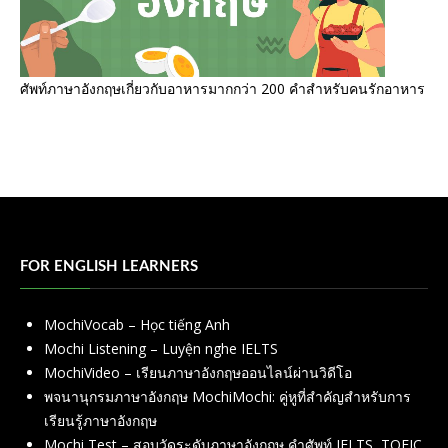
ศัพท์ภาษาอังกฤษเกี่ยวกับอาหารมากกว่า 200 คำสำหรับคนรักอาหาร
FOR ENGLISH LEARNERS
MochiVocab – Học tiếng Anh
Mochi Listening – Luyện nghe IELTS
MochiVideo – เรียนภาษาอังกฤษออนไลน์ผ่านวิดีโอ
พจนานุกรมภาษาอังกฤษ MochiMochi: คู่หูที่สำคัญสำหรับการ
เรียนรู้ภาษาอังกฤษ
Mochi Test – สอบวัดระดับภาษาอังกฤษ คำศัพท์ IELTS, TOEIC