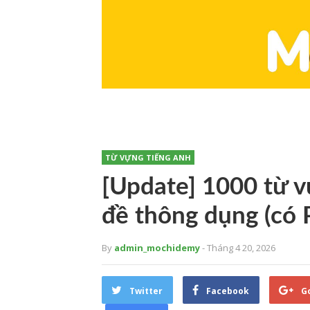
TỪ VỰNG TIẾNG ANH
[Update] 1000 từ v
đề thông dụng (có
By
admin_mochidemy
- Tháng 4 20, 2026
Twitter
Facebook
G