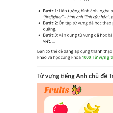
Bước 1:
Liên tưởng hình ảnh, nghe p
“firefighter” – hình ảnh “lính cứu hỏa”, 
Bước 2:
Ôn tập từ vựng đã học theo 
quãng.
Bước 3:
Vận dụng từ vựng đã học bằng
viết, …
Bạn có thể dễ dàng áp dụng thành thạo
khảo và học cùng khóa
1000 Từ vựng t
Từ vựng tiếng Anh chủ đề Tr