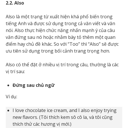
2.2. Also
Also là một trạng từ xuất hiện khá phổ biến trong
tiếng Anh và được sử dụng trong cả văn viết và văn
nói. Also thực hiện chức năng nhấn mạnh ý của câu
văn đứng sau nó hoặc nhằm bày tỏ thêm một quan
điểm hay chủ đề khác. So với “Too” thì “Also” sẽ được
ưu tiên sử dụng trong bối cảnh trang trọng hơn.
Also có thể đặt ở nhiều vị trí trong câu, thường là các
vị trí sau:
Đứng sau chủ ngữ
Ví dụ:
I love chocolate ice cream, and I also enjoy trying
new flavors. (Tôi thích kem sô cô la, và tôi cũng
thích thử các hương vị mới.)