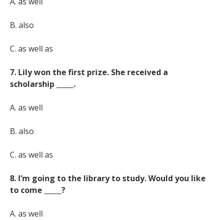
A. as well
B. also
C. as well as
7. Lily won the first prize. She received a
scholarship _____.
A. as well
B. also
C. as well as
8. I’m going to the library to study. Would you like
to come _____?
A. as well