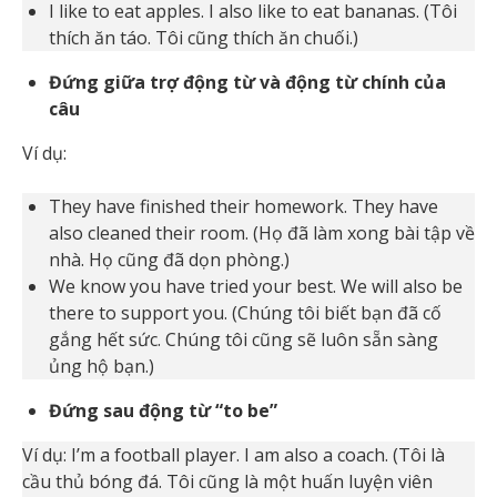
I like to eat apples. I also like to eat bananas. (Tôi
thích ăn táo. Tôi cũng thích ăn chuối.)
Đứng giữa trợ động từ và động từ chính của
câu
Ví dụ:
They have finished their homework. They have
also cleaned their room. (Họ đã làm xong bài tập về
nhà. Họ cũng đã dọn phòng.)
We know you have tried your best. We will also be
there to support you. (Chúng tôi biết bạn đã cố
gắng hết sức. Chúng tôi cũng sẽ luôn sẵn sàng
ủng hộ bạn.)
Đứng sau động từ “to be”
Ví dụ: I’m a football player. I am also a coach. (Tôi là
cầu thủ bóng đá. Tôi cũng là một huấn luyện viên