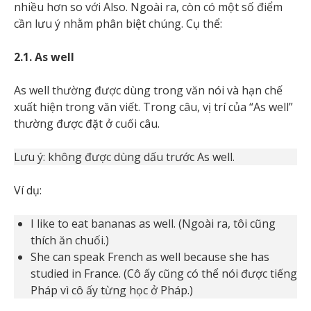
nhiều hơn so với Also. Ngoài ra, còn có một số điểm
cần lưu ý nhằm phân biệt chúng. Cụ thể:
2.1. As well
As well thường được dùng trong văn nói và hạn chế
xuất hiện trong văn viết. Trong câu, vị trí của “As well”
thường được đặt ở cuối câu.
Lưu ý: không được dùng dấu trước As well.
Ví dụ:
I like to eat bananas as well. (Ngoài ra, tôi cũng
thích ăn chuối.)
She can speak French as well because she has
studied in France. (Cô ấy cũng có thể nói được tiếng
Pháp vì cô ấy từng học ở Pháp.)