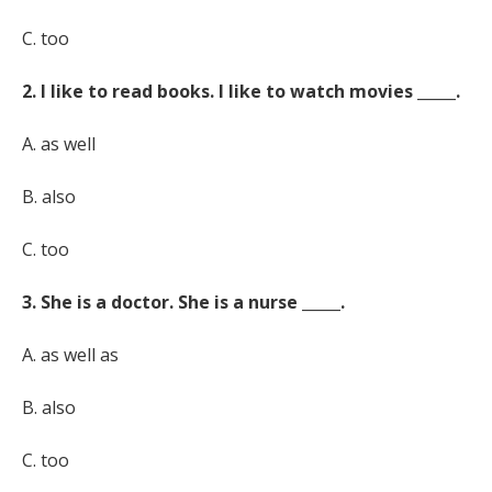
C. too
2. I like to read books. I like to watch movies _____.
A. as well
B. also
C. too
3. She is a doctor. She is a nurse _____.
A. as well as
B. also
C. too