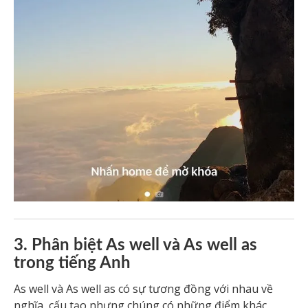
3. Phân biệt As well và As well as
trong tiếng Anh
As well và As well as có sự tương đồng với nhau về
nghĩa, cấu tạo nhưng chúng có những điểm khác