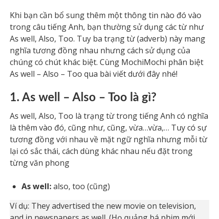
Khi bạn cần bổ sung thêm một thông tin nào đó vào
trong câu tiếng Anh, bạn thường sử dụng các từ như
As well, Also, Too. Tuy ba trạng từ (adverb) này mang
nghĩa tương đồng nhau nhưng cách sử dụng của
chúng có chút khác biệt. Cùng MochiMochi phân biệt
As well – Also – Too qua bài viết dưới đây nhé!
1. As well – Also – Too là gì?
As well, Also, Too là trạng từ trong tiếng Anh có nghĩa
là thêm vào đó, cũng như, cũng, vừa…vừa,… Tuy có sự
tương đồng với nhau về mặt ngữ nghĩa nhưng mỗi từ
lại có sắc thái, cách dùng khác nhau nếu đặt trong
từng văn phong
As well:
also, too (cũng)
Ví dụ: They advertised the new movie on television,
and in newspapers as well. (Họ quảng bá phim mới