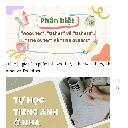
Other là gì? Cách phân biệt Another, Other và Others, The
other và The others
10
Bí