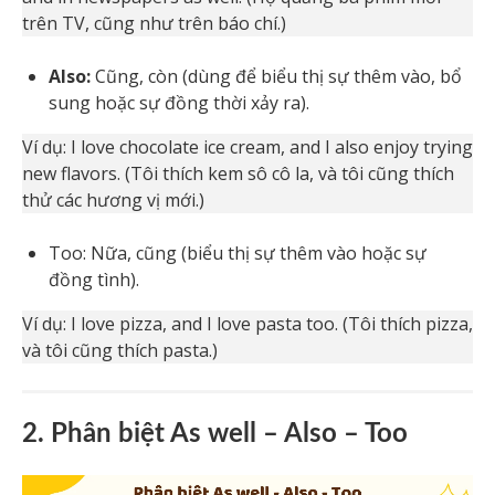
trên TV, cũng như trên báo chí.)
Also:
Cũng, còn (dùng để biểu thị sự thêm vào, bổ
sung hoặc sự đồng thời xảy ra).
Ví dụ: I love chocolate ice cream, and I also enjoy trying
new flavors. (Tôi thích kem sô cô la, và tôi cũng thích
thử các hương vị mới.)
Too: Nữa, cũng (biểu thị sự thêm vào hoặc sự
đồng tình).
Ví dụ: I love pizza, and I love pasta too. (Tôi thích pizza,
và tôi cũng thích pasta.)
2. Phân biệt As well – Also – Too