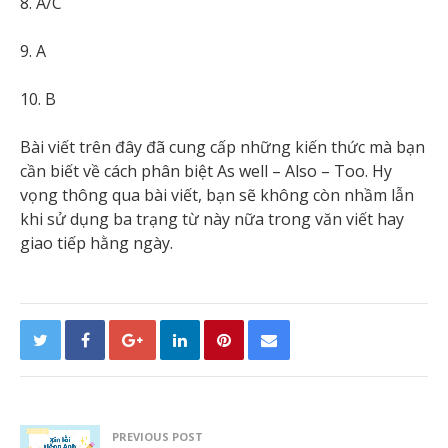
8. A/C
9. A
10. B
Bài viết trên đây đã cung cấp những kiến thức mà bạn
cần biết về cách phân biệt As well – Also – Too. Hy
vọng thông qua bài viết, bạn sẽ không còn nhầm lẫn
khi sử dụng ba trạng từ này nữa trong văn viết hay
giao tiếp hằng ngày.
PREVIOUS POST