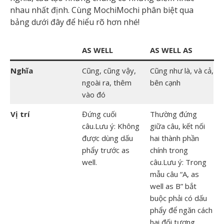
nhau nhất định. Cùng MochiMochi phân biệt qua
bảng dưới đây để hiểu rõ hơn nhé!
AS WELL
AS WELL AS
Nghĩa
Cũng, cũng vậy,
Cũng như là, và cả,
ngoài ra, thêm
bên cạnh
vào đó
Vị trí
Đứng cuối
Thường đứng
câu.Lưu ý: Không
giữa câu, kết nối
được dùng dấu
hai thành phần
phẩy trước as
chính trong
well.
câu.Lưu ý: Trong
mẫu câu “A, as
well as B” bắt
buộc phải có dấu
phẩy để ngăn cách
hai đối tượng.