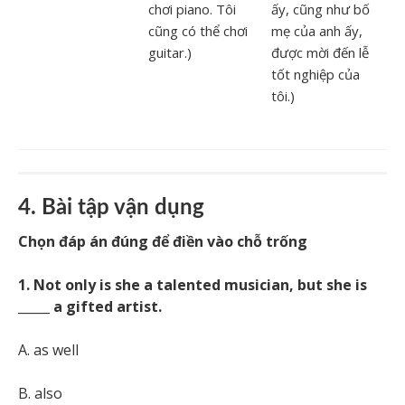
chơi piano. Tôi
ấy, cũng như bố
cũng có thể chơi
mẹ của anh ấy,
guitar.)
được mời đến lễ
tốt nghiệp của
tôi.)
4. Bài tập vận dụng
Chọn đáp án đúng để điền vào chỗ trống
1. Not only is she a talented musician, but she is
_____ a gifted artist.
A. as well
B. also