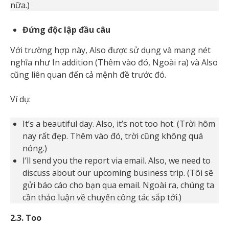
nữa.)
Đứng độc lập đầu câu
Với trường hợp này, Also được sử dụng và mang nét
nghĩa như In addition (Thêm vào đó, Ngoài ra) và Also
cũng liên quan đến cả mệnh đề trước đó.
Ví dụ:
It’s a beautiful day. Also, it’s not too hot. (Trời hôm
nay rất đẹp. Thêm vào đó, trời cũng không quá
nóng.)
I’ll send you the report via email. Also, we need to
discuss about our upcoming business trip. (Tôi sẽ
gửi báo cáo cho bạn qua email. Ngoài ra, chúng ta
cần thảo luận về chuyến công tác sắp tới.)
2.3. Too