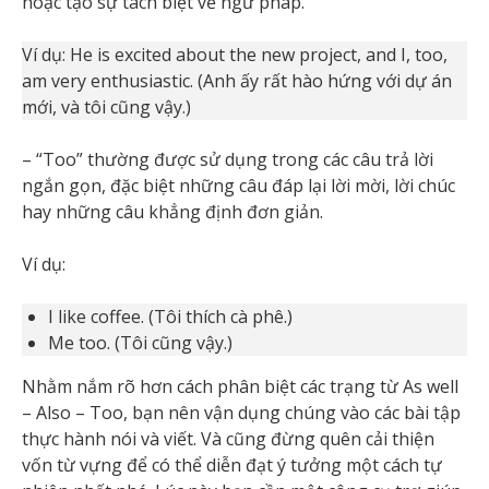
hoặc tạo sự tách biệt về ngữ pháp.
Ví dụ: He is excited about the new project, and I, too,
am very enthusiastic. (Anh ấy rất hào hứng với dự án
mới, và tôi cũng vậy.)
– “Too” thường được sử dụng trong các câu trả lời
ngắn gọn, đặc biệt những câu đáp lại lời mời, lời chúc
hay những câu khẳng định đơn giản.
Ví dụ:
I like coffee. (Tôi thích cà phê.)
Me too. (Tôi cũng vậy.)
Nhằm nắm rõ hơn cách phân biệt các trạng từ As well
– Also – Too, bạn nên vận dụng chúng vào các bài tập
thực hành nói và viết. Và cũng đừng quên cải thiện
vốn từ vựng để có thể diễn đạt ý tưởng một cách tự