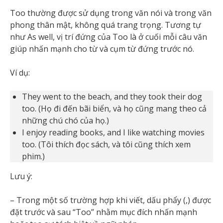
Too thường được sử dụng trong văn nói và trong văn
phong thân mật, không quá trang trọng. Tương tự
như As well, vị trí đứng của Too là ở cuối mỗi câu văn
giúp nhấn mạnh cho từ và cụm từ đứng trước nó.
Ví dụ:
They went to the beach, and they took their dog
too. (Họ đi đến bãi biển, và họ cũng mang theo cả
những chú chó của họ.)
I enjoy reading books, and I like watching movies
too. (Tôi thích đọc sách, và tôi cũng thích xem
phim.)
Lưu ý:
– Trong một số trường hợp khi viết, dấu phẩy (,) được
đặt trước và sau “Too” nhằm mục đích nhấn mạnh