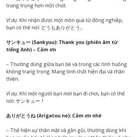
trang trọng hơn một chút.
Ví dụ:
Khi nhận được một món quà từ đồng nghiệp,
bạn có thể nói: どうもありがとう。
サンキュー (Sankyuu): Thank you (phiên âm từ
tiếng Anh) – Cảm ơn
– Thường dùng giữa bạn bè và trong các tình huống
không trang trọng. Mang tính chất hiện đại và thân
thiện.
Ví dụ:
Khi một người bạn mời bạn đi chơi, bạn có thể
nói: サンキュー！
ありがとうね (Arigatou ne): Cảm ơn nhé
– Thể hiện sự thân mật và gần gũi, thường dùng khi