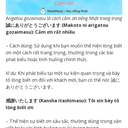
A
rigatou gozaimasu là cách cảm ơn tiếng Nhật trang trọng
誠にありがとうございます (Makoto ni arigatou
gozaimasu): Cảm ơn rất nhiều
– Cách dùng: Sử dụng khi bạn muốn thể hiện lòng biết
ơn một cách rất trang trọng, thường trong các bài
phát biểu hoặc tình huống chính thức.
Ví dụ
: Khi phát biểu tại một sự kiện quan trọng và bày
tỏ lòng biết ơn đối với khách mời, bạn có thể nói: 誠に
ありがとうございます。
感謝いたします (Kansha itashimasu): Tôi xin bày tỏ
lòng biết ơn
– Thể hiện sự biết ơn sâu sắc, thường dùng trong văn