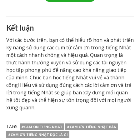
Kết luận
Với các bước trên, bạn có thể hiểu rõ hơn và phát triển
kỹ năng sử dụng các cụm từ cảm ơn trong tiếng Nhật
một cách nhanh chóng và hiệu quả. Quan trọng là
thực hành thường xuyên và sử dụng các tài nguyên
học tập phong phú để nâng cao khả năng giao tiếp
của mình. Chúc bạn học tiếng Nhật vui vẻ và thành
công! Hiểu và sử dụng đúng cách các lời cảm ơn và trả
lời trong tiếng Nhật sẽ giúp bạn xây dựng mối quan
hệ tốt đẹp và thể hiện sự tôn trọng đối với mọi người
xung quanh.
TAGS:
#CAM ON TIENG NHAT
#CẢM ƠN TIẾNG NHẬT BẢN
#CẢM ƠN TIẾNG NHẬT ĐỌC LÀ GÌ