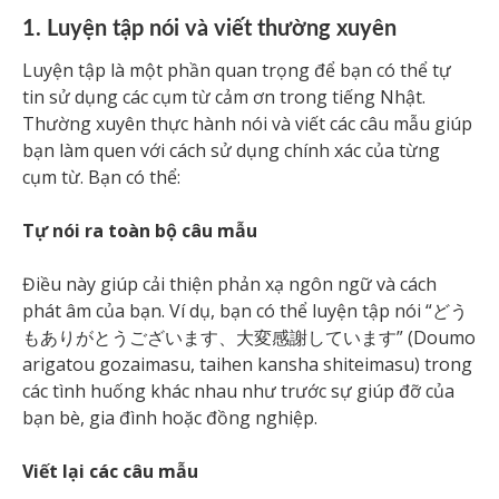
1. Luyện tập nói và viết thường xuyên
Luyện tập là một phần quan trọng để bạn có thể tự
tin sử dụng các cụm từ cảm ơn trong tiếng Nhật.
Thường xuyên thực hành nói và viết các câu mẫu giúp
bạn làm quen với cách sử dụng chính xác của từng
cụm từ. Bạn có thể:
Tự nói ra toàn bộ câu mẫu
Điều này giúp cải thiện phản xạ ngôn ngữ và cách
phát âm của bạn. Ví dụ, bạn có thể luyện tập nói “どう
もありがとうございます、大変感謝しています” (Doumo
arigatou gozaimasu, taihen kansha shiteimasu) trong
các tình huống khác nhau như trước sự giúp đỡ của
bạn bè, gia đình hoặc đồng nghiệp.
Viết lại các câu mẫu