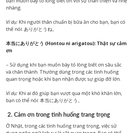
bạn muốn bày tỏ lòng biết ơn với sự thân thiện và nhẹ
nhàng.
Ví dụ:
Khi người thân chuẩn bị bữa ăn cho bạn, bạn có
thể nói: ありがとうね。
本当にありがとう (Hontou ni arigatou): Thật sự cảm
ơn
– Sử dụng khi bạn muốn bày tỏ lòng biết ơn sâu sắc
và chân thành. Thường dùng trong các tình huống
quan trọng hoặc khi bạn nhận được sự giúp đỡ lớn.
Ví dụ:
Khi ai đó giúp bạn vượt qua một khó khăn lớn,
bạn có thể nói: 本当にありがとう。
2. Cảm ơn trong tình huống trang trọng
Ở Nhật, trong các tình huống trang trọng, việc sử