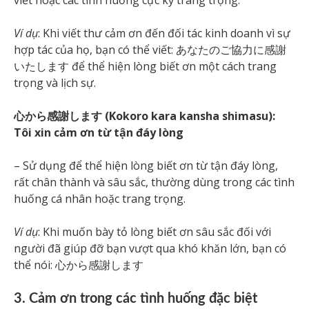
viết hoặc các tình huống cực kỳ trang trọng.
Ví dụ
: Khi viết thư cảm ơn đến đối tác kinh doanh vì sự
hợp tác của họ, bạn có thể viết: あなたのご協力に感謝
いたします để thể hiện lòng biết ơn một cách trang
trọng và lịch sự.
心から感謝します (Kokoro kara kansha shimasu):
Tôi xin cảm ơn từ tận đáy lòng
– Sử dụng để thể hiện lòng biết ơn từ tận đáy lòng,
rất chân thành và sâu sắc, thường dùng trong các tình
huống cá nhân hoặc trang trọng.
Ví dụ
: Khi muốn bày tỏ lòng biết ơn sâu sắc đối với
người đã giúp đỡ bạn vượt qua khó khăn lớn, bạn có
thể nói: 心から感謝します
3. Cảm ơn trong các tình huống đặc biệt