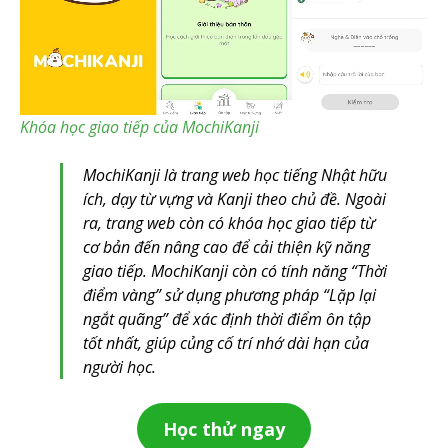
Khóa học giao tiếp của MochiKanji
MochiKanji là trang web học tiếng Nhật hữu
ích, dạy từ vựng và Kanji theo chủ đề. Ngoài
ra, trang web còn có khóa học giao tiếp từ
cơ bản đến nâng cao để cải thiện kỹ năng
giao tiếp. MochiKanji còn có tính năng “Thời
điểm vàng” sử dụng phương pháp “Lặp lại
ngắt quãng” để xác định thời điểm ôn tập
tốt nhất, giúp củng cố trí nhớ dài hạn của
người học.
Học thử ngay