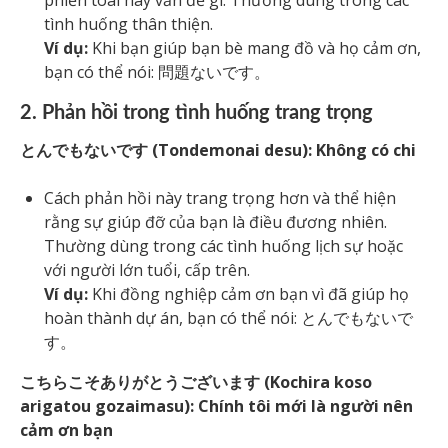
phiền toái hay vấn đề gì. Thường dùng trong các
tình huống thân thiện.
Ví dụ:
Khi bạn giúp bạn bè mang đồ và họ cảm ơn,
bạn có thể nói: 問題ないです。
2. Phản hồi trong tình huống trang trọng
とんでもないです (Tondemonai desu): Không có chi
Cách phản hồi này trang trọng hơn và thể hiện
rằng sự giúp đỡ của bạn là điều đương nhiên.
Thường dùng trong các tình huống lịch sự hoặc
với người lớn tuổi, cấp trên.
Ví dụ:
Khi đồng nghiệp cảm ơn bạn vì đã giúp họ
hoàn thành dự án, bạn có thể nói: とんでもないで
す。
こちらこそありがとうございます (Kochira koso
arigatou gozaimasu): Chính tôi mới là người nên
cảm ơn bạn