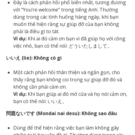
Đây là cách phản hồi phổ biến nhất, tương đương
với “You’re welcome” trong tiếng Anh. Thường
dùng trong các tình huống hàng ngày, khi bạn
muốn thể hiện rằng sự giúp đỡ của bạn không
phải là điều gì to tát.
Ví dụ:
Khi ai đó cảm ơn bạn vì đã giúp họ với công
việc nhỏ, bạn có thể nói: どういたしまして。
いいえ (Iie): Không có gì
Một cách phản hồi thân thiện và ngắn gọn, cho
thấy rằng bạn không coi trọng sự giúp đỡ đó và
không cần phải cảm ơn.
Ví dụ:
Khi bạn giúp ai đó mở cửa và họ nói cảm ơn,
bạn có thể nói: いいえ。
問題ないです (Mondai nai desu): Không sao đâu
Dùng để thể hiện rằng việc bạn làm không gây