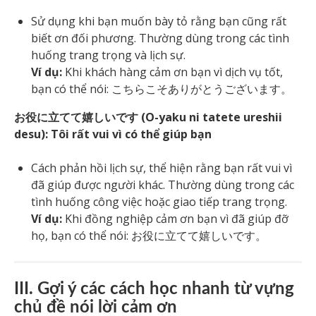
Sử dụng khi bạn muốn bày tỏ rằng bạn cũng rất
biết ơn đối phương. Thường dùng trong các tình
huống trang trọng và lịch sự.
Ví dụ:
Khi khách hàng cảm ơn bạn vì dịch vụ tốt,
bạn có thể nói: こちらこそありがとうございます。
お役に立てて嬉しいです (O-yaku ni tatete ureshii
desu): Tôi rất vui vì có thể giúp bạn
Cách phản hồi lịch sự, thể hiện rằng bạn rất vui vì
đã giúp được người khác. Thường dùng trong các
tình huống công việc hoặc giao tiếp trang trọng.
Ví dụ:
Khi đồng nghiệp cảm ơn bạn vì đã giúp đỡ
họ, bạn có thể nói: お役に立てて嬉しいです。
III. Gợi ý các cách học nhanh từ vựng
chủ đề nói lời cảm ơn