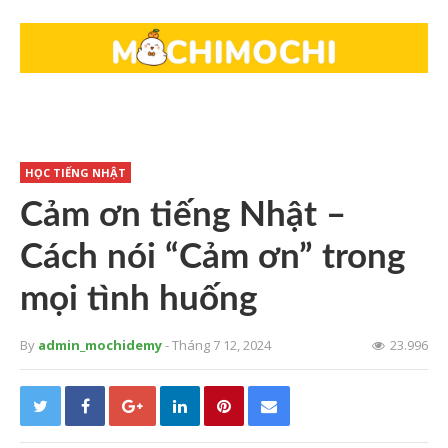
HỌC TIẾNG NHẬT
Cảm ơn tiếng Nhật –
Cách nói “Cảm ơn” trong
mọi tình huống
By
admin_mochidemy
- Tháng 7 12, 2024
23.996