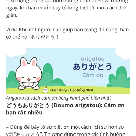
– Sử dụng trong các tình huống thân thiện và thường
ngày, khi bạn muốn bày tỏ lòng biết ơn một cách đơn
giản.
Ví dụ
: Khi một người bạn giúp bạn mang đồ nặng, bạn
có thể nói: ありがとう！
Arigatou là cách cảm ơn tiếng Nhật phổ biến nhất
どうもありがとう (Doumo arigatou): Cảm ơn
bạn rất nhiều
– Dùng để bày tỏ sự biết ơn một cách lịch sự hơn so
với “ありがとう”. Thường dùng trong các tình huống