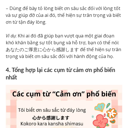
– Dùng để bày tỏ lòng biết ơn sâu sắc đối với lòng tốt
và sự giúp đỡ của ai đó, thể hiện sự trân trọng và biết
ơn từ tận đáy lòng.
Ví dụ
: Khi ai đó đã giúp bạn vượt qua một giai đoạn
khó khăn bằng sự tốt bụng và hỗ trợ, bạn có thể nói:
あなたのご厚意に心から感謝します để thể hiện sự trân
trọng và biết ơn sâu sắc đối với hành động của họ.
4. Tổng hợp lại các cụm từ cảm ơn phổ biến
nhất