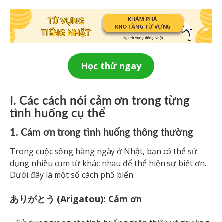
Học thử ngay
I. Các cách nói cảm ơn trong từng
tình huống cụ thể
1. Cảm ơn trong tình huống thông thường
Trong cuộc sống hàng ngày ở Nhật, bạn có thể sử
dụng nhiều cụm từ khác nhau để thể hiện sự biết ơn.
Dưới đây là một số cách phổ biến:
ありがとう (Arigatou): Cảm ơn