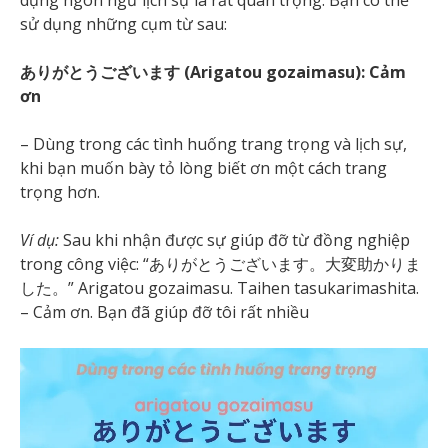
dụng ngôn ngữ lịch sự là rất quan trọng. Bạn có thể
sử dụng những cụm từ sau:
ありがとうございます (Arigatou gozaimasu): Cảm
ơn
– Dùng trong các tình huống trang trọng và lịch sự,
khi bạn muốn bày tỏ lòng biết ơn một cách trang
trọng hơn.
Ví dụ:
Sau khi nhận được sự giúp đỡ từ đồng nghiệp
trong công việc: “ありがとうございます。大変助かりま
した。” Arigatou gozaimasu. Taihen tasukarimashita.
– Cảm ơn. Bạn đã giúp đỡ tôi rất nhiều