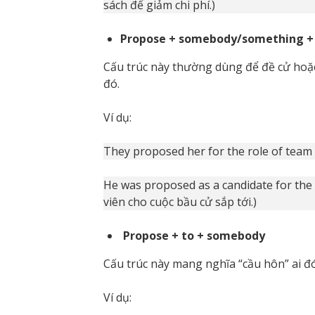
sách để giảm chi phí.)
Propose + somebody/something +
Cấu trúc này thường dùng để đề cử hoặc g
đó.
Ví dụ:
They proposed her for the role of team 
He was proposed as a candidate for the
viên cho cuộc bầu cử sắp tới.)
Propose + to + somebody
Cấu trúc này mang nghĩa “cầu hôn” ai đó
Ví dụ: