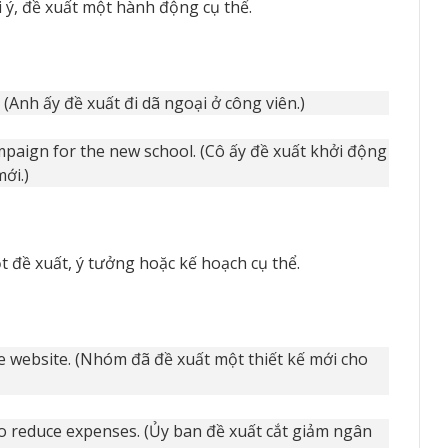
 ý, đề xuất một hành động cụ thể.
 (Anh ấy đề xuất đi dã ngoại ở công viên.)
mpaign for the new school. (Cô ấy đề xuất khởi động
ới.)
 đề xuất, ý tưởng hoặc kế hoạch cụ thể.
 website. (Nhóm đã đề xuất một thiết kế mới cho
 reduce expenses. (Ủy ban đề xuất cắt giảm ngân