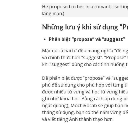
He proposed to her in a romantic setti
lãng mạn.)
Những lưu ý khi sử dụng “P
Phân biệt “propose” và “suggest”
Mặc dù cả hai từ đều mang nghĩa “đề ng
và chính thức hơn “suggest”. “Propose”
khi “suggest” dùng cho các tình huống 
Để phân biệt được “propose” và “sugges
phú để sử dụng cho phù hợp với từng t
được nhiều từ vựng và học từ vựng hiệ
ghi nhớ khoa học. Bằng cách áp dụng ph
ngắt quãng), MochiVocab sẽ giúp bạn h
tháng sử dụng, bạn có thể nắm vững đến
và viết tiếng Anh thành thạo hơn.