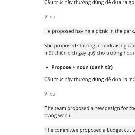
Cấu trúc này thường dùng để đưa ra gợi
Ví dụ:
He proposed having a picnic in the park.
She proposed starting a fundraising ca
một chiến dịch gây quỹ cho trường học m
Propose + noun (danh từ)
Cấu trúc này thường dùng để đưa ra một
Ví dụ:
The team proposed a new design for the
trang web.)
The committee proposed a budget cut to