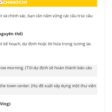
 và chính xác, bạn cần nắm vững các cấu trúc câu
 nguyên thể)
 kế hoạch, dự định hoặc lời hứa trong tương lai.
rrow morning. (Tôi dự định sẽ hoàn thành báo cáo
 the town center. (Họ đề xuất xây dựng một thư viện
 Ving)