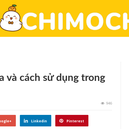
a và cách sử dụng trong
946
oogle+
Linkedin
Pinterest