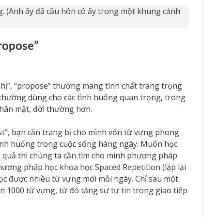
ng. (Anh ấy đã cầu hôn cô ấy trong một khung cảnh
ropose”
hị”, “propose” thường mang tính chất trang trọng
 thường dùng cho các tình huống quan trọng, trong
thân mật, đời thường hơn.
t”, bạn cần trang bị cho mình vốn từ vựng phong
ình huống trong cuộc sống hàng ngày. Muốn học
u quả thì chúng ta cần tìm cho mình phương pháp
ương pháp học khoa học Spaced Repetition (lặp lại
ọc được nhiều từ vựng mới mỗi ngày. Chỉ sau một
 1000 từ vựng, từ đó tăng sự tự tin trong giao tiếp