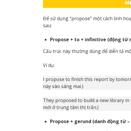
Để sử dụng “propose” một cách linh hoạt
sau:
Propose + to + infinitive (động từ
Cấu trúc này thường dùng để diễn tả một
Ví dụ:
I propose to finish this report by tomo
này vào sáng mai.)
They proposed to build a new library in
mới ở trung tâm thị trấn.)
Propose + gerund (danh động từ –