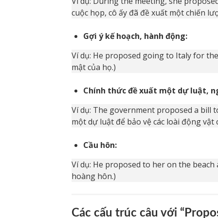
Ví dụ: During the meeting, she proposed
cuộc họp, cô ấy đã đề xuất một chiến lư
Gợi ý kế hoạch, hành động:
Ví dụ: He proposed going to Italy for t
mật của họ.)
Chính thức đề xuất một dự luật, n
Ví dụ: The government proposed a bill t
một dự luật để bảo vệ các loài động vật 
Cầu hôn:
Ví dụ: He proposed to her on the beach a
hoàng hôn.)
Các cấu trúc câu với “Propo