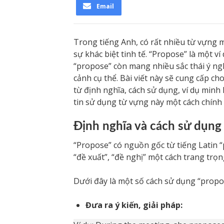
Email
Trong tiếng Anh, có rất nhiều từ vựng 
sự khác biệt tinh tế. “Propose” là một ví
“propose” còn mang nhiều sắc thái ý n
cảnh cụ thể. Bài viết này sẽ cung cấp cho
từ định nghĩa, cách sử dụng, ví dụ min
tin sử dụng từ vựng này một cách chính 
Định nghĩa và cách sử dụng
“Propose” có nguồn gốc từ tiếng Latin “
“đề xuất”, “đề nghị” một cách trang trọng
Dưới đây là một số cách sử dụng “propo
Đưa ra ý kiến, giải pháp: