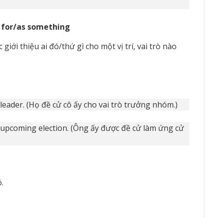
 for/as something
iới thiệu ai đó/thứ gì cho một vị trí, vai trò nào
leader. (Họ đề cử cô ấy cho vai trò trưởng nhóm.)
 upcoming election. (Ông ấy được đề cử làm ứng cử
.