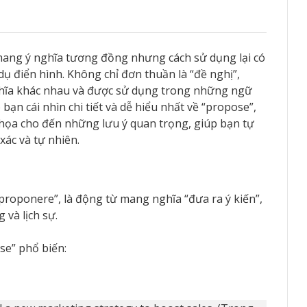
mang ý nghĩa tương đồng nhưng cách sử dụng lại có
 dụ điển hình. Không chỉ đơn thuần là “đề nghị”,
ghĩa khác nhau và được sử dụng trong những ngữ
 bạn cái nhìn chi tiết và dễ hiểu nhất về “propose”,
h họa cho đến những lưu ý quan trọng, giúp bạn tự
xác và tự nhiên.
proponere”, là động từ mang nghĩa “đưa ra ý kiến”,
 và lịch sự.
se” phổ biến: