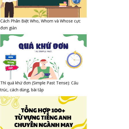
Cách Phân Biệt Who, Whom và Whose cực
đơn giản
Thì quá khứ đơn (Simple Past Tense): Cấu
trúc, cách dùng, bài tập