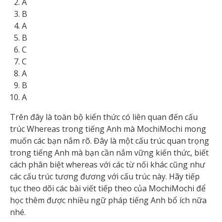
A
B
A
B
C
C
A
B
A
Trên đây là toàn bộ kiến thức có liên quan đến cấu
trúc Whereas trong tiếng Anh mà MochiMochi mong
muốn các bạn nắm rõ. Đây là một cấu trúc quan trọng
trong tiếng Anh mà bạn cần nắm vững kiến thức, biết
cách phân biệt whereas với các từ nối khác cũng như
các cấu trúc tương đương với cấu trúc này. Hãy tiếp
tục theo dõi các bài viết tiếp theo của MochiMochi để
học thêm được nhiều ngữ pháp tiếng Anh bổ ích nữa
nhé.