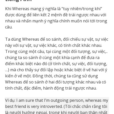
Khi Whereas mang ý nghĩa là “tuy nhiên/trong khi”
được dùng để liên kết 2 mệnh đề trái ngược nhau với
nhau và nhấn mạnh ý nghĩa chính muốn nói tới trong
câu.
Ta dùng Whereas để so sánh, đối chiếu sự vật, sự việc
này với sự vật, sự việc khác, có tính chất khác nhau.
Trong cùng một câu, tại cùng một đối tượng, sự việc,..
chúng ta so sánh ở cùng một khía cạnh để đưa ra
điểm khác biệt nào đó (ở tính chất, sự việc, đối tượng,
…) mà cho thấy sự đối lập hoặc khác biệt ở vế hai với ý
kiến ở vế một. Đồng thời, chúng ta cũng sử dụng
Whereas để so sánh ở hai đối tượng khác nhau và có
tính chất, đặc điểm, hành động trái ngược nhau.
Ví dụ: I am sure that I’m outgoing person, whereas my
best friend is very introverted. (Tôi chắc chắn rằng tôi
là người hướng ngoại, trong khi người bạn thân nhất