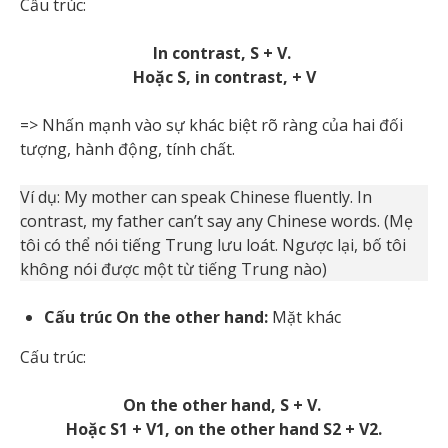
Cấu trúc:
In contrast, S + V.
Hoặc S, in contrast, + V
=> Nhấn mạnh vào sự khác biệt rõ ràng của hai đối
tượng, hành động, tính chất.
Ví dụ: My mother can speak Chinese fluently. In
contrast, my father can’t say any Chinese words. (Mẹ
tôi có thể nói tiếng Trung lưu loát. Ngược lại, bố tôi
không nói được một từ tiếng Trung nào)
Cấu trúc On the other hand:
Mặt khác
Cấu trúc:
On the other hand, S + V.
Hoặc S1 + V1, on the other hand S2 + V2.