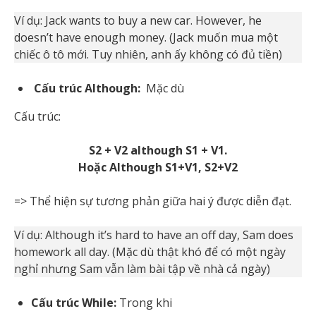
Ví dụ: Jack wants to buy a new car. However, he
doesn’t have enough money. (Jack muốn mua một
chiếc ô tô mới. Tuy nhiên, anh ấy không có đủ tiền)
Cấu trúc Although:
Mặc dù
Cấu trúc:
S2 + V2 although S1 + V1.
Hoặc Although S1+V1, S2+V2
=> Thể hiện sự tương phản giữa hai ý được diễn đạt.
Ví dụ: Although it’s hard to have an off day, Sam does
homework all day. (Mặc dù thật khó để có một ngày
nghỉ nhưng Sam vẫn làm bài tập về nhà cả ngày)
Cấu trúc While:
Trong khi