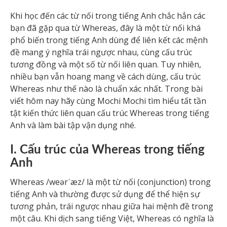
Khi học đến các từ nối trong tiếng Anh chắc hẳn các
bạn đã gặp qua từ Whereas, đây là một từ nối khá
phổ biến trong tiếng Anh dùng để liên kết các mệnh
đề mang ý nghĩa trái ngược nhau, cùng cấu trúc
tương đồng và một số từ nối liên quan. Tuy nhiên,
nhiều bạn vẫn hoang mang về cách dùng, cấu trúc
Whereas như thế nào là chuẩn xác nhất. Trong bài
viết hôm nay hãy cùng Mochi Mochi tìm hiểu tất tần
tật kiến thức liên quan cấu trúc Whereas trong tiếng
Anh và làm bài tập vận dụng nhé.
I. Cấu trúc của Whereas trong tiếng
Anh
Whereas /weərˈæz/ là một từ nối (conjunction) trong
tiếng Anh và thường được sử dụng để thể hiện sự
tương phản, trái ngược nhau giữa hai mệnh đề trong
một câu. Khi dịch sang tiếng Việt, Whereas có nghĩa là