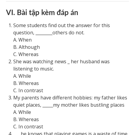
VI. Bài tập kèm đáp án
Some students find out the answer for this
question, ________others do not.
A. When
B. Although
C. Whereas
She was watching news
_
her husband was
listening to music.
A. While
B. Whereas
C. In contrast
My parents have different hobbies: my father likes
quiet places, _____my mother likes bustling places
A. While
B. Whereas
C. In contrast
_
__ he knows that playing games is a waste of time,