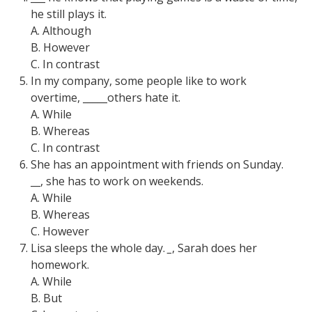
he still plays it.
A. Although
B. However
C. In contrast
In my company, some people like to work
overtime, _____others hate it.
A. While
B. Whereas
C. In contrast
She has an appointment with friends on Sunday.
__
, she has to work on weekends.
A. While
B. Whereas
C. However
Lisa sleeps the whole day.
_
, Sarah does her
homework.
A. While
B. But