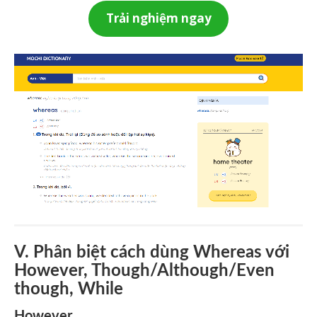
Trải nghiệm ngay
V. Phân biệt cách dùng Whereas với
However, Though/Although/Even
though, While
However