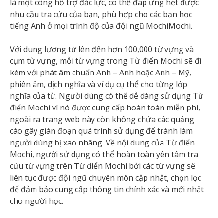
là một công hỗ trợ đắc lực, có thể đáp ứng hết được
nhu cầu tra cứu của bạn, phù hợp cho các bạn học
tiếng Anh ở mọi trình độ của đội ngũ MochiMochi.
Với dung lượng từ lên đến hơn 100,000 từ vựng và
cụm từ vựng, mỗi từ vựng trong Từ điển Mochi sẽ đi
kèm với phát âm chuẩn Anh – Anh hoặc Anh – Mỹ,
phiên âm, dịch nghĩa và ví dụ cụ thể cho từng lớp
nghĩa của từ. Người dùng có thể dễ dàng sử dụng Từ
điển Mochi vì nó được cung cấp hoàn toàn miễn phí,
ngoài ra trang web này còn không chứa các quảng
cáo gây gián đoạn quá trình sử dụng để tránh làm
người dùng bị xao nhãng. Về nội dung của Từ điển
Mochi, người sử dụng có thể hoàn toàn yên tâm tra
cứu từ vựng trên Từ điển Mochi bởi các từ vựng sẽ
liên tục được đội ngũ chuyên môn cập nhật, chọn lọc
để đảm bảo cung cấp thông tin chính xác và mới nhất
cho người học.