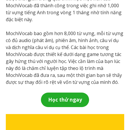
MochiVocab đã thành công trong việc ghi nhớ 1,000
từ vựng tiếng Anh trong vòng 1 tháng nhờ tính năng
đặc biệt này.
MochiVocab bao gồm hơn 8,000 từ vựng, mỗi từ vựng
có đủ audio (phát âm), phiên âm, hình ảnh, câu ví dụ
và dịch nghĩa câu ví dụ cụ thể. Các bài học trong
MochiVocab được thiết kế dưới dạng game tương tác
gây hứng thú với người học. Việc cần làm của bạn lúc
này đó là chăm chỉ luyện tập theo lộ trình mà
MochiVocab đã đưa ra, sau một thời gian bạn sẽ thấy
được sự thay đổi rõ rệt về vốn từ vựng của mình đó.
Học thử ngay