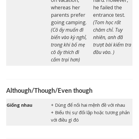
whereas her
he failed the
parents prefer
entrance test.
going camping.
(Tom học rất
(Cô ấy muốn đi
chăm chỉ. Tuy
biển vào kỳ nghỉ,
nhiên, anh đã
trong khi bố mẹ
trượt bài kiểm tra
cô ấy thích đi
đầu vào. )
cắm trại hơn)
Although/Though/Even though
Giống nhau
+
Dùng để nối hai mệnh đề với nhau
+
Biểu thị sự đối lập hoặc tương phản
với điều gì đó