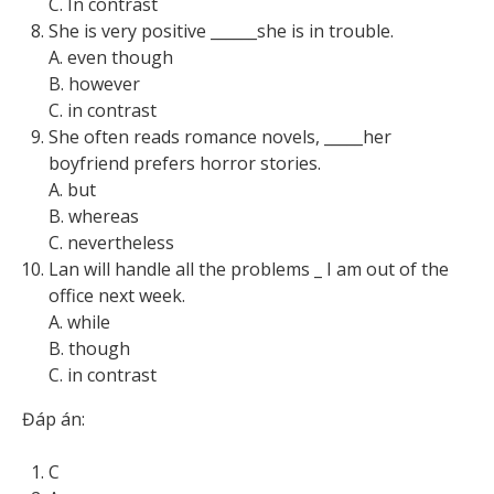
C. In contrast
She is very positive ______she is in trouble.
A. even though
B. however
C. in contrast
She often reads romance novels, _____her
boyfriend prefers horror stories.
A. but
B. whereas
C. nevertheless
Lan will handle all the problems
_
I am out of the
office next week.
A. while
B. though
C. in contrast
Đáp án:
C