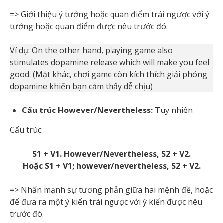
=> Giới thiệu ý tưởng hoặc quan điểm trái ngược với ý
tưởng hoặc quan điểm được nêu trước đó.
Ví dụ: On the other hand, playing game also
stimulates dopamine release which will make you feel
good. (Mặt khác, chơi game còn kích thích giải phóng
dopamine khiến bạn cảm thấy dễ chịu)
Cấu trúc However/Nevertheless:
Tuy nhiên
Cấu trúc:
S1 + V1. However/Nevertheless, S2 + V2.
Hoặc S1 + V1; however/nevertheless, S2 + V2.
=> Nhấn mạnh sự tương phản giữa hai mệnh đề, hoặc
để đưa ra một ý kiến trái ngược với ý kiến được nêu
trước đó.