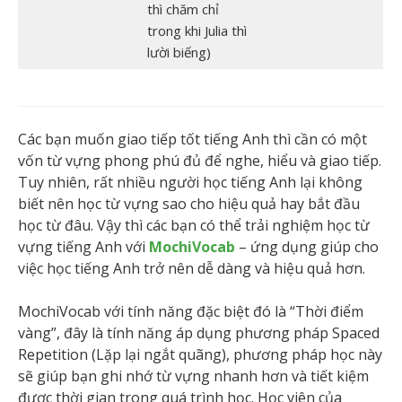
thì chăm chỉ
trong khi Julia thì
lười biếng)
Các bạn muốn giao tiếp tốt tiếng Anh thì cần có một
vốn từ vựng phong phú đủ để nghe, hiểu và giao tiếp.
Tuy nhiên, rất nhiều người học tiếng Anh lại không
biết nên học từ vựng sao cho hiệu quả hay bắt đầu
học từ đâu. Vậy thì các bạn có thể trải nghiệm học từ
vựng tiếng Anh với
MochiVocab
– ứng dụng giúp cho
việc học tiếng Anh trở nên dễ dàng và hiệu quả hơn.
MochiVocab với tính năng đặc biệt đó là “Thời điểm
vàng”, đây là tính năng áp dụng phương pháp Spaced
Repetition (Lặp lại ngắt quãng), phương pháp học này
sẽ giúp bạn ghi nhớ từ vựng nhanh hơn và tiết kiệm
được thời gian trong quá trình học. Học viên của