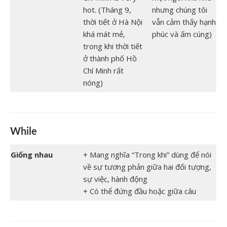
hot. (Tháng 9,
nhưng chúng tôi
thời tiết ở Hà Nội
vẫn cảm thấy hạnh
khá mát mẻ,
phúc và ấm cúng)
trong khi thời tiết
ở thành phố Hồ
Chí Minh rất
nóng)
While
Giống nhau
+ Mang nghĩa “Trong khi” dùng để nói
về sự tương phản giữa hai đối tượng,
sự việc, hành động
+
Có thể đứng đầu hoặc giữa câu