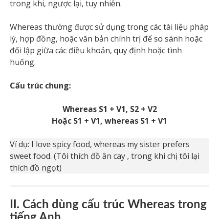
trong khi, ngược lại, tuy nhiên.
Whereas thường được sử dụng trong các tài liệu pháp
lý, hợp đồng, hoặc văn bản chính trị để so sánh hoặc
đối lập giữa các điều khoản, quy định hoặc tình
huống.
Cấu trúc chung:
Whereas S1 + V1, S2 + V2
Hoặc S1 + V1, whereas S1 + V1
Ví dụ: I love spicy food, whereas my sister prefers
sweet food. (Tôi thích đồ ăn cay , trong khi chị tôi lại
thích đồ ngọt)
II. Cách dùng cấu trúc Whereas trong
tiếng Anh