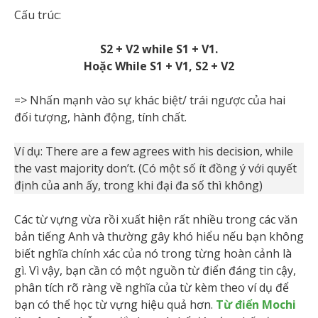
Cấu trúc:
S2 + V2 while S1 + V1.
Hoặc While S1 + V1, S2 + V2
=> Nhấn mạnh vào sự khác biệt/ trái ngược của hai
đối tượng, hành động, tính chất.
Ví dụ: There are a few agrees with his decision, while
the vast majority don’t. (Có một số ít đồng ý với quyết
định của anh ấy, trong khi đại đa số thì không)
Các từ vựng vừa rồi xuất hiện rất nhiều trong các văn
bản tiếng Anh và thường gây khó hiểu nếu bạn không
biết nghĩa chính xác của nó trong từng hoàn cảnh là
gì. Vì vậy, bạn cần có một nguồn từ điển đáng tin cậy,
phân tích rõ ràng về nghĩa của từ kèm theo ví dụ để
bạn có thể học từ vựng hiệu quả hơn.
Từ điển Mochi