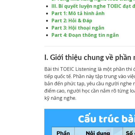
III. Bí quyết luyện nghe TOEIC đạt 
Part 1: Mô tả hình ảnh
Part 2: Hỏi & Đáp
Part 3: Hội thoại ngắn
Part 4: Đoạn thông tin ngắn
I. Giới thiệu chung về phần
Bài thi TOEIC Listening là một phần th
tiếp quốc tế. Phần này tập trung vào vi
bản đến phức tạp, yêu cầu người nghe n
điểm cao, người học cần nắm rõ từng lo
kỹ năng nghe.