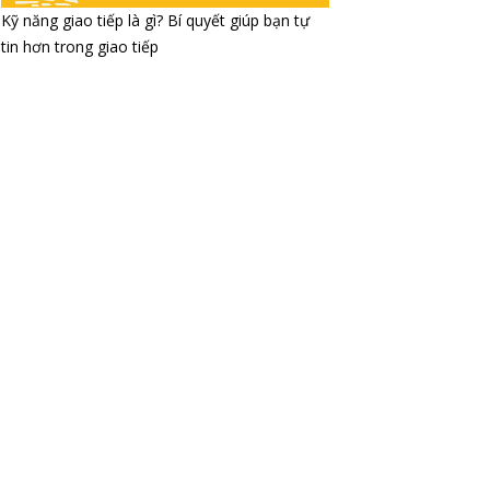
Kỹ năng giao tiếp là gì? Bí quyết giúp bạn tự
tin hơn trong giao tiếp