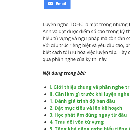
Email
Luyện nghe TOEIC là một trong những b
Anh và đạt được điểm số cao trong kỳ t
hiểu từ vựng và ngữ pháp mà còn cần c
Với cấu trúc riêng biệt và yêu cầu cao,
biết cách tối ưu hóa việc luyện tập. Hã
qua phần nghe của kỳ thi này.
Nội dung trong bài:
I. Giới thiệu chung về phần nghe 
II. Cần làm gì trước khi luyện ngh
1. Đánh giá trình độ ban đầu
2. Đặt mục tiêu và lên kế hoạch
3. Học phát âm đúng ngay từ đầu
4. Trau dồi vốn từ vựng
5. Tăng khả năng nghe hiểu tiếng