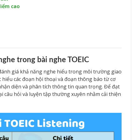
điểm cao
 nghe trong bài nghe TOEIC
i đánh giá khả năng nghe hiểu trong môi trường giao
ệc hiểu các đoạn hội thoại và đoạn thông báo từ cơ
hận diện và phân tích thông tin quan trọng. Để đạt
ại câu hỏi và luyện tập thường xuyên nhằm cải thiện