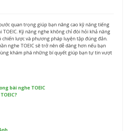
ước quan trọng giúp bạn nâng cao kỹ năng tiếng
hi TOEIC. Kỹ năng nghe không chỉ đòi hỏi khả năng
ó chiến lược và phương pháp luyện tập đúng đắn.
 phần nghe TOEIC sẽ trở nên dễ dàng hơn nếu bạn
y cùng khám phá những bí quyết giúp bạn tự tin vượt
trong bài nghe TOEIC
e TOEIC?
 Anh