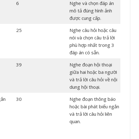
6
Nghe và chọn đáp án
mô tả đúng hình ảnh
được cung cấp.
25
Nghe câu hỏi hoặc câu
nói và chọn câu trả lời
phù hợp nhất trong 3
đáp án có sẵn.
39
Nghe đoạn hội thoại
giữa hai hoặc ba người
và trả lời câu hỏi về nội
dung hội thoại.
gắn
30
Nghe đoạn thông báo
hoặc bài phát biểu ngắn
và trả lời câu hỏi liên
quan.