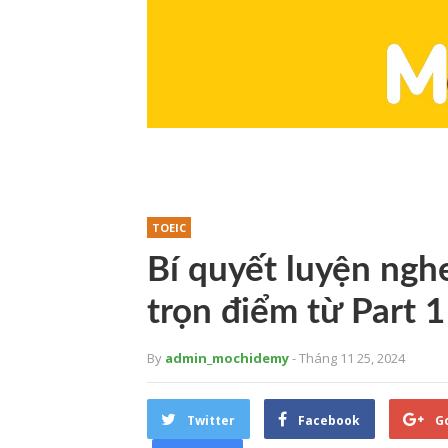
TOEIC
Bí quyết luyện ngh
trọn điểm từ Part 1
By
admin_mochidemy
- Tháng 11 25, 2024
Twitter
Facebook
G