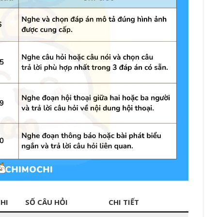
HI
SỐ CÂU HỎI
CHI TIẾT