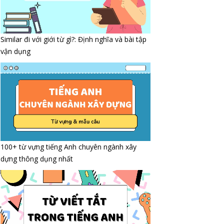
Similar đi với giới từ gì?: Định nghĩa và bài tập
vận dụng
100+ từ vựng tiếng Anh chuyên ngành xây
dựng thông dụng nhất