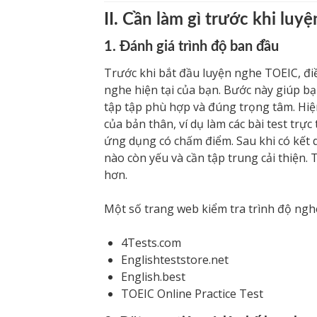
II. Cần làm gì trước khi lu
1. Đánh giá trình độ ban đầu
Trước khi bắt đầu luyện nghe TOEIC, điề
nghe hiện tại của bạn. Bước này giúp b
tập tập phù hợp và đúng trọng tâm. Hiện
của bản thân, ví dụ làm các bài test trực
ứng dụng có chấm điểm. Sau khi có kết 
nào còn yếu và cần tập trung cải thiện. 
hơn.
Một số trang web kiểm tra trình độ ngh
4Tests.com
Englishteststore.net
English.best
TOEIC Online Practice Test