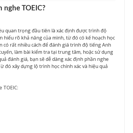
yện nghe TOEIC?
u quan trọng đầu tiên là xác định được trình độ
ạn hiểu rõ khả năng của mình, từ đó có kế hoạch học
 có rất nhiều cách để đánh giá trình độ tiếng Anh
 tuyến, làm bài kiểm tra tại trung tâm, hoặc sử dụng
quả đánh giá, bạn sẽ dễ dàng xác định phần nghe
Từ đó xây dựng lộ trình học chính xác và hiệu quả
e TOEIC: