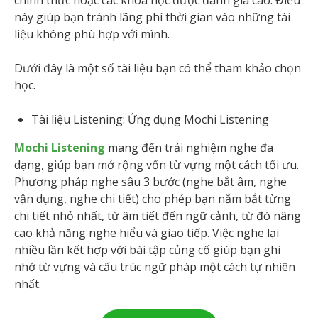
chính thức hoặc các khóa học được đánh giá cao. Điều
này giúp bạn tránh lãng phí thời gian vào những tài
liệu không phù hợp với mình.
Dưới đây là một số tài liệu bạn có thể tham khảo chọn
học.
Tài liệu Listening: Ứng dụng Mochi Listening
Mochi Listening
mang đến trải nghiệm nghe đa
dạng, giúp bạn mở rộng vốn từ vựng một cách tối ưu.
Phương pháp nghe sâu 3 bước (nghe bắt âm, nghe
vận dụng, nghe chi tiết) cho phép bạn nắm bắt từng
chi tiết nhỏ nhất, từ âm tiết đến ngữ cảnh, từ đó nâng
cao khả năng nghe hiểu và giao tiếp. Việc nghe lại
nhiều lần kết hợp với bài tập củng cố giúp bạn ghi
nhớ từ vựng và cấu trúc ngữ pháp một cách tự nhiên
nhất.