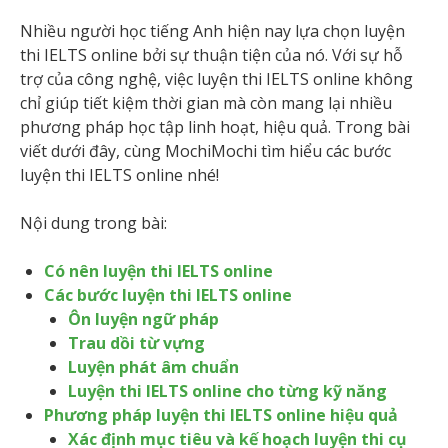
Nhiều người học tiếng Anh hiện nay lựa chọn luyện
thi IELTS online bởi sự thuận tiện của nó. Với sự hỗ
trợ của công nghệ, việc luyện thi IELTS online không
chỉ giúp tiết kiệm thời gian mà còn mang lại nhiều
phương pháp học tập linh hoạt, hiệu quả. Trong bài
viết dưới đây, cùng MochiMochi tìm hiểu các bước
luyện thi IELTS online nhé!
Nội dung trong bài:
Có nên luyện thi IELTS online
Các bước luyện thi IELTS online
Ôn luyện ngữ pháp
Trau dồi từ vựng
Luyện phát âm chuẩn
Luyện thi IELTS online cho từng kỹ năng
Phương pháp luyện thi IELTS online hiệu quả
Xác định mục tiêu và kế hoạch luyện thi cụ