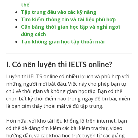
thể
Tập trung đều vào các kỹ năng
Tìm kiếm thông tin và tài liệu phù hợp
Cân bằng thời gian học tập và nghỉ ngơi
đúng cách
Tạo không gian học tập thoải mái
I. Có nên luyện thi IELTS online?
Luyện thi IELTS online có nhiều lợi ích và phù hợp với
những người mới bắt đầu. Việc này cho phép bạn tự
chủ về thời gian và không gian học tập. Bạn có thể
chọn bất kỳ thời điểm nào trong ngày để ôn bài, miễn
là bạn cảm thấy thoải mái và đủ tập trung.
Hơn nữa, với kho tài liệu khổng lồ trên internet, bạn
có thể dễ dàng tìm kiếm các bài kiểm tra thử, video
hướng dẫn, và các khóa học trực tuyến từ các giảng