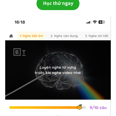
Học thử ngay