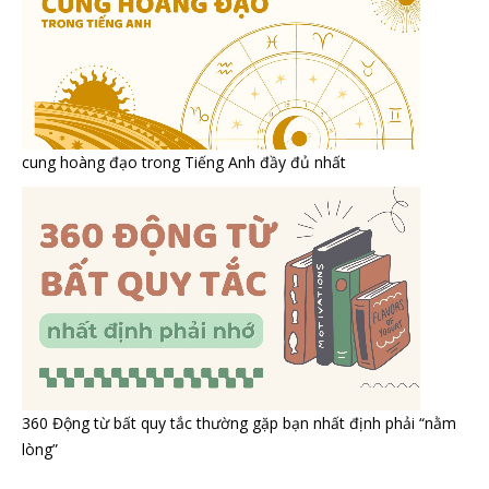
cung hoàng đạo trong Tiếng Anh đầy đủ nhất
360 Động từ bất quy tắc thường gặp bạn nhất định phải “nằm
lòng”