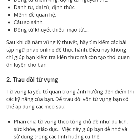
Danh từ, đại từ, định thức.
Mệnh đề quan hệ.
Câu so sánh.
Động từ khuyết thiếu, mạo từ,….
Sau khi đã nắm vững lý thuyết, hãy tìm kiếm các bài
tập ngữ pháp online để thực hành. Điều này không
chỉ giúp bạn kiểm tra kiến thức mà còn tạo thói quen
ôn luyện cho bạn.
2. Trau dồi từ vựng
Từ vựng là yếu tố quan trọng ảnh hưởng đến điểm thi
các kỹ năng của bạn. Để trau dồi vốn từ vựng bạn có
thể áp dụng các mẹo sau:
Phân chia từ vựng theo từng chủ đề như: du lịch,
sức khỏe, giáo dục… Việc này giúp bạn dễ nhớ và
sử dụng trong các tình huống cụ thể.