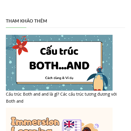
THAM KHẢO THÊM
Cấu trúc Both and and là gì? Các cấu trúc tương đương với
Both and