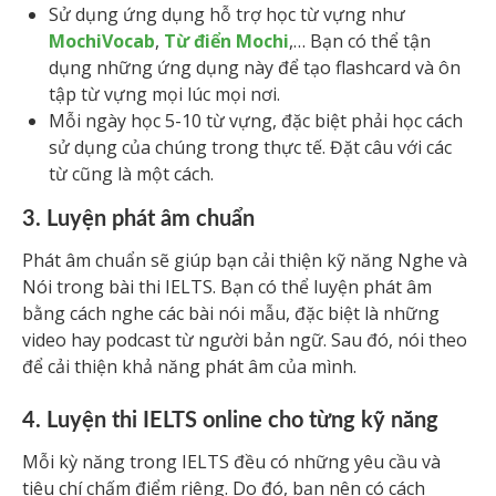
Sử dụng ứng dụng hỗ trợ học từ vựng như
MochiVocab
,
Từ điển Mochi
,… Bạn có thể tận
dụng những ứng dụng này để tạo flashcard và ôn
tập từ vựng mọi lúc mọi nơi.
Mỗi ngày học 5-10 từ vựng, đặc biệt phải học cách
sử dụng của chúng trong thực tế. Đặt câu với các
từ cũng là một cách.
3. Luyện phát âm chuẩn
Phát âm chuẩn sẽ giúp bạn cải thiện kỹ năng Nghe và
Nói trong bài thi IELTS. Bạn có thể luyện phát âm
bằng cách nghe các bài nói mẫu, đặc biệt là những
video hay podcast từ người bản ngữ. Sau đó, nói theo
để cải thiện khả năng phát âm của mình.
4. Luyện thi IELTS online cho từng kỹ năng
Mỗi kỳ năng trong IELTS đều có những yêu cầu và
tiêu chí chấm điểm riêng. Do đó, bạn nên có cách