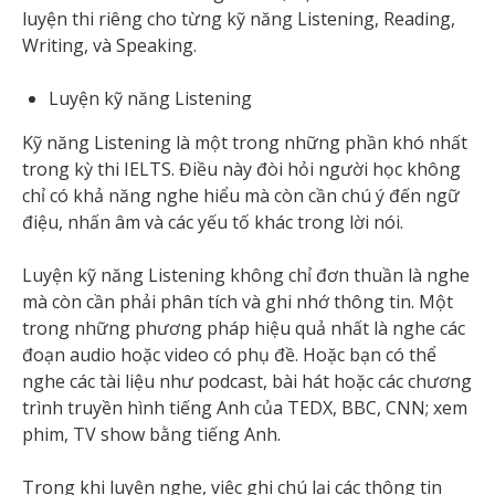
luyện thi riêng cho từng kỹ năng Listening, Reading,
Writing, và Speaking.
Luyện kỹ năng Listening
Kỹ năng Listening là một trong những phần khó nhất
trong kỳ thi IELTS. Điều này đòi hỏi người học không
chỉ có khả năng nghe hiểu mà còn cần chú ý đến ngữ
điệu, nhấn âm và các yếu tố khác trong lời nói.
Luyện kỹ năng Listening không chỉ đơn thuần là nghe
mà còn cần phải phân tích và ghi nhớ thông tin. Một
trong những phương pháp hiệu quả nhất là nghe các
đoạn audio hoặc video có phụ đề. Hoặc bạn có thể
nghe các tài liệu như podcast, bài hát hoặc các chương
trình truyền hình tiếng Anh của TEDX, BBC, CNN; xem
phim, TV show bằng tiếng Anh.
Trong khi luyện nghe, việc ghi chú lại các thông tin