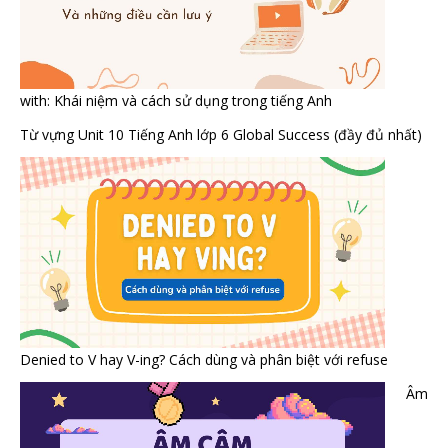
with: Khái niệm và cách sử dụng trong tiếng Anh
Từ vựng Unit 10 Tiếng Anh lớp 6 Global Success (đầy đủ nhất)
Denied to V hay V-ing? Cách dùng và phân biệt với refuse
Âm