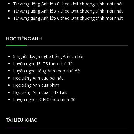
Từ vựng tiếng Anh lớp 8 theo Unit chương trình mới nhất
Từ vựng tiếng Anh lớp 7 theo Unit chương trình mới nhất
Từ vựng tiếng Anh lớp 6 theo Unit chương trình mới nhất
HỌC TIẾNG ANH
5 nguồn luyện nghe tiếng Anh cơ bản
Luyện nghe IELTS theo chủ đề
Luyện nghe tiếng Anh theo chủ đề
Học tiếng Anh qua bài hát
Học tiếng Anh qua phim
Học tiếng Anh qua TED Talk
Luyện nghe TOEIC theo trình độ
TÀI LIỆU KHÁC