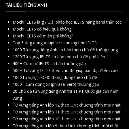
TÀI LIỆU TIẾNG ANH
Mochi IELTS là gì? Giải pháp học IELTS nâng band thần tốc
Mochi IELTS có hiệu quả không?
Mochi IELTS có miễn phí không?
Top 5 ứng dụng Adaptive Learning học IELTS
1000 Từ vựng tiếng Anh cơ bản theo chủ đề thông dụng
1200 Từ vựng IELTS cơ bản theo chủ đề phổ biến
400+ Cụm từ IELTS cơ bản thường gặp
500+ Từ vựng IELTS theo chủ đề giúp bạn đạt điểm cao
1000 từ vựng TOEIC thông dụng theo chủ đề
1000+ cụm động từ (phrasal verb) thường gặp
20 Chủ đề từ vựng tiếng Anh thi THPT Quốc gia cần nắm
vững
Từ vựng tiếng Anh lớp 12 theo Unit chương trình mới nhất
Từ vựng tiếng Anh lớp 11 theo Unit chương trình mới nhất
Từ vựng tiếng Anh lớp 10 theo Unit chương trình mới nhất
Từ vựng tiếng Anh lớp 9 theo Unit chương trình mới nhất