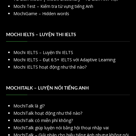
Mochi Test – Kiểm tra từ vựng tiếng Anh
MochiGame – Hidden words
MOCHI IELTS – LUYỆN THI IELTS
Mochi IELTS – Luyện thi IELTS
Mochi IELTS – Đạt 6.5+ IELTS với Adaptive Learning
Mochi IELTS hoạt động như thế nào?
MOCHITALK – LUYỆN NÓI TIẾNG ANH
MochiTalk là gì?
MochiTalk hoạt động như thế nào?
MochiTalk có miễn phí không?
MochiTalk giúp luyện nói bằng hội thoại nhập vai
MochiTalk – Giải pháp cho hiểu tiếng Anh nhưng không nói