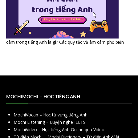
câm trong tiếng Anh là gì? Các quy tắc về âm câm phổ biến
MOCHIMOCHI – HỌC TIẾNG ANH
MochiVocab – Học từ vựng tiếng Anh
Mochi Listening – Luyện nghe IELTS
MochiVideo – Học tiếng Anh Online qua Video
Từ điển Mochi | Mochi Dictionary – Từ điển Anh-Việt