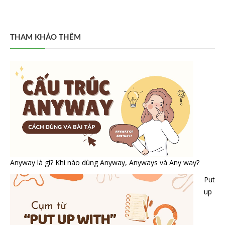
THAM KHẢO THÊM
Anyway là gì? Khi nào dùng Anyway, Anyways và Any way?
Put
up