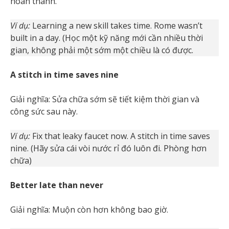
hoàn thành.
Ví dụ:
Learning a new skill takes time. Rome wasn’t
built in a day. (Học một kỹ năng mới cần nhiều thời
gian, không phải một sớm một chiều là có được.
A stitch in time saves nine
Giải nghĩa: Sửa chữa sớm sẽ tiết kiệm thời gian và
công sức sau này.
Ví dụ:
Fix that leaky faucet now. A stitch in time saves
nine. (Hãy sửa cái vòi nước rỉ đó luôn đi. Phòng hơn
chữa)
Better late than never
Giải nghĩa: Muộn còn hơn không bao giờ.