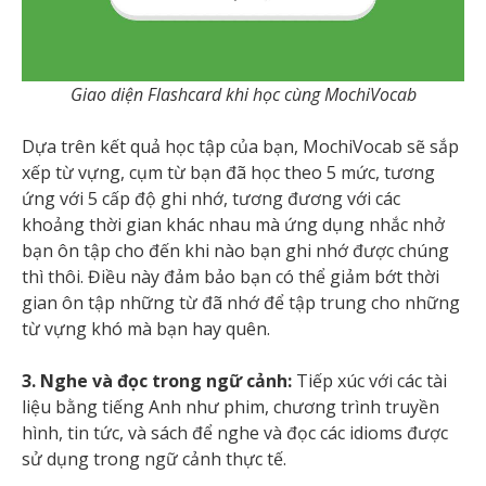
Giao diện Flashcard khi học cùng MochiVocab
Dựa trên kết quả học tập của bạn, MochiVocab sẽ sắp
xếp từ vựng, cụm từ bạn đã học theo 5 mức, tương
ứng với 5 cấp độ ghi nhớ, tương đương với các
khoảng thời gian khác nhau mà ứng dụng nhắc nhở
bạn ôn tập cho đến khi nào bạn ghi nhớ được chúng
thì thôi. Điều này đảm bảo bạn có thể giảm bớt thời
gian ôn tập những từ đã nhớ để tập trung cho những
từ vựng khó mà bạn hay quên.
3. Nghe và đọc trong ngữ cảnh:
Tiếp xúc với các tài
liệu bằng tiếng Anh như phim, chương trình truyền
hình, tin tức, và sách để nghe và đọc các idioms được
sử dụng trong ngữ cảnh thực tế.