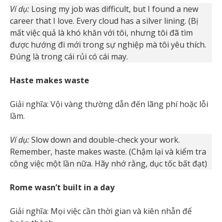
Ví dụ:
Losing my job was difficult, but I found a new
career that I love. Every cloud has a silver lining. (Bị
mất việc quả là khó khăn với tôi, nhưng tôi đã tìm
được hướng đi mới trong sự nghiệp mà tôi yêu thích.
Đúng là trong cái rủi có cái may.
Haste makes waste
Giải nghĩa: Vội vàng thường dẫn đến lãng phí hoặc lỗi
lầm.
Ví dụ:
Slow down and double-check your work.
Remember, haste makes waste. (Chậm lại và kiểm tra
công việc một lần nữa. Hãy nhớ rằng, dục tốc bất đạt)
Rome wasn’t built in a day
Giải nghĩa: Mọi việc cần thời gian và kiên nhẫn để