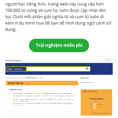
người học tiếng Anh, trang web này cung cấp hơn
100.000 từ vựng và cụm từ, luôn được cập nhật liên
tục. Dưới mỗi phần giải nghĩa từ và cụm từ luôn đi
kèm ví dụ minh họa để bạn dễ hình dung ngữ cảnh sử
dụng.
Trải nghiệm miễn phí