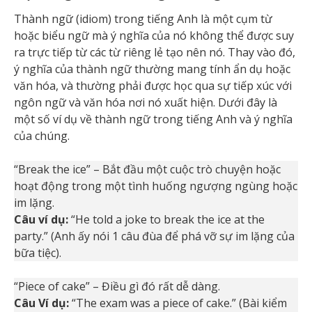
Thành ngữ (idiom) trong tiếng Anh là một cụm từ
hoặc biểu ngữ mà ý nghĩa của nó không thể được suy
ra trực tiếp từ các từ riêng lẻ tạo nên nó. Thay vào đó,
ý nghĩa của thành ngữ thường mang tính ẩn dụ hoặc
văn hóa, và thường phải được học qua sự tiếp xúc với
ngôn ngữ và văn hóa nơi nó xuất hiện. Dưới đây là
một số ví dụ về thành ngữ trong tiếng Anh và ý nghĩa
của chúng.
“Break the ice” – Bắt đầu một cuộc trò chuyện hoặc
hoạt động trong một tình huống ngượng ngùng hoặc
im lặng.
Câu ví dụ:
“He told a joke to break the ice at the
party.” (Anh ấy nói 1 câu đùa để phá vỡ sự im lặng của
bữa tiệc).
“Piece of cake” – Điều gì đó rất dễ dàng.
Câu Ví dụ:
“The exam was a piece of cake.” (Bài kiểm