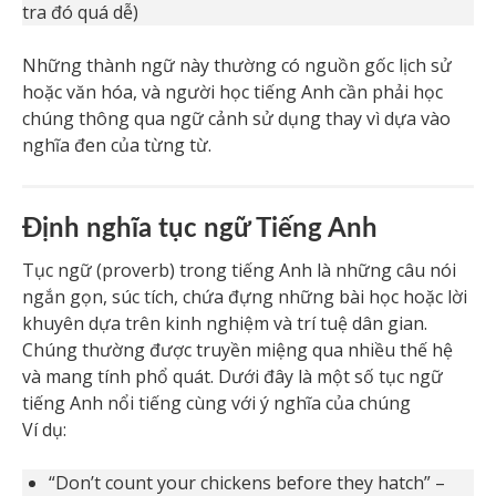
tra đó quá dễ)
Những thành ngữ này thường có nguồn gốc lịch sử
hoặc văn hóa, và người học tiếng Anh cần phải học
chúng thông qua ngữ cảnh sử dụng thay vì dựa vào
nghĩa đen của từng từ.
Định nghĩa tục ngữ Tiếng Anh
Tục ngữ (proverb) trong tiếng Anh là những câu nói
ngắn gọn, súc tích, chứa đựng những bài học hoặc lời
khuyên dựa trên kinh nghiệm và trí tuệ dân gian.
Chúng thường được truyền miệng qua nhiều thế hệ
và mang tính phổ quát. Dưới đây là một số tục ngữ
tiếng Anh nổi tiếng cùng với ý nghĩa của chúng
Ví dụ:
“Don’t count your chickens before they hatch” –