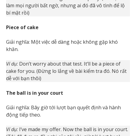
làm mọi người bất ngờ, nhưng ai đó đã vô tình để lộ
bí mật rồi)
Piece of cake
Giải nghĩa: Một việc dễ dàng hoặc không gặp khó
khăn.
Ví dụ:
Don’t worry about that test. It’ll be a piece of
cake for you. (Đừng lo lắng về bài kiểm tra đó. Nó rất
dễ với bạn thôi)
The ball is in your court
Giải nghĩa: Bây giờ tới lượt bạn quyết định và hành
động tiếp theo.
Ví dụ:
I’ve made my offer. Now the ball is in your court.