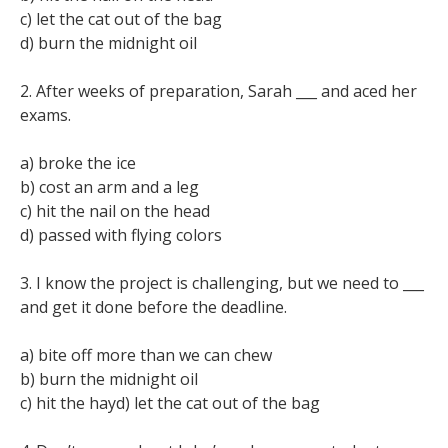
c) let the cat out of the bag
d) burn the midnight oil
2. After weeks of preparation, Sarah ___ and aced her
exams.
a) broke the ice
b) cost an arm and a leg
c) hit the nail on the head
d) passed with flying colors
3. I know the project is challenging, but we need to ___
and get it done before the deadline.
a) bite off more than we can chew
b) burn the midnight oil
c) hit the hayd) let the cat out of the bag