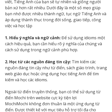
viết, Tiếng Anh của bạn sẽ tự nhiên và giống người
bản xứ hơn rất nhiều. Dưới đây là một số mẹo giúp
bạn nhớ được nhiều thành ngữ, tục ngữ Tiếng Anh và
áp dụng thành thục trong đời sống, giao tiếp, công
việc và học tập
1. Hiểu ý nghĩa và ngữ cảnh:
Để sử dụng idioms một
cách hiệu quả, bạn cần hiểu rõ ý nghĩa của chúng và
cách sử dụng trong ngữ cảnh phù hợp.
2. Học từ các nguồn đáng tin cậy:
Tìm kiếm các
nguồn đáng tin cậy như từ điển, sách giáo trình, trang
web giáo dục hoặc ứng dụng học tiếng Anh để tìm
kiếm và học các idioms.
Ngoài từ điển truyền thống, bạn có thể sử dụng từ
điển Mochi trên website cực kỳ tiện lợi
MochiMochi không đơn thuần là một ứng dụng từ
điển. Được thiết kế với mục tiêu hỗ trợ tối đa cho