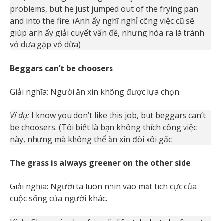
problems, but he just jumped out of the frying pan
and into the fire. (Anh ấy nghĩ nghỉ công việc cũ sẽ
giúp anh ấy giải quyết vấn đề, nhưng hóa ra là tránh
vỏ dưa gặp vỏ dừa)
Beggars can’t be choosers
Giải nghĩa: Người ăn xin không được lựa chọn.
Ví dụ:
I know you don’t like this job, but beggars can’t
be choosers. (Tôi biết là bạn không thích công việc
này, nhưng mà không thể ăn xin đòi xôi gấc
The grass is always greener on the other side
Giải nghĩa: Người ta luôn nhìn vào mặt tích cực của
cuộc sống của người khác.