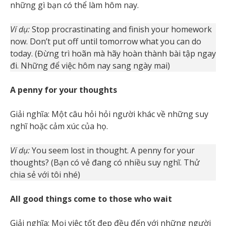
những gì bạn có thể làm hôm nay.
Ví dụ:
Stop procrastinating and finish your homework
now. Don’t put off until tomorrow what you can do
today. (Đừng trì hoãn mà hãy hoàn thành bài tập ngay
đi. Những để việc hôm nay sang ngày mai)
A penny for your thoughts
Giải nghĩa: Một câu hỏi hỏi người khác về những suy
nghĩ hoặc cảm xúc của họ.
Ví dụ:
You seem lost in thought. A penny for your
thoughts? (Bạn có vẻ đang có nhiều suy nghĩ. Thử
chia sẻ với tôi nhé)
All good things come to those who wait
Giải nghĩa: Mọi việc tốt đẹp đều đến với những người