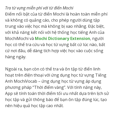
Tra từ vựng miễn phí với từ điển Mochi
Điểm nổi bật của từ điển Mochi là hoàn toàn miễn phí
và không có quảng cáo, cho phép người dùng tập
trung vào việc học mà không bị xao nhãng. Đặc biệt,
với khả năng kết nối với hệ thống học tiếng Anh của
MochiMochi và
M
ochi Dictionary Extension
, người
học có thể tra cứu và học từ vựng bất cứ lúc nào, bất
cứ nơi đâu, dễ dàng tích hợp việc học vào cuộc sống
hàng ngày.
Ngoài ra, bạn còn có thể tra và ôn tập từ điển linh
hoạt trên điện thoại với ứng dụng học từ vựng Tiếng
Anh MochiVocab – ứng dụng học từ vựng áp dụng
phương pháp ​​“Thời điểm vàng”. Với tính năng này,
App sẽ tính toán thời điểm tối ưu nhất dựa trên lịch sử
học tập và gửi thông báo để bạn ôn tập đúng lúc, tạo
nên hiệu quả học tập cao nhất.