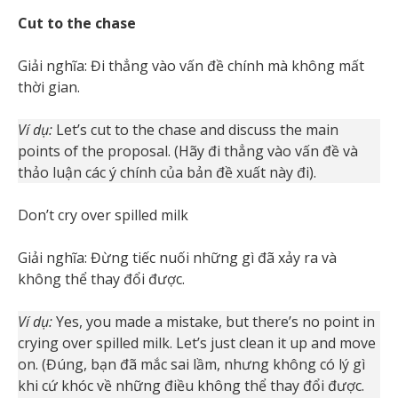
Cut to the chase
Giải nghĩa: Đi thẳng vào vấn đề chính mà không mất
thời gian.
Ví dụ:
Let’s cut to the chase and discuss the main
points of the proposal. (Hãy đi thẳng vào vấn đề và
thảo luận các ý chính của bản đề xuất này đi).
Don’t cry over spilled milk
Giải nghĩa: Đừng tiếc nuối những gì đã xảy ra và
không thể thay đổi được.
Ví dụ:
Yes, you made a mistake, but there’s no point in
crying over spilled milk. Let’s just clean it up and move
on. (Đúng, bạn đã mắc sai lầm, nhưng không có lý gì
khi cứ khóc về những điều không thể thay đổi được.