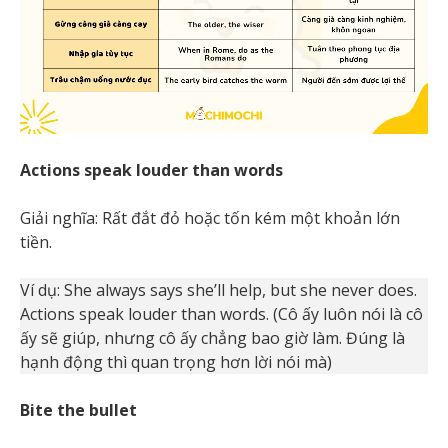
Actions speak louder than words
Giải nghĩa: Rất đắt đỏ hoặc tốn kém một khoản lớn
tiền.
Ví dụ: She always says she’ll help, but she never does.
Actions speak louder than words. (Cô ấy luôn nói là cô
ấy sẽ giúp, nhưng cô ấy chẳng bao giờ làm. Đúng là
hạnh động thì quan trọng hơn lời nói mà)
Bite the bullet