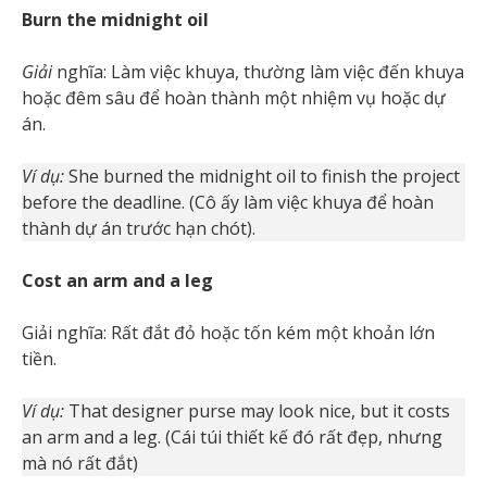
Burn the midnight oil
Giải
nghĩa: Làm việc khuya, thường làm việc đến khuya
hoặc đêm sâu để hoàn thành một nhiệm vụ hoặc dự
án.
Ví dụ:
She burned the midnight oil to finish the project
before the deadline. (Cô ấy làm việc khuya để hoàn
thành dự án trước hạn chót).
Cost an arm and a leg
Giải nghĩa: Rất đắt đỏ hoặc tốn kém một khoản lớn
tiền.
Ví dụ:
That designer purse may look nice, but it costs
an arm and a leg. (Cái túi thiết kế đó rất đẹp, nhưng
mà nó rất đắt)