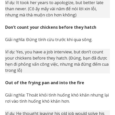
Ví dụ:
It took her years to apologize, but better late
than never. (Cô ấy mấy vài năm để nói lời xin lỗi,
nhưng mà thà muộn còn hơn không)
Don’t count your chickens before they hatch
Giải nghĩa: Đừng tính cừu trước khi qua sông.
Ví dụ:
Yes, you have a job interview, but don’t count
your chickens before they hatch. (Đúng, bạn đã được
hẹn đi phỏng vấn công việc, nhưng mà đừng đếm cua
trong lỗ)
Out of the frying pan and into the fire
Giải nghĩa: Thoát khỏi tình huống khó khăn nhưng lại
rơi vào tình huống khó khăn hơn.
Ví dụ:
He thought leaving his old job would solve his