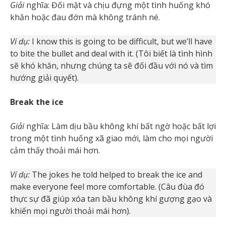
Giải
nghĩa: Đối mặt và chịu đựng một tình huống khó
khăn hoặc đau đớn mà không tránh né.
Ví dụ:
I know this is going to be difficult, but we’ll have
to bite the bullet and deal with it. (Tôi biết là tình hình
sẽ khó khăn, nhưng chúng ta sẽ đối đầu với nó và tìm
hướng giải quyết).
Break the ice
Giải
nghĩa: Làm dịu bầu không khí bất ngờ hoặc bất lợi
trong một tình huống xã giao mới, làm cho mọi người
cảm thấy thoải mái hơn.
Ví dụ:
The jokes he told helped to break the ice and
make everyone feel more comfortable. (Câu đùa đó
thực sự đã giúp xóa tan bầu không khí gượng gạo và
khiến mọi người thoải mái hơn).