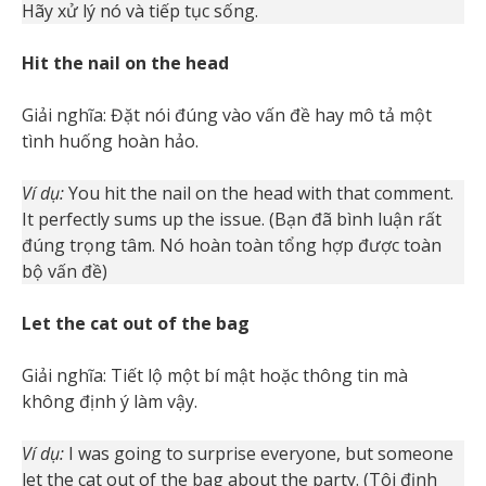
Hãy xử lý nó và tiếp tục sống.
Hit the nail on the head
Giải nghĩa: Đặt nói đúng vào vấn đề hay mô tả một
tình huống hoàn hảo.
Ví dụ:
You hit the nail on the head with that comment.
It perfectly sums up the issue. (Bạn đã bình luận rất
đúng trọng tâm. Nó hoàn toàn tổng hợp được toàn
bộ vấn đề)
Let the cat out of the bag
Giải nghĩa: Tiết lộ một bí mật hoặc thông tin mà
không định ý làm vậy.
Ví dụ:
I was going to surprise everyone, but someone
let the cat out of the bag about the party. (Tôi định