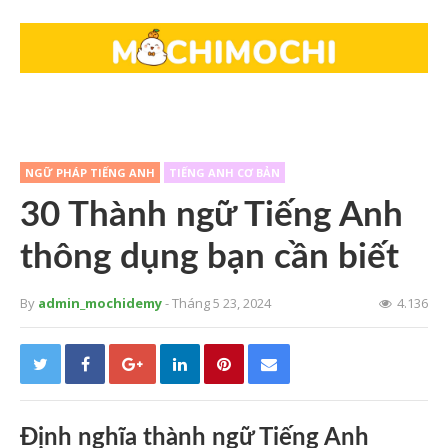
NGỮ PHÁP TIẾNG ANH
TIẾNG ANH CƠ BẢN
30 Thành ngữ Tiếng Anh
thông dụng bạn cần biết
By
admin_mochidemy
- Tháng 5 23, 2024
4.136
Định nghĩa thành ngữ Tiếng Anh