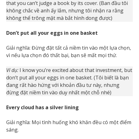
that you can’t judge a book by its cover. (Ban đầu tôi
không chắc về anh ấy lắm, nhưng tôi nhận ra rằng
không thể trông mặt mà bắt hình dong được)
Don’t put all your eggs in one basket
Giải nghĩa: Đừng đặt tất cả niềm tin vào một lựa chọn,
vì nếu lựa chọn đó thất bại, bạn sẽ mất mọi thứ.
Ví dụ:
I know you’re excited about that investment, but
don’t put all your eggs in one basket. (Tôi biết là bạn
đang rất hào hứng với khoản đầu tư này, nhưng
đừng đặt niềm tin vào duy nhất một chỗ nhé)
Every cloud has a silver lining
Giải nghĩa: Mọi tình huống khó khăn đều có một điểm
sáng.