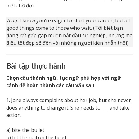
biết chờ đợi.
Ví dụ:
I know you’re eager to start your career, but all
good things come to those who wait. (Tôi biết bạn
đang rất gấp gáp muốn bắt đầu sự nghiệp, nhưng mà
điều tốt đẹp sẽ đến với những người kiên nhẫn thôi)
Bài tập thực hành
Chọn câu thành ngữ, tục ngữ phù hợp với ngữ
cảnh đề hoàn thành các câu văn sau
1. Jane always complains about her job, but she never
does anything to change it. She needs to ___ and take
action.
a) bite the bullet
b) hit the nail on the head