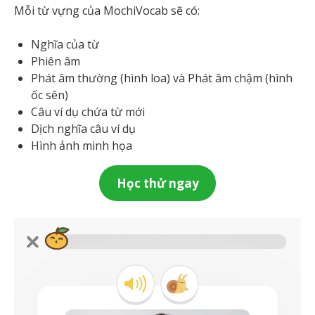
Mỗi từ vựng của MochiVocab sẽ có:
Nghĩa của từ
Phiên âm
Phát âm thường (hình loa) và Phát âm chậm (hình
ốc sên)
Câu ví dụ chứa từ mới
Dịch nghĩa câu ví dụ
Hình ảnh minh họa
Học thử ngay