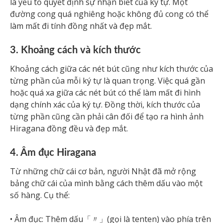
là yếu tố quyết định sự nhận biết của ký tự. Một
đường cong quá nghiêng hoặc không đủ cong có thể
làm mất đi tính đồng nhất và đẹp mắt.
3. Khoảng cách và kích thước
Khoảng cách giữa các nét bút cũng như kích thước của
từng phần của mỗi ký tự là quan trọng. Việc quá gần
hoặc quá xa giữa các nét bút có thể làm mất đi hình
dạng chính xác của ký tự. Đồng thời, kích thước của
từng phần cũng cần phải cân đối để tạo ra hình ảnh
Hiragana đồng đều và đẹp mắt.
4. Âm đục Hiragana
Từ những chữ cái cơ bản, người Nhật đã mở rộng
bảng chữ cái của mình bằng cách thêm dấu vào một
số hàng. Cụ thể:
• Âm đục: Thêm dấu「〃」(gọi là tenten) vào phía trên