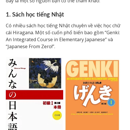
đây là một số nguồn bạn có thể tham khảo:
1. Sách học tiếng Nhật
Có nhiều sách học tiếng Nhật chuyên về việc học chữ
cái Hiragana. Một số cuốn phổ biến bao gồm “Genki:
An Integrated Course in Elementary Japanese” và
“Japanese From Zero!”.