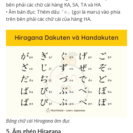
bên phải các chữ cái hàng KA, SA, TA và HA.
• Âm bán đục: Thêm dấu「○」(gọi là maru) vào phía
trên bên phải các chữ cái của hàng HA.
Bảng chữ cái Hiragana âm đục
5. Âm ghép Hiragana