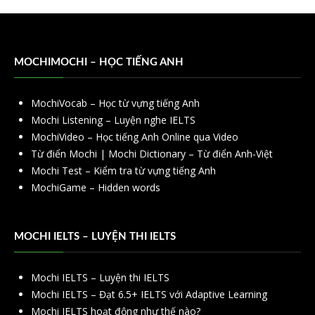
MOCHIMOCHI – HỌC TIẾNG ANH
MochiVocab – Học từ vựng tiếng Anh
Mochi Listening – Luyện nghe IELTS
MochiVideo – Học tiếng Anh Online qua Video
Từ điển Mochi | Mochi Dictionary – Từ điển Anh-Việt
Mochi Test – Kiểm tra từ vựng tiếng Anh
MochiGame – Hidden words
MOCHI IELTS – LUYỆN THI IELTS
Mochi IELTS – Luyện thi IELTS
Mochi IELTS – Đạt 6.5+ IELTS với Adaptive Learning
Mochi IELTS hoạt động như thế nào?