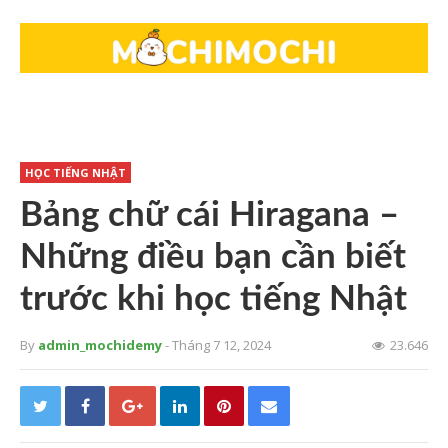
HỌC TIẾNG NHẬT
Bảng chữ cái Hiragana –
Những điều bạn cần biết
trước khi học tiếng Nhật
By
admin_mochidemy
- Tháng 7 12, 2024
23.646