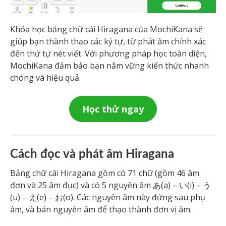
Khóa học bảng chữ cái Hiragana của MochiKana sẽ
giúp bạn thành thạo các ký tự, từ phát âm chính xác
đến thứ tự nét viết. Với phương pháp học toàn diện,
MochiKana đảm bảo bạn nắm vững kiến thức nhanh
chóng và hiệu quả.
Học thử ngay
Cách đọc và phát âm Hiragana
Bảng chữ cái Hiragana gồm có 71 chữ (gồm 46 âm
đơn và 25 âm đục) và có 5 nguyên âm あ(a) – い(i) – う
(u) – え(e) – お(o). Các nguyên âm này đứng sau phụ
âm, và bán nguyên âm để thạo thành đơn vị âm.