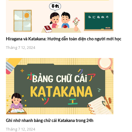
Hiragana và Katakana: Hướng dẫn toàn diện cho người mới học
Tháng 7 12, 2024
Ghi nhớ nhanh bảng chữ cái Katakana trong 24h
Tháng 7 12, 2024