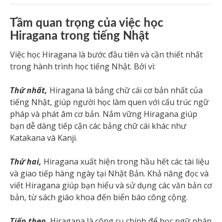
Tầm quan trọng của việc học
Hiragana trong tiếng Nhật
Việc học Hiragana là bước đầu tiên và cần thiết nhất
trong hành trình học tiếng Nhật. Bởi vì:
Thứ nhất,
Hiragana là bảng chữ cái cơ bản nhất của
tiếng Nhật, giúp người học làm quen với cấu trúc ngữ
pháp và phát âm cơ bản. Nắm vững Hiragana giúp
bạn dễ dàng tiếp cận các bảng chữ cái khác như
Katakana và Kanji.
Thứ hai,
Hiragana xuất hiện trong hầu hết các tài liệu
và giao tiếp hàng ngày tại Nhật Bản. Khả năng đọc và
viết Hiragana giúp bạn hiểu và sử dụng các văn bản cơ
bản, từ sách giáo khoa đến biển báo công cộng.
Tiếp theo,
Hiragana là công cụ chính để học ngữ pháp