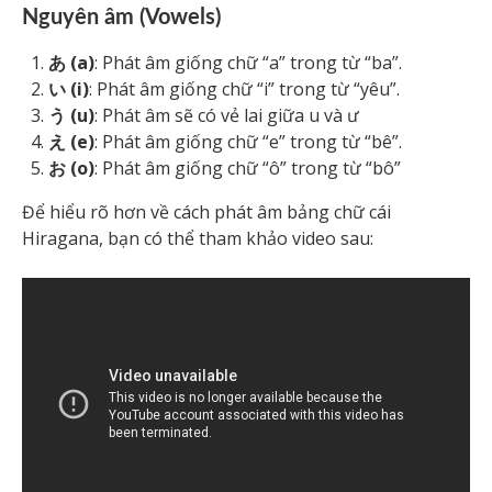
Nguyên âm (Vowels)
あ (a)
: Phát âm giống chữ “a” trong từ “ba”.
い (i)
: Phát âm giống chữ “i” trong từ “yêu”.
う (u)
: Phát âm sẽ có vẻ lai giữa u và ư
え (e)
: Phát âm giống chữ “e” trong từ “bê”.
お (o)
: Phát âm giống chữ “ô” trong từ “bô”
Để hiểu rõ hơn về cách phát âm bảng chữ cái
Hiragana, bạn có thể tham khảo video sau: