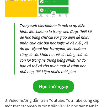
Trang web MochiKana là một ví dụ điển
hình. MochiKana là trang web được thiết kế
để học bảng chữ cái với giao diện dễ nhìn,
phân chia các bài học logic và dễ hiểu, dễ
ôn lại. Ngoài học Hiragana, MochiKana
cũng có các khóa học về các bảng chữ cái
còn lại trong hệ thống tiếng Nhật. Từ đó,
bạn có thể có cho mình một lộ trình học
phù hợp, tiết kiệm nhiều thời gian.
Học thử ngay
3. Video hướng dẫn trên Youtube: YouTube cung cấp
một loạt các video hướng dẫn về việc học tiếng Nhật,