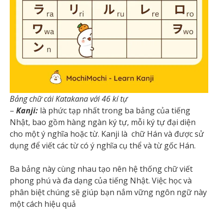
Bảng chữ cái Katakana với 46 kí tự
–
Kanji:
là phức tạp nhất trong ba bảng của tiếng
Nhật, bao gồm hàng ngàn ký tự, mỗi ký tự đại diện
cho một ý nghĩa hoặc từ. Kanji là chữ Hán và được sử
dụng để viết các từ có ý nghĩa cụ thể và từ gốc Hán.
Ba bảng này cùng nhau tạo nên hệ thống chữ viết
phong phú và đa dạng của tiếng Nhật. Việc học và
phân biệt chúng sẽ giúp bạn nắm vững ngôn ngữ này
một cách hiệu quả