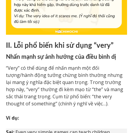
II. Lỗi phổ biến khi sử dụng “very”
Nhấn mạnh sự ảnh hưởng của điều bình dị
“Very” có thể dùng để nhấn mạnh một đối
tượng/hành động tưởng chừng bình thường nhưng
lại mang ý nghĩa đặc biệt quan trọng. Trong trường
hợp này, “very” thường đi kèm mạo từ “the” và mang
sắc thái trang trọng. Cụm từ phổ biến: “the very
thought of something” (chính ý nghĩ về việc…).
Ví dụ:
Sai:
Even very simple games can teach children