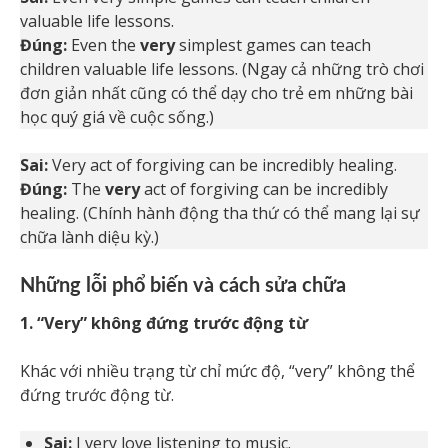
valuable life lessons.
Đúng:
Even the
very
simplest games can teach
children valuable life lessons. (Ngay cả những trò chơi
đơn giản nhất cũng có thể dạy cho trẻ em những bài
học quý giá về cuộc sống.)
Sai:
Very act of forgiving can be incredibly healing.
Đúng:
The
very
act of forgiving can be incredibly
healing. (Chính hành động tha thứ có thể mang lại sự
chữa lành diệu kỳ.)
Những lỗi phổ biến và cách sửa chữa
1. “Very” không đứng trước động từ
Khác với nhiều trạng từ chỉ mức độ, “very” không thể
đứng trước động từ.
Sai:
I very love listening to music.