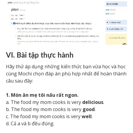
VI. Bài tập thực hành
Hãy thử áp dụng những kiến thức bạn vừa học và học
cùng Mochi chọn đáp án phù hợp nhất để hoàn thành
câu sau đây:
1. Món ăn mẹ tôi nấu rất ngon.
a. The food my mom cooks is very
delicious
.
b. The food my mom cooks is very
good
.
c. The food my mom cooks is very
well
.
d. Cả a và b đều đúng.