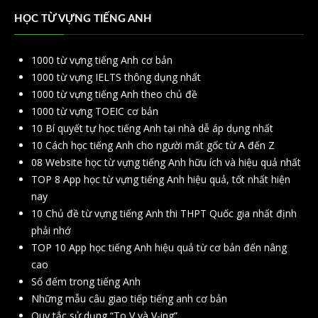
HỌC TỪ VỰNG TIẾNG ANH
1000 từ vựng tiếng Anh cơ bản
1000 từ vựng IELTS thông dụng nhất
1000 từ vựng tiếng Anh theo chủ đề
1000 từ vựng TOEIC cơ bản
10 Bí quyết tự học tiếng Anh tại nhà dễ áp dụng nhất
10 Cách học tiếng Anh cho người mất gốc từ A đến Z
08 Website học từ vựng tiếng Anh hữu ích và hiệu quả nhất
TOP 8 App học từ vựng tiếng Anh hiệu quả, tốt nhất hiện
nay
10 Chủ đề từ vựng tiếng Anh thi THPT Quốc gia nhất định
phải nhớ
TOP 10 App học tiếng Anh hiệu quả từ cơ bản đến nâng
cao
Số đếm trong tiếng Anh
Những mẫu câu giao tiếp tiếng anh cơ bản
Quy tắc sử dụng “To V và V-ing”