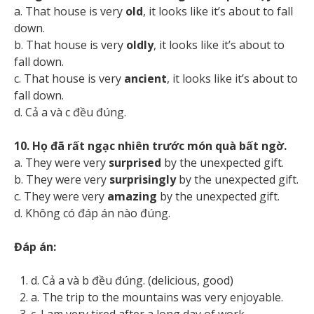
a. That house is very
old
, it looks like it’s about to fall
down.
b. That house is very
oldly
, it looks like it’s about to
fall down.
c. That house is very
ancient
, it looks like it’s about to
fall down.
d. Cả a và c đều đúng.
10. Họ đã rất ngạc nhiên trước món quà bất ngờ.
a. They were very
surprised
by the unexpected gift.
b. They were very
surprisingly
by the unexpected gift.
c. They were very
amazing
by the unexpected gift.
d. Không có đáp án nào đúng.
Đáp án:
d. Cả a và b đều đúng. (delicious, good)
a. The trip to the mountains was very enjoyable.