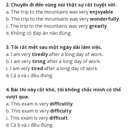
2. Chuyến đi đến vùng núi thật sự rất tuyệt vời.
a. The trip to the mountains was very
enjoyable
.
b. The trip to the mountains was very
wonderfully
.
c. The trip to the mountains was very
greatly
.
d. Không có đáp án nào đúng.
3. Tôi rất mệt sau một ngày dài làm việc.
a. I am very
tiredly
after a long day of work.
b. I am very
tiring
after a long day of work.
c. I am very
tired
after a long day of work.
d. Cả a và c đều đúng.
4. Bài thi này rất khó, tôi không chắc mình có thể
vượt qua.
a. This exam is very
difficultly
.
b. This exam is very
difficulty
.
c. This exam is very
difficult
.
d. Cả b và c đều đúng.