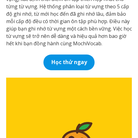
từng từ vựng. Hệ thống phân loại từ vựng theo 5 cấp
độ ghi nhớ, từ mới học đến đã ghi nhớ lâu, đảm bảo
mỗi cấp độ đều có thời gian ôn tập phù hợp. Điều này
giúp bạn ghi nhớ từ vựng một cách bền vững. Việc học
từ vựng sẽ trở nên dễ dàng và hiệu quả hơn bao giờ
hết khi bạn đồng hành cùng MochiVocab.
Học thử ngay