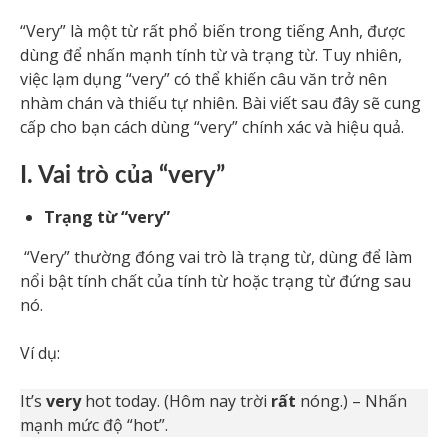
“Very” là một từ rất phổ biến trong tiếng Anh, được
dùng để nhấn mạnh tính từ và trạng từ. Tuy nhiên,
việc lạm dụng “very” có thể khiến câu văn trở nên
nhàm chán và thiếu tự nhiên. Bài viết sau đây sẽ cung
cấp cho bạn cách dùng “very” chính xác và hiệu quả.
I. Vai trò của “very”
Trạng từ “very”
“Very” thường đóng vai trò là trạng từ, dùng để làm
nổi bật tính chất của tính từ hoặc trạng từ đứng sau
nó.
Ví dụ:
It’s
very
hot today. (Hôm nay trời
rất
nóng.) – Nhấn
mạnh mức độ “hot”.