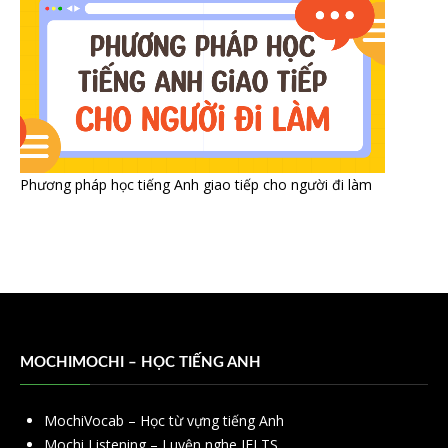
Phương pháp học tiếng Anh giao tiếp cho người đi làm
MOCHIMOCHI – HỌC TIẾNG ANH
MochiVocab – Học từ vựng tiếng Anh
Mochi Listening – Luyện nghe IELTS