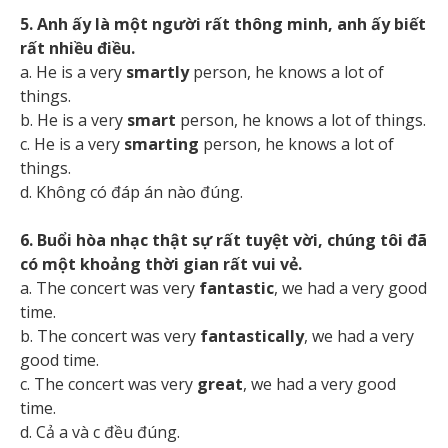
5. Anh ấy là một người rất thông minh, anh ấy biết
rất nhiều điều.
a. He is a very
smartly
person, he knows a lot of
things.
b. He is a very
smart
person, he knows a lot of things.
c. He is a very
smarting
person, he knows a lot of
things.
d. Không có đáp án nào đúng.
6. Buổi hòa nhạc thật sự rất tuyệt vời, chúng tôi đã
có một khoảng thời gian rất vui vẻ.
a. The concert was very
fantastic
, we had a very good
time.
b. The concert was very
fantastically
, we had a very
good time.
c. The concert was very
great
, we had a very good
time.
d. Cả a và c đều đúng.