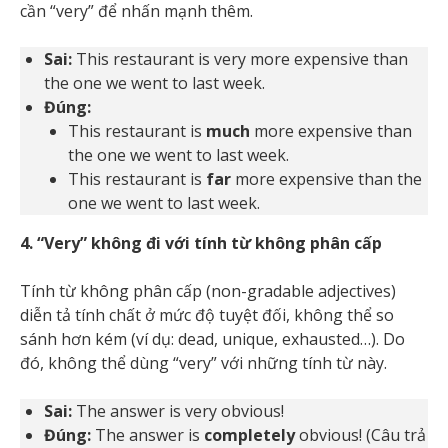
cần “very” để nhấn mạnh thêm.
Sai:
This restaurant is very more expensive than
the one we went to last week.
Đúng:
This restaurant is
much
more expensive than
the one we went to last week.
This restaurant is
far
more expensive than the
one we went to last week.
4. “Very” không đi với tính từ không phân cấp
Tính từ không phân cấp (non-gradable adjectives)
diễn tả tính chất ở mức độ tuyệt đối, không thể so
sánh hơn kém (ví dụ: dead, unique, exhausted…). Do
đó, không thể dùng “very” với những tính từ này.
Sai:
The answer is very obvious!
Đúng:
The answer is
completely
obvious! (Câu trả