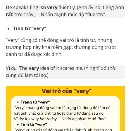
He speaks English
very
fluently. (Anh ấy nói tiếng Anh
rất
trôi chảy.) – Nhấn mạnh mức độ “fluently”.
Tính từ “very”
“Very” cũng có thể đóng vai trò là tính từ, nhưng
trường hợp này khá hiếm gặp, thường dùng trước
danh từ đã được xác định.
Ví dụ: The
very
idea of it scares me. (Ý nghĩ đó thôi
cũng đủ làm tôi sợ.)