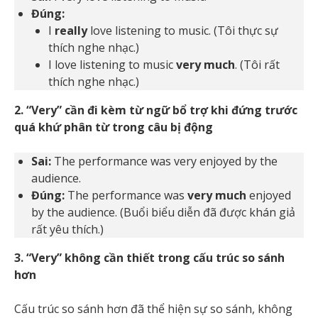
Đúng:
I
really
love listening to music. (Tôi thực sự
thích nghe nhạc.)
I love listening to music
very much
. (Tôi rất
thích nghe nhạc.)
2. “Very” cần đi kèm từ ngữ bổ trợ khi đứng trước
quá khứ phân từ trong câu bị động
Sai:
The performance was very enjoyed by the
audience.
Đúng:
The performance was
very much
enjoyed
by the audience. (Buổi biểu diễn đã được khán giả
rất yêu thích.)
3. “Very” không cần thiết trong cấu trúc so sánh
hơn
Cấu trúc so sánh hơn đã thể hiện sự so sánh, không