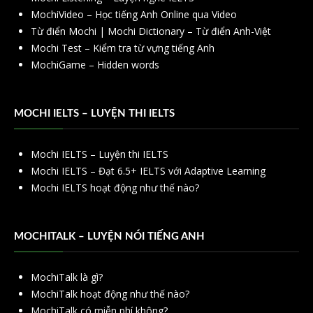
MochiVideo – Học tiếng Anh Online qua Video
Từ điển Mochi | Mochi Dictionary – Từ điển Anh-Việt
Mochi Test – Kiểm tra từ vựng tiếng Anh
MochiGame – Hidden words
MOCHI IELTS – LUYỆN THI IELTS
Mochi IELTS – Luyện thi IELTS
Mochi IELTS – Đạt 6.5+ IELTS với Adaptive Learning
Mochi IELTS hoạt động như thế nào?
MOCHITALK – LUYỆN NÓI TIẾNG ANH
MochiTalk là gì?
MochiTalk hoạt động như thế nào?
MochiTalk có miễn phí không?