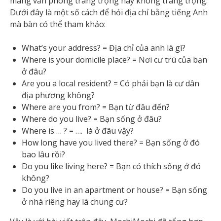
mang văn phong trang trọng hay không trang trọng.
Dưới đây là một số cách để hỏi địa chỉ bằng tiếng Anh
mà bàn có thể tham khảo:
What’s your address? = Địa chỉ của anh là gì?
Where is your domicile place? = Nơi cư trú của bạn
ở đâu?
Are you a local resident? = Có phải bạn là cư dân
địa phương không?
Where are you from? = Bạn từ đâu đến?
Where do you live? = Bạn sống ở đâu?
Where is … ? = …. là ở đâu vậy?
How long have you lived there? = Bạn sống ở đó
bao lâu rồi?
Do you like living here? = Bạn có thích sống ở đó
không?
Do you live in an apartment or house? = Bạn sống
ở nhà riêng hay là chung cư?