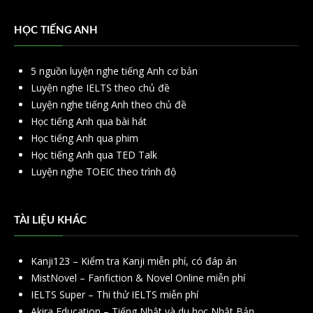
HỌC TIẾNG ANH
5 nguồn luyện nghe tiếng Anh cơ bản
Luyện nghe IELTS theo chủ đề
Luyện nghe tiếng Anh theo chủ đề
Học tiếng Anh qua bài hát
Học tiếng Anh qua phim
Học tiếng Anh qua TED Talk
Luyện nghe TOEIC theo trình độ
TÀI LIỆU KHÁC
Kanji123 – Kiểm tra Kanji miễn phí, có đáp án
MistNovel – Fanfiction & Novel Online miễn phí
IELTS Super – Thi thử IELTS miễn phí
Akira Education – Tiếng Nhật và du học Nhật Bản