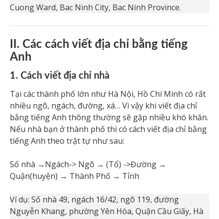
Cuong Ward, Bac Ninh City, Bac Ninh Province.
II. Các cách viết địa chỉ bằng tiếng
Anh
1. Cách viết địa chỉ nhà
Tại các thành phố lớn như Hà Nội, Hồ Chí Minh có rất
nhiều ngõ, ngách, đường, xá… Vì vậy khi viết địa chỉ
bằng tiếng Anh thông thường sẽ gặp nhiều khó khăn.
Nếu nhà bạn ở thành phố thì có cách viết địa chỉ bằng
tiếng Anh theo trật tự như sau:
Số nhà →Ngách-> Ngõ → (Tổ) ->Đường →
Quận(huyện) → Thành Phố → Tỉnh
Ví dụ: Số nhà 49, ngách 16/42, ngõ 119, đường
Nguyễn Khang, phường Yên Hòa, Quận Cầu Giấy, Hà