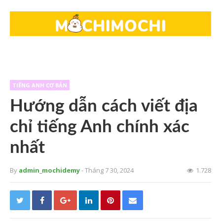
TIẾNG ANH CƠ BẢN
Hướng dẫn cách viết địa
chỉ tiếng Anh chính xác
nhất
By
admin_mochidemy
- Tháng 7 30, 2024
1.728