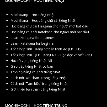
MOCHIMOCHI – HỌC TIẾNG NHẬT
MochiKanji – Học tiếng Nhật
MochiKana – Học bảng chữ cái tiếng Nhật
Học bảng chữ cái Hiragana cho người mới bắt đầu
Học bảng chữ cái Katakana cho người mới bắt đầu
Learn Hiragana for beginner
Learn Katakana for beginner
Tổng hợp 100+ Kanji cơ bản trình độ JLPT N5
Tổng hợp 150+ JLPT Kanji N4 – Học đọc và viết kanji
Học từ vựng tiếng Nhật N5
Giao tiếp tiếng Nhật cơ bản
Trọn bộ bảng chữ cái tiếng Nhật
Cách nói “Xin chào” trong tiếng Nhật
Cách nói “Tạm biệt” trong tiếng Nhật
Giới thiệu bản thân bằng tiếng Nhật
MOCHIMOCHI – HỌC TIẾNG TRUNG