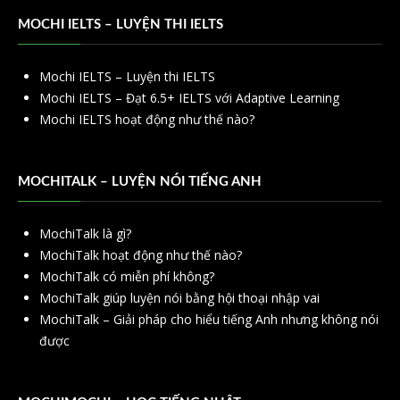
MOCHI IELTS – LUYỆN THI IELTS
Mochi IELTS – Luyện thi IELTS
Mochi IELTS – Đạt 6.5+ IELTS với Adaptive Learning
Mochi IELTS hoạt động như thế nào?
MOCHITALK – LUYỆN NÓI TIẾNG ANH
MochiTalk là gì?
MochiTalk hoạt động như thế nào?
MochiTalk có miễn phí không?
MochiTalk giúp luyện nói bằng hội thoại nhập vai
MochiTalk – Giải pháp cho hiểu tiếng Anh nhưng không nói
được