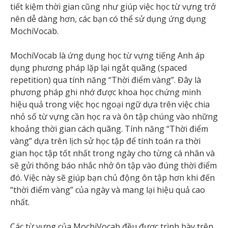
tiết kiệm thời gian cũng như giúp việc học từ vựng trở
nên dễ dàng hơn, các bạn có thể sử dụng ứng dụng
MochiVocab.
MochiVocab là ứng dụng học từ vựng tiếng Anh áp
dụng phương pháp lặp lại ngắt quãng (spaced
repetition) qua tính năng “Thời điểm vàng”. Đây là
phương pháp ghi nhớ được khoa học chứng minh
hiệu quả trong việc học ngoại ngữ dựa trên việc chia
nhỏ số từ vựng cần học ra và ôn tập chúng vào những
khoảng thời gian cách quãng. Tính năng “Thời điểm
vàng” dựa trên lịch sử học tập để tính toán ra thời
gian học tập tốt nhất trong ngày cho từng cá nhân và
sẽ gửi thông báo nhắc nhở ôn tập vào đúng thời điểm
đó. Việc này sẽ giúp bạn chủ động ôn tập hơn khi đến
“thời điểm vàng” của ngày và mang lại hiệu quả cao
nhất.
Các từ vựng của MochiVocab đều được trình bày trên