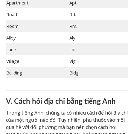
Apartment
Apt.
Road
Rd.
Room
Rm.
Alley
Aly.
Lane
Ln.
Village
Vlg.
Building
Bldg.
V. Cách hỏi địa chỉ bằng tiếng Anh
Trong tiếng Anh, chúng ta có nhiều cách để hỏi địa chỉ
của một người nào đó. Tuy nhiên, phụ thuộc vào mối
qua hệ với đối phương mà bạn nên chọn cách hỏi