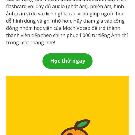
flashcard với đầy đủ audio (phát âm), phiên âm, hình
ảnh, câu ví dụ và dịch nghĩa câu ví dụ giúp người học
dễ hình dung và ghi nhớ hơn. Hãy tham gia vào cộng
đồng nhóm học viên của MochiVocab để trở thành
thành viên tiếp theo chinh phục 1.000 từ tiếng Anh chỉ
trong một tháng nhé!
Học thử ngay