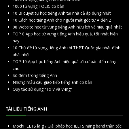
1000 từ vựng TOEIC cơ bản
10 Bí quyết tự học tiếng Anh tại nhà dễ áp dụng nhất
10 Cách học tiếng Anh cho người mất gốc từ A đến Z
08 Website học từ vựng tiếng Anh hữu ích và hiệu quả nhất
TOP 8 App học từ vựng tiếng Anh hiệu quả, tốt nhất hiện
nay
10 Chủ đề từ vựng tiếng Anh thi THPT Quốc gia nhất định
phải nhớ
TOP 10 App học tiếng Anh hiệu quả từ cơ bản đến nâng
cao
Số đếm trong tiếng Anh
Những mẫu câu giao tiếp tiếng anh cơ bản
Quy tắc sử dụng “To V và V-ing”
TÀI LIỆU TIẾNG ANH
Mochi IELTS là gì? Giải pháp học IELTS nâng band thần tốc