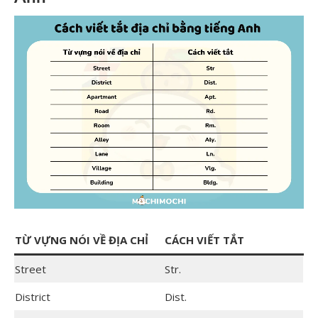
TỪ VỰNG NÓI VỀ ĐỊA CHỈ
CÁCH VIẾT TẮT
Street
Str.
District
Dist.