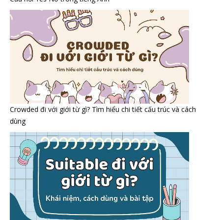
Crowded đi với giới từ gì? Tìm hiểu chi tiết cấu trúc và cách
dùng