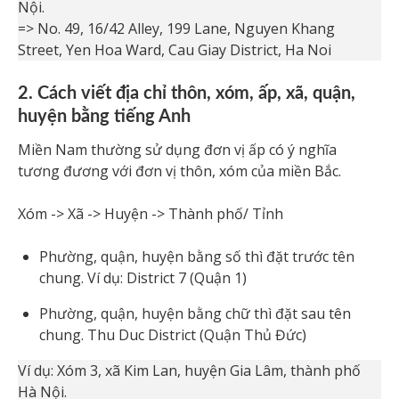
Nội.
=> No. 49, 16/42 Alley, 199 Lane, Nguyen Khang
Street, Yen Hoa Ward, Cau Giay District, Ha Noi
2. Cách viết địa chỉ thôn, xóm, ấp, xã, quận,
huyện bằng tiếng Anh
Miền Nam thường sử dụng đơn vị ấp có ý nghĩa
tương đương với đơn vị thôn, xóm của miền Bắc.
Xóm -> Xã -> Huyện -> Thành phố/ Tỉnh
Phường, quận, huyện bằng số thì đặt trước tên
chung. Ví dụ: District 7 (Quận 1)
Phường, quận, huyện bằng chữ thì đặt sau tên
chung. Thu Duc District (Quận Thủ Đức)
Ví dụ: Xóm 3, xã Kim Lan, huyện Gia Lâm, thành phố
Hà Nội.