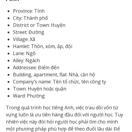
Province: Tỉnh
City: Thành phố
District or Town: Huyện
Street: Đường
Village: Xã
Hamlet: Thôn, xóm, ấp, đội
Lane: Ngõ
Alley: Ngách
Addressee: Điểm đến
Building, apartment, flat: Nhà, căn hộ
Company’s name: Tên tổ chức, tên công ty
Town: Huyện hoặc quận
Ward: Phường
Trong quá trình học tiếng Anh, việc trau dồi vốn từ
vựng luôn là ưu tiên hàng đầu đối với người học. Tuy
nhiên việc này đòi hỏi người học phải tìm cho mình
một phương pháp phù hợp để theo đuổi lâu dài. Để