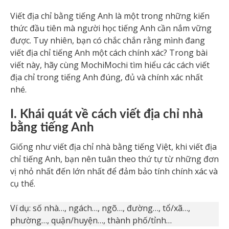
Viết địa chỉ bằng tiếng Anh là một trong những kiến
thức đầu tiên mà người học tiếng Anh cần nắm vững
được. Tuy nhiên, bạn có chắc chắn rằng mình đang
viết địa chỉ tiếng Anh một cách chính xác? Trong bài
viết này, hãy cùng MochiMochi tìm hiểu các cách viết
địa chỉ trong tiếng Anh đúng, đủ và chính xác nhất
nhé.
I. Khái quát về cách viết địa chỉ nhà
bằng tiếng Anh
Giống như viết địa chỉ nhà bằng tiếng Việt, khi viết địa
chỉ tiếng Anh, bạn nên tuân theo thứ tự từ những đơn
vị nhỏ nhất đến lớn nhất để đảm bảo tính chính xác và
cụ thể.
Ví dụ: số nhà…, ngách…, ngõ…, đường…, tổ/xã…,
phường…, quận/huyện…, thành phố/tỉnh…