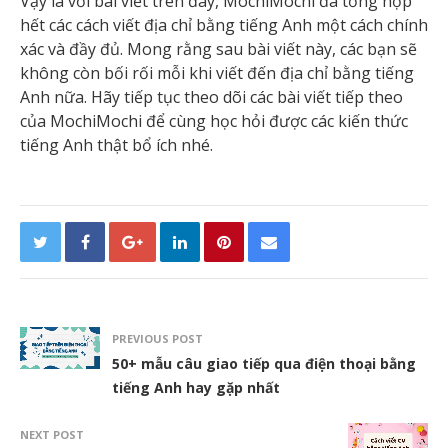
Vậy là với bài viết trên đây, MochiMochi đã tổng hợp
hết các cách viết địa chỉ bằng tiếng Anh một cách chính
xác và đầy đủ. Mong rằng sau bài viết này, các bạn sẽ
không còn bối rối mỗi khi viết đến địa chỉ bằng tiếng
Anh nữa. Hãy tiếp tục theo dõi các bài viết tiếp theo
của MochiMochi để cùng học hỏi được các kiến thức
tiếng Anh thật bổ ích nhé.
PREVIOUS POST
50+ mẫu câu giao tiếp qua điện thoại bằng
tiếng Anh hay gặp nhất
NEXT POST