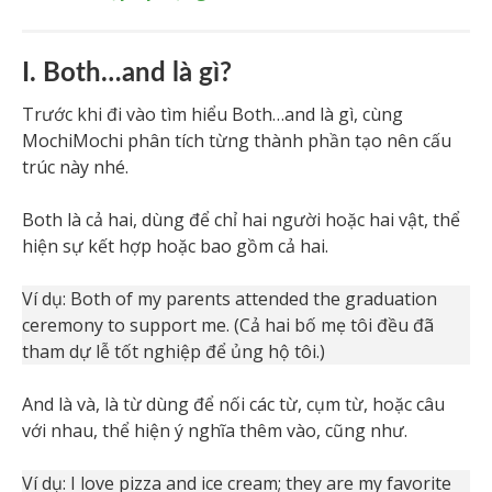
I. Both…and là gì?
Trước khi đi vào tìm hiểu Both…and là gì, cùng
MochiMochi phân tích từng thành phần tạo nên cấu
trúc này nhé.
Both là cả hai, dùng để chỉ hai người hoặc hai vật, thể
hiện sự kết hợp hoặc bao gồm cả hai.
Ví dụ: Both of my parents attended the graduation
ceremony to support me. (Cả hai bố mẹ tôi đều đã
tham dự lễ tốt nghiệp để ủng hộ tôi.)
And là và, là từ dùng để nối các từ, cụm từ, hoặc câu
với nhau, thể hiện ý nghĩa thêm vào, cũng như.
Ví dụ: I love pizza and ice cream; they are my favorite