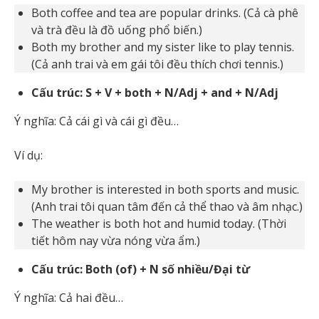
Both coffee and tea are popular drinks. (Cả cà phê
và trà đều là đồ uống phổ biến.)
Both my brother and my sister like to play tennis.
(Cả anh trai và em gái tôi đều thích chơi tennis.)
Cấu trúc: S + V + both + N/Adj + and + N/Adj
Ý nghĩa: Cả cái gì và cái gì đều…
Ví dụ:
My brother is interested in both sports and music.
(Anh trai tôi quan tâm đến cả thể thao và âm nhạc.)
The weather is both hot and humid today. (Thời
tiết hôm nay vừa nóng vừa ẩm.)
Cấu trúc: Both (of) + N số nhiều/Đại từ
Ý nghĩa: Cả hai đều…