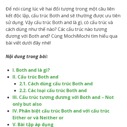
Để nói cùng lúc về hai đối tượng trong một câu liên
kết độc lập, cấu trúc Both and sẽ thường được ưu tiên
sử dụng. Vậy cấu trúc Both and là gì, có cấu trúc và
cách dùng như thế nào? Các cấu trúc nào tương
đương với Both and? Cùng MochiMochi tìm hiểu qua
bài viết dưới đây nhé!
Nội dung trong bài:
I. Both and là gì?
II. Cấu trúc Both and
2.1. Cách dùng cấu trúc Both and
2.2. Các loại cấu trúc Both and
III. Cấu trúc tương đương với Both and – Not
only but also
IV. Phân biệt cấu trúc Both and với cấu trúc
Either or và Neither or
V. Bài tập áp dụng