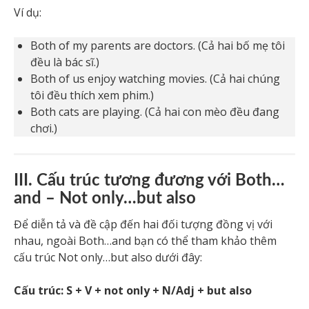
Ví dụ:
Both of my parents are doctors. (Cả hai bố mẹ tôi
đều là bác sĩ.)
Both of us enjoy watching movies. (Cả hai chúng
tôi đều thích xem phim.)
Both cats are playing. (Cả hai con mèo đều đang
chơi.)
III. Cấu trúc tương đương với Both…
and – Not only…but also
Để diễn tả và đề cập đến hai đối tượng đồng vị với
nhau, ngoài Both…and bạn có thể tham khảo thêm
cấu trúc Not only…but also dưới đây:
Cấu trúc: S + V + not only + N/Adj + but also