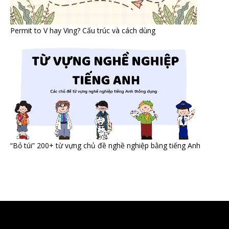
Permit to V hay Ving? Cấu trúc và cách dùng
“Bỏ túi” 200+ từ vựng chủ đề nghề nghiệp bằng tiếng Anh