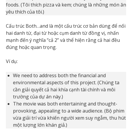
foods. (Tôi thích pizza và kem; chúng là những món ăn
yêu thích của tôi.)
Cấu trúc Both…and là một cấu trúc cơ bản dùng để nối
hai danh từ, đại từ hoặc cụm danh từ đồng vị, nhấn
mạnh đến ý nghĩa “cả 2” và thể hiện rằng cả hai đều
đúng hoặc quan trọng.
Ví dụ:
We need to address both the financial and
environmental aspects of this project. (Chúng ta
cần giải quyết cả hai khía cạnh tài chính và môi
trường của dự án này.)
The movie was both entertaining and thought-
provoking, appealing to a wide audience. (Bộ phim
vừa giải trí vừa khiến người xem suy ngẫm, thu hút
một lượng lớn khán giả.)