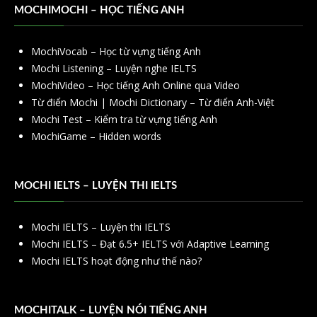
MOCHIMOCHI – HỌC TIẾNG ANH
MochiVocab – Học từ vựng tiếng Anh
Mochi Listening – Luyện nghe IELTS
MochiVideo – Học tiếng Anh Online qua Video
Từ điển Mochi | Mochi Dictionary – Từ điển Anh-Việt
Mochi Test – Kiểm tra từ vựng tiếng Anh
MochiGame – Hidden words
MOCHI IELTS – LUYỆN THI IELTS
Mochi IELTS – Luyện thi IELTS
Mochi IELTS – Đạt 6.5+ IELTS với Adaptive Learning
Mochi IELTS hoạt động như thế nào?
MOCHITALK – LUYỆN NÓI TIẾNG ANH