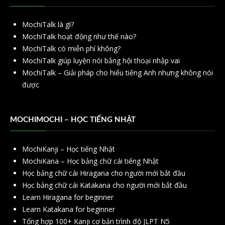
MochiTalk là gì?
MochiTalk hoạt động như thế nào?
MochiTalk có miễn phí không?
MochiTalk giúp luyện nói bằng hội thoại nhập vai
MochiTalk – Giải pháp cho hiểu tiếng Anh nhưng không nói
được
MOCHIMOCHI – HỌC TIẾNG NHẬT
MochiKanji – Học tiếng Nhật
MochiKana – Học bảng chữ cái tiếng Nhật
Học bảng chữ cái Hiragana cho người mới bắt đầu
Học bảng chữ cái Katakana cho người mới bắt đầu
Learn Hiragana for beginner
Learn Katakana for beginner
Tổng hợp 100+ Kanji cơ bản trình độ JLPT N5