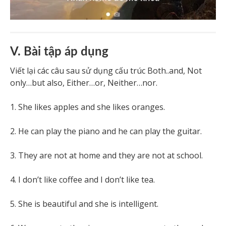
V. Bài tập áp dụng
Viết lại các câu sau sử dụng cấu trúc Both..and, Not
only…but also, Either…or, Neither…nor.
1. She likes apples and she likes oranges.
2. He can play the piano and he can play the guitar.
3. They are not at home and they are not at school.
4. I don’t like coffee and I don’t like tea.
5. She is beautiful and she is intelligent.