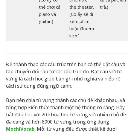
thể chơi cả
the theater.
trà.)
piano và
(Cô ấy sẽ đi
guitar.)
xem phim
hoặc đi xem
kịch.)
Để thành thạo các cấu trúc trên bạn có thể đặt câu và
tập chuyển đổi câu từ các cấu trúc đó. Đặt câu với từ
vựng là cách học giúp bạn ghi nhớ nghĩa và hiểu rõ
cách sử dụng đúng ngữ cảnh.
Bạn nên chia từ vựng thành các chủ đề khác nhau, và
tổng hợp kiến thức thành một hệ thống rõ ràng. Hãy
bắt đầu học với 20 khóa học từ vựng với nhiều chủ đề
đa dạng và hơn 8000 từ vựng trong ứng dụng
MochiVocab
. Mỗi từ vựng đều được thiết kế dưới