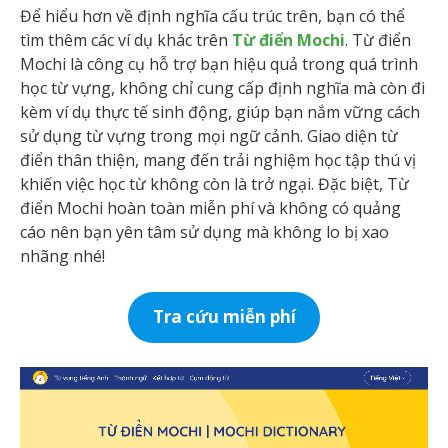
Để hiểu hơn về định nghĩa cấu trúc trên, bạn có thể
tìm thêm các ví dụ khác trên
Từ điển Mochi
. Từ điển
Mochi là công cụ hỗ trợ bạn hiệu quả trong quá trình
học từ vựng, không chỉ cung cấp định nghĩa mà còn đi
kèm ví dụ thực tế sinh động, giúp bạn nắm vững cách
sử dụng từ vựng trong mọi ngữ cảnh. Giao diện từ
điển thân thiện, mang đến trải nghiệm học tập thú vị
khiến việc học từ không còn là trở ngại. Đặc biệt, Từ
điển Mochi hoàn toàn miễn phí và không có quảng
cáo nên bạn yên tâm sử dụng mà không lo bị xao
nhãng nhé!
Tra cứu miễn phí