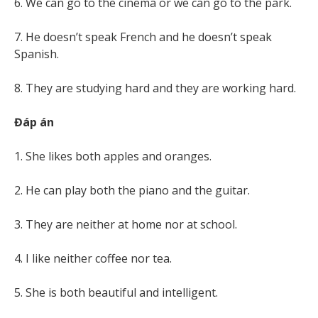
6. We can go to the cinema or we can go to the park.
7. He doesn’t speak French and he doesn’t speak
Spanish.
8. They are studying hard and they are working hard.
Đáp án
1. She likes both apples and oranges.
2. He can play both the piano and the guitar.
3. They are neither at home nor at school.
4. I like neither coffee nor tea.
5. She is both beautiful and intelligent.