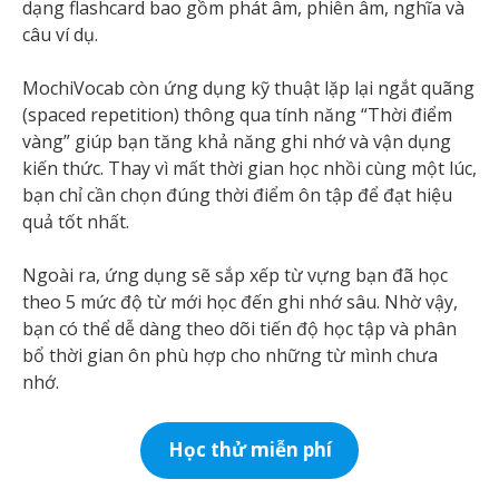
dạng flashcard bao gồm phát âm, phiên âm, nghĩa và
câu ví dụ.
MochiVocab còn ứng dụng kỹ thuật lặp lại ngắt quãng
(spaced repetition) thông qua tính năng “Thời điểm
vàng” giúp bạn tăng khả năng ghi nhớ và vận dụng
kiến thức. Thay vì mất thời gian học nhồi cùng một lúc,
bạn chỉ cần chọn đúng thời điểm ôn tập để đạt hiệu
quả tốt nhất.
Ngoài ra, ứng dụng sẽ sắp xếp từ vựng bạn đã học
theo 5 mức độ từ mới học đến ghi nhớ sâu. Nhờ vậy,
bạn có thể dễ dàng theo dõi tiến độ học tập và phân
bổ thời gian ôn phù hợp cho những từ mình chưa
nhớ.
Học thử miễn phí