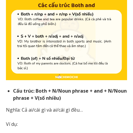
Cấu trúc: Both + N/Noun phrase + and + N/Noun
phrase + V(số nhiều)
Nghĩa: Cả ai/cái gì và ai/cái gì đều…
Ví dụ: