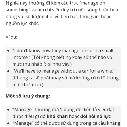
Nghĩa này thường đi kèm cấu trúc “manage on
something” và ám chỉ việc duy trì cuộc sống hoặc hoạt
động với số lượng ít ỏi về tiền bạc, thời gian, hoặc
nguồn lực khác.
Ví dụ:
“I don’t know how they manage on such a small
income.” (Tôi không biết họ xoay sở thế nào với
mức thu nhập ít ỏi như vậy.)
“We’ll have to manage without a car for a while.”
(Chúng ta sẽ phải xoay sở mà không có ô tô trong
một thời gian.)
Một số lưu ý chung:
“Manage” thường được dùng để diễn tả việc đạt
được điều gì đó
khó khăn
hoặc
đòi hỏi nỗ lực
.
“Manage” có thể được sử dụng trong cả câu khẳng