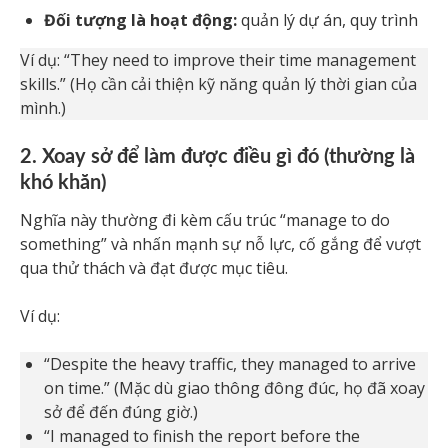
Đối tượng là hoạt động:
quản lý dự án, quy trình
Ví dụ: “They need to improve their time management
skills.” (Họ cần cải thiện kỹ năng quản lý thời gian của
mình.)
2. Xoay sở để làm được điều gì đó (thường là
khó khăn)
Nghĩa này thường đi kèm cấu trúc “manage to do
something” và nhấn mạnh sự nỗ lực, cố gắng để vượt
qua thử thách và đạt được mục tiêu.
Ví dụ:
“Despite the heavy traffic, they managed to arrive
on time.” (Mặc dù giao thông đông đúc, họ đã xoay
sở để đến đúng giờ.)
“I managed to finish the report before the