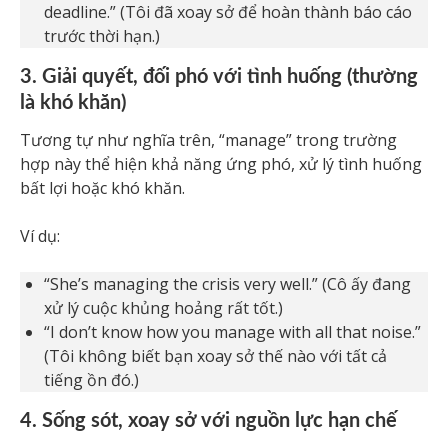
deadline.” (Tôi đã xoay sở để hoàn thành báo cáo
trước thời hạn.)
3. Giải quyết, đối phó với tình huống (thường
là khó khăn)
Tương tự như nghĩa trên, “manage” trong trường
hợp này thể hiện khả năng ứng phó, xử lý tình huống
bất lợi hoặc khó khăn.
Ví dụ:
“She’s managing the crisis very well.” (Cô ấy đang
xử lý cuộc khủng hoảng rất tốt.)
“I don’t know how you manage with all that noise.”
(Tôi không biết bạn xoay sở thế nào với tất cả
tiếng ồn đó.)
4. Sống sót, xoay sở với nguồn lực hạn chế