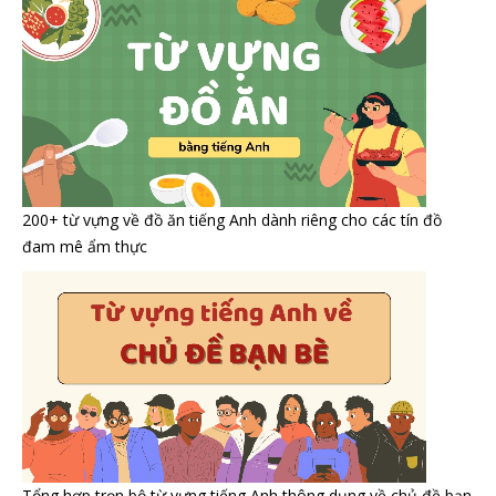
200+ từ vựng về đồ ăn tiếng Anh dành riêng cho các tín đồ
đam mê ẩm thực
Tổng hợp trọn bộ từ vựng tiếng Anh thông dụng về chủ đề bạn