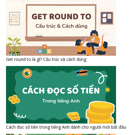
Get round to là gì? Cấu trúc và cách dùng
Cách đọc số tiền trong tiếng Anh dành cho người mới bắt đầu