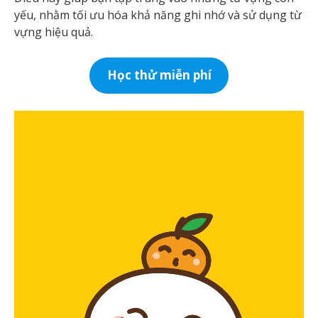
yếu, nhằm tối ưu hóa khả năng ghi nhớ và sử dụng từ
vựng hiệu quả.
Học thử miễn phí