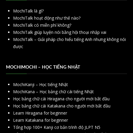
MochiTalk là gì?
MochiTalk hoạt động như thế nào?
MochiTalk có miễn phí không?
MochiTalk giúp luyện nói bằng hội thoại nhập vai
MochiTalk – Giải pháp cho hiểu tiếng Anh nhưng không nói
được
MOCHIMOCHI – HỌC TIẾNG NHẬT
MochiKanji – Học tiếng Nhật
MochiKana – Học bảng chữ cái tiếng Nhật
Học bảng chữ cái Hiragana cho người mới bắt đầu
Học bảng chữ cái Katakana cho người mới bắt đầu
Learn Hiragana for beginner
Learn Katakana for beginner
Tổng hợp 100+ Kanji cơ bản trình độ JLPT N5