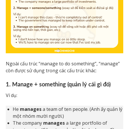
Ngoài cấu trúc “manage to do something”, “manage”
còn được sử dụng trong các cấu trúc khác:
1. Manage + something (quản lý cái gì đó)
Ví dụ:
He
manages
a team of ten people. (Anh ấy quản lý
một nhóm mười người.)
The company
manages
a large portfolio of