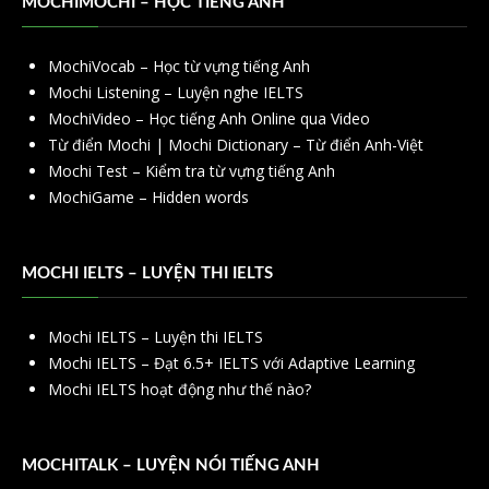
MOCHIMOCHI – HỌC TIẾNG ANH
MochiVocab – Học từ vựng tiếng Anh
Mochi Listening – Luyện nghe IELTS
MochiVideo – Học tiếng Anh Online qua Video
Từ điển Mochi | Mochi Dictionary – Từ điển Anh-Việt
Mochi Test – Kiểm tra từ vựng tiếng Anh
MochiGame – Hidden words
MOCHI IELTS – LUYỆN THI IELTS
Mochi IELTS – Luyện thi IELTS
Mochi IELTS – Đạt 6.5+ IELTS với Adaptive Learning
Mochi IELTS hoạt động như thế nào?
MOCHITALK – LUYỆN NÓI TIẾNG ANH