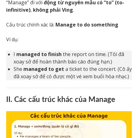
“Manage” đi với
động từ nguyên mẫu có “to” (to-
infinitive)
,
không phải Ving
.
Cấu trúc chính xác là:
Manage to do something
Ví dụ:
I
managed to finish
the report on time. (Tôi đã
xoay sở để hoàn thành báo cáo đúng hạn.)
She
managed to get
a ticket to the concert. (Cô ấy
đã xoay sở để có được một vé xem buổi hòa nhạc.)
II. Các cấu trúc khác của Manage