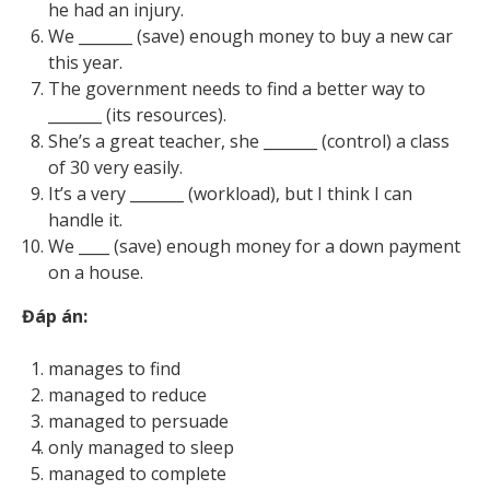
he had an injury.
We _______ (save) enough money to buy a new car
this year.
The government needs to find a better way to
_______ (its resources).
She’s a great teacher, she _______ (control) a class
of 30 very easily.
It’s a very _______ (workload), but I think I can
handle it.
We ____ (save) enough money for a down payment
on a house.
Đáp án:
manages to find
managed to reduce
managed to persuade
only managed to sleep
managed to complete