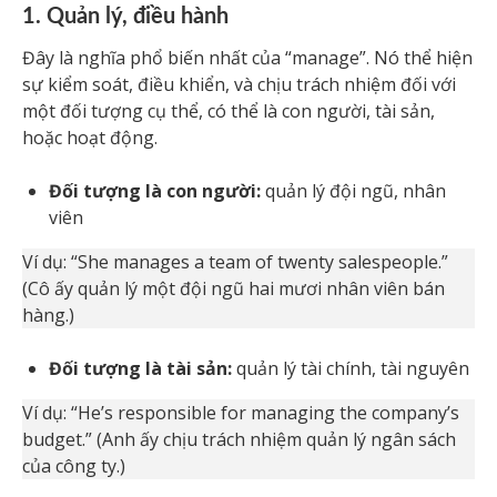
1. Quản lý, điều hành
Đây là nghĩa phổ biến nhất của “manage”. Nó thể hiện
sự kiểm soát, điều khiển, và chịu trách nhiệm đối với
một đối tượng cụ thể, có thể là con người, tài sản,
hoặc hoạt động.
Đối tượng là con người:
quản lý đội ngũ, nhân
viên
Ví dụ: “She manages a team of twenty salespeople.”
(Cô ấy quản lý một đội ngũ hai mươi nhân viên bán
hàng.)
Đối tượng là tài sản:
quản lý tài chính, tài nguyên
Ví dụ: “He’s responsible for managing the company’s
budget.” (Anh ấy chịu trách nhiệm quản lý ngân sách
của công ty.)