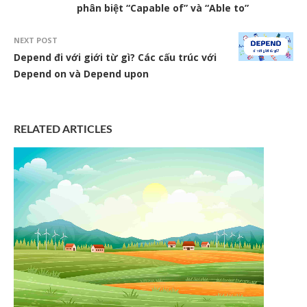
phân biệt “Capable of” và “Able to”
NEXT POST
Depend đi với giới từ gì? Các cấu trúc với
Depend on và Depend upon
RELATED ARTICLES