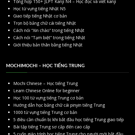
Tổng hợp 150+ JLPT Kanji N4 – Học đọc và viết kanji
Học từ vựng tiếng Nhật N5
Giao tiếp tiếng Nhật cơ bản
Trọn bộ bảng chữ cái tiếng Nhật
Cách nói “Xin chào” trong tiếng Nhật
Cách nói “Tạm biệt” trong tiếng Nhật
Giới thiệu bản thân bằng tiếng Nhật
MOCHIMOCHI – HỌC TIẾNG TRUNG
Mochi Chinese – Học tiếng Trung
Learn Chinese Online for beginner
Học 100 từ vựng tiếng Trung cơ bản
Hướng dẫn học bảng chữ cái pinyin tiếng Trung
1000 từ vựng tiếng Trung cơ bản
5 điều cần chuẩn bị khi bắt đầu học tiếng Trung giao tiếp
Bài tập tiếng Trung sơ cấp đến cao cấp
5 cuốn giáo trình học tiếng Trung cho người mới bắt đầu