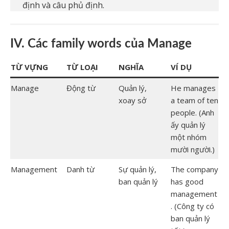
định và câu phủ định.
IV. Các family words của Manage
TỪ VỰNG
TỪ LOẠI
NGHĨA
VÍ DỤ
Manage
Động từ
Quản lý,
He manages
xoay sở
a team of ten
people. (Anh
ấy quản lý
một nhóm
mười người.)
Management
Danh từ
Sự quản lý,
The company
ban quản lý
has good
management
. (Công ty có
ban quản lý