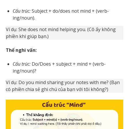
Cấu trúc:
Subject + do/does not mind + (verb-
ing/noun).
Ví dụ: She does not mind helping you. (Cô ấy không
phiền khi giúp bạn.)
Thể nghi vấn:
Cấu trúc:
Do/Does + subject + mind + (verb-
ing/noun)?
Ví dụ: Do you mind sharing your notes with me? (Bạn
có phiền chia sẻ ghi chú của bạn với tôi không?)