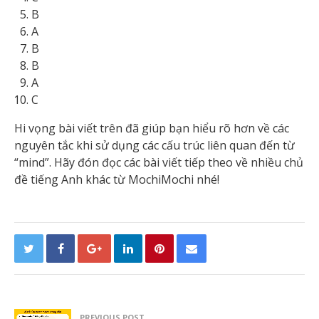
B
A
B
B
A
C
Hi vọng bài viết trên đã giúp bạn hiểu rõ hơn về các
nguyên tắc khi sử dụng các cấu trúc liên quan đến từ
“mind”. Hãy đón đọc các bài viết tiếp theo về nhiều chủ
đề tiếng Anh khác từ MochiMochi nhé!
PREVIOUS POST