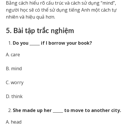
Bằng cách hiểu rõ cấu trúc và cách sử dụng “mind”,
người học sẽ có thể sử dụng tiếng Anh một cách tự
nhiên và hiệu quả hơn.
5. Bài tập trắc nghiệm
Do you _____ if I borrow your book?
A. care
B. mind
C. worry
D. think
She made up her _____ to move to another city.
A. head