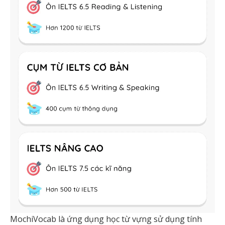
MochiVocab là ứng dụng học từ vựng sử dụng tính