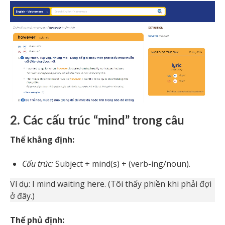
2. Các cấu trúc “mind” trong câu
Thể khẳng định:
Cấu trúc:
Subject + mind(s) + (verb-ing/noun).
Ví dụ: I mind waiting here. (Tôi thấy phiền khi phải đợi
ở đây.)
Thể phủ định: