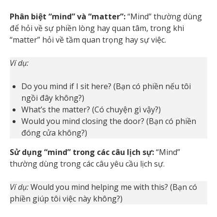
Phân biệt “mind” và “matter”:
“Mind” thường dùng
để hỏi về sự phiền lòng hay quan tâm, trong khi
“matter” hỏi về tầm quan trọng hay sự việc.
Ví dụ:
Do you mind if I sit here? (Bạn có phiền nếu tôi
ngồi đây không?)
What’s the matter? (Có chuyện gì vậy?)
Would you mind closing the door? (Bạn có phiền
đóng cửa không?)
Sử dụng “mind” trong các câu lịch sự:
“Mind”
thường dùng trong các câu yêu cầu lịch sự.
Ví dụ:
Would you mind helping me with this? (Bạn có
phiền giúp tôi việc này không?)