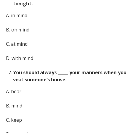
tonight.
A. in mind
B. on mind
C. at mind
D. with mind
You should always _____ your manners when you
visit someone’s house.
A. bear
B. mind
C. keep