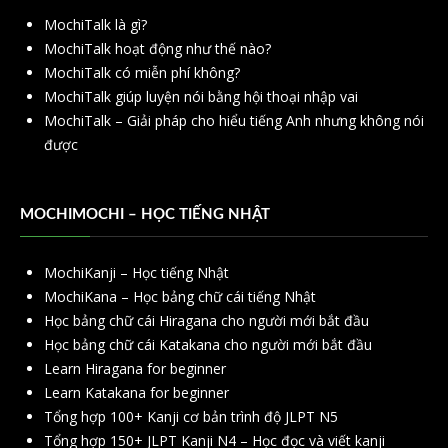
MochiTalk là gì?
MochiTalk hoạt động như thế nào?
MochiTalk có miễn phí không?
MochiTalk giúp luyện nói bằng hội thoại nhập vai
MochiTalk – Giải pháp cho hiểu tiếng Anh nhưng không nói
được
MOCHIMOCHI – HỌC TIẾNG NHẬT
MochiKanji – Học tiếng Nhật
MochiKana – Học bảng chữ cái tiếng Nhật
Học bảng chữ cái Hiragana cho người mới bắt đầu
Học bảng chữ cái Katakana cho người mới bắt đầu
Learn Hiragana for beginner
Learn Katakana for beginner
Tổng hợp 100+ Kanji cơ bản trình độ JLPT N5
Tổng hợp 150+ JLPT Kanji N4 – Học đọc và viết kanji