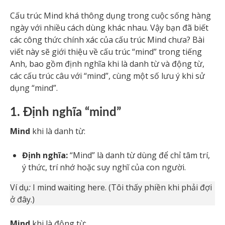
Cấu trúc Mind khá thông dụng trong cuộc sống hàng
ngày với nhiều cách dùng khác nhau. Vậy bạn đã biết
các công thức chính xác của cấu trúc Mind chưa?
Bài
viết này sẽ giới thiệu về cấu trúc “mind” trong tiếng
Anh, bao gồm định nghĩa khi là danh từ và động từ,
các cấu trúc câu với “mind”, cùng một số lưu ý khi sử
dụng “mind”.
1. Định nghĩa “mind”
Mind
khi là danh từ:
Định nghĩa:
“Mind” là danh từ dùng để chỉ tâm trí,
ý thức, trí nhớ hoặc suy nghĩ của con người.
Ví dụ
:
I mind waiting here. (Tôi thấy phiền khi phải đợi
ở đây.)
Mind
khi là động từ: