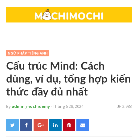
NGỮ PHÁP TIẾNG ANH
Cấu trúc Mind: Cách
dùng, ví dụ, tổng hợp kiến
thức đầy đủ nhất
By
admin_mochidemy
- Tháng 6 28, 2024
2.983