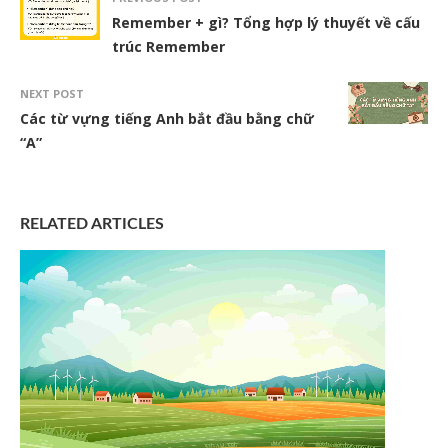
Remember + gì? Tổng hợp lý thuyết về cấu
trúc Remember
NEXT POST
Các từ vựng tiếng Anh bắt đầu bằng chữ
“A”
RELATED ARTICLES