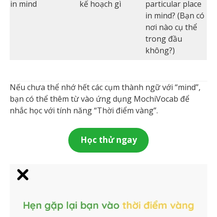
in mind
kế hoạch gì
particular place
in mind? (Bạn có
nơi nào cụ thể
trong đầu
không?)
Nếu chưa thể nhớ hết các cụm thành ngữ với “mind”,
bạn có thể thêm từ vào ứng dụng MochiVocab để
nhắc học với tính năng “Thời điểm vàng”.
Học thử ngay