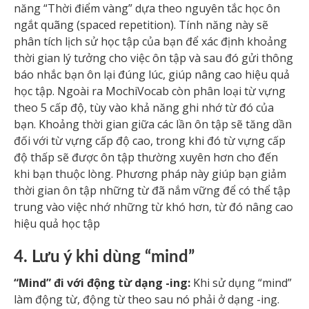
năng “Thời điểm vàng” dựa theo nguyên tắc học ôn
ngắt quãng (spaced repetition). Tính năng này sẽ
phân tích lịch sử học tập của bạn để xác định khoảng
thời gian lý tưởng cho việc ôn tập và sau đó gửi thông
báo nhắc bạn ôn lại đúng lúc, giúp nâng cao hiệu quả
học tập. Ngoài ra MochiVocab còn phân loại từ vựng
theo 5 cấp độ, tùy vào khả năng ghi nhớ từ đó của
bạn. Khoảng thời gian giữa các lần ôn tập sẽ tăng dần
đối với từ vựng cấp độ cao, trong khi đó từ vựng cấp
độ thấp sẽ được ôn tập thường xuyên hơn cho đến
khi bạn thuộc lòng. Phương pháp này giúp bạn giảm
thời gian ôn tập những từ đã nắm vững để có thể tập
trung vào việc nhớ những từ khó hơn, từ đó nâng cao
hiệu quả học tập
4. Lưu ý khi dùng “mind”
“Mind” đi với động từ dạng -ing:
Khi sử dụng “mind”
làm động từ, động từ theo sau nó phải ở dạng -ing.