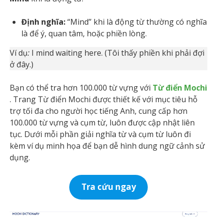
Định nghĩa:
“Mind” khi là động từ thường có nghĩa
là để ý, quan tâm, hoặc phiền lòng.
Ví dụ
:
I mind waiting here. (Tôi thấy phiền khi phải đợi
ở đây.)
Bạn có thể tra hơn 100.000 từ vựng với
Từ điển Mochi
. Trang Từ điển Mochi được thiết kế với mục tiêu hỗ
trợ tối đa cho người học tiếng Anh, cung cấp hơn
100.000 từ vựng và cụm từ, luôn được cập nhật liên
tục. Dưới mỗi phần giải nghĩa từ và cụm từ luôn đi
kèm ví dụ minh họa để bạn dễ hình dung ngữ cảnh sử
dụng.
Tra cứu ngay