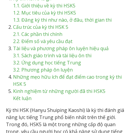
1.1. Giới thiệu về kỳ thi HSK5
1.2. Mục tiêu của kỳ thi HSK5
1.3. Đăng ký thi như nào, ở đâu, thời gian thi
Cấu trúc của kỳ thi HSK 5
2.1. Các phần thi chính
2.2. Điểm số và yêu cầu đạt
Tài liệu và phương pháp ôn luyện hiệu quả
3.1. Sách giáo trình và tài liệu ôn thi
3.2. Ứng dụng học tiếng Trung
3.2. Phương pháp ôn luyện
Những mẹo hữu ích để đạt điểm cao trong kỳ thi
HSK 5
Kinh nghiệm từ những người đã thi HSK5
Kết luận
Kỳ thi HSK (Hanyu Shuiping Kaoshi) là kỳ thi đánh giá
năng lực tiếng Trung phổ biến nhất trên thế giới.
Trong đó, HSK5 là một trong những cấp độ quan
trọng, yêu cầu người học có khả năng sử dụng tiếng