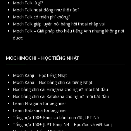
MochiTalk là gì?
MochiTalk hoạt động như thế nào?
MochiTalk có miễn phí không?
MochiTalk giúp luyện nói bằng hội thoại nhập vai
MochiTalk – Giải pháp cho hiểu tiếng Anh nhưng không nói
được
MOCHIMOCHI – HỌC TIẾNG NHẬT
MochiKanji – Học tiếng Nhật
MochiKana – Học bảng chữ cái tiếng Nhật
Học bảng chữ cái Hiragana cho người mới bắt đầu
Học bảng chữ cái Katakana cho người mới bắt đầu
Learn Hiragana for beginner
Learn Katakana for beginner
Tổng hợp 100+ Kanji cơ bản trình độ JLPT N5
Tổng hợp 150+ JLPT Kanji N4 – Học đọc và viết kanji