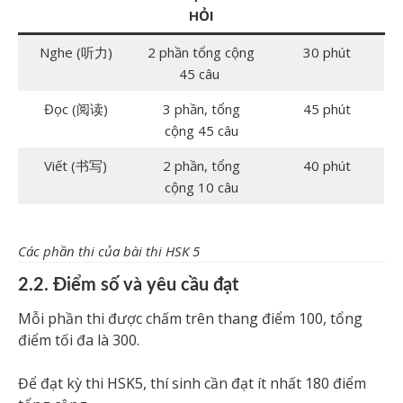
HỎI
Nghe (听力)
2 phần tổng cộng
30 phút
45 câu
Đọc (阅读)
3 phần, tổng
45 phút
cộng 45 câu
Viết (书写)
2 phần, tổng
40 phút
cộng 10 câu
Các phần thi của bài thi HSK 5
2.2. Điểm số và yêu cầu đạt
Mỗi phần thi được chấm trên thang điểm 100, tổng
điểm tối đa là 300.
Để đạt kỳ thi HSK5, thí sinh cần đạt ít nhất 180 điểm