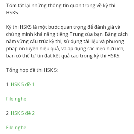
Tóm tắt lại những thông tin quan trọng về kỳ thi
HSK5:
Kỳ thi HSK5 là một bước quan trọng để đánh giá và
chứng minh khả năng tiếng Trung của bạn. Bằng cách
nắm vững cấu trúc kỳ thi, sử dụng tài liệu và phương
pháp ôn luyện hiệu quả, và áp dụng các mẹo hữu ích,
bạn có thể tự tin đạt kết quả cao trong kỳ thi HSK5.
Tổng hợp đề thi HSK 5:
1.
HSK 5 đề 1
File nghe
2.
HSK 5 đề 2
File nghe