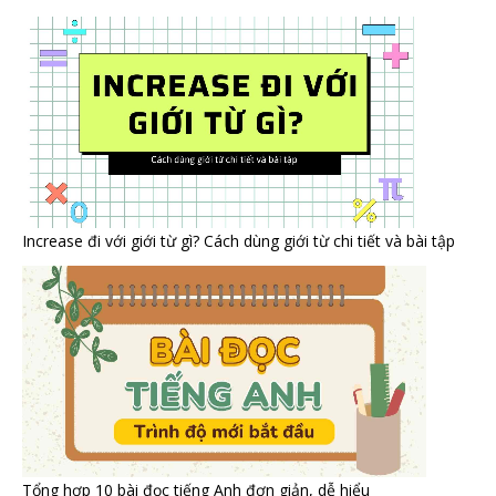
Increase đi với giới từ gì? Cách dùng giới từ chi tiết và bài tập
Tổng hợp 10 bài đọc tiếng Anh đơn giản, dễ hiểu