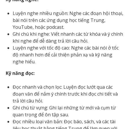
Luyện nghe nhiều nguồn: Nghe các đoạn hội thoại,
bài nói trên các ứng dụng học tiếng Trung,
YouTube, hoặc podcast.
Ghi chú khi nghe: Viết nhanh các từ khóa và ý chính
khi nghe để dễ dàng trả lời câu hỏi.
Luyện nghe với tốc độ cao: Nghe các bài nói ở tốc
độ nhanh hơn để cải thiện phản xạ và kỹ năng
nghe hiểu.
Kỹ năng đọc:
Đọc nhanh và chọn lọc: Luyện đọc lướt qua các
đoạn văn để nắm ý chính trước khi đọc chi tiết và
trả lời câu hỏi.
Ghi chú từ vựng: Ghi lại những từ mới và cụm từ
quan trọng để ôn tập sau.
Đọc nhiều loại văn bản: Đọc báo, sách, và các tài
liệu học thuật bằng tiếng Trung để làm quen với