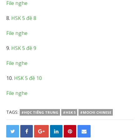
File nghe
8.
HSK 5 đề 8
File nghe
9.
HSK 5 đề 9
File nghe
10.
HSK 5 đề 10
File nghe
TAGS:
#HỌC TIẾNG TRUNG
#HSK 5
#MOCHI CHINESE