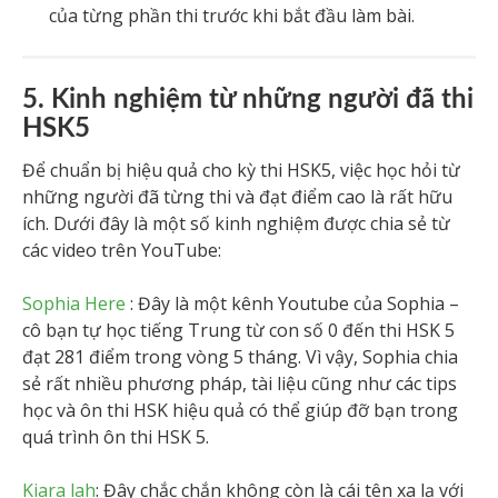
của từng phần thi trước khi bắt đầu làm bài.
5. Kinh nghiệm từ những người đã thi
HSK5
Để chuẩn bị hiệu quả cho kỳ thi HSK5, việc học hỏi từ
những người đã từng thi và đạt điểm cao là rất hữu
ích. Dưới đây là một số kinh nghiệm được chia sẻ từ
các video trên YouTube:
Sophia Here
: Đây là một kênh Youtube của Sophia –
cô bạn tự học tiếng Trung từ con số 0 đến thi HSK 5
đạt 281 điểm trong vòng 5 tháng. Vì vậy, Sophia chia
sẻ rất nhiều phương pháp, tài liệu cũng như các tips
học và ôn thi HSK hiệu quả có thể giúp đỡ bạn trong
quá trình ôn thi HSK 5.
Kiara lah
: Đây chắc chắn không còn là cái tên xa lạ với