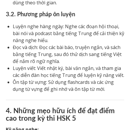
dùng theo thời gian.
3.2. Phương pháp ôn luyện
Luyện nghe hàng ngày: Nghe các đoạn hội thoại,
bài nói và podcast bằng tiếng Trung để cải thiện kỹ
năng nghe hiểu.
Đọc và dịch: Đọc các bài báo, truyện ngắn, và sách
bằng tiếng Trung, sau đó thử dịch sang tiếng Việt
để nắm rõ ngữ nghĩa.
Luyện viết: Viết nhật ký, bài văn ngắn, và tham gia
các diễn đàn học tiếng Trung để luyện kỹ năng viết.
Ôn tập từ vựng: Sử dụng flashcards và các ứng
dụng từ vựng để ghi nhớ và ôn tập từ mới.
4. Những mẹo hữu ích để đạt điểm
cao trong kỳ thi HSK 5
Kỹ năng nghe: