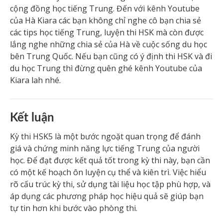
cộng đồng học tiếng Trung. Đến với kênh Youtube
của Hà Kiara các bạn không chỉ nghe cô bạn chia sẻ
các tips học tiếng Trung, luyện thi HSK mà còn được
lắng nghe những chia sẻ của Hà về cuộc sống du học
bên Trung Quốc. Nếu bạn cũng có ý định thi HSK và đi
du học Trung thì đừng quên ghé kênh Youtube của
Kiara lah nhé.
Kết luận
Kỳ thi HSK5 là một bước ngoặt quan trọng để đánh
giá và chứng minh năng lực tiếng Trung của người
học. Để đạt được kết quả tốt trong kỳ thi này, bạn cần
có một kế hoạch ôn luyện cụ thể và kiên trì. Việc hiểu
rõ cấu trúc kỳ thi, sử dụng tài liệu học tập phù hợp, và
áp dụng các phương pháp học hiệu quả sẽ giúp bạn
tự tin hơn khi bước vào phòng thi.