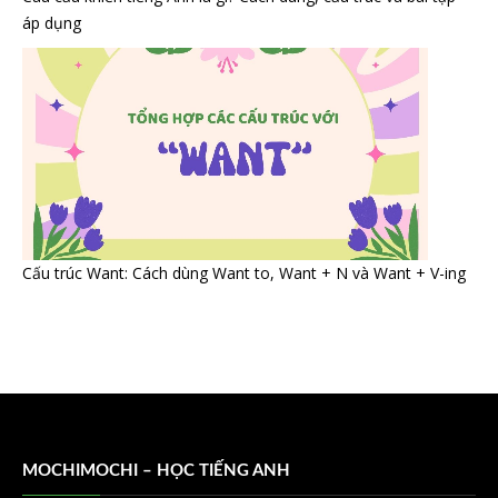
áp dụng
Cấu trúc Want: Cách dùng Want to, Want + N và Want + V-ing
MOCHIMOCHI – HỌC TIẾNG ANH