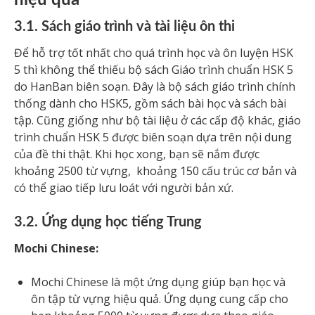
3.1. Sách giáo trình và tài liệu ôn thi
Để hỗ trợ tốt nhất cho quá trình học và ôn luyện HSK
5 thì không thể thiếu bộ sách Giáo trình chuẩn HSK 5
do HanBan biên soạn. Đây là bộ sách giáo trình chính
thống dành cho HSK5, gồm sách bài học và sách bài
tập. Cũng giống như bộ tài liệu ở các cấp độ khác, giáo
trình chuẩn HSK 5 được biên soạn dựa trên nội dung
của đề thi thật. Khi học xong, bạn sẽ nắm được
khoảng 2500 từ vựng, khoảng 150 cấu trúc cơ bản và
có thể giao tiếp lưu loát với người bản xứ.
3.2. Ứng dụng học tiếng Trung
Mochi Chinese:
Mochi Chinese là một ứng dụng giúp bạn học và
ôn tập từ vựng hiệu quả. Ứng dụng cung cấp cho