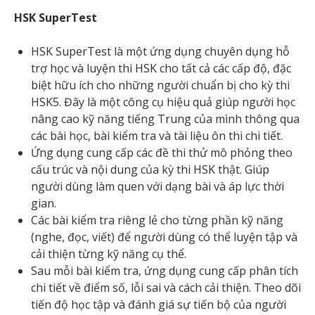
HSK SuperTest
HSK SuperTest là một ứng dụng chuyên dụng hỗ
trợ học và luyện thi HSK cho tất cả các cấp độ, đặc
biệt hữu ích cho những người chuẩn bị cho kỳ thi
HSK5. Đây là một công cụ hiệu quả giúp người học
nâng cao kỹ năng tiếng Trung của mình thông qua
các bài học, bài kiểm tra và tài liệu ôn thi chi tiết.
Ứng dụng cung cấp các đề thi thử mô phỏng theo
cấu trúc và nội dung của kỳ thi HSK thật. Giúp
người dùng làm quen với dạng bài và áp lực thời
gian.
Các bài kiểm tra riêng lẻ cho từng phần kỹ năng
(nghe, đọc, viết) để người dùng có thể luyện tập và
cải thiện từng kỹ năng cụ thể.
Sau mỗi bài kiểm tra, ứng dụng cung cấp phân tích
chi tiết về điểm số, lỗi sai và cách cải thiện. Theo dõi
tiến độ học tập và đánh giá sự tiến bộ của người