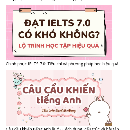
Chinh phục IELTS 7.0: Tiêu chí và phương pháp học hiệu quả
Câu cầu khiến tiếng Anh là gì? Cách dùng, cấu trúc và bài tập