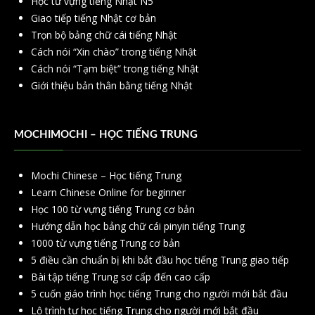
Học từ vựng tiếng Nhật N5
Giao tiếp tiếng Nhật cơ bản
Trọn bộ bảng chữ cái tiếng Nhật
Cách nói “Xin chào” trong tiếng Nhật
Cách nói “Tạm biệt” trong tiếng Nhật
Giới thiệu bản thân bằng tiếng Nhật
MOCHIMOCHI – HỌC TIẾNG TRUNG
Mochi Chinese – Học tiếng Trung
Learn Chinese Online for beginner
Học 100 từ vựng tiếng Trung cơ bản
Hướng dẫn học bảng chữ cái pinyin tiếng Trung
1000 từ vựng tiếng Trung cơ bản
5 điều cần chuẩn bị khi bắt đầu học tiếng Trung giao tiếp
Bài tập tiếng Trung sơ cấp đến cao cấp
5 cuốn giáo trình học tiếng Trung cho người mới bắt đầu
Lộ trình tự học tiếng Trung cho người mới bắt đầu