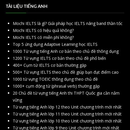
TÀI LIỆU TIẾNG ANH
Mochi IELTS là gì? Giải pháp học IELTS nâng band thần tốc
Mochi IELTS có hiệu quả không?
Mochi IELTS có miễn phí không?
Top 5 ứng dụng Adaptive Learning học IELTS
1000 Từ vựng tiếng Anh cơ bản theo chủ đề thông dụng
1200 Từ vựng IELTS cơ bản theo chủ đề phổ biến
400+ Cụm từ IELTS cơ bản thường gặp
500+ Từ vựng IELTS theo chủ đề giúp bạn đạt điểm cao
1000 từ vựng TOEIC thông dụng theo chủ đề
1000+ cụm động từ (phrasal verb) thường gặp
20 Chủ đề từ vựng tiếng Anh thi THPT Quốc gia cần nắm
vững
Từ vựng tiếng Anh lớp 12 theo Unit chương trình mới nhất
Từ vựng tiếng Anh lớp 11 theo Unit chương trình mới nhất
Từ vựng tiếng Anh lớp 10 theo Unit chương trình mới nhất
Từ vựng tiếng Anh lớp 9 theo Unit chương trình mới nhất