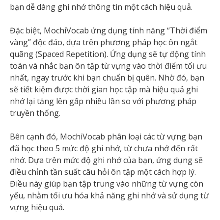
bạn dễ dàng ghi nhớ thông tin một cách hiệu quả.
Đặc biệt, MochiVocab ứng dụng tính năng “Thời điểm
vàng” độc đáo, dựa trên phương pháp học ôn ngắt
quãng (Spaced Repetition). Ứng dụng sẽ tự động tính
toán và nhắc bạn ôn tập từ vựng vào thời điểm tối ưu
nhất, ngay trước khi bạn chuẩn bị quên. Nhờ đó, bạn
sẽ tiết kiệm được thời gian học tập mà hiệu quả ghi
nhớ lại tăng lên gấp nhiều lần so với phương pháp
truyền thống.
Bên cạnh đó, MochiVocab phân loại các từ vựng bạn
đã học theo 5 mức độ ghi nhớ, từ chưa nhớ đến rất
nhớ. Dựa trên mức độ ghi nhớ của bạn, ứng dụng sẽ
điều chỉnh tần suất câu hỏi ôn tập một cách hợp lý.
Điều này giúp bạn tập trung vào những từ vựng còn
yếu, nhằm tối ưu hóa khả năng ghi nhớ và sử dụng từ
vựng hiệu quả.