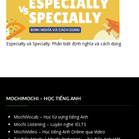
Especially và Specially: Phân biệt định nghĩa và cách dùng
MOCHIMOCHI – HỌC TIẾNG ANH
MochiVocab – Học từ vựng tiếng Anh
Mochi Listening – Luyện nghe IELTS
MochiVideo – Học tiếng Anh Online qua Video