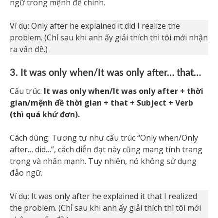
ngữ trong mệnh đề chính.
Ví dụ: Only after he explained it did I realize the
problem. (Chỉ sau khi anh ấy giải thích thì tôi mới nhận
ra vấn đề.)
3. It was only when/It was only after… that…
Cấu trúc:
It was only when/It was only after + thời
gian/mệnh đề thời gian + that + Subject + Verb
(thì quá khứ đơn).
Cách dùng: Tương tự như cấu trúc “Only when/Only
after… did…”, cách diễn đạt này cũng mang tính trang
trọng và nhấn mạnh. Tuy nhiên, nó không sử dụng
đảo ngữ.
Ví dụ: It was only after he explained it that I realized
the problem. (Chỉ sau khi anh ấy giải thích thì tôi mới