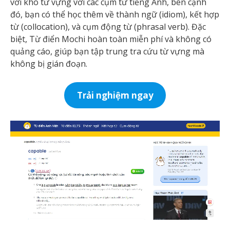
với kho từ vựng với các cụm từ tiếng Anh, bên cạnh
đó, bạn có thể học thêm về thành ngữ (idiom), kết hợp
từ (collocation), và cụm động từ (phrasal verb). Đặc
biệt, Từ điển Mochi hoàn toàn miễn phí và không có
quảng cáo, giúp bạn tập trung tra cứu từ vựng mà
không bị gián đoạn.
Trải nghiệm ngay