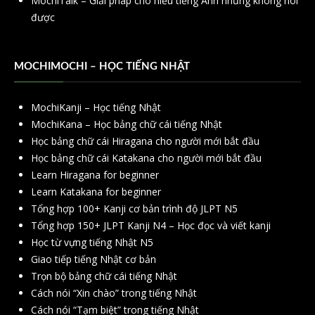
MochiTalk – Giải pháp cho hiểu tiếng Anh nhưng không nói
được
MOCHIMOCHI – HỌC TIẾNG NHẬT
MochiKanji – Học tiếng Nhật
MochiKana – Học bảng chữ cái tiếng Nhật
Học bảng chữ cái Hiragana cho người mới bắt đầu
Học bảng chữ cái Katakana cho người mới bắt đầu
Learn Hiragana for beginner
Learn Katakana for beginner
Tổng hợp 100+ Kanji cơ bản trình độ JLPT N5
Tổng hợp 150+ JLPT Kanji N4 – Học đọc và viết kanji
Học từ vựng tiếng Nhật N5
Giao tiếp tiếng Nhật cơ bản
Trọn bộ bảng chữ cái tiếng Nhật
Cách nói “Xin chào” trong tiếng Nhật
Cách nói “Tạm biệt” trong tiếng Nhật