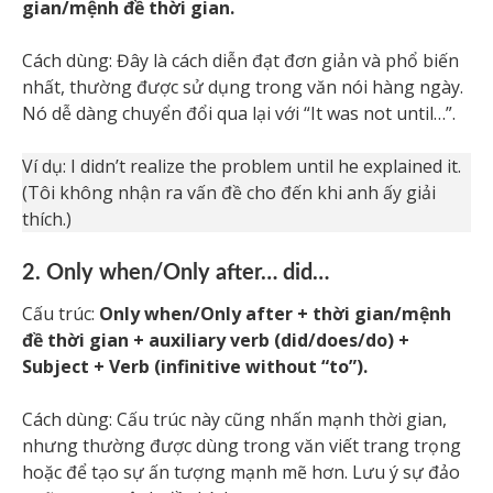
gian/mệnh đề thời gian.
Cách dùng: Đây là cách diễn đạt đơn giản và phổ biến
nhất, thường được sử dụng trong văn nói hàng ngày.
Nó dễ dàng chuyển đổi qua lại với “It was not until…”.
Ví dụ: I didn’t realize the problem until he explained it.
(Tôi không nhận ra vấn đề cho đến khi anh ấy giải
thích.)
2. Only when/Only after… did…
Cấu trúc:
Only when/Only after + thời gian/mệnh
đề thời gian + auxiliary verb (did/does/do) +
Subject + Verb (infinitive without “to”).
Cách dùng: Cấu trúc này cũng nhấn mạnh thời gian,
nhưng thường được dùng trong văn viết trang trọng
hoặc để tạo sự ấn tượng mạnh mẽ hơn. Lưu ý sự đảo