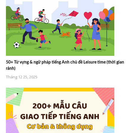
50+ Từ vựng & ngữ pháp tiếng Anh chủ đề Leisure time (thời gian
rảnh)
Tháng 12 25, 2025