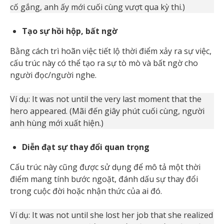
cố gắng, anh ấy mới cuối cùng vượt qua kỳ thi.)
Tạo sự hồi hộp, bất ngờ
Bằng cách trì hoãn việc tiết lộ thời điểm xảy ra sự việc,
cấu trúc này có thể tạo ra sự tò mò và bất ngờ cho
người đọc/người nghe.
Ví dụ: It was not until the very last moment that the
hero appeared. (Mãi đến giây phút cuối cùng, người
anh hùng mới xuất hiện.)
Diễn đạt sự thay đổi quan trọng
Cấu trúc này cũng được sử dụng để mô tả một thời
điểm mang tính bước ngoặt, đánh dấu sự thay đổi
trong cuộc đời hoặc nhận thức của ai đó.
Ví dụ: It was not until she lost her job that she realized