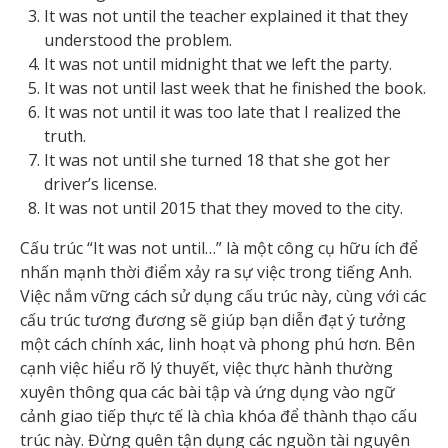
It was not until the teacher explained it that they
understood the problem.
It was not until midnight that we left the party.
It was not until last week that he finished the book.
It was not until it was too late that I realized the
truth.
It was not until she turned 18 that she got her
driver’s license.
It was not until 2015 that they moved to the city.
Cấu trúc “It was not until…” là một công cụ hữu ích để
nhấn mạnh thời điểm xảy ra sự việc trong tiếng Anh.
Việc nắm vững cách sử dụng cấu trúc này, cùng với các
cấu trúc tương đương sẽ giúp bạn diễn đạt ý tưởng
một cách chính xác, linh hoạt và phong phú hơn. Bên
cạnh việc hiểu rõ lý thuyết, việc thực hành thường
xuyên thông qua các bài tập và ứng dụng vào ngữ
cảnh giao tiếp thực tế là chìa khóa để thành thạo cấu
trúc này. Đừng quên tận dụng các nguồn tài nguyên