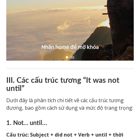
III. Các cấu trúc tương “It was not
until”
Dưới đây là phân tích chi tiết về các cấu trúc tương
đương, bao gồm cách sử dụng và mức độ trang trọng:
1. Not… until…
Cấu trúc:
Subject + did not + Verb + until + thời