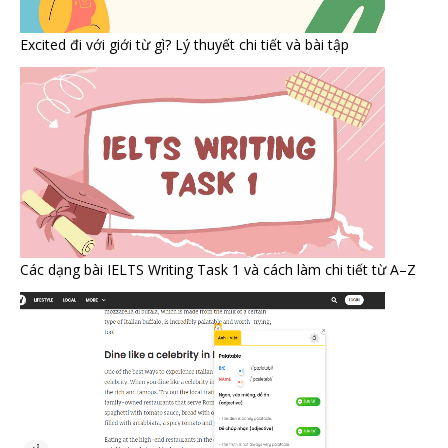
Excited đi với giới từ gì? Lý thuyết chi tiết và bài tập
Các dạng bài IELTS Writing Task 1 và cách làm chi tiết từ A–Z