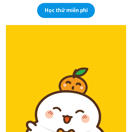
Học thử miễn phí