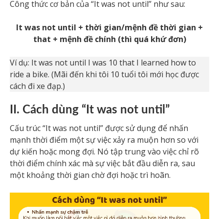
Công thức cơ bản của “It was not until” như sau:
It was not until + thời gian/mệnh đề thời gian +
that + mệnh đề chính (thì quá khứ đơn)
Ví dụ: It was not until I was 10 that I learned how to
ride a bike. (Mãi đến khi tôi 10 tuổi tôi mới học được
cách đi xe đạp.)
II. Cách dùng “It was not until”
Cấu trúc “It was not until” được sử dụng để nhấn
mạnh thời điểm một sự việc xảy ra muộn hơn so với
dự kiến hoặc mong đợi. Nó tập trung vào việc chỉ rõ
thời điểm chính xác mà sự việc bắt đầu diễn ra, sau
một khoảng thời gian chờ đợi hoặc trì hoãn.