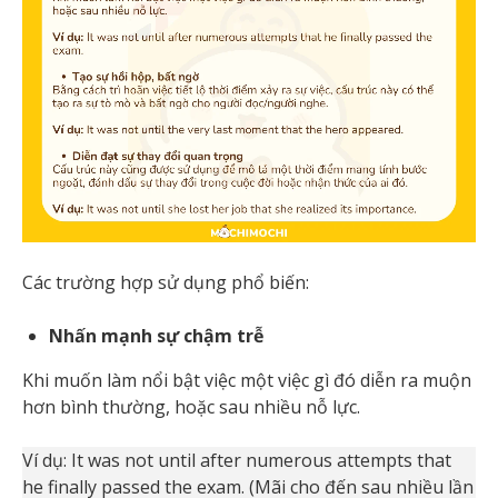
Các trường hợp sử dụng phổ biến:
Nhấn mạnh sự chậm trễ
Khi muốn làm nổi bật việc một việc gì đó diễn ra muộn
hơn bình thường, hoặc sau nhiều nỗ lực.
Ví dụ: It was not until after numerous attempts that
he finally passed the exam. (Mãi cho đến sau nhiều lần