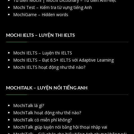
Từ điển Mochi | Mochi Dictionary – Từ điển Anh-Việt
Mochi Test – Kiểm tra từ vựng tiếng Anh
MochiGame – Hidden words
MOCHI IELTS – LUYỆN THI IELTS
Mochi IELTS – Luyện thi IELTS
Mochi IELTS – Đạt 6.5+ IELTS với Adaptive Learning
Mochi IELTS hoạt động như thế nào?
MOCHITALK – LUYỆN NÓI TIẾNG ANH
MochiTalk là gì?
MochiTalk hoạt động như thế nào?
MochiTalk có miễn phí không?
MochiTalk giúp luyện nói bằng hội thoại nhập vai