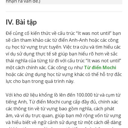
nhận ra vấn đề.)
IV. Bài tập
Để củng cố kiến thức về cấu trúc “It was not until” bạn
sẽ cần tham khảo các từ điển Anh-Anh hoặc các công
cụ học từ vựng trực tuyến. Việc tra cứu và tìm hiểu các
ví dụ sử dụng thực tế sẽ giúp bạn hiểu rõ hơn về sắc
thái nghĩa của từng từ đi với cấu trúc “It was not until”
một cách chính xác. Các công cụ như
Từ điển Mochi
hoặc các ứng dụng học từ vựng khác có thể hỗ trợ đắc
lực cho bạn trong quá trình này.
Với kho dữ liệu khổng lồ lên đến 100.000 từ và cụm từ
tiếng Anh, Từ điển Mochi cung cấp đầy đủ, chính xác
các thông tin về từ vựng bao gồm nghĩa, cách phát
âm, và ví dụ trực quan, giúp bạn mở rộng vốn từ vựng
và hiểu biết về ngữ cảnh sử dụng từ một cách dễ dàng