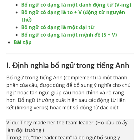
Bổ ngữ có dạng là một danh động từ (V-ing)
Bổ ngữ có dạng là to + V (động từ nguyên
thể)
Bổ ngữ có dạng là một đại từ
Bổ ngữ có dạng là một mệnh đề (S + V)
Bài tập
I. Định nghĩa bổ ngữ trong tiếng Anh
Bổ ngữ trong tiếng Anh (complement) là một thành
phần của câu, được dùng để bổ sung ý nghĩa cho chủ
ngữ hoặc tân ngữ, giúp câu hoàn chỉnh và rõ ràng
hơn. Bổ ngữ thường xuất hiện sau các động từ liên
kết (linking verbs) hoặc một số động từ đặc biệt.
Ví dụ: They made her the team leader. (Họ bầu cô ấy
làm đội trưởng.)
Trong đó, “the leader team” là bổ ngữ bổ sung ý