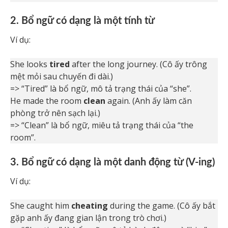
2. Bổ ngữ có dạng là một tính từ
Ví dụ:
She looks
tired
after the long journey. (Cô ấy trông
mệt mỏi sau chuyến đi dài.)
=> “Tired” là bổ ngữ, mô tả trạng thái của “she”.
He made the room
clean
again. (Anh ấy làm căn
phòng trở nên sạch lại.)
=> “Clean” là bổ ngữ, miêu tả trạng thái của “the
room”.
3. Bổ ngữ có dạng là một danh động từ (V-ing)
Ví dụ:
She caught him
cheating
during the game. (Cô ấy bắt
gặp anh ấy đang gian lận trong trò chơi.)