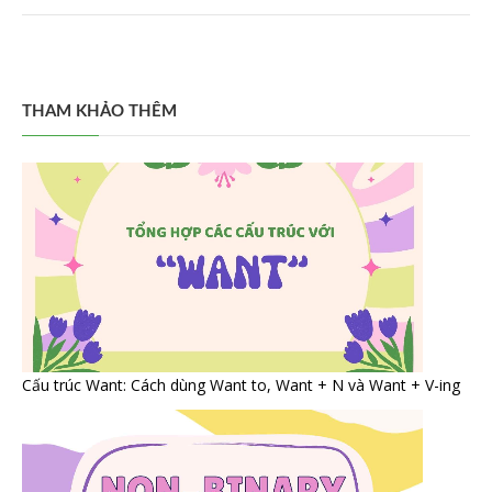
THAM KHẢO THÊM
Cấu trúc Want: Cách dùng Want to, Want + N và Want + V-ing