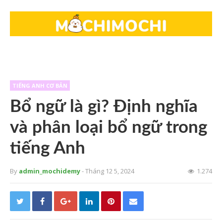
TIẾNG ANH CƠ BẢN
Bổ ngữ là gì? Định nghĩa
và phân loại bổ ngữ trong
tiếng Anh
By
admin_mochidemy
- Tháng 12 5, 2024
1.274