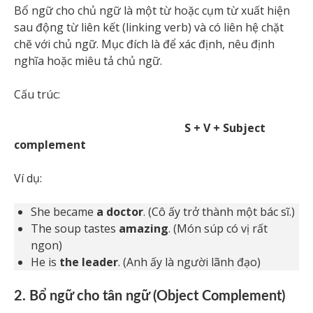
Bổ ngữ cho chủ ngữ là một từ hoặc cụm từ xuất hiện
sau động từ liên kết (linking verb) và có liên hệ chặt
chẽ với chủ ngữ. Mục đích là để xác định, nêu định
nghĩa hoặc miêu tả chủ ngữ.
Cấu trúc:
S + V + Subject
complement
Ví dụ:
She became
a doctor
. (Cô ấy trở thành một bác sĩ.)
The soup tastes
amazing
. (Món súp có vị rất
ngon)
He is
the leader
. (Anh ấy là người lãnh đạo)
2. Bổ ngữ cho tân ngữ (Object Complement)