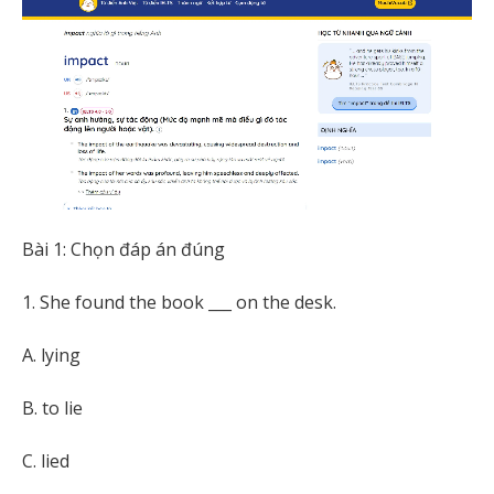
Bài 1: Chọn đáp án đúng
1. She found the book ___ on the desk.
A. lying
B. to lie
C. lied