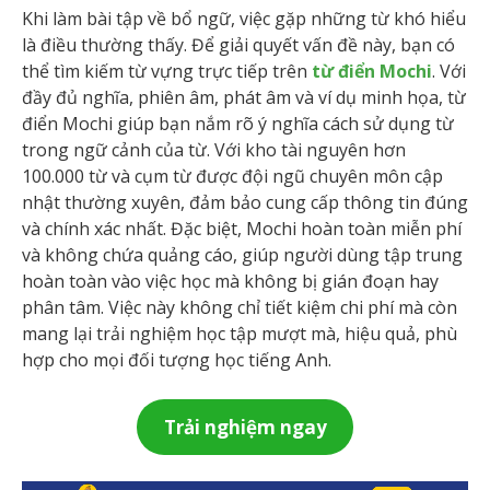
Khi làm bài tập về bổ ngữ, việc gặp những từ khó hiểu
là điều thường thấy. Để giải quyết vấn đề này, bạn có
thể tìm kiếm từ vựng trực tiếp trên
từ điển Mochi
. Với
đầy đủ nghĩa, phiên âm, phát âm và ví dụ minh họa, từ
điển Mochi giúp bạn nắm rõ ý nghĩa cách sử dụng từ
trong ngữ cảnh của từ. Với kho tài nguyên hơn
100.000 từ và cụm từ được đội ngũ chuyên môn cập
nhật thường xuyên, đảm bảo cung cấp thông tin đúng
và chính xác nhất. Đặc biệt, Mochi hoàn toàn miễn phí
và không chứa quảng cáo, giúp người dùng tập trung
hoàn toàn vào việc học mà không bị gián đoạn hay
phân tâm. Việc này không chỉ tiết kiệm chi phí mà còn
mang lại trải nghiệm học tập mượt mà, hiệu quả, phù
hợp cho mọi đối tượng học tiếng Anh.
Trải nghiệm ngay