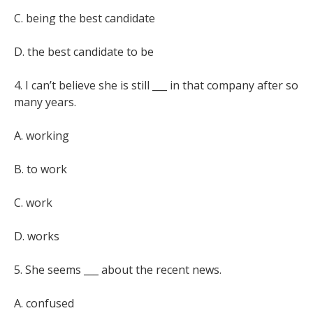
C. being the best candidate
D. the best candidate to be
4. I can’t believe she is still ___ in that company after so
many years.
A. working
B. to work
C. work
D. works
5. She seems ___ about the recent news.
A. confused