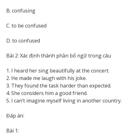
B. confusing
C. to be confused
D. to confused
Bài 2: Xác định thành phần bổ ngữ trong câu
1. I heard her sing beautifully at the concert.
2. He made me laugh with his joke.
3. They found the task harder than expected.
4. She considers him a good friend.
5. I can’t imagine myself living in another country.
Đáp án:
Bài 1: