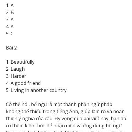
1. A
2. B
3. A
4. A
5. C
Bài 2:
1. Beautifully
2. Laugh
3. Harder
4. A good friend
5. Living in another country
Có thể nói, bổ ngữ là một thành phần ngữ pháp
không thể thiếu trong tiếng Anh, giúp làm rõ và hoàn
thiện ý nghĩa của câu. Hy vọng qua bài viết này, bạn đã
có thêm kiến thức để nhận diện và ứng dụng bổ ngữ