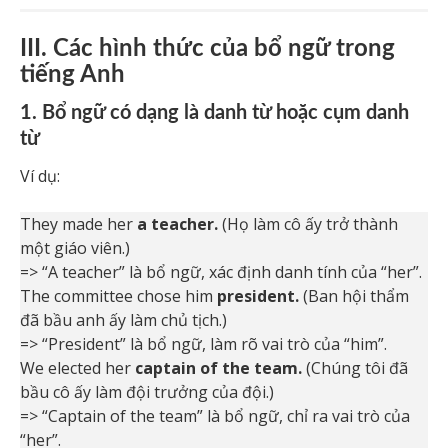
III. Các hình thức của bổ ngữ trong
tiếng Anh
1. Bổ ngữ có dạng là danh từ hoặc cụm danh
từ
Ví dụ:
They made her
a teacher.
(Họ làm cô ấy trở thành
một giáo viên.)
=> “A teacher” là bổ ngữ, xác định danh tính của “her”.
The committee chose him
president.
(Ban hội thẩm
đã bầu anh ấy làm chủ tịch.)
=> “President” là bổ ngữ, làm rõ vai trò của “him”.
We elected her
captain of the team.
(Chúng tôi đã
bầu cô ấy làm đội trưởng của đội.)
=> “Captain of the team” là bổ ngữ, chỉ ra vai trò của
“her”.