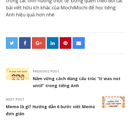
trong các tình huống thực tế. Đừng quên theo dõi các
bài viết hữu ích khác của MochiMochi để học tiếng
Anh hiệu quả hơn nhé
PREVIOUS POST
Nắm vững cách dùng cấu trúc “It was not
until” trong tiếng Anh
NEXT POST
Memo là gì? Hướng dẫn 6 bước viết Memo
đơn giản