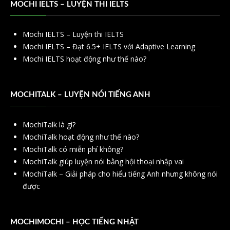
MOCHI IELTS – LUYỆN THI IELTS
Mochi IELTS – Luyện thi IELTS
Mochi IELTS – Đạt 6.5+ IELTS với Adaptive Learning
Mochi IELTS hoạt động như thế nào?
MOCHITALK – LUYỆN NÓI TIẾNG ANH
MochiTalk là gì?
MochiTalk hoạt động như thế nào?
MochiTalk có miễn phí không?
MochiTalk giúp luyện nói bằng hội thoại nhập vai
MochiTalk – Giải pháp cho hiểu tiếng Anh nhưng không nói
được
MOCHIMOCHI – HỌC TIẾNG NHẬT