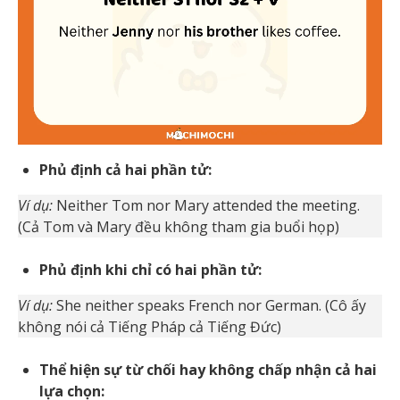
Phủ định cả hai phần tử:
Ví dụ:
Neither Tom nor Mary attended the meeting.
(Cả Tom và Mary đều không tham gia buổi họp)
Phủ định khi chỉ có hai phần tử:
Ví dụ:
She neither speaks French nor German. (Cô ấy
không nói cả Tiếng Pháp cả Tiếng Đức)
Thể hiện sự từ chối hay không chấp nhận cả hai
lựa chọn: