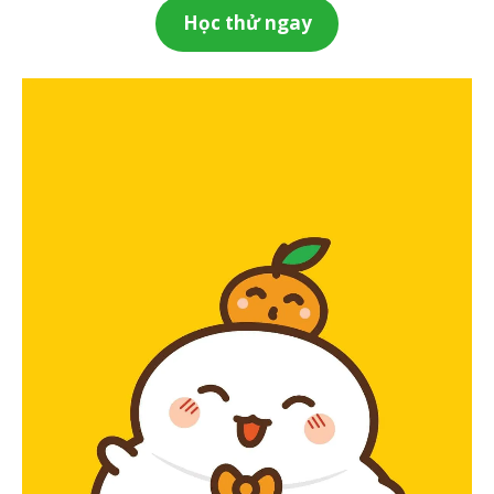
Học thử ngay