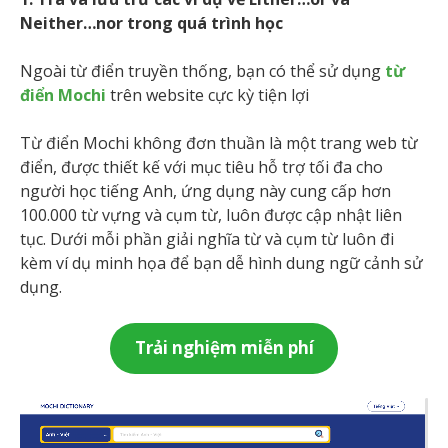
Neither…nor trong quá trình học
Ngoài từ điển truyền thống, bạn có thể sử dụng
từ
điển M
ochi
trên website cực kỳ tiện lợi
Từ điển Mochi không đơn thuần là một trang web từ
điển, được thiết kế với mục tiêu hỗ trợ tối đa cho
người học tiếng Anh, ứng dụng này cung cấp hơn
100.000 từ vựng và cụm từ, luôn được cập nhật liên
tục. Dưới mỗi phần giải nghĩa từ và cụm từ luôn đi
kèm ví dụ minh họa để bạn dễ hình dung ngữ cảnh sử
dụng.
Trải nghiệm miễn phí