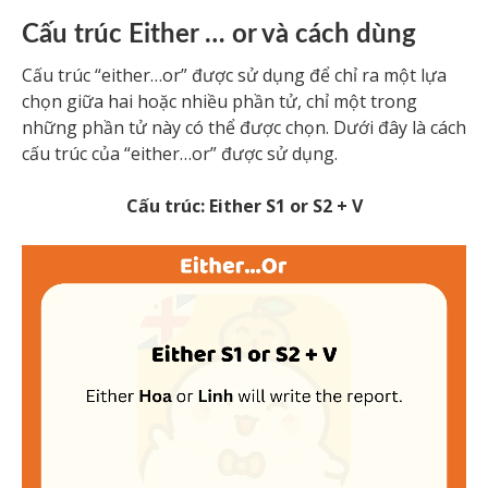
Cấu trúc Either … or và cách dùng
Cấu trúc “either…or” được sử dụng để chỉ ra một lựa
chọn giữa hai hoặc nhiều phần tử, chỉ một trong
những phần tử này có thể được chọn. Dưới đây là cách
cấu trúc của “either…or” được sử dụng.
Cấu trúc: Either S1 or S2 + V