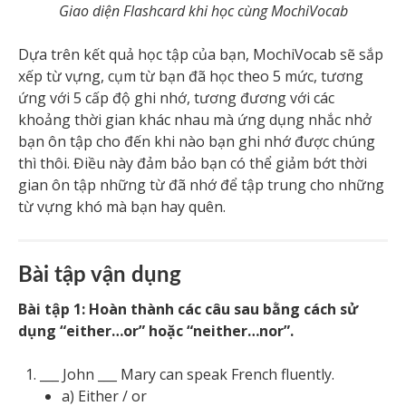
Giao diện Flashcard khi học cùng MochiVocab
Dựa trên kết quả học tập của bạn, MochiVocab sẽ sắp
xếp từ vựng, cụm từ bạn đã học theo 5 mức, tương
ứng với 5 cấp độ ghi nhớ, tương đương với các
khoảng thời gian khác nhau mà ứng dụng nhắc nhở
bạn ôn tập cho đến khi nào bạn ghi nhớ được chúng
thì thôi. Điều này đảm bảo bạn có thể giảm bớt thời
gian ôn tập những từ đã nhớ để tập trung cho những
từ vựng khó mà bạn hay quên.
Bài tập vận dụng
Bài tập 1:
Hoàn thành các câu sau bằng cách sử
dụng “either…or” hoặc “neither…nor”.
___ John ___ Mary can speak French fluently.
a) Either / or