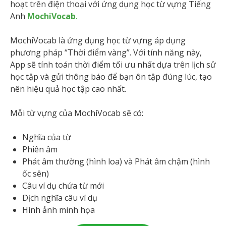
hoạt trên điện thoại với ứng dụng học từ vựng Tiếng
Anh
MochiVocab
.
MochiVocab là ứng dụng học từ vựng áp dụng
phương pháp ​​“Thời điểm vàng”. Với tính năng này,
App sẽ tính toán thời điểm tối ưu nhất dựa trên lịch sử
học tập và gửi thông báo để bạn ôn tập đúng lúc, tạo
nên hiệu quả học tập cao nhất.
Mỗi từ vựng của MochiVocab sẽ có:
Nghĩa của từ
Phiên âm
Phát âm thường (hình loa) và Phát âm chậm (hình
ốc sên)
Câu ví dụ chứa từ mới
Dịch nghĩa câu ví dụ
Hình ảnh minh họa