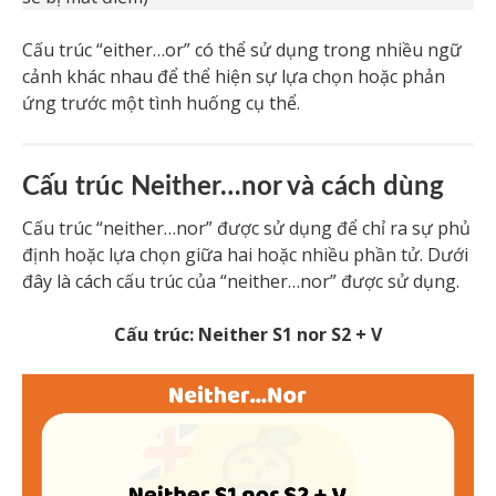
Cấu trúc “either…or” có thể sử dụng trong nhiều ngữ
cảnh khác nhau để thể hiện sự lựa chọn hoặc phản
ứng trước một tình huống cụ thể.
Cấu trúc Neither…nor và cách dùng
Cấu trúc “neither…nor” được sử dụng để chỉ ra sự phủ
định hoặc lựa chọn giữa hai hoặc nhiều phần tử. Dưới
đây là cách cấu trúc của “neither…nor” được sử dụng.
Cấu trúc: Neither S1 nor S2 + V