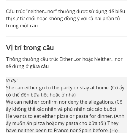
Cấu trúc “neither…nor” thường được sử dụng để biểu
thị sự từ chối hoặc không đồng ý với cả hai phần tử
trong một câu.
Vị trí trong câu
Thông thường cấu trúc Either…or hoặc Neither…nor
sẽ đứng ở giữa câu
Ví dụ:
She can either go to the party or stay at home. (Cô ấy
có thể đến bữa tiệc hoặc ở nhà)
We can neither confirm nor deny the allegations. (Cô
ấy không thể xác nhận và phủ nhận các cáo buộc)
He wants to eat either pizza or pasta for dinner. (Anh
ấy muốn ăn pizza hoặc mỳ pasta cho bữa tối) They
have neither been to France nor Spain before. (Họ