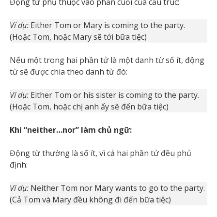
Động từ phụ thuộc vào phần cuối của cấu trúc:
Ví dụ:
Either Tom or Mary is coming to the party.
(Hoặc Tom, hoặc Mary sẽ tới bữa tiệc)
Nếu một trong hai phần tử là một danh từ số ít, động
từ sẽ được chia theo danh từ đó:
Ví dụ:
Either Tom or his sister is coming to the party.
(Hoặc Tom, hoặc chị anh ấy sẽ đến bữa tiệc)
Khi “neither…nor” làm chủ ngữ:
Động từ thường là số ít, vì cả hai phần tử đều phủ
định:
Ví dụ:
Neither Tom nor Mary wants to go to the party.
(Cả Tom và Mary đều không đi đến bữa tiệc)