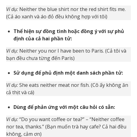
Ví dụ:
Neither the blue shirt nor the red shirt fits me.
(Cả áo xanh và áo đỏ đều không hợp với tôi)
Thể hiện sự đồng tình hoặc đồng ý với sự phủ
định của cả hai phần tử:
Ví dụ:
Neither you nor I have been to Paris. (Cả tôi và
bạn đều chưa từng đến Paris)
Sử dụng để phủ định một danh sách phần tử:
Ví dụ:
She eats neither meat nor fish. (Cô ấy không ăn
cả thịt và cá)
Dùng để phản ứng với một câu hỏi có sẵn:
Ví dụ:
“Do you want coffee or tea?” – “Neither coffee
nor tea, thanks.” (Bạn muốn trà hay cafe? Cả hai đều
không, cảm ơn)