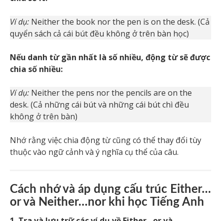
Ví dụ:
Neither the book nor the pen is on the desk. (Cả
quyển sách cả cái bút đều không ở trên bàn học)
Nếu danh từ gần nhất là số nhiều, động từ sẽ được
chia số nhiều:
Ví dụ:
Neither the pens nor the pencils are on the
desk. (Cả những cái bút và những cái bút chì đều
không ở trên bàn)
Nhớ rằng việc chia động từ cũng có thể thay đổi tùy
thuộc vào ngữ cảnh và ý nghĩa cụ thể của câu.
Cách nhớ và áp dụng cấu trúc Either…
or và Neither…nor khi học Tiếng Anh
1. Tra và lưu trữ các ví dụ về Either…or và