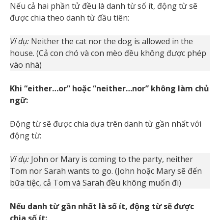
Nếu cả hai phần tử đều là danh từ số ít, động từ sẽ
được chia theo danh từ đầu tiên:
Ví dụ:
Neither the cat nor the dog is allowed in the
house. (Cả con chó và con mèo đều không được phép
vào nhà)
Khi “either…or” hoặc “neither…nor” không làm chủ
ngữ:
Động từ sẽ được chia dựa trên danh từ gần nhất với
động từ:
Ví dụ:
John or Mary is coming to the party, neither
Tom nor Sarah wants to go. (John hoặc Mary sẽ đến
bữa tiệc, cả Tom và Sarah đều không muốn đi)
Nếu danh từ gần nhất là số ít, động từ sẽ được
chia số ít: