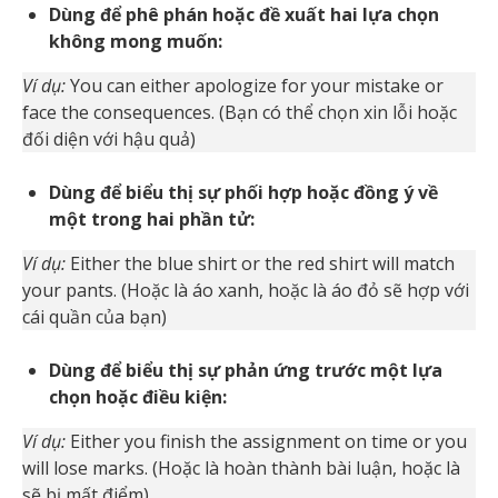
Dùng để phê phán hoặc đề xuất hai lựa chọn
không mong muốn:
Ví dụ:
You can either apologize for your mistake or
face the consequences. (Bạn có thể chọn xin lỗi hoặc
đối diện với hậu quả)
Dùng để biểu thị sự phối hợp hoặc đồng ý về
một trong hai phần tử:
Ví dụ:
Either the blue shirt or the red shirt will match
your pants. (Hoặc là áo xanh, hoặc là áo đỏ sẽ hợp với
cái quần của bạn)
Dùng để biểu thị sự phản ứng trước một lựa
chọn hoặc điều kiện:
Ví dụ:
Either you finish the assignment on time or you
will lose marks. (Hoặc là hoàn thành bài luận, hoặc là
sẽ bị mất điểm)