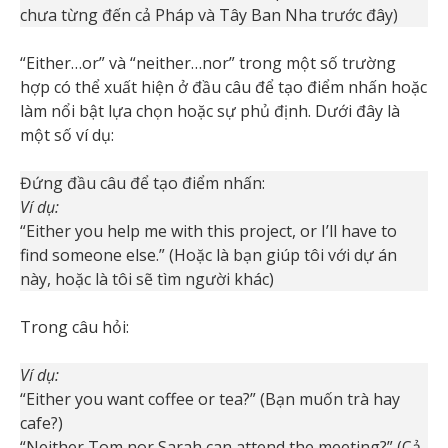
chưa từng đến cả Pháp và Tây Ban Nha trước đây)
“Either…or” và “neither…nor” trong một số trường
hợp có thể xuất hiện ở đầu câu để tạo điểm nhấn hoặc
làm nổi bật lựa chọn hoặc sự phủ định. Dưới đây là
một số ví dụ:
Đứng đầu câu để tạo điểm nhấn:
Ví dụ:
“Either you help me with this project, or I’ll have to
find someone else.” (Hoặc là bạn giúp tôi với dự án
này, hoặc là tôi sẽ tìm người khác)
Trong câu hỏi:
Ví dụ:
“Either you want coffee or tea?” (Bạn muốn trà hay
cafe?)
“Neither Tom nor Sarah can attend the meeting?” (Cả