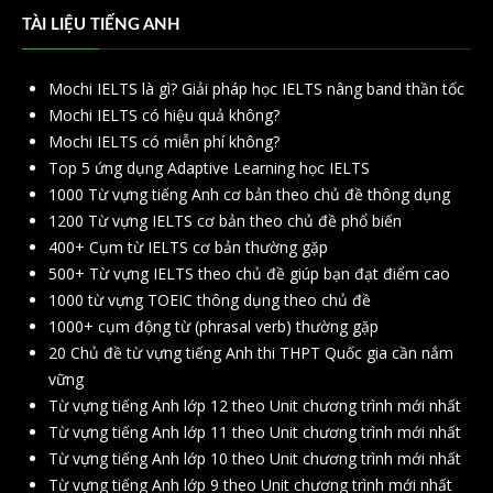
TÀI LIỆU TIẾNG ANH
Mochi IELTS là gì? Giải pháp học IELTS nâng band thần tốc
Mochi IELTS có hiệu quả không?
Mochi IELTS có miễn phí không?
Top 5 ứng dụng Adaptive Learning học IELTS
1000 Từ vựng tiếng Anh cơ bản theo chủ đề thông dụng
1200 Từ vựng IELTS cơ bản theo chủ đề phổ biến
400+ Cụm từ IELTS cơ bản thường gặp
500+ Từ vựng IELTS theo chủ đề giúp bạn đạt điểm cao
1000 từ vựng TOEIC thông dụng theo chủ đề
1000+ cụm động từ (phrasal verb) thường gặp
20 Chủ đề từ vựng tiếng Anh thi THPT Quốc gia cần nắm
vững
Từ vựng tiếng Anh lớp 12 theo Unit chương trình mới nhất
Từ vựng tiếng Anh lớp 11 theo Unit chương trình mới nhất
Từ vựng tiếng Anh lớp 10 theo Unit chương trình mới nhất
Từ vựng tiếng Anh lớp 9 theo Unit chương trình mới nhất