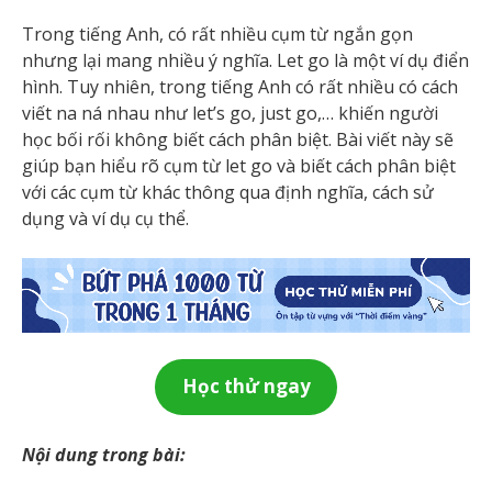
Trong tiếng Anh, có rất nhiều cụm từ ngắn gọn
nhưng lại mang nhiều ý nghĩa. Let go là một ví dụ điển
hình. Tuy nhiên, trong tiếng Anh có rất nhiều có cách
viết na ná nhau như let’s go, just go,… khiến người
học bối rối không biết cách phân biệt. Bài viết này sẽ
giúp bạn hiểu rõ cụm từ let go và biết cách phân biệt
với các cụm từ khác thông qua định nghĩa, cách sử
dụng và ví dụ cụ thể.
Học thử ngay
Nội dung trong bài: