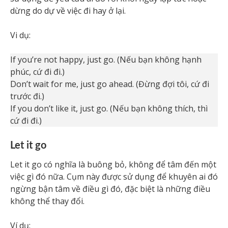
dừng do dự về việc đi hay ở lại.
Vi dụ:
If you’re not happy, just go. (Nếu bạn không hạnh
phúc, cứ đi đi.)
Don’t wait for me, just go ahead. (Đừng đợi tôi, cứ đi
trước đi.)
If you don’t like it, just go. (Nếu bạn không thích, thì
cứ đi đi.)
Let it go
Let it go có nghĩa là buông bỏ, không để tâm đến một
việc gì đó nữa. Cụm này được sử dụng để khuyên ai đó
ngừng bận tâm về điều gì đó, đặc biệt là những điều
không thể thay đổi.
Ví dụ: