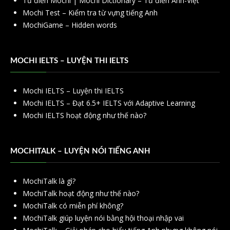
Từ điển Mochi | Mochi Dictionary – Từ điển Anh-Việt
Mochi Test – Kiểm tra từ vựng tiếng Anh
MochiGame – Hidden words
MOCHI IELTS – LUYỆN THI IELTS
Mochi IELTS – Luyện thi IELTS
Mochi IELTS – Đạt 6.5+ IELTS với Adaptive Learning
Mochi IELTS hoạt động như thế nào?
MOCHITALK – LUYỆN NÓI TIẾNG ANH
MochiTalk là gì?
MochiTalk hoạt động như thế nào?
MochiTalk có miễn phí không?
MochiTalk giúp luyện nói bằng hội thoại nhập vai