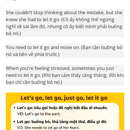
She couldn’t stop thinking about the mistake, but she
knew she had to let it go. (Cô ấy không thể ngừng
nghĩ về sai lầm đó, nhưng cô ấy biết mình phải buông
bỏ nó.)
You need to let it go and move on. (Bạn cần buông bỏ
nó và tiến về phía trước.)
When you’re feeling stressed, sometimes you just
need to let it go. (Khi bạn cảm thấy căng thẳng, đôi khi
bạn chỉ cần buông bỏ nó.)