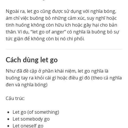
Ngoài ra, let go cũng được sử dụng với nghĩa bóng,
ám chỉ việc buông bỏ những cảm xúc, suy nghĩ hoặc
tình huống không còn hữu ích hoặc gây hại cho bản
thân. Ví dụ, “let go of anger” có nghĩa là buông bỏ sự
tức giận để không còn bị nó chi phối.
Cách dùng let go
Như đã đề cập ở phần khái niệm, let go nghĩa là
buông tay ra khỏi cái gì hoặc điều gì đó (theo cả nghĩa
đen và nghĩa bóng)
Cấu trúc:
Let go (of something)
Let somebody go
Let oneself go