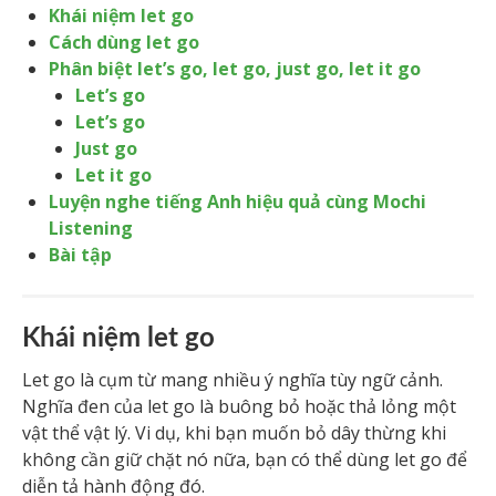
Khái niệm let go
Cách dùng let go
Phân biệt let’s go, let go, just go, let it go
Let’s go
Let’s go
Just go
Let it go
Luyện nghe tiếng Anh hiệu quả cùng Mochi
Listening
Bài tập
Khái niệm let go
Let go là cụm từ mang nhiều ý nghĩa tùy ngữ cảnh.
Nghĩa đen của let go là buông bỏ hoặc thả lỏng một
vật thể vật lý. Vi dụ, khi bạn muốn bỏ dây thừng khi
không cần giữ chặt nó nữa, bạn có thể dùng let go để
diễn tả hành động đó.