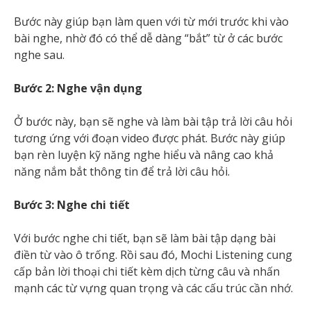
Bước này giúp bạn làm quen với từ mới trước khi vào
bài nghe, nhờ đó có thể dễ dàng “bắt” từ ở các bước
nghe sau.
Bước 2: Nghe vận dụng
Ở bước này, bạn sẽ nghe và làm bài tập trả lời câu hỏi
tương ứng với đoạn video được phát. Bước này giúp
bạn rèn luyện kỹ năng nghe hiểu và nâng cao khả
năng nắm bắt thông tin để trả lời câu hỏi.
Bước 3: Nghe chi tiết
Với bước nghe chi tiết, bạn sẽ làm bài tập dạng bài
điền từ vào ô trống. Rồi sau đó, Mochi Listening cung
cấp bản lời thoại chi tiết kèm dịch từng câu và nhấn
mạnh các từ vựng quan trọng và các cấu trúc cần nhớ.