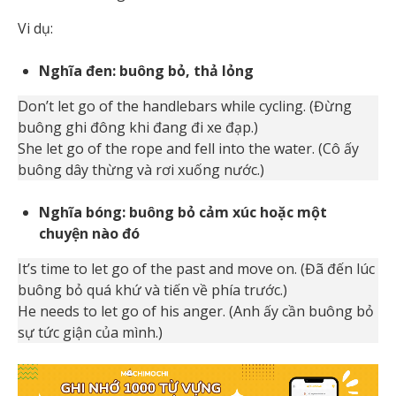
Vi dụ:
Nghĩa đen: buông bỏ, thả lỏng
Don’t let go of the handlebars while cycling. (Đừng
buông ghi đông khi đang đi xe đạp.)
She let go of the rope and fell into the water. (Cô ấy
buông dây thừng và rơi xuống nước.)
Nghĩa bóng: buông bỏ cảm xúc hoặc một
chuyện nào đó
It’s time to let go of the past and move on. (Đã đến lúc
buông bỏ quá khứ và tiến về phía trước.)
He needs to let go of his anger. (Anh ấy cần buông bỏ
sự tức giận của mình.)