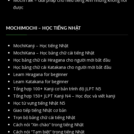
MochiTalk – Giải pháp cho hiểu tiếng Anh nhưng không nói
được
MOCHIMOCHI – HỌC TIẾNG NHẬT
MochiKanji – Học tiếng Nhật
MochiKana – Học bảng chữ cái tiếng Nhật
Học bảng chữ cái Hiragana cho người mới bắt đầu
Học bảng chữ cái Katakana cho người mới bắt đầu
Learn Hiragana for beginner
Learn Katakana for beginner
Tổng hợp 100+ Kanji cơ bản trình độ JLPT N5
Tổng hợp 150+ JLPT Kanji N4 – Học đọc và viết kanji
Học từ vựng tiếng Nhật N5
Giao tiếp tiếng Nhật cơ bản
Trọn bộ bảng chữ cái tiếng Nhật
Cách nói “Xin chào” trong tiếng Nhật
Cách nói “Tạm biệt” trong tiếng Nhật