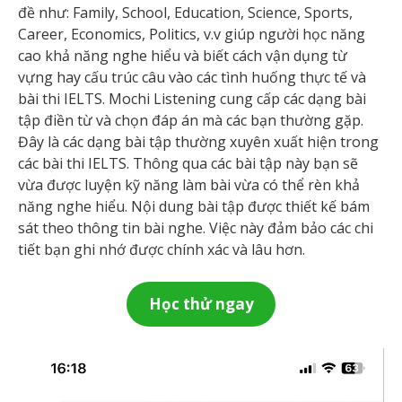
đề như: Family, School, Education, Science, Sports,
Career, Economics, Politics, v.v giúp người học năng
cao khả năng nghe hiểu và biết cách vận dụng từ
vựng hay cấu trúc câu vào các tình huống thực tế và
bài thi IELTS. Mochi Listening cung cấp các dạng bài
tập điền từ và chọn đáp án mà các bạn thường gặp.
Đây là các dạng bài tập thường xuyên xuất hiện trong
các bài thi IELTS. Thông qua các bài tập này bạn sẽ
vừa được luyện kỹ năng làm bài vừa có thể rèn khả
năng nghe hiểu. Nội dung bài tập được thiết kế bám
sát theo thông tin bài nghe. Việc này đảm bảo các chi
tiết bạn ghi nhớ được chính xác và lâu hơn.
Học thử ngay