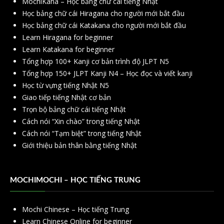
MochiKana – Học bảng chữ cái tiếng Nhật
Học bảng chữ cái Hiragana cho người mới bắt đầu
Học bảng chữ cái Katakana cho người mới bắt đầu
Learn Hiragana for beginner
Learn Katakana for beginner
Tổng hợp 100+ Kanji cơ bản trình độ JLPT N5
Tổng hợp 150+ JLPT Kanji N4 – Học đọc và viết kanji
Học từ vựng tiếng Nhật N5
Giao tiếp tiếng Nhật cơ bản
Trọn bộ bảng chữ cái tiếng Nhật
Cách nói “Xin chào” trong tiếng Nhật
Cách nói “Tạm biệt” trong tiếng Nhật
Giới thiệu bản thân bằng tiếng Nhật
MOCHIMOCHI – HỌC TIẾNG TRUNG
Mochi Chinese – Học tiếng Trung
Learn Chinese Online for beginner