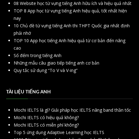
08 Website học từ vựng tiếng Anh hữu ích và hiệu quả nhất
TOP 8 App học từ vựng tiếng Anh hiệu quả, tốt nhất hiện
nay
10 Chủ đề từ vựng tiếng Anh thi THPT Quốc gia nhất định
phải nhớ
TOP 10 App học tiếng Anh hiệu quả từ cơ bản đến nâng
cao
Số đếm trong tiếng Anh
Những mẫu câu giao tiếp tiếng anh cơ bản
Quy tắc sử dụng “To V và V-ing”
TÀI LIỆU TIẾNG ANH
Mochi IELTS là gì? Giải pháp học IELTS nâng band thần tốc
Mochi IELTS có hiệu quả không?
Mochi IELTS có miễn phí không?
Top 5 ứng dụng Adaptive Learning học IELTS