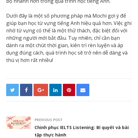
bộ nhanh hơn trong quá trình học tiếng Anh.
Dưới đây là một số phương pháp mà Mochi gợi ý để
giúp bạn học từ vựng tiếng Anh hiệu quả hơn. Việc ghi
nhớ từ vựng có thể là một thử thách, đặc biệt đối với
những người mới bắt đầu. Tuy nhiên, chỉ cần bạn
dành ra một chút thời gian, kiên trì rèn luyện và áp
dụng đúng cách, quá trình học sẽ trở nên dễ dàng và
thú vị hơn rất nhiều!
PREVIOUS POST
Chinh phục IELTS Listening: Bí quyết và bài
tập thực hành