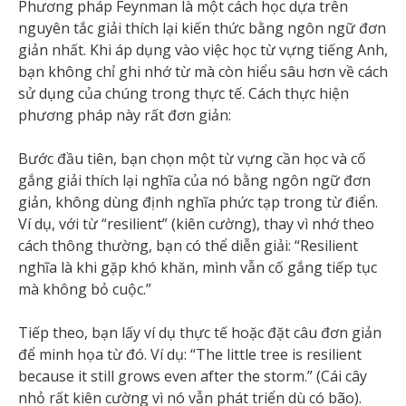
Phương pháp Feynman là một cách học dựa trên
nguyên tắc giải thích lại kiến thức bằng ngôn ngữ đơn
giản nhất. Khi áp dụng vào việc học từ vựng tiếng Anh,
bạn không chỉ ghi nhớ từ mà còn hiểu sâu hơn về cách
sử dụng của chúng trong thực tế. Cách thực hiện
phương pháp này rất đơn giản:
Bước đầu tiên, bạn chọn một từ vựng cần học và cố
gắng giải thích lại nghĩa của nó bằng ngôn ngữ đơn
giản, không dùng định nghĩa phức tạp trong từ điển.
Ví dụ, với từ “resilient” (kiên cường), thay vì nhớ theo
cách thông thường, bạn có thể diễn giải: “Resilient
nghĩa là khi gặp khó khăn, mình vẫn cố gắng tiếp tục
mà không bỏ cuộc.”
Tiếp theo, bạn lấy ví dụ thực tế hoặc đặt câu đơn giản
để minh họa từ đó. Ví dụ: “The little tree is resilient
because it still grows even after the storm.” (Cái cây
nhỏ rất kiên cường vì nó vẫn phát triển dù có bão).