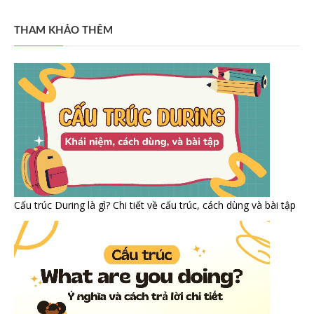
THAM KHẢO THÊM
Cấu trúc During là gì? Chi tiết về cấu trúc, cách dùng và bài tập