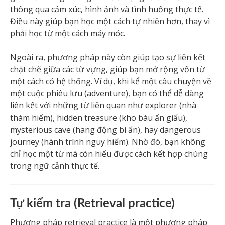
thông qua cảm xúc, hình ảnh và tình huống thực tế.
Điều này giúp bạn học một cách tự nhiên hơn, thay vì
phải học từ một cách máy móc.
Ngoài ra, phương pháp này còn giúp tạo sự liên kết
chặt chẽ giữa các từ vựng, giúp bạn mở rộng vốn từ
một cách có hệ thống. Ví dụ, khi kể một câu chuyện về
một cuộc phiêu lưu (adventure), bạn có thể dễ dàng
liên kết với những từ liên quan như explorer (nhà
thám hiểm), hidden treasure (kho báu ẩn giấu),
mysterious cave (hang động bí ẩn), hay dangerous
journey (hành trình nguy hiểm). Nhờ đó, bạn không
chỉ học một từ mà còn hiểu được cách kết hợp chúng
trong ngữ cảnh thực tế.
Tự kiểm tra (Retrieval practice)
Phương pháp retrieval practice là một phương pháp