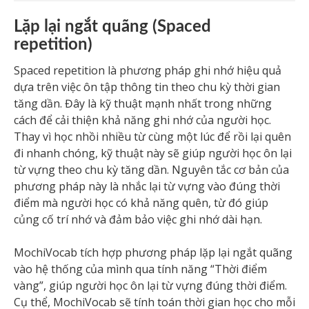
Lặp lại ngắt quãng (Spaced
repetition)
Spaced repetition là phương pháp ghi nhớ hiệu quả
dựa trên việc ôn tập thông tin theo chu kỳ thời gian
tăng dần. Đây là kỹ thuật mạnh nhất trong những
cách để cải thiện khả năng ghi nhớ của người học.
Thay vì học nhồi nhiều từ cùng một lúc để rồi lại quên
đi nhanh chóng, kỹ thuật này sẽ giúp người học ôn lại
từ vựng theo chu kỳ tăng dần. Nguyên tắc cơ bản của
phương pháp này là nhắc lại từ vựng vào đúng thời
điểm mà người học có khả năng quên, từ đó giúp
củng cố trí nhớ và đảm bảo việc ghi nhớ dài hạn.
MochiVocab tích hợp phương pháp lặp lại ngắt quãng
vào hệ thống của mình qua tính năng “Thời điểm
vàng”, giúp người học ôn lại từ vựng đúng thời điểm.
Cụ thể, MochiVocab sẽ tính toán thời gian học cho mỗi