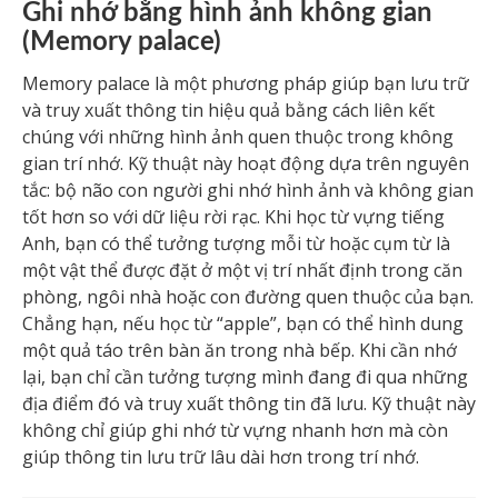
Ghi nhớ bằng hình ảnh không gian
(Memory palace)
Memory palace là một phương pháp giúp bạn lưu trữ
và truy xuất thông tin hiệu quả bằng cách liên kết
chúng với những hình ảnh quen thuộc trong không
gian trí nhớ. Kỹ thuật này hoạt động dựa trên nguyên
tắc: bộ não con người ghi nhớ hình ảnh và không gian
tốt hơn so với dữ liệu rời rạc. Khi học từ vựng tiếng
Anh, bạn có thể tưởng tượng mỗi từ hoặc cụm từ là
một vật thể được đặt ở một vị trí nhất định trong căn
phòng, ngôi nhà hoặc con đường quen thuộc của bạn.
Chẳng hạn, nếu học từ “apple”, bạn có thể hình dung
một quả táo trên bàn ăn trong nhà bếp. Khi cần nhớ
lại, bạn chỉ cần tưởng tượng mình đang đi qua những
địa điểm đó và truy xuất thông tin đã lưu. Kỹ thuật này
không chỉ giúp ghi nhớ từ vựng nhanh hơn mà còn
giúp thông tin lưu trữ lâu dài hơn trong trí nhớ.