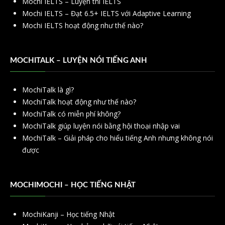
Mochi IELTS – Luyện thi IELTS
Mochi IELTS – Đạt 6.5+ IELTS với Adaptive Learning
Mochi IELTS hoạt động như thế nào?
MOCHITALK – LUYỆN NÓI TIẾNG ANH
MochiTalk là gì?
MochiTalk hoạt động như thế nào?
MochiTalk có miễn phí không?
MochiTalk giúp luyện nói bằng hội thoại nhập vai
MochiTalk – Giải pháp cho hiểu tiếng Anh nhưng không nói
được
MOCHIMOCHI – HỌC TIẾNG NHẬT
MochiKanji – Học tiếng Nhật