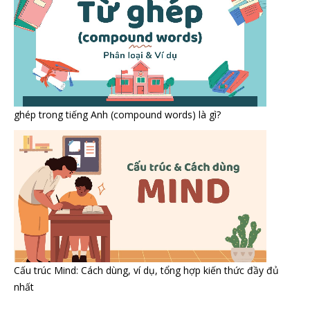
ghép trong tiếng Anh (compound words) là gì?
Cấu trúc Mind: Cách dùng, ví dụ, tổng hợp kiến thức đầy đủ
nhất