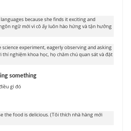
 languages because she finds it exciting and
c ngôn ngữ mới vì cô ấy luôn hào hứng và tận hưởng
e science experiment, eagerly observing and asking
ới thí nghiệm khoa học, họ chăm chú quan sát và đặt
oing something
điều gì đó
 the food is delicious. (Tôi thích nhà hàng mới