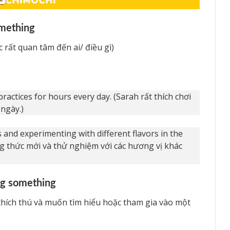
omething
c rất quan tâm đến ai/ điều gì)
ractices for hours every day. (Sarah rất thích chơi
 ngày.)
 and experimenting with different flavors in the
ng thức mới và thử nghiệm với các hương vị khác
ng something
thích thú và muốn tìm hiểu hoặc tham gia vào một