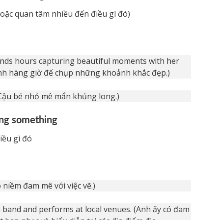
hoặc quan tâm nhiều đến điều gì đó)
ds hours capturing beautiful moments with her
nh hàng giờ để chụp những khoảnh khắc đẹp.)
(Cậu bé nhỏ mê mẩn khủng long.)
ing something
iều gì đó
 niềm đam mê với việc vẽ.)
a band and performs at local venues. (Anh ấy có đam