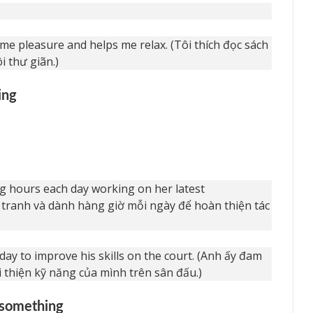
me pleasure and helps me relax. (Tôi thích đọc sách
i thư giãn.)
ing
ng hours each day working on her latest
 tranh và dành hàng giờ mỗi ngày để hoàn thiện tác
day to improve his skills on the court. (Anh ấy đam
 thiện kỹ năng của mình trên sân đấu.)
 something