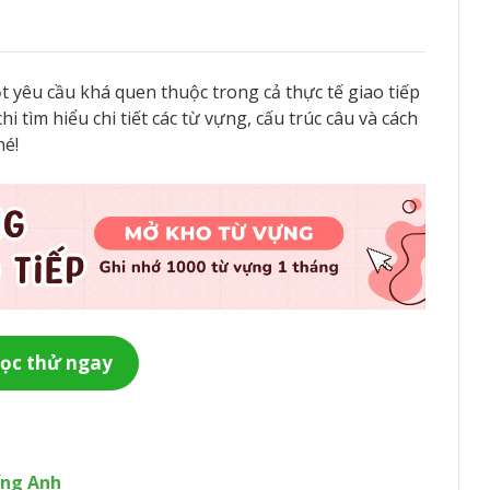
ột yêu cầu khá quen thuộc trong cả thực tế giao tiếp
i tìm hiểu chi tiết các từ vựng, cấu trúc câu và cách
hé!
ọc thử ngay
iếng Anh