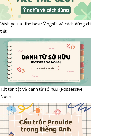
Wish you all the best: Ý nghĩa và cách dùng chi
tiết
Tất tần tật về danh từ sở hữu (Possessive
Noun)