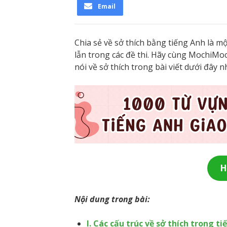
Email
Chia sẻ về sở thích bằng tiếng Anh là m
lẫn trong các đề thi. Hãy cùng MochiMoch
nói về sở thích trong bài viết dưới đây n
H
Nội dung trong bài:
I. Các cấu trúc về sở thích trong t