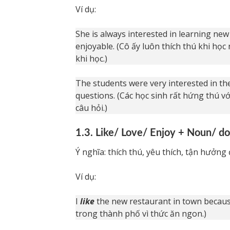
Ví dụ:
She is always interested in learning new
enjoyable. (Cô ấy luôn thích thú khi họ
khi học.)
The students were very interested in th
questions. (Các học sinh rất hứng thú v
câu hỏi.)
1.3. Like/ Love/ Enjoy + Noun/ d
Ý nghĩa: thích thú, yêu thích, tận hưởng 
Ví dụ:
I
like
the new restaurant in town because
trong thành phố vì thức ăn ngon.)