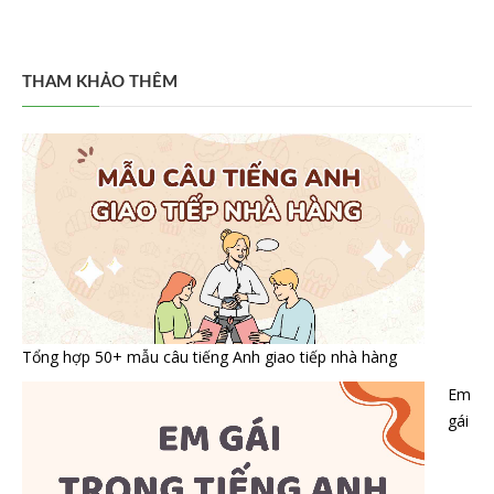
THAM KHẢO THÊM
Tổng hợp 50+ mẫu câu tiếng Anh giao tiếp nhà hàng
Em
gái