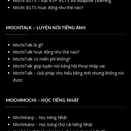
Mochi IELTS – Đạt 6.5+ IELTS với Adaptive Learning
Mochi IELTS hoạt động như thế nào?
MOCHITALK – LUYỆN NÓI TIẾNG ANH
MochiTalk là gì?
MochiTalk hoạt động như thế nào?
MochiTalk có miễn phí không?
MochiTalk giúp luyện nói bằng hội thoại nhập vai
MochiTalk – Giải pháp cho hiểu tiếng Anh nhưng không nói
được
MOCHIMOCHI – HỌC TIẾNG NHẬT
MochiKanji – Học tiếng Nhật
MochiKana – Học bảng chữ cái tiếng Nhật