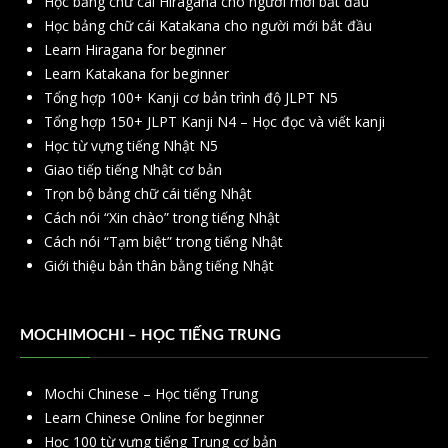
Học bảng chữ cái Hiragana cho người mới bắt đầu
Học bảng chữ cái Katakana cho người mới bắt đầu
Learn Hiragana for beginner
Learn Katakana for beginner
Tổng hợp 100+ Kanji cơ bản trình độ JLPT N5
Tổng hợp 150+ JLPT Kanji N4 – Học đọc và viết kanji
Học từ vựng tiếng Nhật N5
Giao tiếp tiếng Nhật cơ bản
Trọn bộ bảng chữ cái tiếng Nhật
Cách nói “Xin chào” trong tiếng Nhật
Cách nói “Tạm biệt” trong tiếng Nhật
Giới thiệu bản thân bằng tiếng Nhật
MOCHIMOCHI – HỌC TIẾNG TRUNG
Mochi Chinese – Học tiếng Trung
Learn Chinese Online for beginner
Học 100 từ vựng tiếng Trung cơ bản