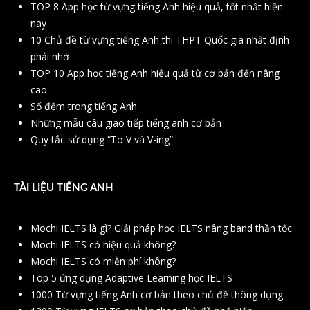
TOP 8 App học từ vựng tiếng Anh hiệu quả, tốt nhất hiện
nay
10 Chủ đề từ vựng tiếng Anh thi THPT Quốc gia nhất định
phải nhớ
TOP 10 App học tiếng Anh hiệu quả từ cơ bản đến nâng
cao
Số đếm trong tiếng Anh
Những mẫu câu giao tiếp tiếng anh cơ bản
Quy tắc sử dụng “To V và V-ing”
TÀI LIỆU TIẾNG ANH
Mochi IELTS là gì? Giải pháp học IELTS nâng band thần tốc
Mochi IELTS có hiệu quả không?
Mochi IELTS có miễn phí không?
Top 5 ứng dụng Adaptive Learning học IELTS
1000 Từ vựng tiếng Anh cơ bản theo chủ đề thông dụng