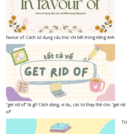
favour of: Cách sử dụng cấu trúc chi tiết trong tiếng Anh
“get rid of” là gì? Cách dùng, ví dụ, các từ thay thế cho “get rid
of”
Từ