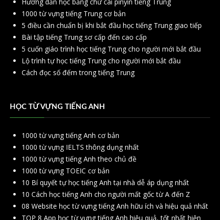
Hướng dẫn học bảng chữ cái pinyin tiếng Trung
1000 từ vựng tiếng Trung cơ bản
5 điều cần chuẩn bị khi bắt đầu học tiếng Trung giao tiếp
Bài tập tiếng Trung sơ cấp đến cao cấp
5 cuốn giáo trình học tiếng Trung cho người mới bắt đầu
Lộ trình tự học tiếng Trung cho người mới bắt đầu
Cách đọc số đếm trong tiếng Trung
HỌC TỪ VỰNG TIẾNG ANH
1000 từ vựng tiếng Anh cơ bản
1000 từ vựng IELTS thông dụng nhất
1000 từ vựng tiếng Anh theo chủ đề
1000 từ vựng TOEIC cơ bản
10 Bí quyết tự học tiếng Anh tại nhà dễ áp dụng nhất
10 Cách học tiếng Anh cho người mất gốc từ A đến Z
08 Website học từ vựng tiếng Anh hữu ích và hiệu quả nhất
TOP 8 App học từ vựng tiếng Anh hiệu quả, tốt nhất hiện