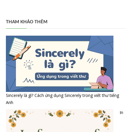
THAM KHẢO THÊM
Sincerely là gì? Cách ứng dụng Sincerely trong viết thư tiếng
Anh
In