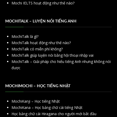
Mochi IELTS hoạt động như thế nào?
MOCHITALK – LUYỆN NÓI TIẾNG ANH
MochiTalk là gì?
MochiTalk hoạt động như thế nào?
MochiTalk có miễn phí không?
MochiTalk giúp luyện nói bằng hội thoại nhập vai
MochiTalk – Giải pháp cho hiểu tiếng Anh nhưng không nói
được
MOCHIMOCHI – HỌC TIẾNG NHẬT
MochiKanji – Học tiếng Nhật
MochiKana – Học bảng chữ cái tiếng Nhật
Học bảng chữ cái Hiragana cho người mới bắt đầu