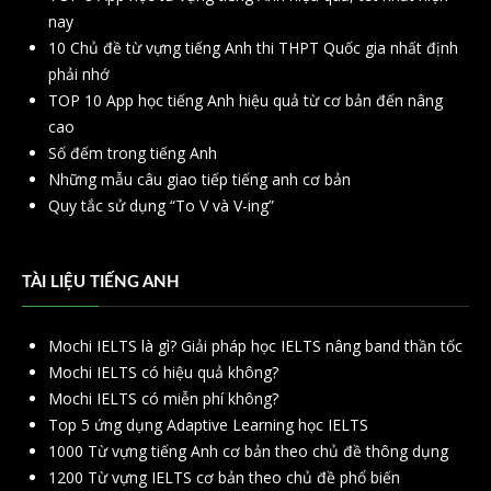
nay
10 Chủ đề từ vựng tiếng Anh thi THPT Quốc gia nhất định
phải nhớ
TOP 10 App học tiếng Anh hiệu quả từ cơ bản đến nâng
cao
Số đếm trong tiếng Anh
Những mẫu câu giao tiếp tiếng anh cơ bản
Quy tắc sử dụng “To V và V-ing”
TÀI LIỆU TIẾNG ANH
Mochi IELTS là gì? Giải pháp học IELTS nâng band thần tốc
Mochi IELTS có hiệu quả không?
Mochi IELTS có miễn phí không?
Top 5 ứng dụng Adaptive Learning học IELTS
1000 Từ vựng tiếng Anh cơ bản theo chủ đề thông dụng
1200 Từ vựng IELTS cơ bản theo chủ đề phổ biến