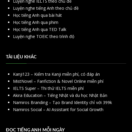
Luyện nghe IELTS theo chủ đề
Luyện nghe tiếng Anh theo chủ đề
Học tiếng Anh qua bài hát
Học tiếng Anh qua phim
Học tiếng Anh qua TED Talk
Luyện nghe TOEIC theo trình độ
TÀI LIỆU KHÁC
Kanji123 – Kiểm tra Kanji miễn phí, có đáp án
MistNovel – Fanfiction & Novel Online miễn phí
IELTS Super – Thi thử IELTS miễn phí
Akira Education – Tiếng Nhật và du học Nhật Bản
Namiros Branding – Tạo Brand Identity chỉ với 399k
Namiros Social – AI Assistant for Social Growth
ĐỌC TIẾNG ANH MỖI NGÀY