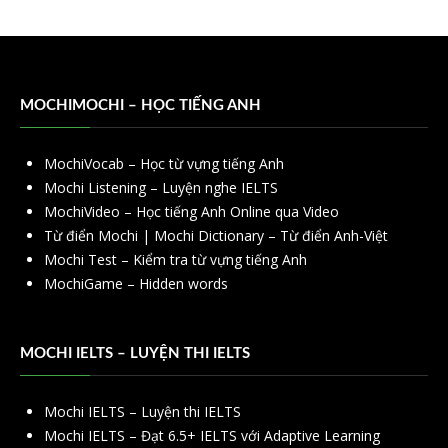
MOCHIMOCHI – HỌC TIẾNG ANH
MochiVocab – Học từ vựng tiếng Anh
Mochi Listening – Luyện nghe IELTS
MochiVideo – Học tiếng Anh Online qua Video
Từ điển Mochi | Mochi Dictionary – Từ điển Anh-Việt
Mochi Test – Kiểm tra từ vựng tiếng Anh
MochiGame – Hidden words
MOCHI IELTS – LUYỆN THI IELTS
Mochi IELTS – Luyện thi IELTS
Mochi IELTS – Đạt 6.5+ IELTS với Adaptive Learning