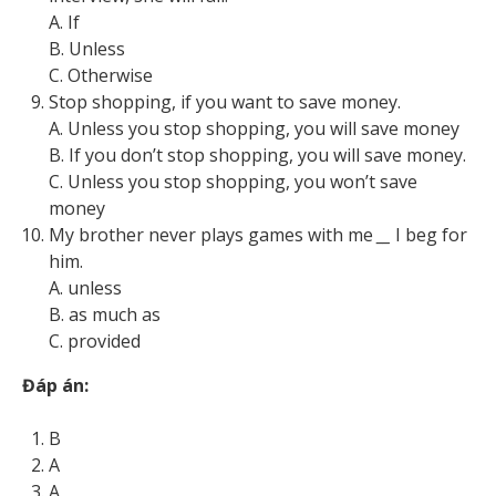
A. If
B. Unless
C. Otherwise
Stop shopping, if you want to save money.
A. Unless you stop shopping, you will save money
B. If you don’t stop shopping, you will save money.
C. Unless you stop shopping, you won’t save
money
My brother never plays games with me
__
I beg for
him.
A. unless
B. as much as
C. provided
Đáp án:
B
A
A