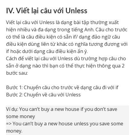
IV. Viết lại câu với Unless
Viết lại câu với Unless là dạng bài tập thường xuất
hiện nhiều và đa dạng trong tiếng Anh. Câu cho trước
có thể là câu điều kiện có sẵn if/ dạng đảo ngữ câu
điều kiện dùng liên từ khác có nghĩa tương đương với
if hoặc dưới dạng câu điều kiện ẩn ý.
Cách để viết lại câu với Unless dù trường hợp câu cho
sẵn ở dạng nào thì bạn có thể thực hiện thông qua 2
bước sau:
Bước 1: Chuyển câu cho trước về dạng câu đi với if
Bước 2: Chuyển về câu với Unless
Ví dụ: You can’t buy a new house if you don’t save
some money
=> You can’t buy a new house unless you save some
money.