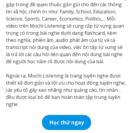
gặp trong đề quen thuộc gần gũi cho đến các thông
tin xã hội, chính trị như: Family, School, Education,
Science, Sports, Career, Economics, Politics,… Mỗi
video trên Mochi Listening sẽ cung cấp từ vựng quan
trọng có trong bài nghe dưới dạng flashcard, kèm
theo nghĩa, phiên âm ,audio phát âm của từ và cả
transcript nội dung của video, việc ôn tập từ vựng sẽ
là trả lời các câu hỏi liên quan đến nội dung bài nghe
để người học nắm rõ được nội dung của bài.
Ngoài ra, Mochi Listening là trang luyện nghe được
thiết kế đơn giản và tối ưu cho hoạt động luyện nghe,
các yếu tố gây xao nhãng như quảng cáo, tin nhắn…
đều được loại bỏ để bạn hoàn toàn tập trung luyện
nghe.
Học thử ngay