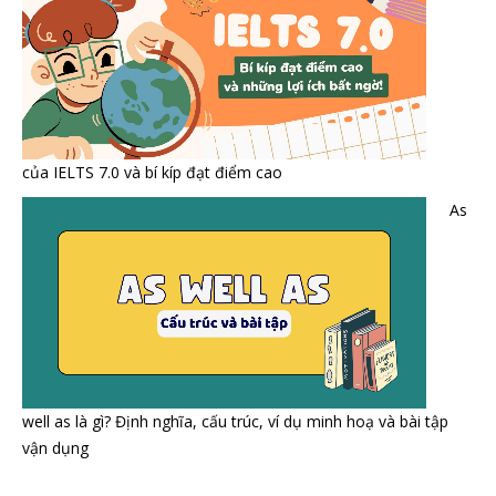
của IELTS 7.0 và bí kíp đạt điểm cao
As
well as là gì? Định nghĩa, cấu trúc, ví dụ minh hoạ và bài tập
vận dụng