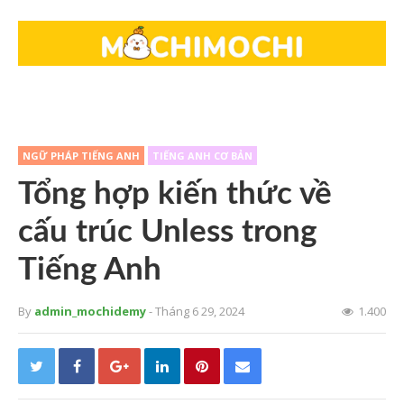
NGỮ PHÁP TIẾNG ANH
TIẾNG ANH CƠ BẢN
Tổng hợp kiến thức về
cấu trúc Unless trong
Tiếng Anh
By
admin_mochidemy
- Tháng 6 29, 2024
1.400