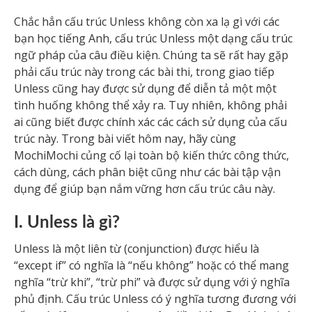
Chắc hẳn cấu trúc Unless không còn xa lạ gì với các
bạn học tiếng Anh, cấu trúc Unless một dạng cấu trúc
ngữ pháp của câu điều kiện. Chúng ta sẽ rất hay gặp
phải cấu trúc này trong các bài thi, trong giao tiếp
Unless cũng hay được sử dụng để diễn tả một một
tình huống không thể xảy ra. Tuy nhiên, không phải
ai cũng biết được chính xác các cách sử dụng của cấu
trúc này. Trong bài viết hôm nay, hãy cùng
MochiMochi củng cố lại toàn bộ kiến thức công thức,
cách dùng, cách phân biệt cũng như các bài tập vận
dụng để giúp bạn nắm vững hơn cấu trúc câu này.
I. Unless là gì?
Unless là một liên từ (conjunction) được hiểu là
“except if” có nghĩa là “nếu không” hoặc có thể mang
nghĩa “trừ khi”, “trừ phi” và được sử dụng với ý nghĩa
phủ định. Cấu trúc Unless có ý nghĩa tương đương với