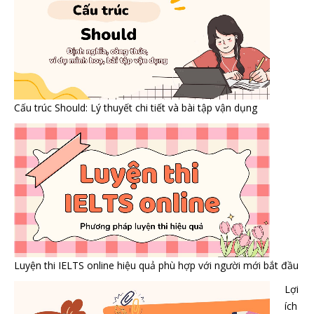
Cấu trúc Should: Lý thuyết chi tiết và bài tập vận dụng
Luyện thi IELTS online hiệu quả phù hợp với người mới bắt đầu
Lợi
ích