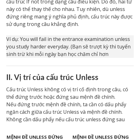
cấu trúc If not trong dạng câu điều kiện. Do đó, hai từ
này có thể thay thế cho nhau. Tuy nhiên, dù unless
đứng riêng mang ý nghĩa phủ định, cấu trúc này được
sử dụng trong câu khẳng định.
Ví dụ: You will fail in the entrance examination unless
you study harder everyday. (Bạn sẽ trượt kỳ thi tuyển
sinh trừ khi mỗi ngày bạn học chăm chỉ hơn
II. Vị trí của cấu trúc Unless
Cấu trúc Unless không có vị trí cố định trong câu, có
thể đứng trước hoặc đứng sau mệnh đề chính.
Nếu đứng trước mệnh đề chính, ta cần có dấu phẩy
ngăn cách giữa cấu trúc Unless và mệnh đề chính.
Không cần dấu phẩy nếu cấu trúc unless đứng sau
MỆNH ĐỀ UNLESS ĐỨNG
MỆNH ĐỀ UNLESS ĐỨNG