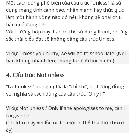
Một cách dùng phổ biến của cấu trúc “Unless” là sử
dụng mang tính cảnh báo, nhấn mạnh hay thúc giục
làm một hành động nào đó nếu không sẽ phải chịu
hậu quả đáng tiếc.
Với trường hợp này, bạn có thể sử dụng If not, nhưng
sắc thái biểu đạt sẽ không bằng cấu trúc Unless.
Ví dụ: Unless you hurry, we will go to school late. (Nếu
bạn không nhanh lên, chúng ta sẽ đi học muộn)
4. Cấu trúc Not unless
“Not unless” mang nghĩa là “chỉ khi”, nó tương đồng
với nghĩa và cách dùng của cấu trúc “Only if”
Ví dụ: Not unless / Only if she apologises to me, can I
forgive her.
(Chỉ khi cô ấy xin lỗi tôi, tôi mới có thể tha thứ cho cô
ấy)