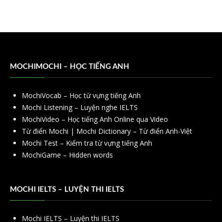
MOCHIMOCHI – HỌC TIẾNG ANH
MochiVocab – Học từ vựng tiếng Anh
Mochi Listening – Luyện nghe IELTS
MochiVideo – Học tiếng Anh Online qua Video
Từ điển Mochi | Mochi Dictionary – Từ điển Anh-Việt
Mochi Test – Kiểm tra từ vựng tiếng Anh
MochiGame – Hidden words
MOCHI IELTS – LUYỆN THI IELTS
Mochi IELTS – Luyện thi IELTS