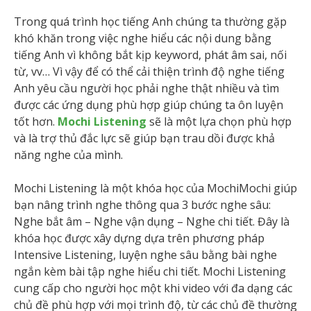
Trong quá trình học tiếng Anh chúng ta thường gặp
khó khăn trong việc nghe hiểu các nội dung bằng
tiếng Anh vì không bắt kịp keyword, phát âm sai, nối
từ, vv… Vì vậy để có thể cải thiện trình độ nghe tiếng
Anh yêu cầu người học phải nghe thật nhiều và tìm
được các ứng dụng phù hợp giúp chúng ta ôn luyện
tốt hơn.
Mochi Listening
sẽ là một lựa chọn phù hợp
và là trợ thủ đắc lực sẽ giúp bạn trau dồi được khả
năng nghe của mình.
Mochi Listening là một khóa học của MochiMochi giúp
bạn nâng trình nghe thông qua 3 bước nghe sâu:
Nghe bắt âm – Nghe vận dụng – Nghe chi tiết. Đây là
khóa học được xây dựng dựa trên phương pháp
Intensive Listening, luyện nghe sâu bằng bài nghe
ngắn kèm bài tập nghe hiểu chi tiết. Mochi Listening
cung cấp cho người học một khi video với đa dạng các
chủ đề phù hợp với mọi trình độ, từ các chủ đề thường