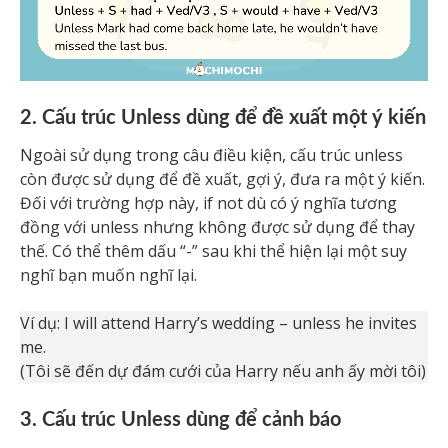
2. Cấu trúc Unless dùng để đề xuất một ý kiến
Ngoài sử dụng trong câu điều kiện, cấu trúc unless
còn được sử dụng để đề xuất, gợi ý, đưa ra một ý kiến.
Đối với trường hợp này, if not dù có ý nghĩa tương
đồng với unless nhưng không được sử dụng để thay
thế. Có thể thêm dấu “-” sau khi thể hiện lại một suy
nghĩ bạn muốn nghĩ lại.
Ví dụ: I will attend Harry’s wedding – unless he invites
me.
(Tôi sẽ đến dự đám cưới của Harry nếu anh ấy mời tôi)
3. Cấu trúc Unless dùng để cảnh báo