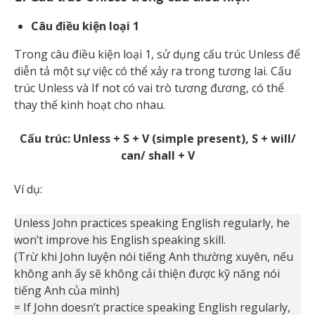
Câu điều kiện loại 1
Trong câu điều kiện loại 1, sử dụng cấu trúc Unless để
diễn tả một sự việc có thể xảy ra trong tương lai. Cấu
trúc Unless và If not có vai trò tương đương, có thể
thay thế kinh hoạt cho nhau.
Cấu trúc: Unless + S + V (simple present), S + will/
can/ shall + V
Ví dụ:
Unless John practices speaking English regularly, he
won’t improve his English speaking skill.
(Trừ khi John luyện nói tiếng Anh thường xuyên, nếu
không anh ấy sẽ không cải thiện được kỹ năng nói
tiếng Anh của mình)
= If John doesn’t practice speaking English regularly,