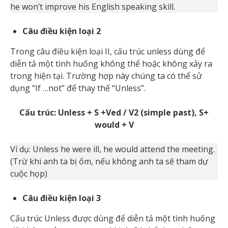
he won’t improve his English speaking skill.
Câu điều kiện loại 2
Trong câu điều kiện loại II, cấu trúc unless dùng để
diễn tả một tình huống không thể hoặc không xảy ra
trong hiện tại. Trường hợp này chúng ta có thể sử
dụng “If …not” để thay thế “Unless”.
Cấu trúc: Unless + S +Ved / V2 (simple past), S+
would + V
Ví dụ: Unless he were ill, he would attend the meeting.
(Trừ khi anh ta bị ốm, nếu không anh ta sẽ tham dự
cuộc họp)
Câu điều kiện loại 3
Cấu trúc Unless được dùng để diễn tả một tình huống