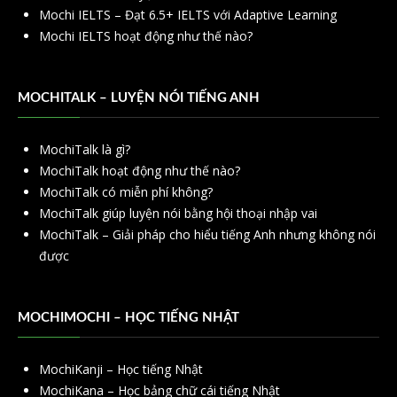
Mochi IELTS – Đạt 6.5+ IELTS với Adaptive Learning
Mochi IELTS hoạt động như thế nào?
MOCHITALK – LUYỆN NÓI TIẾNG ANH
MochiTalk là gì?
MochiTalk hoạt động như thế nào?
MochiTalk có miễn phí không?
MochiTalk giúp luyện nói bằng hội thoại nhập vai
MochiTalk – Giải pháp cho hiểu tiếng Anh nhưng không nói
được
MOCHIMOCHI – HỌC TIẾNG NHẬT
MochiKanji – Học tiếng Nhật
MochiKana – Học bảng chữ cái tiếng Nhật