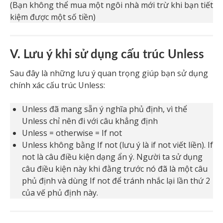
(Bạn không thể mua một ngôi nhà mới trừ khi bạn tiết
kiệm được một số tiền)
V. Lưu ý khi sử dụng cấu trúc Unless
Sau đây là những lưu ý quan trọng giúp bạn sử dụng
chính xác cấu trúc Unless:
Unless đã mang sẵn ý nghĩa phủ định, vì thể
Unless chỉ nên đi với câu khẳng định
Unless = otherwise = If not
Unless không bằng If not (lưu ý là if not viết liền). If
not là câu điều kiện dạng ẩn ý. Người ta sử dụng
câu điều kiện này khi đằng trước nó đã là một câu
phủ định và dùng If not để tránh nhắc lại lần thứ 2
của vế phủ định này.