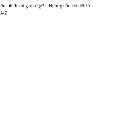
Result đi với giới từ gì? – Hướng dẫn chi tiết từ
A-Z