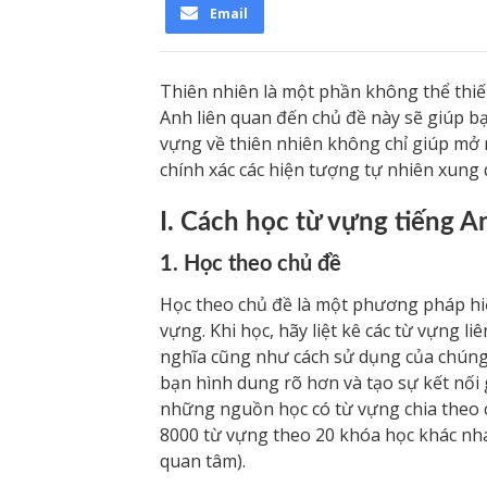
Email
Thiên nhiên là một phần không thể thiế
Anh liên quan đến chủ đề này sẽ giúp bạ
vựng về thiên nhiên không chỉ giúp mở
chính xác các hiện tượng tự nhiên xung
I. Cách học từ vựng tiếng 
1. Học theo chủ đề
Học theo chủ đề là một phương pháp hi
vựng. Khi học, hãy liệt kê các từ vựng l
nghĩa cũng như cách sử dụng của chúng. 
bạn hình dung rõ hơn và tạo sự kết nối g
những nguồn học có từ vựng chia theo
8000 từ vựng theo 20 khóa học khác n
quan tâm).