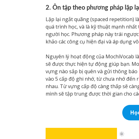
2. Ôn tập theo phương pháp lặp lạ
Lặp lại ngắt quãng (spaced repetition)
quá trình học, và là kỹ thuật mạnh nhất 
người học. Phương pháp này trái ngược 
khảo các công cụ hiện đại và áp dụng 
Nguyên lý hoạt động của MochiVocab là
sẽ được thực hiện tự động giúp bạn. Moc
vựng nào sắp bị quên và gửi thông báo 
vào 5 cấp độ ghi nhớ, từ chưa nhớ đến 
nhau. Từ vựng cấp độ càng thấp sẽ càng
mình sẽ tập trung được thời gian cho cá
Học