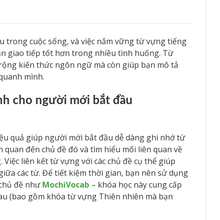
u trong cuộc sống, và việc nắm vững từ vựng tiếng
n giao tiếp tốt hơn trong nhiều tình huống. Từ
 rộng kiến thức ngôn ngữ mà còn giúp bạn mô tả
 quanh mình.
Anh cho người mới bắt đầu
ệu quả giúp người mới bắt đầu dễ dàng ghi nhớ từ
iên quan đến chủ đề đó và tìm hiểu mối liên quan về
Việc liên kết từ vựng với các chủ đề cụ thể giúp
iữa các từ. Để tiết kiệm thời gian, bạn nên sử dụng
 chủ đề như
MochiVocab
– khóa học này cung cấp
hau (bao gồm khóa từ vựng Thiên nhiên mà bạn