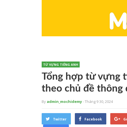
TỪ VỰNG TIẾNG ANH
Tổng hợp từ vựng t
theo chủ đề thông
By
admin_mochidemy
- Tháng 9 30, 2024
Twitter
Facebook
G