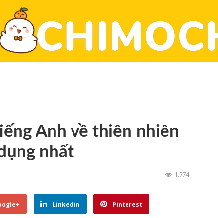
iếng Anh về thiên nhiên
 dụng nhất
1.774
oogle+
Linkedin
Pinterest