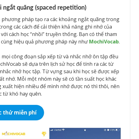
i ngắt quãng (spaced repetition)
 là phương pháp tạo ra các khoảng ngắt quãng trong
trong các cách để cải thiện khả năng ghi nhớ của
với cách học “nhồi” truyền thống. Bạn có thể tham
vô cùng hiệu quả phương pháp này như
MochiVocab
.
 mọi công đoạn sắp xếp từ và nhắc nhở ôn tập đều
hiVocab sẽ dựa trên lịch sử học để tính ra các từ
nhắc nhở học tập. Từ vựng sau khi học sẽ được xếp
rất nhớ. Mỗi một nhóm này sẽ có tần suất học khác
 xuất hiện nhiều để mình nhớ được nó thì thôi, nên
c từ khó hay quên.
 thử miễn phí