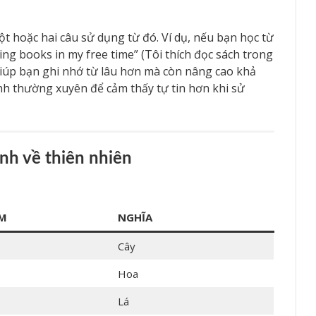
ột hoặc hai câu sử dụng từ đó. Ví dụ, nếu bạn học từ
ading books in my free time” (Tôi thích đọc sách trong
 giúp bạn ghi nhớ từ lâu hơn mà còn nâng cao khả
h thường xuyên để cảm thấy tự tin hơn khi sử
Anh về thiên nhiên
ÂM
NGHĨA
Cây
Hoa
Lá