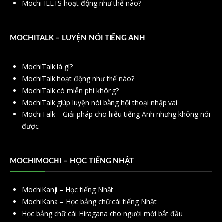
Mochi IELTS hoạt động như thế nào?
MOCHITALK – LUYỆN NÓI TIẾNG ANH
MochiTalk là gì?
MochiTalk hoạt động như thế nào?
MochiTalk có miễn phí không?
MochiTalk giúp luyện nói bằng hội thoại nhập vai
MochiTalk – Giải pháp cho hiểu tiếng Anh nhưng không nói
được
MOCHIMOCHI – HỌC TIẾNG NHẬT
MochiKanji – Học tiếng Nhật
MochiKana – Học bảng chữ cái tiếng Nhật
Học bảng chữ cái Hiragana cho người mới bắt đầu