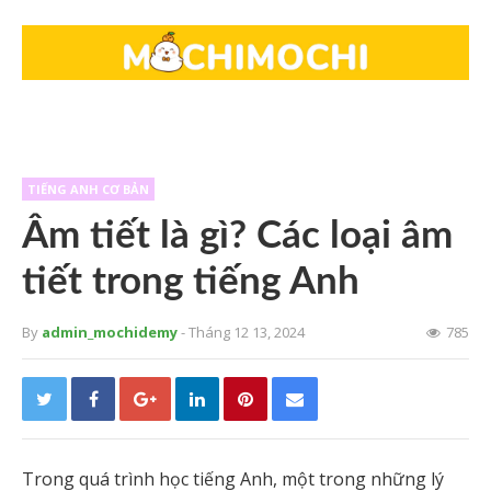
TIẾNG ANH CƠ BẢN
Âm tiết là gì? Các loại âm
tiết trong tiếng Anh
By
admin_mochidemy
- Tháng 12 13, 2024
785
Trong quá trình học tiếng Anh, một trong những lý