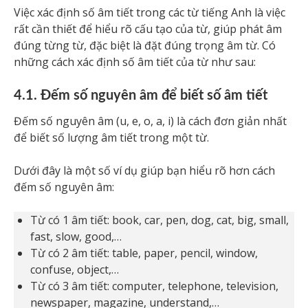
Việc xác định số âm tiết trong các từ tiếng Anh là việc
rất cần thiết để hiểu rõ cấu tạo của từ, giúp phát âm
đúng từng từ, đặc biệt là đặt đúng trọng âm từ. Có
những cách xác định số âm tiết của từ như sau:
4.1. Đếm số nguyên âm để biết số âm tiết
Đếm số nguyên âm (u, e, o, a, i) là cách đơn giản nhất
để biết số lượng âm tiết trong một từ.
Dưới đây là một số ví dụ giúp bạn hiểu rõ hơn cách
đếm số nguyên âm:
Từ có 1 âm tiết: book, car, pen, dog, cat, big, small,
fast, slow, good,…
Từ có 2 âm tiết: table, paper, pencil, window,
confuse, object,…
Từ có 3 âm tiết: computer, telephone, television,
newspaper, magazine, understand,…