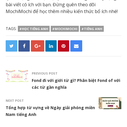
bài viết có ích với bạn. Đừng quên theo dõi
MochiMochi để học thêm nhiều kiến thức bổ ích nhé!
TAGS:
#HỌC TIẾNG ANH
#MOCHIMOCHI
#TIẾNG ANH
PREVIOUS POST
Fond đi với giới từ gì? Phân biệt Fond of với
các từ gần nghĩa
NEXT POST
Tổng hợp từ vựng về Ngày giải phóng miền
Nam tiếng Anh