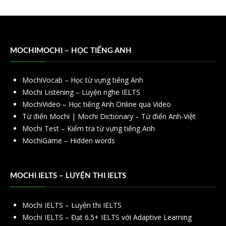
MOCHIMOCHI – HỌC TIẾNG ANH
MochiVocab – Học từ vựng tiếng Anh
Mochi Listening – Luyện nghe IELTS
MochiVideo – Học tiếng Anh Online qua Video
Từ điển Mochi | Mochi Dictionary – Từ điển Anh-Việt
Mochi Test – Kiểm tra từ vựng tiếng Anh
MochiGame – Hidden words
MOCHI IELTS – LUYỆN THI IELTS
Mochi IELTS – Luyện thi IELTS
Mochi IELTS – Đạt 6.5+ IELTS với Adaptive Learning