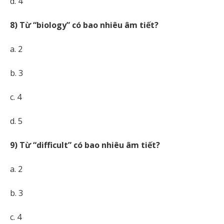
d. 4
8) Từ “biology” có bao nhiêu âm tiết?
a. 2
b. 3
c. 4
d. 5
9) Từ “difficult” có bao nhiêu âm tiết?
a. 2
b. 3
c. 4