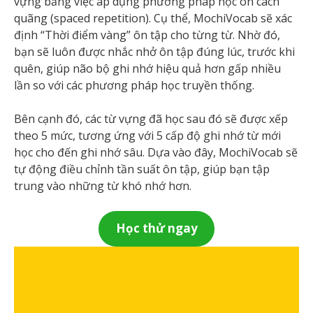
vựng bằng việc áp dụng phương pháp học ôn cách
quãng (spaced repetition). Cụ thể, MochiVocab sẽ xác
định “Thời điểm vàng” ôn tập cho từng từ. Nhờ đó,
bạn sẽ luôn được nhắc nhở ôn tập đúng lúc, trước khi
quên, giúp não bộ ghi nhớ hiệu quả hơn gấp nhiều
lần so với các phương pháp học truyền thống.
Bên cạnh đó, các từ vựng đã học sau đó sẽ được xếp
theo 5 mức, tương ứng với 5 cấp độ ghi nhớ từ mới
học cho đến ghi nhớ sâu. Dựa vào đây, MochiVocab sẽ
tự động điều chỉnh tần suất ôn tập, giúp bạn tập
trung vào những từ khó nhớ hơn.
Học thử ngay