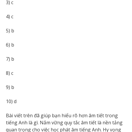
3) c
4) c
5) b
6) b
7) b
8) c
9) b
10) d
Bài viết trên đã giúp bạn hiểu rõ hơn âm tiết trong
tiếng Anh là gì. Nắm vững quy tắc âm tiết là nền tảng
quan trọng cho việc học phát âm tiếng Anh. Hy vọng