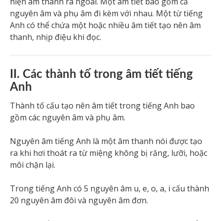
hiện âm thanh ra ngoài. Một âm tiết bao gồm cả
nguyên âm và phụ âm đi kèm với nhau. Một từ tiếng
Anh có thể chứa một hoặc nhiều âm tiết tạo nên âm
thanh, nhịp điệu khi đọc.
II. Các thành tố trong âm tiết tiếng
Anh
Thành tố cấu tạo nên âm tiết trong tiếng Anh bao
gồm các nguyên âm và phụ âm.
Nguyên âm tiếng Anh là một âm thanh nói được tạo
ra khi hơi thoát ra từ miệng không bị răng, lưỡi, hoặc
môi chặn lại.
Trong tiếng Anh có 5 nguyên âm u, e, o, a, i cấu thành
20 nguyên âm đôi và nguyên âm đơn.