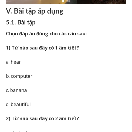
V. Bài tập áp dụng
5.1. Bài tập
Chọn đáp án đúng cho các câu sau:
1) Từ nào sau đây có 1 âm tiết?
a. hear
b. computer
c. banana
d. beautiful
2) Từ nào sau đây có 2 âm tiết?