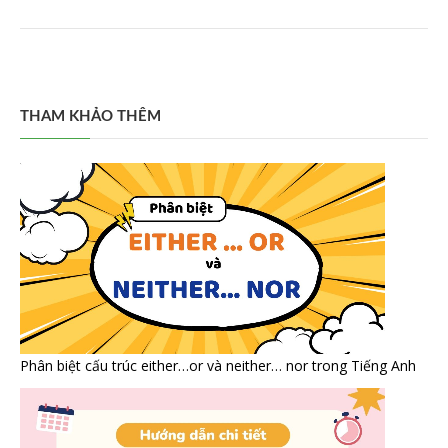
THAM KHẢO THÊM
Phân biệt cấu trúc either…or và neither… nor trong Tiếng Anh