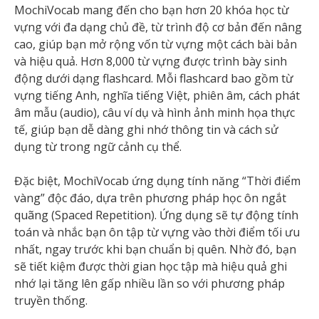
MochiVocab mang đến cho bạn hơn 20 khóa học từ
vựng với đa dạng chủ đề, từ trình độ cơ bản đến nâng
cao, giúp bạn mở rộng vốn từ vựng một cách bài bản
và hiệu quả. Hơn 8,000 từ vựng được trình bày sinh
động dưới dạng flashcard. Mỗi flashcard bao gồm từ
vựng tiếng Anh, nghĩa tiếng Việt, phiên âm, cách phát
âm mẫu (audio), câu ví dụ và hình ảnh minh họa thực
tế, giúp bạn dễ dàng ghi nhớ thông tin và cách sử
dụng từ trong ngữ cảnh cụ thể.
Đặc biệt, MochiVocab ứng dụng tính năng “Thời điểm
vàng” độc đáo, dựa trên phương pháp học ôn ngắt
quãng (Spaced Repetition). Ứng dụng sẽ tự động tính
toán và nhắc bạn ôn tập từ vựng vào thời điểm tối ưu
nhất, ngay trước khi bạn chuẩn bị quên. Nhờ đó, bạn
sẽ tiết kiệm được thời gian học tập mà hiệu quả ghi
nhớ lại tăng lên gấp nhiều lần so với phương pháp
truyền thống.