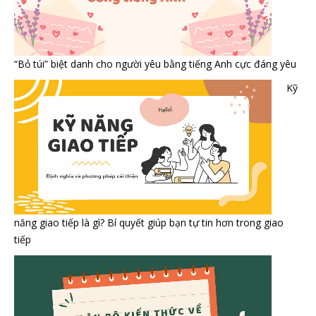
“Bỏ túi” biệt danh cho người yêu bằng tiếng Anh cực đáng yêu
Kỹ
năng giao tiếp là gì? Bí quyết giúp bạn tự tin hơn trong giao
tiếp