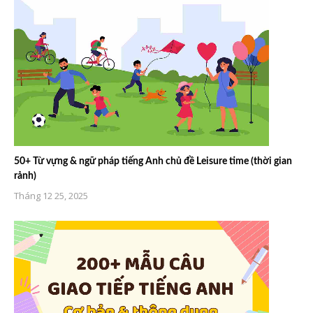
50+ Từ vựng & ngữ pháp tiếng Anh chủ đề Leisure time (thời gian
rảnh)
Tháng 12 25, 2025