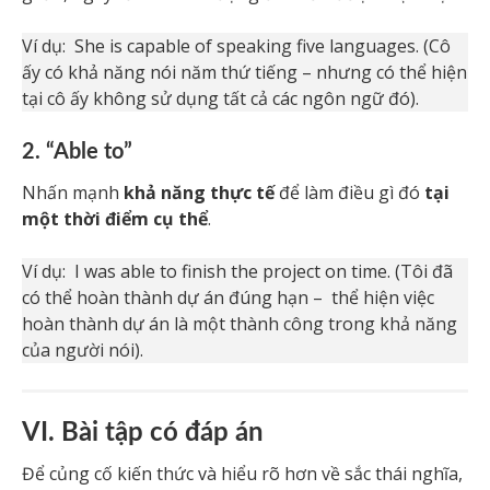
Ví dụ: She is capable of speaking five languages. (Cô
ấy có khả năng nói năm thứ tiếng – nhưng có thể hiện
tại cô ấy không sử dụng tất cả các ngôn ngữ đó).
2. “Able to”
Nhấn mạnh
khả năng thực tế
để làm điều gì đó
tại
một thời điểm cụ thể
.
Ví dụ: I was able to finish the project on time. (Tôi đã
có thể hoàn thành dự án đúng hạn – thể hiện việc
hoàn thành dự án là một thành công trong khả năng
của người nói).
VI. Bài tập có đáp án
Để củng cố kiến thức và hiểu rõ hơn về sắc thái nghĩa,