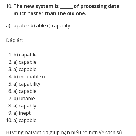
The new system is ______ of processing data
much faster than the old one.
a) capable b) able c) capacity
Đáp án:
b) capable
a) capable
a) capable
b) incapable of
a) capability
a) capable
b) unable
a) capably
a) inept
a) capable
Hi vọng bài viết đã giúp bạn hiểu rõ hơn về cách sử