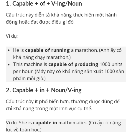
1. Capable + of + V-ing/Noun
Cấu trúc này diễn tả khả năng thực hiện một hành
động hoặc đạt được điều gì đó.
Ví dụ:
He is
capable of running
a marathon. (Anh ấy có
khả năng chạy marathon.)
This machine is
capable of producing
1000 units
per hour. (Máy này có khả năng sản xuất 1000 sản
phẩm mỗi giờ.)
2. Capable + in + Noun/V-ing
Cấu trúc này ít phổ biến hơn, thường được dùng để
chỉ khả năng trong một lĩnh vực cụ thể.
Ví dụ: She is
capable in
mathematics. (Cô ấy có năng
lực về toán học.)