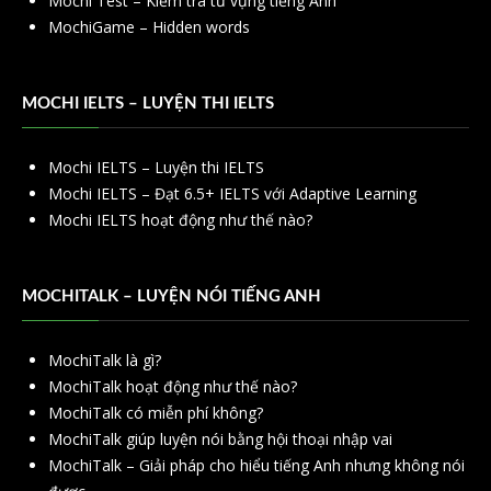
Mochi Test – Kiểm tra từ vựng tiếng Anh
MochiGame – Hidden words
MOCHI IELTS – LUYỆN THI IELTS
Mochi IELTS – Luyện thi IELTS
Mochi IELTS – Đạt 6.5+ IELTS với Adaptive Learning
Mochi IELTS hoạt động như thế nào?
MOCHITALK – LUYỆN NÓI TIẾNG ANH
MochiTalk là gì?
MochiTalk hoạt động như thế nào?
MochiTalk có miễn phí không?
MochiTalk giúp luyện nói bằng hội thoại nhập vai
MochiTalk – Giải pháp cho hiểu tiếng Anh nhưng không nói