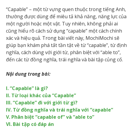
“Capable” – một từ vựng quen thuộc trong tiếng Anh,
thường được dùng để miêu tả khả năng, năng lực của
một người hoặc một vật. Tuy nhiên, không phải ai
cũng hiểu rõ cách sử dụng “capable” một cách chính
xác và hiệu quả. Trong bài viết này, MochiMochi sẽ
giúp bạn khám phá tất tần tật về từ “capable”, từ định
nghĩa, cách dùng với giới từ, phân biệt với “able to”,
đến các từ đồng nghĩa, trái nghĩa và bài tập củng cố.
Nội dung trong bài:
I. “Capable” là gì?
II. Từ loại khác của “Capable”
III. “Capable” đi với giới từ gì?
IV. Từ đồng nghĩa và trái nghĩa với “capable”
V. Phân biệt “capable of” và “able to”
VI. Bài tập có đáp án