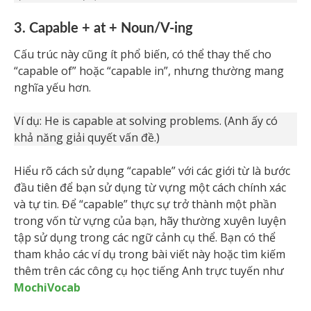
3. Capable + at + Noun/V-ing
Cấu trúc này cũng ít phổ biến, có thể thay thế cho
“capable of” hoặc “capable in”, nhưng thường mang
nghĩa yếu hơn.
Ví dụ: He is capable at solving problems. (Anh ấy có
khả năng giải quyết vấn đề.)
Hiểu rõ cách sử dụng “capable” với các giới từ là bước
đầu tiên để bạn sử dụng từ vựng một cách chính xác
và tự tin. Để “capable” thực sự trở thành một phần
trong vốn từ vựng của bạn, hãy thường xuyên luyện
tập sử dụng trong các ngữ cảnh cụ thể. Bạn có thể
tham khảo các ví dụ trong bài viết này hoặc tìm kiếm
thêm trên các công cụ học tiếng Anh trực tuyến như
MochiVocab