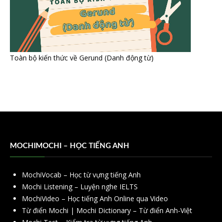
Toàn bộ kiến thức về Gerund (Danh động từ)
MOCHIMOCHI – HỌC TIẾNG ANH
MochiVocab – Học từ vựng tiếng Anh
Mochi Listening – Luyện nghe IELTS
MochiVideo – Học tiếng Anh Online qua Video
Từ điển Mochi | Mochi Dictionary – Từ điển Anh-Việt