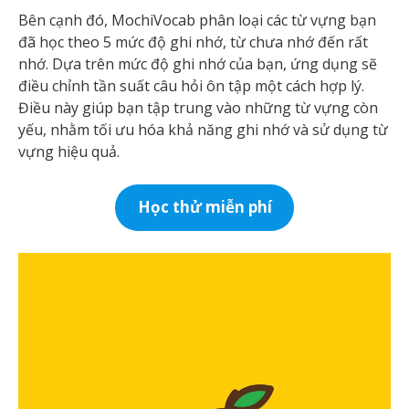
Bên cạnh đó, MochiVocab phân loại các từ vựng bạn
đã học theo 5 mức độ ghi nhớ, từ chưa nhớ đến rất
nhớ. Dựa trên mức độ ghi nhớ của bạn, ứng dụng sẽ
điều chỉnh tần suất câu hỏi ôn tập một cách hợp lý.
Điều này giúp bạn tập trung vào những từ vựng còn
yếu, nhằm tối ưu hóa khả năng ghi nhớ và sử dụng từ
vựng hiệu quả.
Học thử miễn phí