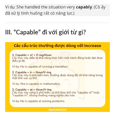
Ví dụ: She handled the situation very
capably
. (Cô ấy
đã xử lý tình huống rất có năng lực.)
III. “Capable” đi với giới từ gì?