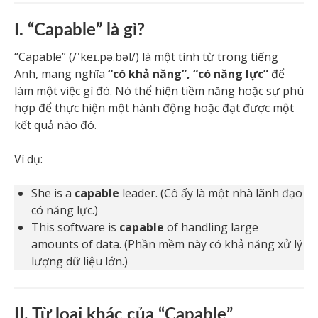
I. “Capable” là gì?
“Capable” (/ˈkeɪ.pə.bəl/) là một tính từ trong tiếng
Anh, mang nghĩa
“có khả năng”, “có năng lực”
để
làm một việc gì đó. Nó thể hiện tiềm năng hoặc sự phù
hợp để thực hiện một hành động hoặc đạt được một
kết quả nào đó.
Ví dụ:
She is a
capable
leader. (Cô ấy là một nhà lãnh đạo
có năng lực.)
This software is
capable
of handling large
amounts of data. (Phần mềm này có khả năng xử lý
lượng dữ liệu lớn.)
II. Từ loại khác của “Capable”