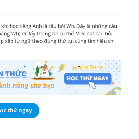
khi học tiếng Anh là câu hỏi Wh. Đây là những câu
ằng Wh) để lấy thông tin cụ thể. Việc đặt câu hỏi
ắp xếp từ ngữ theo đúng thứ tự, cùng tìm hiểu chi
ọc thử ngay