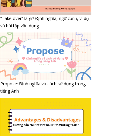
“Take over” là gì? Định nghĩa, ngữ cảnh, ví dụ
và bài tập vận dụng
Propose: Định nghĩa và cách sử dụng trong
tiếng Anh