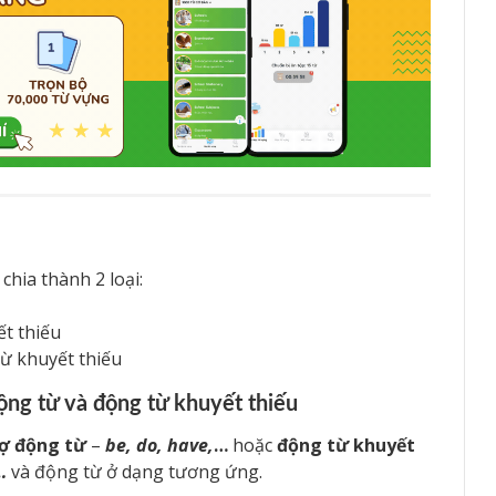
hia thành 2 loại:
ết thiếu
từ khuyết thiếu
ộng từ và động từ khuyết thiếu
rợ động từ
–
be, do, have,
…
hoặc
động từ khuyết
…
và động từ ở dạng tương ứng.