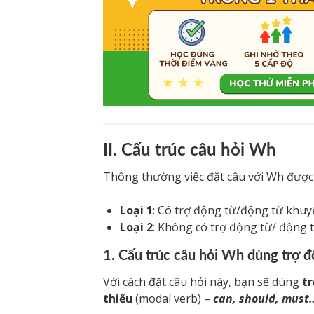
II. Cấu trúc câu hỏi Wh
Thông thường việc đặt câu với Wh được c
Loại 1
: Có trợ động từ/động từ khuy
Loại 2
: Không có trợ động từ/ động 
1. Cấu trúc câu hỏi Wh dùng trợ đ
Với cách đặt câu hỏi này, bạn sẽ dùng
t
thiếu
(modal verb) –
can, should, must