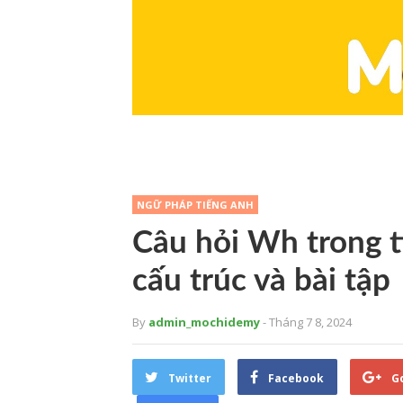
NGỮ PHÁP TIẾNG ANH
Câu hỏi Wh trong t
cấu trúc và bài tập
By
admin_mochidemy
- Tháng 7 8, 2024
Twitter
Facebook
G