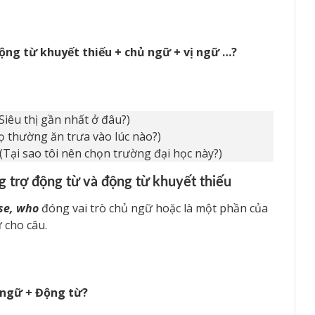
ộng từ khuyết thiếu + chủ ngữ + vị ngữ …?
Siêu thị gần nhất ở đâu?)
ọ thường ăn trưa vào lúc nào?)
 (Tại sao tôi nên chọn trường đại học này?)
g trợ động từ và động từ khuyết thiếu
se, who
đóng vai trò chủ ngữ hoặc là một phần của
 cho câu.
ngữ + Động từ?