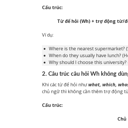
Cấu trúc:
Từ để hỏi (Wh) + trợ động từ/đ
Ví dụ:
Where is the nearest supermarket? (
When do they usually have lunch? (H
Why should I choose this university?
2. Câu trúc câu hỏi Wh không dùn
Khi các từ để hỏi như
what, which, who
chủ ngữ thì không cần thêm trợ động từ
Cấu trúc:
Chủ 