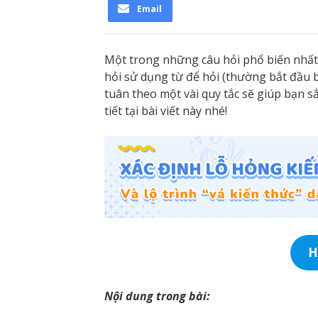
Email
Một trong những câu hỏi phổ biến nhất 
hỏi sử dụng từ để hỏi (thường bắt đầu b
tuân theo một vài quy tắc sẽ giúp bạn s
tiết tại bài viết này nhé!
H
Nội dung trong bài: