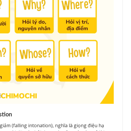
stion
ảm (falling intonation), nghĩa là giọng điệu hạ