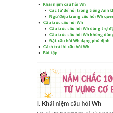
Khái niệm câu hỏi Wh
Các từ để hỏi trong tiếng Anh
Ngữ điệu trong câu hỏi Wh que
Cấu trúc câu hỏi Wh
Cấu trúc câu hỏi Wh dùng trợ đ
Câu trúc câu hỏi Wh không dùng
Đặt câu hỏi Wh dạng phủ định
Cách trả lời câu hỏi Wh
Bài tập
I. Khái niệm câu hỏi Wh