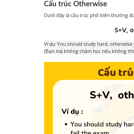
Cấu trúc Otherwise
Dưới đây là cấu trúc phổ biến thường đ
S+V, 
Ví dụ: You should study hard, otherwise 
(Bạn mà không chăm học nếu không thì b