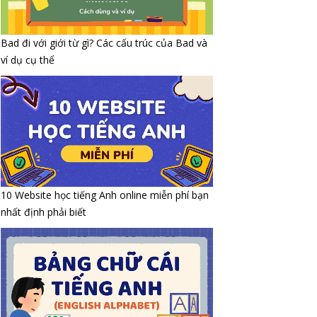
Bad đi với giới từ gì? Các cấu trúc của Bad và
ví dụ cụ thể
10 Website học tiếng Anh online miễn phí bạn
nhất định phải biết