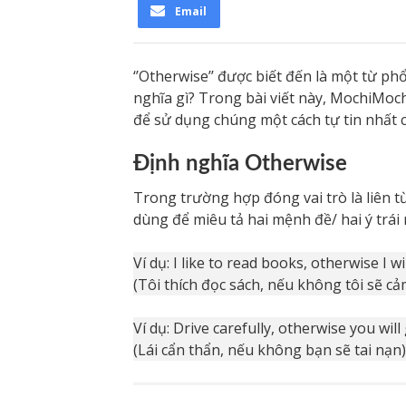
Email
‘’Otherwise’’ được biết đến là một từ ph
nghĩa gì? Trong bài viết này, MochiMoch
để sử dụng chúng một cách tự tin nhất c
Định nghĩa Otherwise
Trong trường hợp đóng vai trò là liên t
dùng để miêu tả hai mệnh đề/ hai ý trá
Ví dụ: I like to read books, otherwise I wi
(Tôi thích đọc sách, nếu không tôi sẽ c
Ví dụ: Drive carefully, otherwise you will
(Lái cẩn thẩn, nếu không bạn sẽ tai nạn)