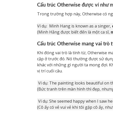
Cấu trúc Otherwise được ví như m
Trong trường hợp này, Otherwise có nghĩa 
Ví dụ: Minh Hang is known as a singer,
(Minh Hằng được biết đến là một ca sĩ,
n
Cấu trúc Otherwise mang vai trò t
Khi đóng vai trò là tính từ, Otherwise m
cập ở trước đó. Nó thường được sử dụn
khác với những gì người ta mong đợi. Kh
vị trí cuối câu.
Ví dụ: The painting looks beautiful on th
(Bức tranh trên màn hình thì đẹp, nhưng
Ví dụ: She seemed happy when I saw her
(Cô ấy có vẻ vui vẻ khi tôi gặp cô ấy, nh