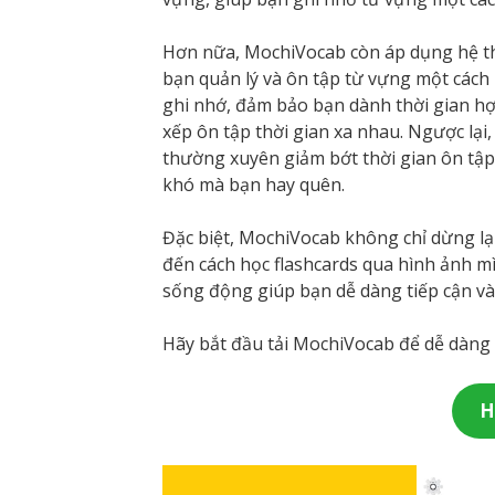
Hơn nữa, MochiVocab còn áp dụng hệ th
bạn quản lý và ôn tập từ vựng một cách
ghi nhớ, đảm bảo bạn dành thời gian hợ
xếp ôn tập thời gian xa nhau. Ngược lại
thường xuyên giảm bớt thời gian ôn tậ
khó mà bạn hay quên.
Đặc biệt, MochiVocab không chỉ dừng lạ
đến cách học flashcards qua hình ảnh mì
sống động giúp bạn dễ dàng tiếp cận và
Hãy bắt đầu tải MochiVocab để dễ dàng đặ
H