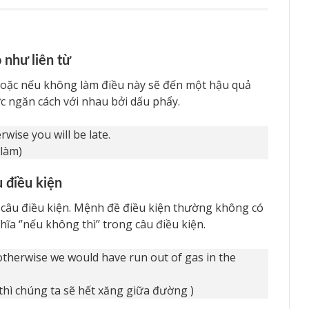
 như liên từ
a hoặc nếu không làm điều này sẽ đến một hậu quả
c ngăn cách với nhau bởi dấu phẩy.
rwise you will be late.
 làm)
 điều kiện
g câu điều kiện. Mệnh đề điều kiện thường không có
a ‘’nếu không thì’’ trong câu điều kiện.
, otherwise we would have run out of gas in the
thì chúng ta sẽ hết xăng giữa đường )