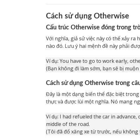
Cách sử dụng Otherwise
Cấu trúc Otherwise đóng trong trò
Với nghĩa, giả sử việc này có thể xảy r
nào đó. Lưu ý hai mệnh đề này phải đượ
Ví dụ: You have to go to work early, othe
(Bạn không đi làm sớm, bạn sẽ bị muộn
Cách sử dụng Otherwise trong câu
Đây là một dạng biến thể đặc biệt tron
thực và được lùi một nghĩa. Nó mang nghĩ
Ví dụ: I had refueled the car in advance
middle of the road.
(Tôi đã đổ xăng xe từ trước, nếu không 