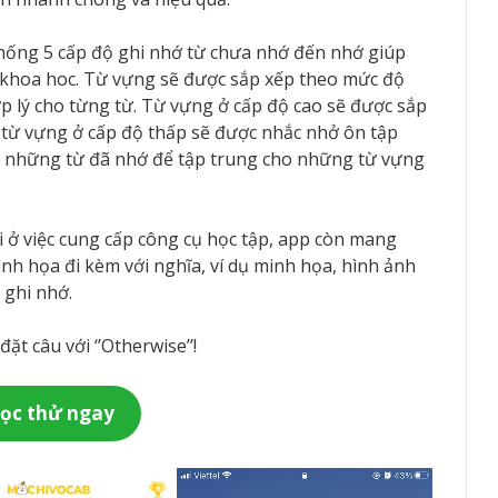
ống 5 cấp độ ghi nhớ từ chưa nhớ đến nhớ giúp
 khoa hoc. Từ vựng sẽ được sắp xếp theo mức độ
p lý cho từng từ. Từ vựng ở cấp độ cao sẽ được sắp
, từ vựng ở cấp độ thấp sẽ được nhắc nhở ôn tập
p những từ đã nhớ để tập trung cho những từ vựng
i ở việc cung cấp công cụ học tập, app còn mang
nh họa đi kèm với nghĩa, ví dụ minh họa, hình ảnh
 ghi nhớ.
t câu với ‘’Otherwise’’!
ọc thử ngay