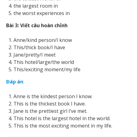
the largest room in
the worst experiences in
Bài 3: Viết câu hoàn chỉnh
Anne/kind person/I know
This/thick book/I have
Jane/pretty/I meet
This hotel/large/the world
This/exciting moment/my life
Đáp án
:
Anne is the kindest person I know.
This is the thickest book I have.
Jane is the prettiest girl I’ve met.
This hotel is the largest hotel in the world.
This is the most exciting moment in my life.