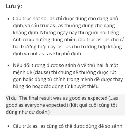
Lưu ý:
Cấu trúc not so…as chỉ được dùng cho dạng phủ
định, và cấu trúc as…as thường dùng cho dạng
khẳng định. Nhưng ngày này thì người nói tiếng
Anh có xu hướng dùng nhiều cấu trúc as…as cho cả
hai trường hợp này: as…as cho trường hợp khẳng
định và not as…as khi phủ định.
Nếu đối tượng được so sánh ở vế thứ hai là một
mệnh đề (clause) thì chúng sẽ thường được rút
gọn hoặc động từ chính trong mệnh đề được thay
bằng do hoặc các động từ khuyết thiếu.
Ví dụ: The final result was as good as expected (…as
good as everyone expected.) (Kết quả cuối cùng tốt
đúng như dự đoán.)
Cấu trúc as…as cũng có thể được dùng để so sánh