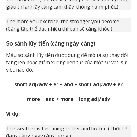
giàu thì anh ấy càng cảm thấy không hạnh phúc.)
The more you exercise, the stronger you become.
(Càng tập thể dục nhiều thì bạn sẽ càng khỏe.)
So sánh lũy tiến (càng ngày càng)
Mẫu so sánh lũy tiến được dùng để mô tả sự thay đổi
tăng lên hoặc giảm xuống liên tục của một sự vật, sự
việc nào đó:
short adj/adv + er + and + short adj/adv + er
more + and + more + long adj/adv
Ví dụ:
The weather is becoming hotter and hotter. (Thời tiết
đang càng ngày càng nóng.)