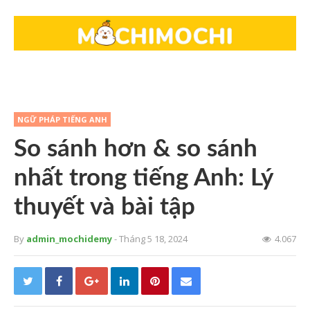
NGỮ PHÁP TIẾNG ANH
So sánh hơn & so sánh
nhất trong tiếng Anh: Lý
thuyết và bài tập
By
admin_mochidemy
- Tháng 5 18, 2024
4.067