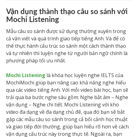
Vận dụng thành thạo câu so sánh với
Mochi Listening
Mẫu câu so sánh được sử dụng thường xuyên trong
cả văn viết và quá trình giao tiếp tiếng Anh. Và để có
thể thực hành cấu trúc so sánh một cách thành thạo
và tự nhiên thì luyện nghe từ người bản ngữ chính là
phương pháp tối ưu nhất.
Mochi Listening
là khóa học luyện nghe IELTS của
MochiMochi giúp bạn nâng cao khả năng nghe hiểu
qua các video tiếng Anh. Với mỗi video bài học, bạn sẽ
trải qua ba bước nghe sâu gồm: Nghe bắt âm – Nghe
vận dụng – Nghe chi tiết. Mochi Listening với kho
video đa dạng về đa dạng chủ đề, qua đó bạn sẽ bắt
gặp các mẫu câu so sánh trong cả bối cảnh học thuật
và giao tiếp đời thường, giúp bạn hiểu rõ hơn về cách
vận dụng cấu trúc này trong thực tế. Ngoài ra, bạn