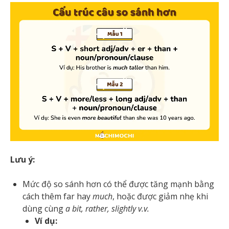
Lưu ý:
Mức độ so sánh hơn có thể được tăng mạnh bằng
cách thêm far hay
much
, hoặc được giảm nhẹ khi
dùng cùng
a bit, rather, slightly v.v.
Ví dụ: