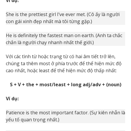
Ví dụ:
She is the prettiest girl I’ve ever met. (Cô ấy là người
con gái xinh đẹp nhất mà tôi từng gặp.)
He is definitely the fastest man on earth. (Anh ta chắc
chắn là người chạy nhanh nhất thế giới.)
Với các tình từ hoặc trạng từ có hai âm tiết trở lên,
chúng ta thêm most ở phía trước để thể hiện mức độ
cao nhất, hoặc least để thể hiện mức độ thấp nhất:
S + V + the + most/least + long adj/adv + (noun)
Ví dụ:
Patience is the most important factor. (Sự kiên nhẫn là
yếu tố quan trọng nhất.)