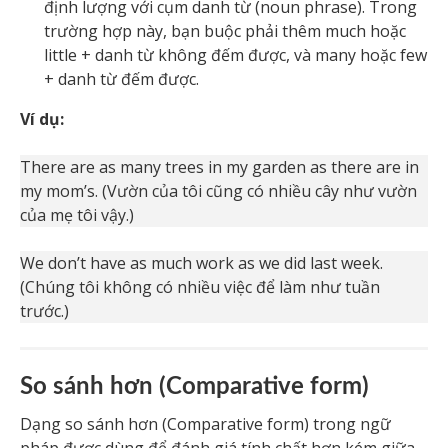
định lượng với cụm danh từ (noun phrase). Trong
trường hợp này, bạn buộc phải thêm much hoặc
little + danh từ không đếm được, và many hoặc few
+ danh từ đếm được.
Ví dụ:
There are as many trees in my garden as there are in
my mom’s. (Vườn của tôi cũng có nhiều cây như vườn
của mẹ tôi vậy.)
We don’t have as much work as we did last week.
(Chúng tôi không có nhiều việc để làm như tuần
trước.)
So sánh hơn (Comparative form)
Dạng so sánh hơn (Comparative form) trong ngữ