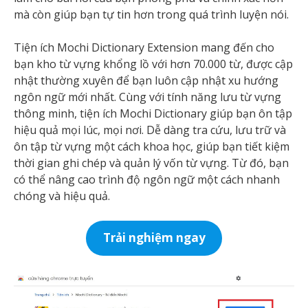
mà còn giúp bạn tự tin hơn trong quá trình luyện nói.
Tiện ích Mochi Dictionary Extension mang đến cho
bạn kho từ vựng khổng lồ với hơn 70.000 từ, được cập
nhật thường xuyên để bạn luôn cập nhật xu hướng
ngôn ngữ mới nhất. Cùng với tính năng lưu từ vựng
thông minh, tiện ích Mochi Dictionary giúp bạn ôn tập
hiệu quả mọi lúc, mọi nơi. Dễ dàng tra cứu, lưu trữ và
ôn tập từ vựng một cách khoa học, giúp bạn tiết kiệm
thời gian ghi chép và quản lý vốn từ vựng. Từ đó, bạn
có thể nâng cao trình độ ngôn ngữ một cách nhanh
chóng và hiệu quả.
Trải nghiệm ngay