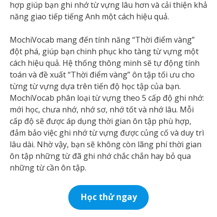
hợp giúp bạn ghi nhớ từ vựng lâu hơn và cải thiện khả
năng giao tiếp tiếng Anh một cách hiệu quả.
MochiVocab mang đến tính năng “Thời điểm vàng”
đột phá, giúp bạn chinh phục kho tàng từ vựng một
cách hiệu quả. Hệ thống thông minh sẽ tự động tính
toán và đề xuất “Thời điểm vàng” ôn tập tối ưu cho
từng từ vựng dựa trên tiến độ học tập của bạn.
MochiVocab phân loại từ vựng theo 5 cấp độ ghi nhớ:
mới học, chưa nhớ, nhớ sơ, nhớ tốt và nhớ lâu. Mỗi
cấp độ sẽ được áp dụng thời gian ôn tập phù hợp,
đảm bảo việc ghi nhớ từ vựng được củng cố và duy trì
lâu dài. Nhờ vậy, bạn sẽ không còn lãng phí thời gian
ôn tập những từ đã ghi nhớ chắc chắn hay bỏ qua
những từ cần ôn tập.
Học thử ngay