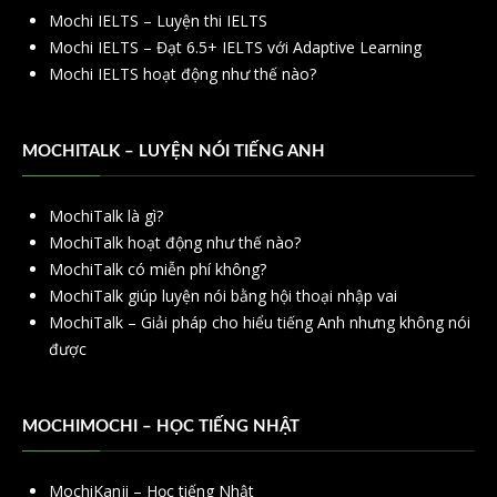
Mochi IELTS – Luyện thi IELTS
Mochi IELTS – Đạt 6.5+ IELTS với Adaptive Learning
Mochi IELTS hoạt động như thế nào?
MOCHITALK – LUYỆN NÓI TIẾNG ANH
MochiTalk là gì?
MochiTalk hoạt động như thế nào?
MochiTalk có miễn phí không?
MochiTalk giúp luyện nói bằng hội thoại nhập vai
MochiTalk – Giải pháp cho hiểu tiếng Anh nhưng không nói
được
MOCHIMOCHI – HỌC TIẾNG NHẬT
MochiKanji – Học tiếng Nhật