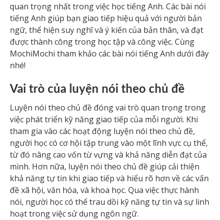
quan trọng nhất trong việc học tiếng Anh. Các bài nói
tiếng Anh giúp bạn giao tiếp hiệu quả với người bản
ngữ, thể hiện suy nghĩ và ý kiến của bản thân, và đạt
được thành công trong học tập và công việc. Cùng
MochiMochi tham khảo các bài nói tiếng Anh dưới đây
nhé!
Vai trò của luyện nói theo chủ đề
Luyện nói theo chủ đề đóng vai trò quan trọng trong
việc phát triển kỹ năng giao tiếp của mỗi người. Khi
tham gia vào các hoạt động luyện nói theo chủ đề,
người học có cơ hội tập trung vào một lĩnh vực cụ thể,
từ đó nâng cao vốn từ vựng và khả năng diễn đạt của
mình. Hơn nữa, luyện nói theo chủ đề giúp cải thiện
khả năng tự tin khi giao tiếp và hiểu rõ hơn về các vấn
đề xã hội, văn hóa, và khoa học. Qua việc thực hành
nói, người học có thể trau dồi kỹ năng tự tin và sự linh
hoạt trong việc sử dụng ngôn ngữ.