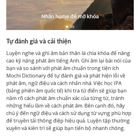
Tự đánh giá và cải thiện
Luyện nghe và ghi âm bản thân là chìa khóa để nâng
cao kỹ năng phát âm tiếng Anh. Ghi âm lại bài nói của
bạn và so sánh với phát âm chuẩn trong tiện ích
Mochi Dictionary để tự đánh giá và phát hiện lỗi về
phát âm, ngữ điệu và cách nhấn nhá. Việc học IPA
(bảng phiên âm quốc tế) khi tra từ điển sẽ giúp bạn
nắm rõ cách phát âm chuẩn xác của từng từ, tránh
những hiểu lầm về cách phát âm. Bên cạnh đó, hãy
chú ý đến ngữ điệu và cách sử dụng từ vựng phù hợp
để truyền tải thông điệp hiệu quả. Luyện tập thường
xuyên và kiên trì sẽ giúp bạn tiến bộ nhanh chóng.