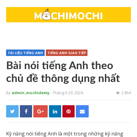
TÀI LIỆU TIẾNG ANH
TIẾNG ANH GIAO TIẾP
Bài nói tiếng Anh theo
chủ đề thông dụng nhất
By
admin_mochidemy
- Tháng 6 29, 2024
2.854
Kỹ năng nói tiếng Anh là một trong những kỹ năng