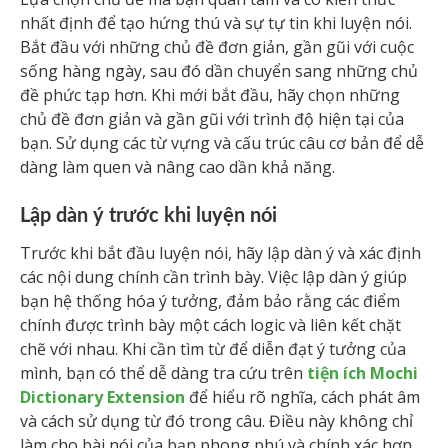
nhất định để tạo hứng thú và sự tự tin khi luyện nói.
Bắt đầu với những chủ đề đơn giản, gần gũi với cuộc
sống hàng ngày, sau đó dần chuyển sang những chủ
đề phức tạp hơn. Khi mới bắt đầu, hãy chọn những
chủ đề đơn giản và gần gũi với trình độ hiện tại của
bạn. Sử dụng các từ vựng và cấu trúc câu cơ bản để dễ
dàng làm quen và nâng cao dần khả năng.
Lập dàn ý trước khi luyện nói
Trước khi bắt đầu luyện nói, hãy lập dàn ý và xác định
các nội dung chính cần trình bày. Việc lập dàn ý giúp
bạn hệ thống hóa ý tưởng, đảm bảo rằng các điểm
chính được trình bày một cách logic và liên kết chặt
chẽ với nhau. Khi cần tìm từ để diễn đạt ý tưởng của
mình, bạn có thể dễ dàng tra cứu trên
tiện ích Mochi
Dictionary Extension
để hiểu rõ nghĩa, cách phát âm
và cách sử dụng từ đó trong câu. Điều này không chỉ
làm cho bài nói của bạn phong phú và chính xác hơn