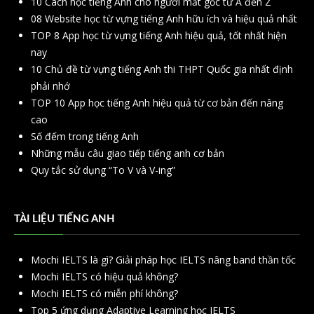
10 Cách học tiếng Anh cho người mất gốc từ A đến Z
08 Website học từ vựng tiếng Anh hữu ích và hiệu quả nhất
TOP 8 App học từ vựng tiếng Anh hiệu quả, tốt nhất hiện
nay
10 Chủ đề từ vựng tiếng Anh thi THPT Quốc gia nhất định
phải nhớ
TOP 10 App học tiếng Anh hiệu quả từ cơ bản đến nâng
cao
Số đếm trong tiếng Anh
Những mẫu câu giao tiếp tiếng anh cơ bản
Quy tắc sử dụng “To V và V-ing”
TÀI LIỆU TIẾNG ANH
Mochi IELTS là gì? Giải pháp học IELTS nâng band thần tốc
Mochi IELTS có hiệu quả không?
Mochi IELTS có miễn phí không?
Top 5 ứng dụng Adaptive Learning học IELTS