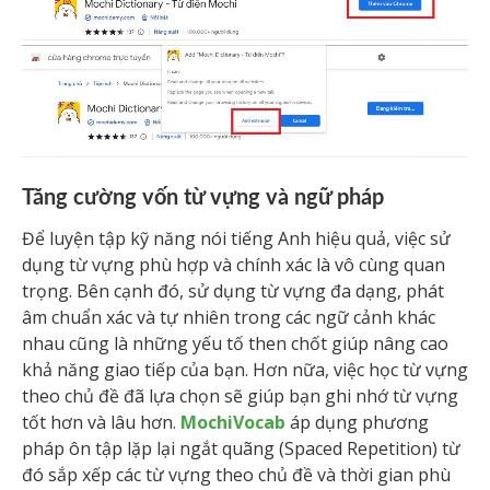
Tăng cường vốn từ vựng và ngữ pháp
Để luyện tập kỹ năng nói tiếng Anh hiệu quả, việc sử
dụng từ vựng phù hợp và chính xác là vô cùng quan
trọng. Bên cạnh đó, sử dụng từ vựng đa dạng, phát
âm chuẩn xác và tự nhiên trong các ngữ cảnh khác
nhau cũng là những yếu tố then chốt giúp nâng cao
khả năng giao tiếp của bạn. Hơn nữa, việc học từ vựng
theo chủ đề đã lựa chọn sẽ giúp bạn ghi nhớ từ vựng
tốt hơn và lâu hơn.
MochiVocab
áp dụng phương
pháp ôn tập lặp lại ngắt quãng (Spaced Repetition) từ
đó sắp xếp các từ vựng theo chủ đề và thời gian phù